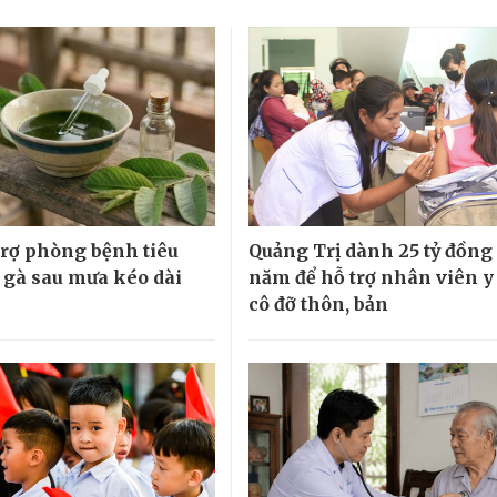
 trợ phòng bệnh tiêu
Quảng Trị dành 25 tỷ đồng
 gà sau mưa kéo dài
năm để hỗ trợ nhân viên y 
cô đỡ thôn, bản