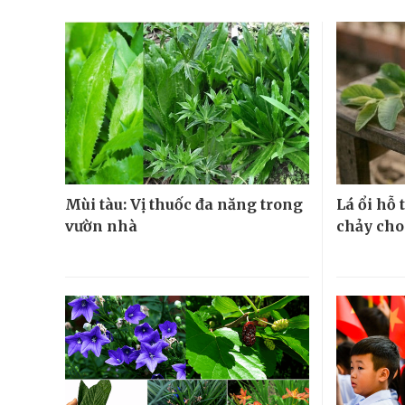
Mùi tàu: Vị thuốc đa năng trong
Lá ổi hỗ
vườn nhà
chảy cho