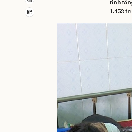
tỉnh tăn
1.453 tr