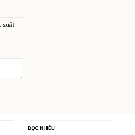
t xuất
ĐỌC NHIỀU