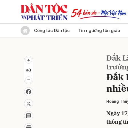
Gửi 
Công tác Dân tộc
Tín ngưỡng tôn giáo
Đắk L
trườn
Đắk 
nhiề
Hoàng Thù
Ngày 17
thông ti