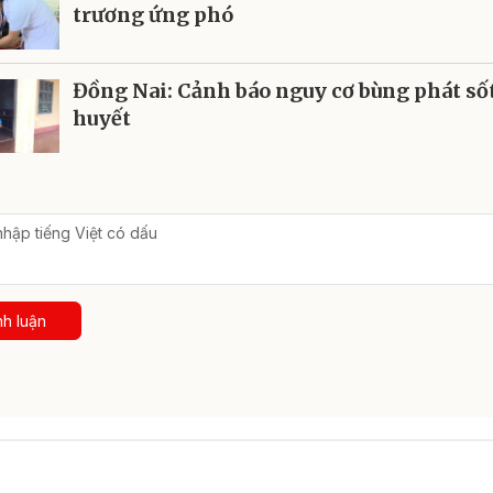
trương ứng phó
Đồng Nai: Cảnh báo nguy cơ bùng phát số
huyết
nh luận