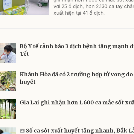
với 25 ổ dịch, hơn 2.130 ca tay châ
xuất hiện tại 41 ổ dịch.
Bộ Y tế cảnh báo 3 dịch bệnh tăng mạnh d
Tết
Khánh Hòa đã có 2 trường hợp tử vong do 
huyết
Gia Lai ghi nhận hơn 1.600 ca mắc sốt xu
Số ca sốt xuất huyết tăng nhanh, Đắk 