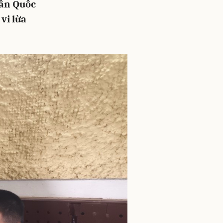
rần Quốc
vi lừa