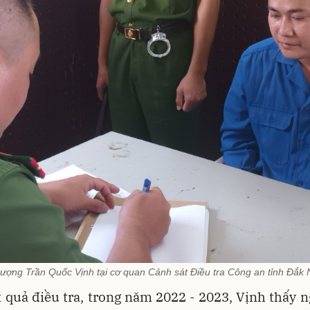
tượng Trần Quốc Vịnh tại cơ quan Cảnh sát Điều tra Công an tỉnh Đắk
 quả điều tra, trong năm 2022 - 2023, Vịnh thấy 