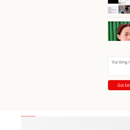
Gửi bì