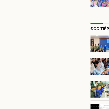
ĐỌC TIẾP