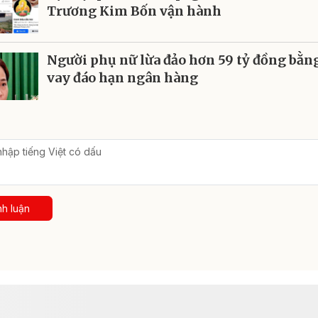
Trương Kim Bốn vận hành
Người phụ nữ lừa đảo hơn 59 tỷ đồng bằn
vay đáo hạn ngân hàng
nh luận