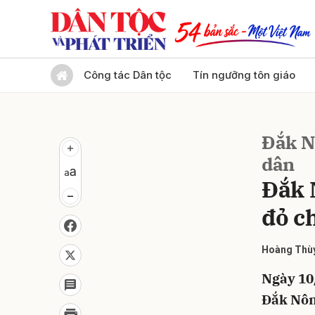
Gửi 
Công tác Dân tộc
Tín ngưỡng tôn giáo
Đắk Nô
dân
Đắk 
đỏ c
Hoàng Thù
Ngày 10
Đắk Nông