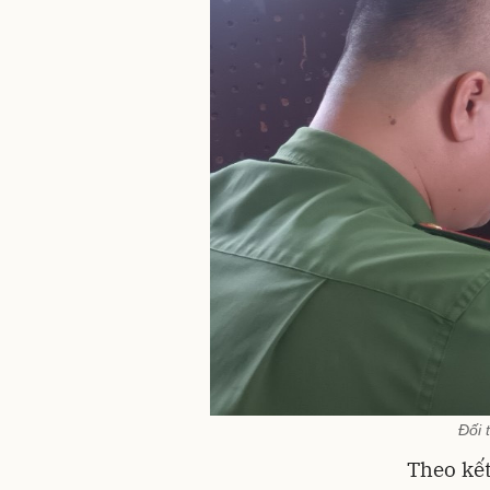
Đối 
Theo kết