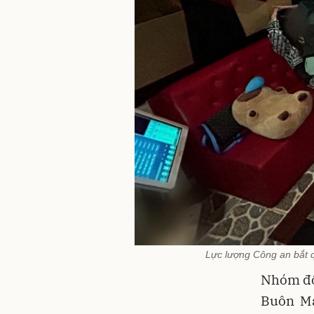
Lực lượng Công an bắt q
Nhóm đối
Buôn Ma