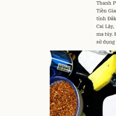
Thanh P
Tiền Gia
tỉnh Đắ
Cai Lậy,
ma túy. 
sử dụng 