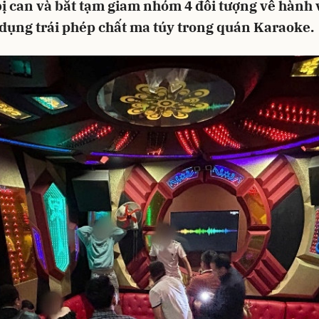
bị can và bắt tạm giam nhóm 4 đối tượng về hành v
 dụng trái phép chất ma túy trong quán Karaoke.