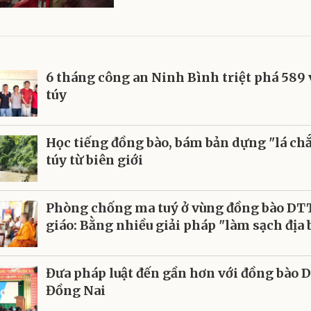
6 tháng công an Ninh Bình triệt phá 589
túy
Học tiếng đồng bào, bám bản dựng "lá ch
túy từ biên giới
Phòng chống ma tuý ở vùng đồng bào DTT
giáo: Bằng nhiều giải pháp "làm sạch địa 
Đưa pháp luật đến gần hơn với đồng bào 
Đồng Nai