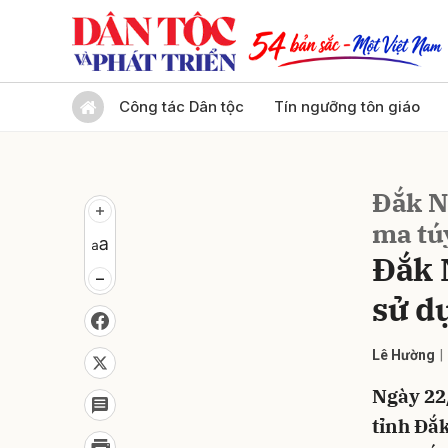
Gửi 
Công tác Dân tộc
Tín ngưỡng tôn giáo
Đắk N
ma tú
Đắk 
sử d
Lê Hường
Ngày 22/
tỉnh Đắk