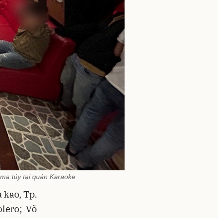
 ma túy tại quán Karaoke
 kao, Tp.
lero; Võ