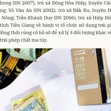
hong (SN 2007), trú xã Đông Hòa Hiệp, huyện Cái 
ng; Võ Văn An (SN 2002), trú xã Đắk Ru, huyện Đ
k Nông; Trần Khánh Duy (SN 2006), trú xã Hiệp Đứ
 tỉnh Tiền Giang về hành vi tổ chức sử dụng trái 
Đồng thời củng cố hồ sờ để xử lý 4 đối tượng khác v
trái phép chất ma túy.