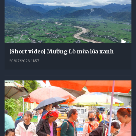
[Short video] Mường Lò mùa lúa xanh
20/07/2026 11:57