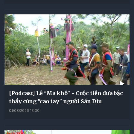
[Podcast] Lễ "Ma khô" - Cuộc tiễn đưa bậc
thầy cúng "cao tay" người Sán Dìu
01/08/2026 13:30