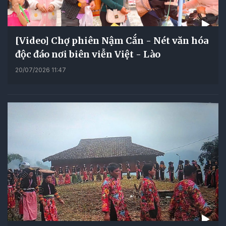
[Video] Chợ phiên Nậm Cắn - Nét văn hóa
độc đáo nơi biên viễn Việt - Lào
20/07/2026 11:47