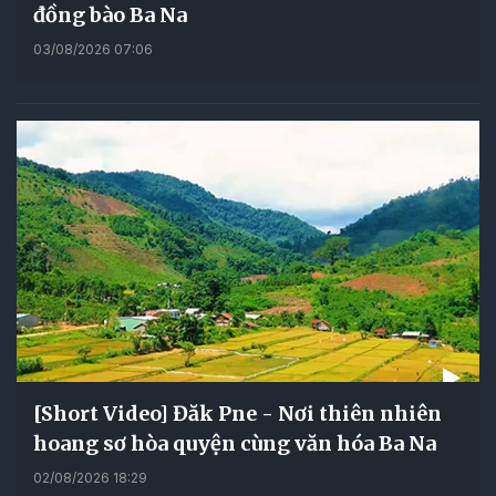
đồng bào Ba Na
03/08/2026 07:06
[Short Video] Đăk Pne - Nơi thiên nhiên
hoang sơ hòa quyện cùng văn hóa Ba Na
02/08/2026 18:29