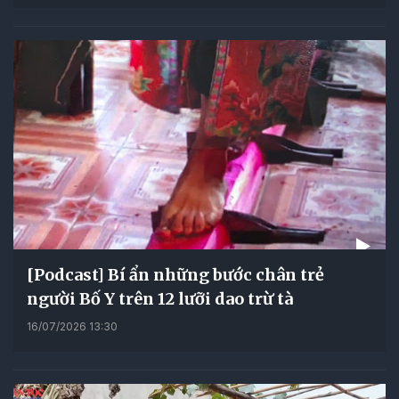
[Podcast] Bí ẩn những bước chân trẻ
người Bố Y trên 12 lưỡi dao trừ tà
16/07/2026 13:30