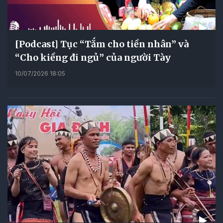
[Podcast] Tục “Tắm cho tiền nhân” và
“Cho kiềng đi ngủ” của người Tày
10/07/2026 18:05