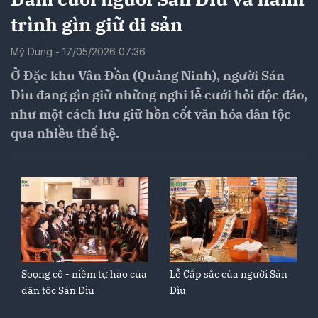
trình gìn giữ di sản
Mỹ Dung - 17/05/2026 07:36
Ở Đặc khu Vân Đồn (Quảng Ninh), người Sán
Dìu đang gìn giữ những nghi lễ cưới hỏi độc đáo,
như một cách lưu giữ hồn cốt văn hóa dân tộc
qua nhiều thế hệ.
Soọng cô - niềm tự hào của
Lễ Cấp sắc của người Sán
dân tộc Sán Dìu
Dìu