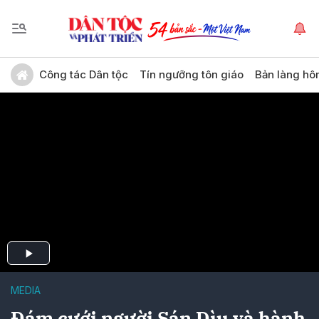
Công tác Dân tộc
Tín ngưỡng tôn giáo
Bản làng hô
MEDIA
Đám cưới người Sán Dìu và hành