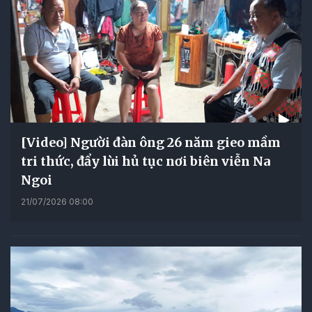
[Video] Người đàn ông 26 năm gieo mầm
tri thức, đẩy lùi hủ tục nơi biên viễn Na
Ngoi
21/07/2026 08:00