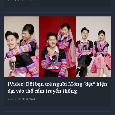
[Video] Đôi bạn trẻ người Mông "dệt" hiện
đại vào thổ cẩm truyền thống
22/07/2026 07:43