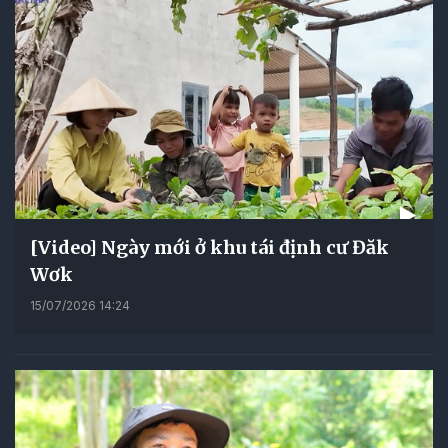
[Video] Ngày mới ở khu tái định cư Đăk
Wơk
15/07/2026 14:24