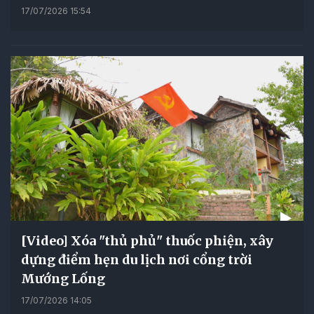
17/07/2026 15:54
[Video] Xóa "thủ phủ" thuốc phiện, xây
dựng điểm hẹn du lịch nơi cổng trời
Mướng Lống
17/07/2026 14:05