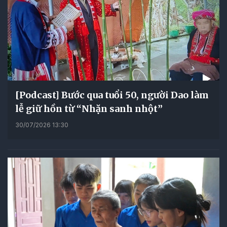
[Podcast] Bước qua tuổi 50, người Dao làm
lễ giữ hồn từ “Nhặn sanh nhột”
30/07/2026 13:30