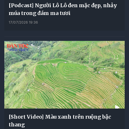
[Podcast] Người Lô Lô đen mặc đẹp, nhảy
múa trong đám ma tươi
17/07/2026 19:36
[Short Video] Màu xanh trên ruộng bậc
thang