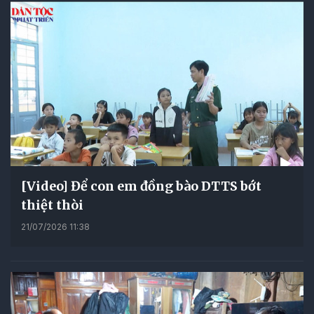
[Video] Để con em đồng bào DTTS bớt
thiệt thòi
21/07/2026 11:38