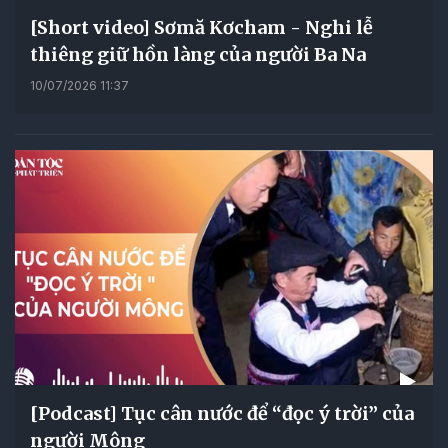
[Short video] Sơmă Kơcham - Nghi lễ
thiêng giữ hồn làng của người Ba Na
10/07/2026 11:37
[Podcast] Tục cân nước để “đọc ý trời” của
người Mông