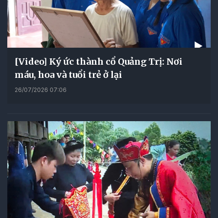
[Video] Ký ức thành cổ Quảng Trị: Nơi
máu, hoa và tuổi trẻ ở lại
26/07/2026 07:06