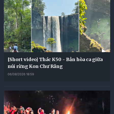
[Short video] Thác K50 - Bản hòa ca giữa
núi rừng Kon Chư Răng
06/08/2026 18:59