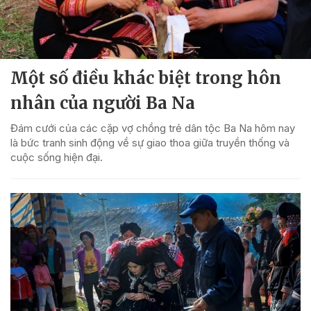
Một số điều khác biệt trong hôn
nhân của người Ba Na
Đám cưới của các cặp vợ chồng trẻ dân tộc Ba Na hôm nay
là bức tranh sinh động về sự giao thoa giữa truyền thống và
cuộc sống hiện đại.