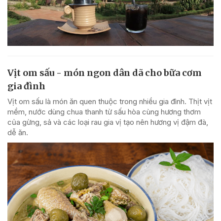
Vịt om sấu - món ngon dân dã cho bữa cơm
gia đình
Vịt om sấu là món ăn quen thuộc trong nhiều gia đình. Thịt vịt
mềm, nước dùng chua thanh từ sấu hòa cùng hương thơm
của gừng, sả và các loại rau gia vị tạo nên hương vị đậm đà,
dễ ăn.