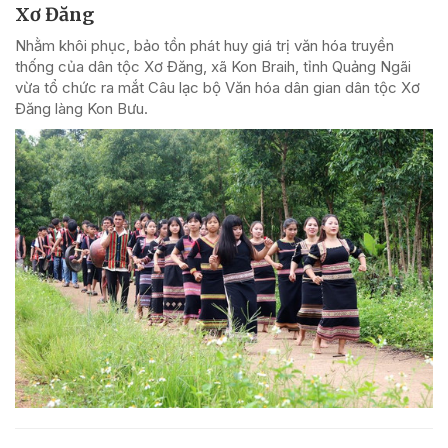
Xơ Đăng
Nhằm khôi phục, bảo tồn phát huy giá trị văn hóa truyền
thống của dân tộc Xơ Đăng, xã Kon Braih, tỉnh Quảng Ngãi
vừa tổ chức ra mắt Câu lạc bộ Văn hóa dân gian dân tộc Xơ
Đăng làng Kon Bưu.