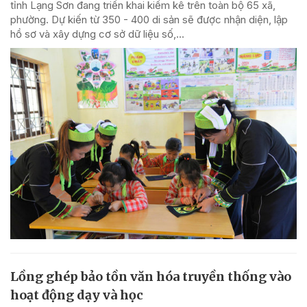
tỉnh Lạng Sơn đang triển khai kiểm kê trên toàn bộ 65 xã,
phường. Dự kiến từ 350 - 400 di sản sẽ được nhận diện, lập
hồ sơ và xây dựng cơ sở dữ liệu số,...
Lồng ghép bảo tồn văn hóa truyền thống vào
hoạt động dạy và học