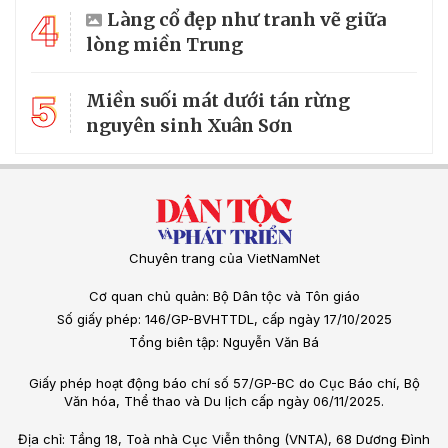
4
Làng cổ đẹp như tranh vẽ giữa
lòng miền Trung
5
Miền suối mát dưới tán rừng
nguyên sinh Xuân Sơn
Chuyên trang của VietNamNet
Cơ quan chủ quản: Bộ Dân tộc và Tôn giáo
Số giấy phép: 146/GP-BVHTTDL, cấp ngày 17/10/2025
Tổng biên tập: Nguyễn Văn Bá
Giấy phép hoạt động báo chí số 57/GP-BC do Cục Báo chí, Bộ
Văn hóa, Thể thao và Du lịch cấp ngày 06/11/2025.
Địa chỉ: Tầng 18, Toà nhà Cục Viễn thông (VNTA), 68 Dương Đình