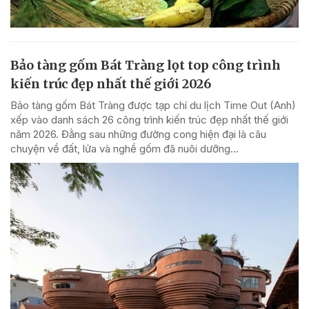
Bảo tàng gốm Bát Tràng lọt top công trình
kiến trúc đẹp nhất thế giới 2026
Bảo tàng gốm Bát Tràng được tạp chí du lịch Time Out (Anh)
xếp vào danh sách 26 công trình kiến trúc đẹp nhất thế giới
năm 2026. Đằng sau những đường cong hiện đại là câu
chuyện về đất, lửa và nghề gốm đã nuôi dưỡng...