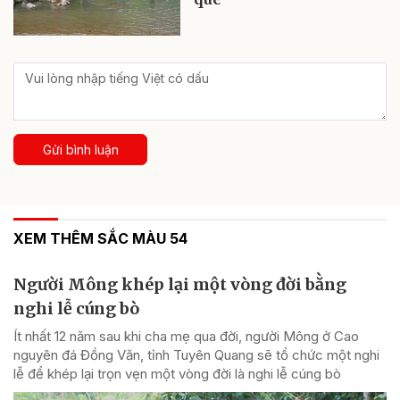
Gửi bình luận
XEM THÊM SẮC MÀU 54
Người Mông khép lại một vòng đời bằng
nghi lễ cúng bò
Ít nhất 12 năm sau khi cha mẹ qua đời, người Mông ở Cao
nguyên đá Đồng Văn, tỉnh Tuyên Quang sẽ tổ chức một nghi
lễ để khép lại trọn vẹn một vòng đời là nghi lễ cúng bò