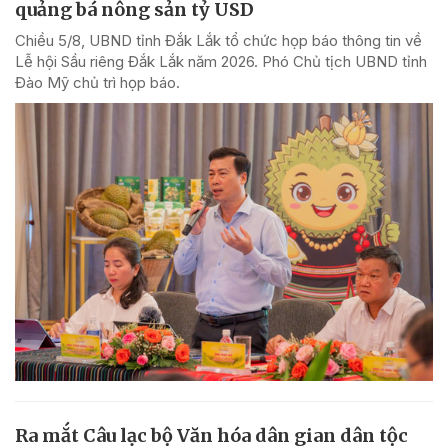
quảng bá nông sản tỷ USD
Chiều 5/8, UBND tỉnh Đắk Lắk tổ chức họp báo thông tin về
Lễ hội Sầu riêng Đắk Lắk năm 2026. Phó Chủ tịch UBND tỉnh
Đào Mỹ chủ trì họp báo.
Ra mắt Câu lạc bộ Văn hóa dân gian dân tộc