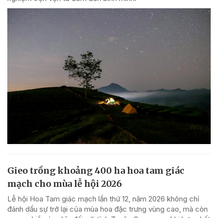
Gieo trồng khoảng 400 ha hoa tam giác
mạch cho mùa lễ hội 2026
Lễ hội Hoa Tam giác mạch lần thứ 12, năm 2026 không chỉ
đánh dấu sự trở lại của mùa hoa đặc trưng vùng cao, mà còn