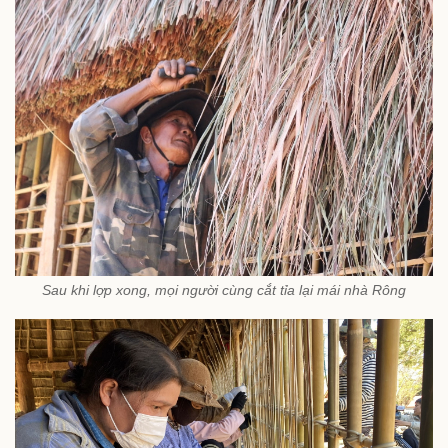
Sau khi lợp xong, mọi người cùng cắt tỉa lại mái nhà Rông