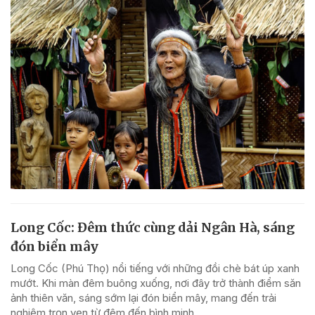
Long Cốc: Đêm thức cùng dải Ngân Hà, sáng
đón biển mây
Long Cốc (Phú Thọ) nổi tiếng với những đồi chè bát úp xanh
mướt. Khi màn đêm buông xuống, nơi đây trở thành điểm săn
ảnh thiên văn, sáng sớm lại đón biển mây, mang đến trải
nghiệm trọn vẹn từ đêm đến bình minh.