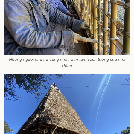
Những người phụ nữ cùng nhau đan tấm vách tường của nhà
Rông