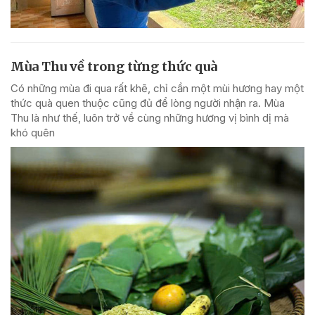
Mùa Thu về trong từng thức quà
Có những mùa đi qua rất khẽ, chỉ cần một mùi hương hay một
thức quà quen thuộc cũng đủ để lòng người nhận ra. Mùa
Thu là như thế, luôn trở về cùng những hương vị bình dị mà
khó quên