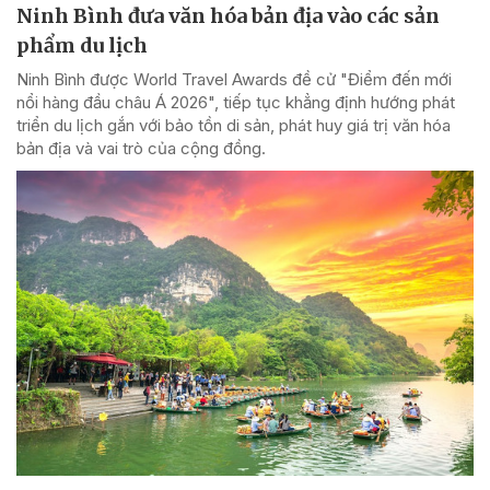
Ninh Bình đưa văn hóa bản địa vào các sản
phẩm du lịch
Ninh Bình được World Travel Awards đề cử "Điểm đến mới
nổi hàng đầu châu Á 2026", tiếp tục khẳng định hướng phát
triển du lịch gắn với bảo tồn di sản, phát huy giá trị văn hóa
bản địa và vai trò của cộng đồng.