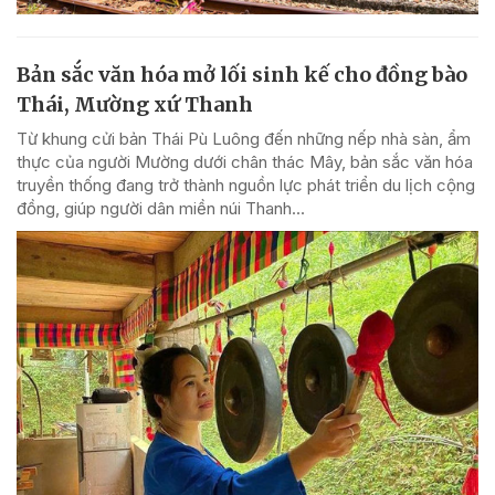
Bản sắc văn hóa mở lối sinh kế cho đồng bào
Thái, Mường xứ Thanh
Từ khung cửi bản Thái Pù Luông đến những nếp nhà sàn, ẩm
thực của người Mường dưới chân thác Mây, bản sắc văn hóa
truyền thống đang trở thành nguồn lực phát triển du lịch cộng
đồng, giúp người dân miền núi Thanh...