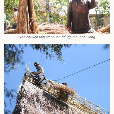
Vận chuyển tấm tranh lên để lợp mái nhà Rông