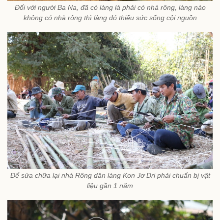
Đối với người Ba Na, đã có làng là phải có nhà rông, làng nào
không có nhà rông thì làng đó thiếu sức sống cội nguồn
Để sửa chữa lại nhà Rông dân làng Kon Jơ Dri phải chuẩn bị vật
liệu gần 1 năm