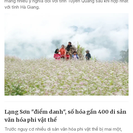
mang nhiều ý nghĩa đối với tỉnh Tuyên Quang sau khi hợp nhất
với tỉnh Hà Giang.
Lạng Sơn "điểm danh", số hóa gần 400 di sản
văn hóa phi vật thể
Trước nguy cơ nhiều di sản văn hóa phi vật thể bị mai một,