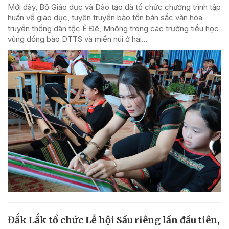
Mới đây, Bộ Giáo dục và Đào tạo đã tổ chức chương trình tập
huấn về giáo dục, tuyên truyền bảo tồn bản sắc văn hóa
truyền thống dân tộc Ê Đê, Mnông trong các trường tiểu học
vùng đồng bào DTTS và miền núi ở hai...
Đắk Lắk tổ chức Lễ hội Sầu riêng lần đầu tiên,