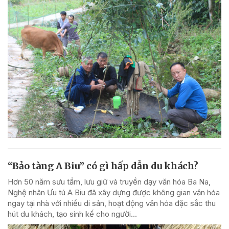
“Bảo tàng A Biu” có gì hấp dẫn du khách?
Hơn 50 năm sưu tầm, lưu giữ và truyền dạy văn hóa Ba Na,
Nghệ nhân Ưu tú A Biu đã xây dựng được không gian văn hóa
ngay tại nhà với nhiều di sản, hoạt động văn hóa đặc sắc thu
hút du khách, tạo sinh kế cho người...