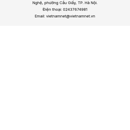
Nghệ, phường Cầu Giấy, TP. Hà Nội.
Điện thoại: 02437674981
Email: vietnamnet@vietnamnet.vn