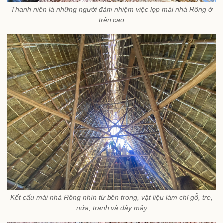
Thanh niên là những người đảm nhiệm việc lợp mái nhà Rông ở
trên cao
Kết cấu mái nhà Rông nhìn từ bên trong, vật liệu làm chỉ gỗ, tre,
nứa, tranh và dây mây