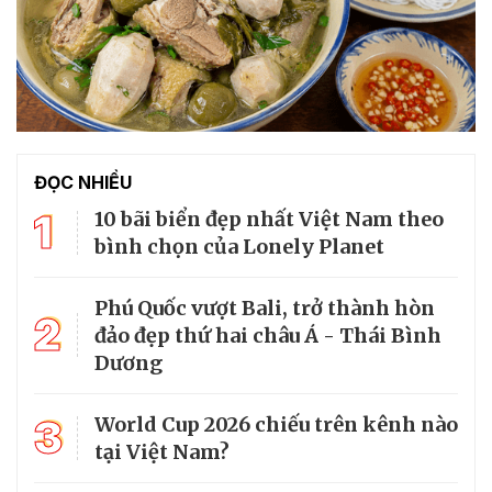
ĐỌC NHIỀU
1
10 bãi biển đẹp nhất Việt Nam theo
bình chọn của Lonely Planet
Phú Quốc vượt Bali, trở thành hòn
2
đảo đẹp thứ hai châu Á - Thái Bình
Dương
3
World Cup 2026 chiếu trên kênh nào
tại Việt Nam?