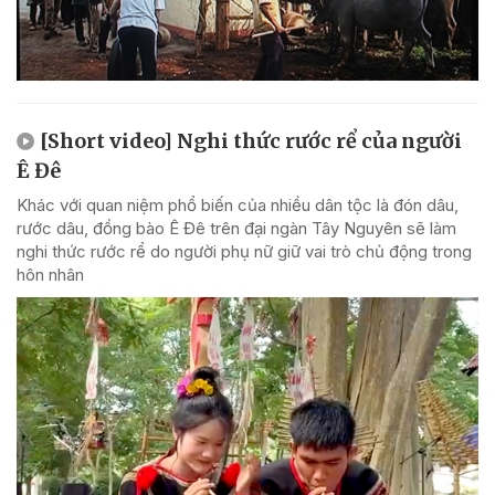
[Short video] Nghi thức rước rể của người
Ê Đê
Khác với quan niệm phổ biến của nhiều dân tộc là đón dâu,
rước dâu, đồng bào Ê Đê trên đại ngàn Tây Nguyên sẽ làm
nghi thức rước rể do người phụ nữ giữ vai trò chủ động trong
hôn nhân