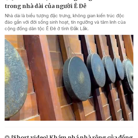
trong nhà dài của người Ê Đê
Nhà dài là biểu tượng đặc trưng, không gian kiến trúc độc
đáo gắn với đời sống sinh hoạt, tín ngưỡng và tâm linh của
cộng đồng dân tộc Ê Đê ở tỉnh Đắk Lắk.
[Short video] Khám phá nhà rông của đồng