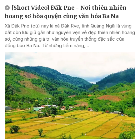
[Short Video] Đăk Pne - Nơi thiên nhiên
hoang sơ hòa quyện cùng văn hóa Ba Na
Xã Đăk Pne (cũ) nay là xã Đăk Rve, tỉnh Quảng Ngãi là vùng
đất còn lưu giữ gần như nguyên vẹn vẻ đẹp thiên nhiên hoang
sơ, cùng những giá trị văn hóa truyền thống đặc sắc của
đồng bào Ba Na. Từ những tiềm năng,...