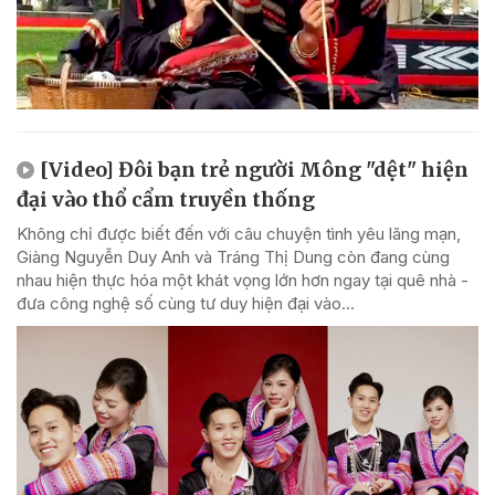
[Video] Đôi bạn trẻ người Mông "dệt" hiện
đại vào thổ cẩm truyền thống
Không chỉ được biết đến với câu chuyện tình yêu lãng mạn,
Giàng Nguyễn Duy Anh và Tráng Thị Dung còn đang cùng
nhau hiện thực hóa một khát vọng lớn hơn ngay tại quê nhà -
đưa công nghệ số cùng tư duy hiện đại vào...