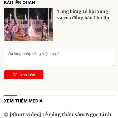
BÀI LIÊN QUAN
Tưng bừng Lễ hội Yang
va của đồng bào Chơ Ro
Gửi bình luận
XEM THÊM MEDIA
[Short video] Lễ cúng thần sâm Ngọc Linh