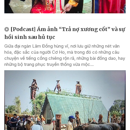
[Podcast] Ám ảnh “Trả nợ xương cốt” và sự
hồi sinh sau hủ tục
Giữa đại ngàn Lâm Đồng hùng vĩ, nơi lưu giữ những nét văn
hóa, đặc sắc của người Cơ Ho, mà trong đó có những câu
chuyện về tiếng cồng chiêng rộn rã, những bài đồng dao, hay
những bộ trang phục truyền thống vừa mộc...