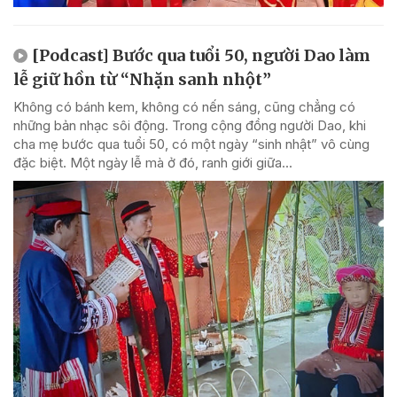
[Podcast] Bước qua tuổi 50, người Dao làm
lễ giữ hồn từ “Nhặn sanh nhột”
Không có bánh kem, không có nến sáng, cũng chẳng có
những bản nhạc sôi động. Trong cộng đồng người Dao, khi
cha mẹ bước qua tuổi 50, có một ngày “sinh nhật” vô cùng
đặc biệt. Một ngày lễ mà ở đó, ranh giới giữa...