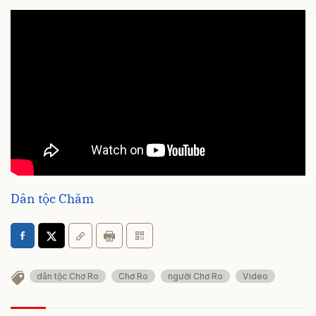
Dân tộc Chăm
dân tộc Chơ Ro
Chơ Ro
người Chơ Ro
Video