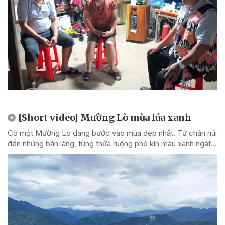
[Short video] Mường Lò mùa lúa xanh
Có một Mường Lò đang bước vào mùa đẹp nhất. Từ chân núi
đến những bản làng, từng thửa ruộng phủ kín màu xanh ngát...