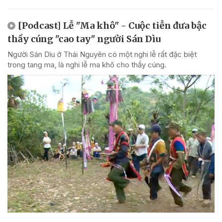
[Podcast] Lễ "Ma khô" - Cuộc tiễn đưa bậc
thầy cúng "cao tay" người Sán Dìu
Người Sán Dìu ở Thái Nguyên có một nghi lễ rất đặc biệt
trong tang ma, là nghi lễ ma khô cho thầy cúng.