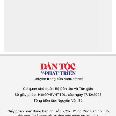
Chuyên trang của VietNamNet
Cơ quan chủ quản: Bộ Dân tộc và Tôn giáo
Số giấy phép: 146/GP-BVHTTDL, cấp ngày 17/10/2025
Tổng biên tập: Nguyễn Văn Bá
Giấy phép hoạt động báo chí số 57/GP-BC do Cục Báo chí, Bộ
Văn hóa, Thể thao và Du lịch cấp ngày 06/11/2025.