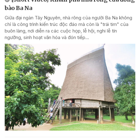
bào Ba Na
Giữa đại ngàn Tây Nguyên, nhà rông của người Ba Na không
chỉ là công trình kiến trúc độc đáo mà còn là "trái tim" của
buôn làng, nơi diễn ra các cuộc họp, lễ hội, nghi lễ tín
ngưỡng, sinh hoạt văn hóa và đón tiếp...