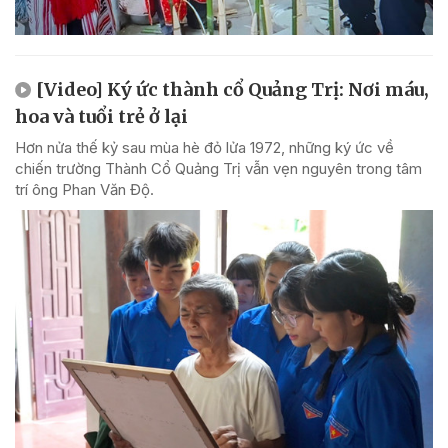
[Video] Ký ức thành cổ Quảng Trị: Nơi máu,
hoa và tuổi trẻ ở lại
Hơn nửa thế kỷ sau mùa hè đỏ lửa 1972, những ký ức về
chiến trường Thành Cổ Quảng Trị vẫn vẹn nguyên trong tâm
trí ông Phan Văn Độ.