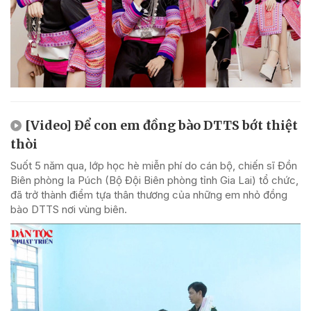
[Video] Để con em đồng bào DTTS bớt thiệt
thòi
Suốt 5 năm qua, lớp học hè miễn phí do cán bộ, chiến sĩ Đồn
Biên phòng Ia Púch (Bộ Đội Biên phòng tỉnh Gia Lai) tổ chức,
đã trở thành điểm tựa thân thương của những em nhỏ đồng
bào DTTS nơi vùng biên.