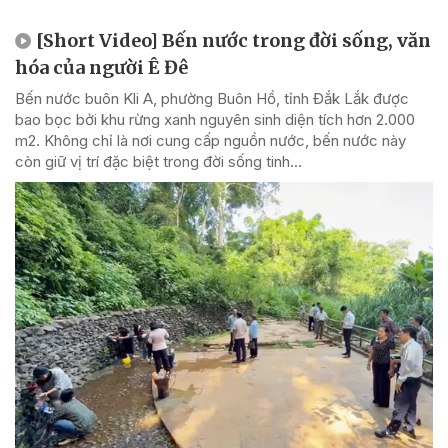
[Short Video] Bến nước trong đời sống, văn
hóa của người Ê Đê
Bến nước buôn Kli A, phường Buôn Hồ, tỉnh Đắk Lắk được
bao bọc bởi khu rừng xanh nguyên sinh diện tích hơn 2.000
m2. Không chỉ là nơi cung cấp nguồn nước, bến nước này
còn giữ vị trí đặc biệt trong đời sống tinh...