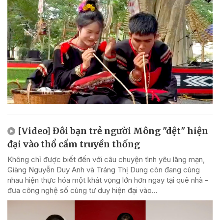
[Video] Đôi bạn trẻ người Mông "dệt" hiện
đại vào thổ cẩm truyền thống
Không chỉ được biết đến với câu chuyện tình yêu lãng mạn,
Giàng Nguyễn Duy Anh và Tráng Thị Dung còn đang cùng
nhau hiện thực hóa một khát vọng lớn hơn ngay tại quê nhà -
đưa công nghệ số cùng tư duy hiện đại vào...