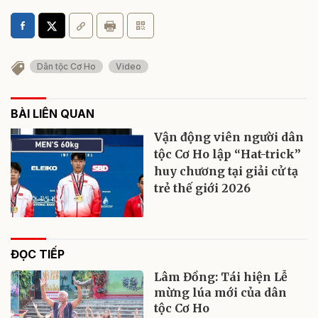
Dân tộc Cơ Ho
Video
BÀI LIÊN QUAN
Vận động viên người dân
tộc Cơ Ho lập “Hat-trick”
huy chương tại giải cử tạ
trẻ thế giới 2026
ĐỌC TIẾP
Lâm Đồng: Tái hiện Lễ
mừng lúa mới của dân
tộc Cơ Ho