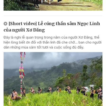
[Short video] Lễ cúng thần sâm Ngọc Linh
của người Xơ Đăng
Đây là nghi lễ quan trọng trong năm của người Xơ Đăng, thể
hiện lòng biết ơn đối với thần linh đã che chở... ban cho người
dân những mùa sâm tốt tươi và cuộc sống đủ đầy.