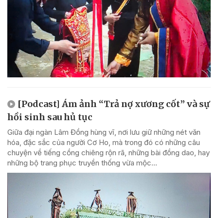
[Podcast] Ám ảnh “Trả nợ xương cốt” và sự
hồi sinh sau hủ tục
Giữa đại ngàn Lâm Đồng hùng vĩ, nơi lưu giữ những nét văn
hóa, đặc sắc của người Cơ Ho, mà trong đó có những câu
chuyện về tiếng cồng chiêng rộn rã, những bài đồng dao, hay
những bộ trang phục truyền thống vừa mộc...