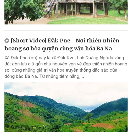
[Short Video] Đăk Pne - Nơi thiên nhiên
hoang sơ hòa quyện cùng văn hóa Ba Na
Xã Đăk Pne (cũ) nay là xã Đăk Rve, tỉnh Quảng Ngãi là vùng
đất còn lưu giữ gần như nguyên vẹn vẻ đẹp thiên nhiên hoang
sơ, cùng những giá trị văn hóa truyền thống đặc sắc của
đồng bào Ba Na. Từ những tiềm năng,...