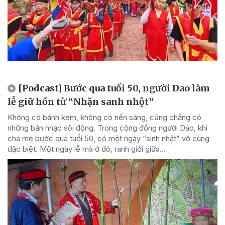
[Podcast] Bước qua tuổi 50, người Dao làm
lễ giữ hồn từ “Nhặn sanh nhột”
Không có bánh kem, không có nến sáng, cũng chẳng có
những bản nhạc sôi động. Trong cộng đồng người Dao, khi
cha mẹ bước qua tuổi 50, có một ngày “sinh nhật” vô cùng
đặc biệt. Một ngày lễ mà ở đó, ranh giới giữa...