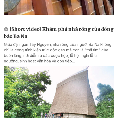
[Short video] Khám phá nhà rông của đồng
bào Ba Na
Giữa đại ngàn Tây Nguyên, nhà rông của người Ba Na không
chỉ là công trình kiến trúc độc đáo mà còn là "trái tim" của
buôn làng, nơi diễn ra các cuộc họp, lễ hội, nghi lễ tín
ngưỡng, sinh hoạt văn hóa và đón tiếp...