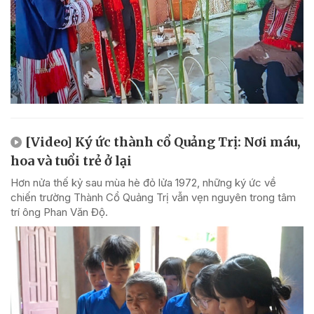
[Video] Ký ức thành cổ Quảng Trị: Nơi máu,
hoa và tuổi trẻ ở lại
Hơn nửa thế kỷ sau mùa hè đỏ lửa 1972, những ký ức về
chiến trường Thành Cổ Quảng Trị vẫn vẹn nguyên trong tâm
trí ông Phan Văn Độ.