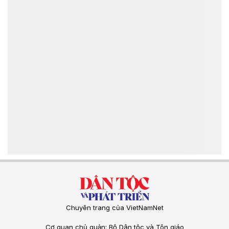
Chuyên trang của VietNamNet
Cơ quan chủ quản: Bộ Dân tộc và Tôn giáo