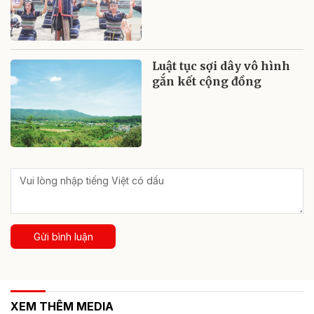
Luật tục sợi dây vô hình
gắn kết cộng đồng
Gửi bình luận
XEM THÊM MEDIA