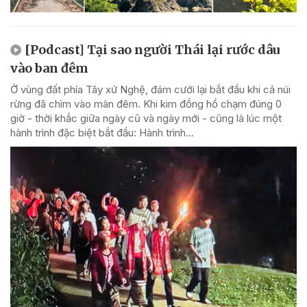
[Podcast] Tại sao người Thái lại rước dâu
vào ban đêm
Ở vùng đất phía Tây xứ Nghệ, đám cưới lại bắt đầu khi cả núi
rừng đã chìm vào màn đêm. Khi kim đồng hồ chạm đúng 0
giờ - thời khắc giữa ngày cũ và ngày mới - cũng là lúc một
hành trình đặc biệt bắt đầu: Hành trình...