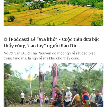
[Podcast] Lễ "Ma khô" - Cuộc tiễn đưa bậc
thầy cúng "cao tay" người Sán Dìu
Người Sán Dìu ở Thái Nguyên có một nghi lễ rất đặc biệt
trong tang ma, là nghi lễ ma khô cho thầy cúng.