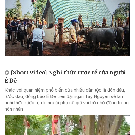
[Short video] Nghi thức rước rể của người
Ê Đê
Khác với quan niệm phổ biến của nhiều dân tộc là đón dâu,
rước dâu, đồng bào Ê Đê trên đại ngàn Tây Nguyên sẽ làm
nghi thức rước rể do người phụ nữ giữ vai trò chủ động trong
hôn nhân