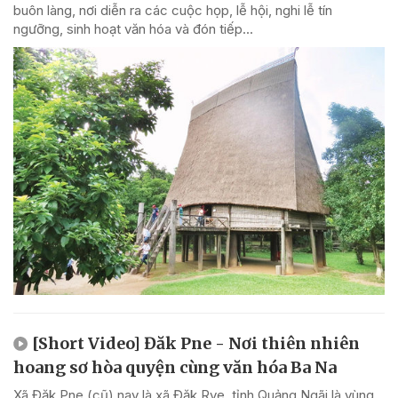
buôn làng, nơi diễn ra các cuộc họp, lễ hội, nghi lễ tín
ngưỡng, sinh hoạt văn hóa và đón tiếp...
[Short Video] Đăk Pne - Nơi thiên nhiên
hoang sơ hòa quyện cùng văn hóa Ba Na
Xã Đăk Pne (cũ) nay là xã Đăk Rve, tỉnh Quảng Ngãi là vùng