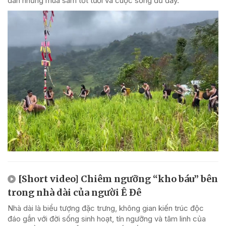
dân những mùa sâm tốt tươi và cuộc sống đủ đầy.
[Short video] Chiêm ngưỡng “kho báu” bên
trong nhà dài của người Ê Đê
Nhà dài là biểu tượng đặc trưng, không gian kiến trúc độc
đáo gắn với đời sống sinh hoạt, tín ngưỡng và tâm linh của