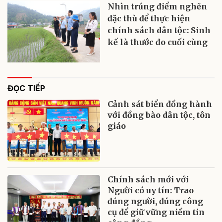
Nhìn trúng điểm nghẽn
đặc thù để thực hiện
chính sách dân tộc: Sinh
kế là thước đo cuối cùng
ĐỌC TIẾP
Cảnh sát biển đồng hành
với đồng bào dân tộc, tôn
giáo
Chính sách mới với
Người có uy tín: Trao
đúng người, đúng công
cụ để giữ vững niềm tin