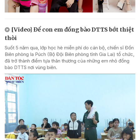
[Video] Để con em đồng bào DTTS bớt thiệt
thòi
Suốt 5 năm qua, lớp học hè miễn phí do cán bộ, chiến sĩ Đồn
Biên phòng Ia Púch (Bộ Đội Biên phòng tỉnh Gia Lai) tổ chức,
đã trở thành điểm tựa thân thương của những em nhỏ đồng
bào DTTS nơi vùng biên.