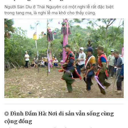
Người Sán Dìu ở Thái Nguyên có một nghi lễ rất đặc biệt
trong tang ma, là nghi lễ ma khô cho thầy cúng.
Đình Đầm Hà: Nơi di sản vẫn sống cùng
cộng đồng