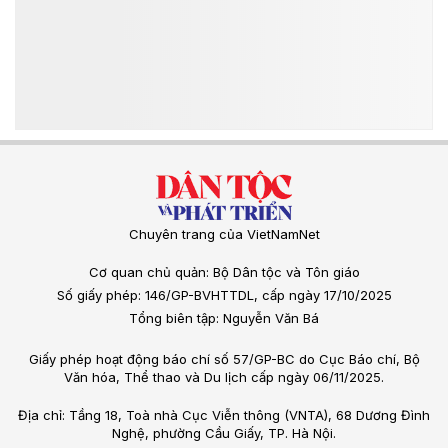
Chuyên trang của VietNamNet
Cơ quan chủ quản: Bộ Dân tộc và Tôn giáo
Số giấy phép: 146/GP-BVHTTDL, cấp ngày 17/10/2025
Tổng biên tập: Nguyễn Văn Bá
Giấy phép hoạt động báo chí số 57/GP-BC do Cục Báo chí, Bộ
Văn hóa, Thể thao và Du lịch cấp ngày 06/11/2025.
Địa chỉ: Tầng 18, Toà nhà Cục Viễn thông (VNTA), 68 Dương Đình
Nghệ, phường Cầu Giấy, TP. Hà Nội.