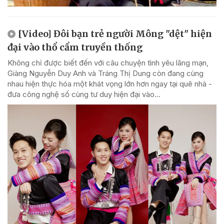
[Video] Đôi bạn trẻ người Mông "dệt" hiện
đại vào thổ cẩm truyền thống
Không chỉ được biết đến với câu chuyện tình yêu lãng mạn,
Giàng Nguyễn Duy Anh và Tráng Thị Dung còn đang cùng
nhau hiện thực hóa một khát vọng lớn hơn ngay tại quê nhà -
đưa công nghệ số cùng tư duy hiện đại vào...