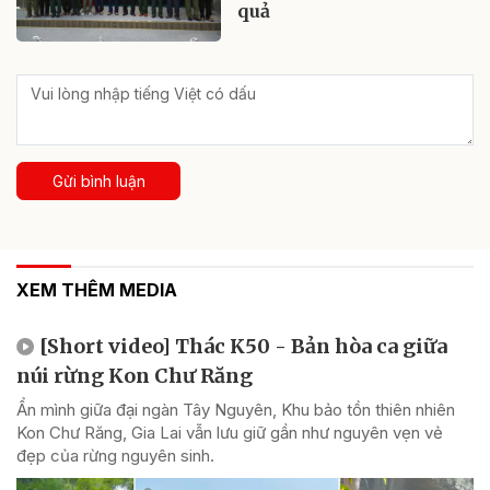
quả
Gửi bình luận
XEM THÊM MEDIA
[Short video] Thác K50 - Bản hòa ca giữa
núi rừng Kon Chư Răng
Ẩn mình giữa đại ngàn Tây Nguyên, Khu bảo tồn thiên nhiên
Kon Chư Răng, Gia Lai vẫn lưu giữ gần như nguyên vẹn vẻ
đẹp của rừng nguyên sinh.