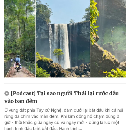
[Podcast] Tại sao người Thái lại rước dâu
vào ban đêm
Ở vùng đất phía Tây xứ Nghệ, đám cưới lại bắt đầu khi cả núi
rừng đã chìm vào màn đêm. Khi kim đồng hồ chạm đúng 0
giờ - thời khắc giữa ngày cũ và ngày mới - cũng là lúc một
hành trình đặc biệt bắt đầu: Hành trình...