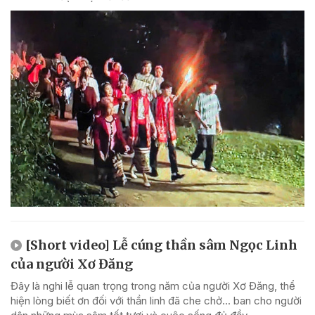
[Short video] Lễ cúng thần sâm Ngọc Linh
của người Xơ Đăng
Đây là nghi lễ quan trọng trong năm của người Xơ Đăng, thể
hiện lòng biết ơn đối với thần linh đã che chở... ban cho người