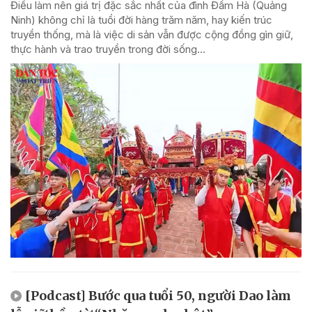
Điều làm nên giá trị đặc sắc nhất của đình Đầm Hà (Quảng
Ninh) không chỉ là tuổi đời hàng trăm năm, hay kiến trúc
truyền thống, mà là việc di sản vẫn được cộng đồng gìn giữ,
thực hành và trao truyền trong đời sống...
[Podcast] Bước qua tuổi 50, người Dao làm