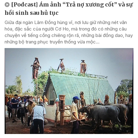
[Podcast] Ám ảnh “Trả nợ xương cốt” và sự
hồi sinh sau hủ tục
Giữa đại ngàn Lâm Đồng hùng vĩ, nơi lưu giữ những nét văn
hóa, đặc sắc của người Cơ Ho, mà trong đó có những câu
chuyện về tiếng cồng chiêng rộn rã, những bài đồng dao, hay
những bộ trang phục truyền thống vừa mộc...