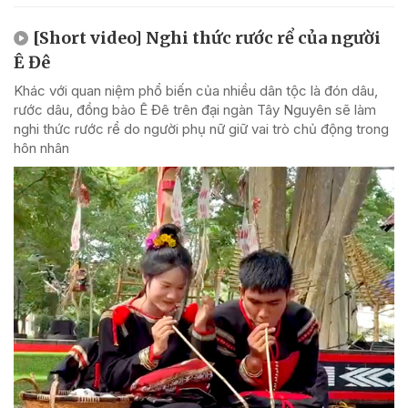
[Short video] Nghi thức rước rể của người
Ê Đê
Khác với quan niệm phổ biến của nhiều dân tộc là đón dâu,
rước dâu, đồng bào Ê Đê trên đại ngàn Tây Nguyên sẽ làm
nghi thức rước rể do người phụ nữ giữ vai trò chủ động trong
hôn nhân