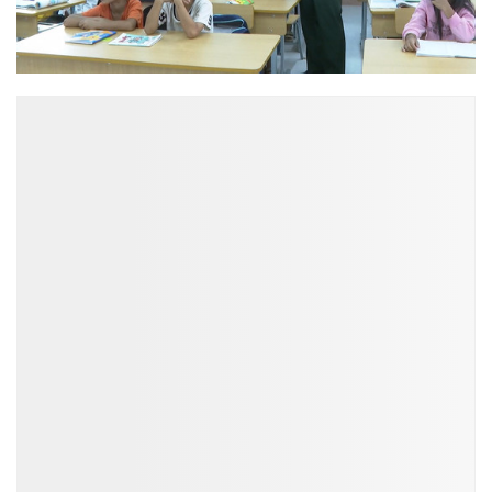
ĐỌC NHIỀU