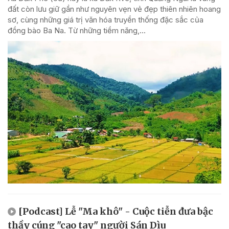
đất còn lưu giữ gần như nguyên vẹn vẻ đẹp thiên nhiên hoang
sơ, cùng những giá trị văn hóa truyền thống đặc sắc của
đồng bào Ba Na. Từ những tiềm năng,...
[Podcast] Lễ "Ma khô" - Cuộc tiễn đưa bậc
thầy cúng "cao tay" người Sán Dìu