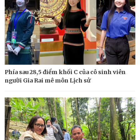
Phía sau 28,5 điểm khối C của cô sinh viên
người Gia Rai mê môn Lịch sử