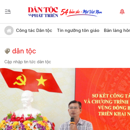
Công tác Dân tộc
Tín ngưỡng tôn giáo
Bản làng hô
dân tộc
Cập nhập tin tức dân tộc