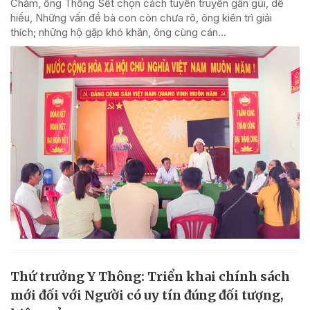
Chăm, ông Thông Sết chọn cách tuyên truyền gần gũi, dễ
hiểu, Những vấn đề bà con còn chưa rõ, ông kiên trì giải
thích; những hộ gặp khó khăn, ông cùng cán...
Thứ trưởng Y Thông: Triển khai chính sách
mới đối với Người có uy tín đúng đối tượng,