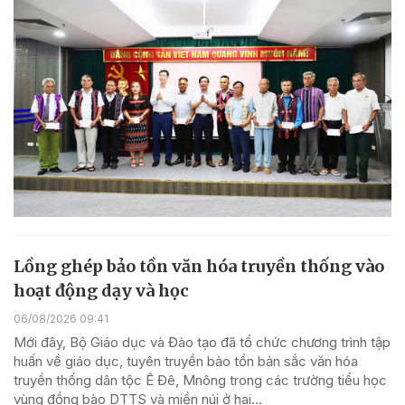
Lồng ghép bảo tồn văn hóa truyền thống vào
hoạt động dạy và học
06/08/2026 09:41
Mới đây, Bộ Giáo dục và Đào tạo đã tổ chức chương trình tập
huấn về giáo dục, tuyên truyền bảo tồn bản sắc văn hóa
truyền thống dân tộc Ê Đê, Mnông trong các trường tiểu học
vùng đồng bào DTTS và miền núi ở hai...