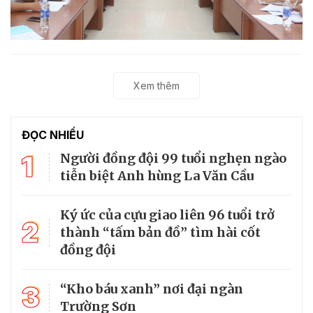
Xem thêm
ĐỌC NHIỀU
1
Người đồng đội 99 tuổi nghẹn ngào
tiễn biệt Anh hùng La Văn Cầu
Ký ức của cựu giao liên 96 tuổi trở
2
thành “tấm bản đồ” tìm hài cốt
đồng đội
3
“Kho báu xanh” nơi đại ngàn
Trường Sơn