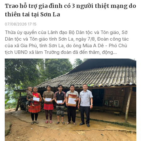
Trao hỗ trợ gia đình có 3 người thiệt mạng do
thiên tai tại Sơn La
07/08/2026 17:15
Thừa ủy quyền của Lãnh đạo Bộ Dân tộc và Tôn giáo, Sở
Dân tộc và Tôn giáo tỉnh Sơn La, ngày 7/8, Đoàn công tác
của xã Gia Phù, tỉnh Sơn La, do ông Mùa A Dê - Phó Chủ
tịch UBND xã làm Trưởng đoàn đã đến thăm, động...