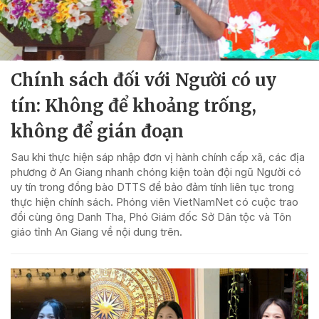
Chính sách đối với Người có uy
tín: Không để khoảng trống,
không để gián đoạn
Sau khi thực hiện sáp nhập đơn vị hành chính cấp xã, các địa
phương ở An Giang nhanh chóng kiện toàn đội ngũ Người có
uy tín trong đồng bào DTTS để bảo đảm tính liên tục trong
thực hiện chính sách. Phóng viên VietNamNet có cuộc trao
đổi cùng ông Danh Tha, Phó Giám đốc Sở Dân tộc và Tôn
giáo tỉnh An Giang về nội dung trên.