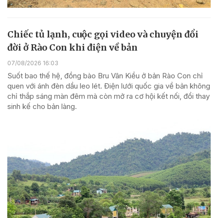
Chiếc tủ lạnh, cuộc gọi video và chuyện đổi
đời ở Rào Con khi điện về bản
07/08/2026 16:03
Suốt bao thế hệ, đồng bào Bru Vân Kiều ở bản Rào Con chỉ
quen với ánh đèn dầu leo lét. Điện lưới quốc gia về bản không
chỉ thắp sáng màn đêm mà còn mở ra cơ hội kết nối, đổi thay
sinh kế cho bản làng.