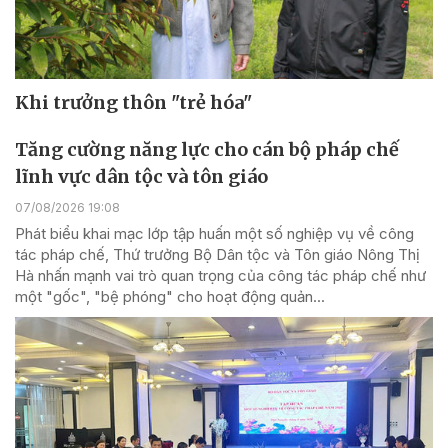
Khi trưởng thôn "trẻ hóa"
Tăng cường năng lực cho cán bộ pháp chế
lĩnh vực dân tộc và tôn giáo
07/08/2026 19:08
Phát biểu khai mạc lớp tập huấn một số nghiệp vụ về công
tác pháp chế, Thứ trưởng Bộ Dân tộc và Tôn giáo Nông Thị
Hà nhấn mạnh vai trò quan trọng của công tác pháp chế như
một "gốc", "bệ phóng" cho hoạt động quản...