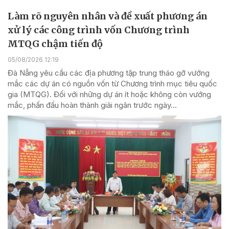
Làm rõ nguyên nhân và đề xuất phương án
xử lý các công trình vốn Chương trình
MTQG chậm tiến độ
05/08/2026 12:19
Đà Nẵng yêu cầu các địa phương tập trung tháo gỡ vướng
mắc các dự án có nguồn vốn từ Chương trình mục tiêu quốc
gia (MTQG). Đối với những dự án ít hoặc không còn vướng
mắc, phấn đấu hoàn thành giải ngân trước ngày...