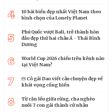
4
10 bãi biển đẹp nhất Việt Nam theo
bình chọn của Lonely Planet
Phú Quốc vượt Bali, trở thành hòn
5
đảo đẹp thứ hai châu Á - Thái Bình
Dương
6
World Cup 2026 chiếu trên kênh nào
tại Việt Nam?
7
Cô gái Dao viết câu chuyện đẹp về
khát vọng cống hiến
8
Từ căn lều giữa rừng, cha nghèo
nuôi 7 con gái thành cử nhân