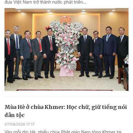
đưa Việt Nam trở thành nước phát triển...
Mùa Hè ở chùa Khmer: Học chữ, giữ tiếng nói
dân tộc
07/08/2026 17:17
Vào mỗi dịp Hè, nhiều chùa Phật giáo Nam tông Khmer tại