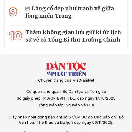
9
Làng cổ đẹp như tranh vẽ giữa
lòng miền Trung
10
Thăm không gian lưu giữ kí ức lịch
sử về cố Tổng Bí thư Trường Chinh
Chuyên trang của VietNamNet
Cơ quan chủ quản: Bộ Dân tộc và Tôn giáo
Số giấy phép: 146/GP-BVHTTDL, cấp ngày 17/10/2025
Tổng biên tập: Nguyễn Văn Bá
Giấy phép hoạt động báo chí số 57/GP-BC do Cục Báo chí, Bộ
Văn hóa, Thể thao và Du lịch cấp ngày 06/11/2025.