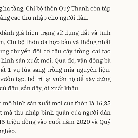
g hạ tầng, Chi bộ thôn Quý Thanh còn tập
 nâng cao thu nhập cho người dân.
 đánh giá hiện trạng sử dụng đất và tình
n, Chi bộ thôn đã họp bàn và thống nhất
rung chuyển đổi cơ cấu cây trồng, cải tạo
 hình sản xuất mới. Qua đó, vận động bà
ất 1 vụ lúa sang trồng mía nguyên liệu.
 vườn tạp, bố trí lại vườn hộ để xây dựng
củ đậu, sắn dây, ớt xuất khẩu.
ác mô hình sản xuất mới của thôn là 16,35
ất mà thu nhập bình quân của người dân
45 triệu đồng vào cuối năm 2020 và Quý
nghèo.