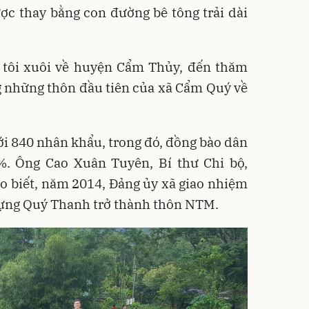
được thay bằng con đường bê tông trải dài
 tôi xuôi về huyện Cẩm Thủy, đến thăm
 những thôn đầu tiên của xã Cẩm Quý về
ới 840 nhân khẩu, trong đó, đồng bào dân
. Ông Cao Xuân Tuyên, Bí thư Chi bộ,
 biết, năm 2014, Đảng ủy xã giao nhiệm
 dựng Quý Thanh trở thành thôn NTM.