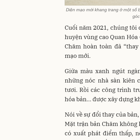
Diện mạo mới khang trang ở một số 
góc
Cuối năm 2021, chúng tôi 
huyện vùng cao Quan
Hóa 
Chăm hoàn toàn đã “thay 
mạo mới.
Giữa màu xanh ngút ngàn 
những nóc nhà sàn kiên c
tươi. Rồi các công trình t
hóa bản... được xây dựng k
Nói về sự đổi thay của bản
Mặt trận bản Chăm không k
có xuất phát điểm thấp, n