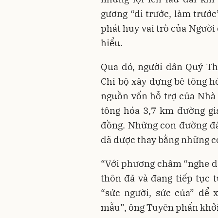
gương “đi trước, làm trước
phát huy vai trò của Người
hiểu.
Qua đó, người dân Quý Th
Chi bộ xây dựng bê tông h
nguồn vốn hỗ trợ của Nhà
tông hóa 3,7 km đường giao
đồng. Những con đường đất,
đã được thay bằng những co
“Với phương châm “nghe dân
thôn đã và đang tiếp tục 
“sức người, sức của” để
mẫu”, ông Tuyên phấn khởi