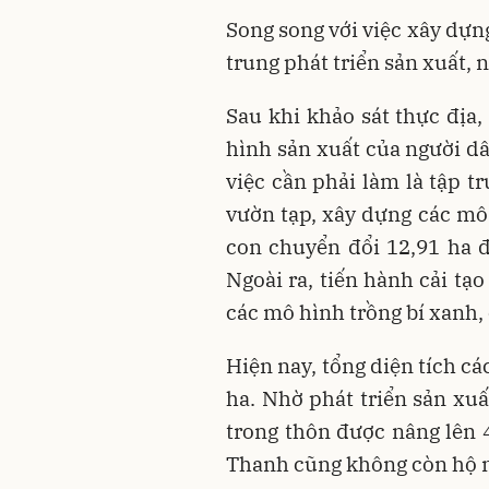
Song song với việc xây dựn
trung phát triển sản xuất,
Sau khi khảo sát thực địa,
hình sản xuất của người dâ
việc cần phải làm là tập t
vườn tạp, xây dựng các mô
con chuyển đổi 12,91 ha đ
Ngoài ra, tiến hành cải tạo
các mô hình trồng bí xanh, 
Hiện nay, tổng diện tích c
ha. Nhờ phát triển sản xu
trong thôn được nâng lên 
Thanh cũng không còn hộ 