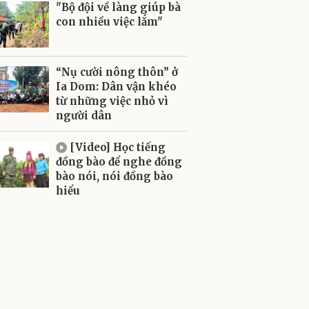
"Bộ đội về làng giúp bà
con nhiều việc lắm"
“Nụ cười nông thôn” ở
Ia Dom: Dân vận khéo
từ những việc nhỏ vì
người dân
[Video] Học tiếng
đồng bào để nghe đồng
bào nói, nói đồng bào
hiểu