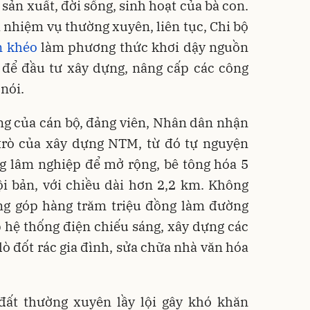
 sản xuất, đời sống, sinh hoạt của bà con.
nhiệm vụ thường xuyên, liên tục, Chi bộ
n khéo
làm phương thức khơi dậy nguồn
 để đầu tư xây dựng, nâng cấp các công
nói.
ng của cán bộ, đảng viên, Nhân dân nhận
 trò của xây dựng NTM, từ đó tự nguyện
ng lâm nghiệp để mở rộng, bê tông hóa 5
i bản, với chiều dài hơn 2,2 km. Không
ng góp hàng trăm triệu đồng làm đường
 hệ thống điện chiếu sáng, xây dựng các
lò đốt rác gia đình, sửa chữa nhà văn hóa
ất thường xuyên lầy lội gây khó khăn