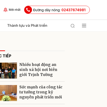
Đường dây nóng:
02437674981
Mới nhất
Thành tựu và Phát triển
 TIẾP
Nhiều hoạt động an
sinh xã hội nơi biên
giới Trịnh Tường
ửi
Sức mạnh của công tác
tư tưởng trong kỷ
nguyên phát triển mới