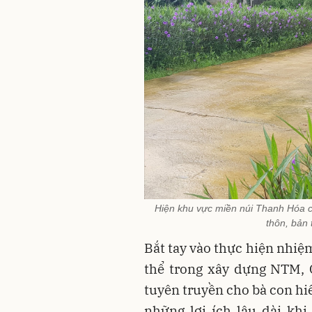
Hiện khu vực miền núi Thanh Hóa c
thôn, bản
Bắt tay vào thực hiện nhiệ
thể trong xây dựng NTM, 
tuyên truyền cho bà con h
những lợi ích lâu dài kh