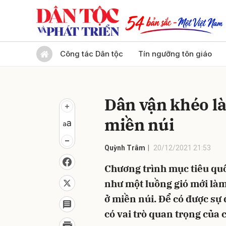
Gửi 
Công tác Dân tộc
Tín ngưỡng tôn giáo
Dân vận khéo là
miền núi
Quỳnh Trâm
20/12/2021 21:53
Chương trình mục tiêu qu
như một luồng gió mới làm
ở miền núi. Để có được sự
có vai trò quan trọng của 