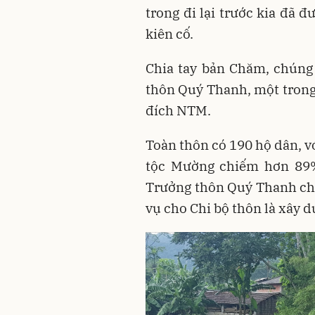
trong đi lại trước kia đã 
kiên cố.
Chia tay bản Chăm, chúng
thôn Quý Thanh, một trong
đích NTM.
Toàn thôn có 190 hộ dân, v
tộc Mường chiếm hơn 89%
Trưởng thôn Quý Thanh cho
vụ cho Chi bộ thôn là xây