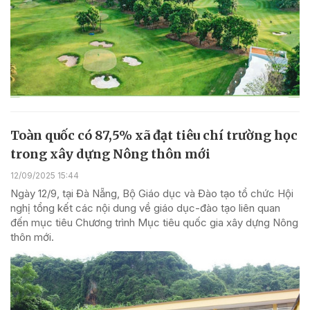
Toàn quốc có 87,5% xã đạt tiêu chí trường học
trong xây dựng Nông thôn mới
12/09/2025 15:44
Ngày 12/9, tại Đà Nẵng, Bộ Giáo dục và Đào tạo tổ chức Hội
nghị tổng kết các nội dung về giáo dục-đào tạo liên quan
đến mục tiêu Chương trình Mục tiêu quốc gia xây dựng Nông
thôn mới.