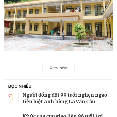
Xem thêm
ĐỌC NHIỀU
1
Người đồng đội 99 tuổi nghẹn ngào
tiễn biệt Anh hùng La Văn Cầu
Ký ức của cựu giao liên 96 tuổi trở