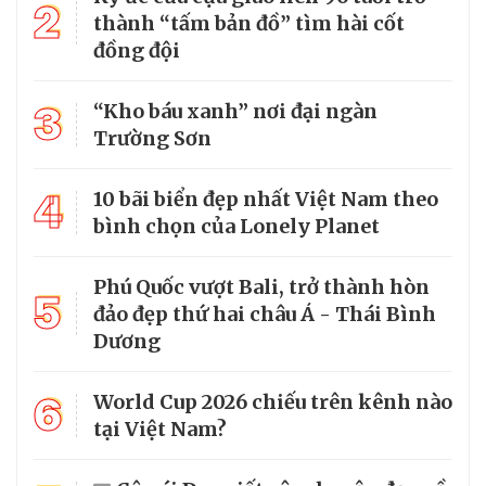
2
thành “tấm bản đồ” tìm hài cốt
đồng đội
3
“Kho báu xanh” nơi đại ngàn
Trường Sơn
4
10 bãi biển đẹp nhất Việt Nam theo
bình chọn của Lonely Planet
Phú Quốc vượt Bali, trở thành hòn
5
đảo đẹp thứ hai châu Á - Thái Bình
Dương
6
World Cup 2026 chiếu trên kênh nào
tại Việt Nam?