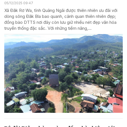
05/12/2025 09:47
Xã Đăk Rơ Wa, tỉnh Quảng Ngãi được thiên nhiên ưu đãi với
dòng sông Đăk Bla bao quanh, cảnh quan thiên nhiên đẹp;
đồng bào DTTS nơi đây còn lưu giữ nhiều nét đẹp văn hóa
truyền thống đặc sắc. Với những tiềm năng,...