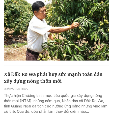
Xã Đăk Rơ Wa phát huy sức mạnh toàn dân
xây dựng nông thôn mới
09/12/2025 16:22
Thực hiện Chương trình mục tiêu quốc gia xây dựng nông
thôn mới (NTM), những năm qua, Nhân dân xã Đăk Rơ Wa,
tỉnh Quảng Ngãi đã tích cực hưởng ứng bằng những việc làm
cụ thể. Qua đó, góp phần làm thay đổi diện mạo...