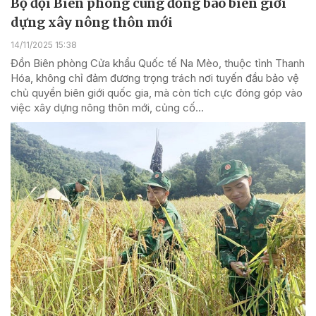
Bộ đội Biên phòng cùng đồng bào biên giới
dựng xây nông thôn mới
14/11/2025 15:38
Đồn Biên phòng Cửa khẩu Quốc tế Na Mèo, thuộc tỉnh Thanh
Hóa, không chỉ đảm đương trọng trách nơi tuyến đầu bảo vệ
chủ quyền biên giới quốc gia, mà còn tích cực đóng góp vào
việc xây dựng nông thôn mới, củng cố...