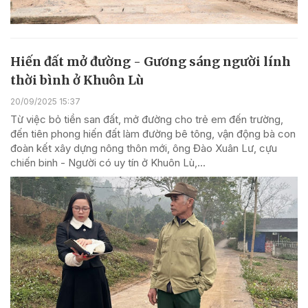
Hiến đất mở đường - Gương sáng người lính
thời bình ở Khuôn Lù
20/09/2025 15:37
Từ việc bỏ tiền san đất, mở đường cho trẻ em đến trường,
đến tiên phong hiến đất làm đường bê tông, vận động bà con
đoàn kết xây dựng nông thôn mới, ông Đào Xuân Lư, cựu
chiến binh - Người có uy tín ở Khuôn Lù,...