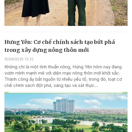
Hưng Yên: Cơ chế chính sách tạo bứt phá
trong xây dựng nông thôn mới
15/09/2025 13:32
Không chỉ là một tỉnh thuần nông, Hưng Yên hôm nay đang
vươn mình mạnh mẽ với diện mạo nông thôn mới khởi sắc.
Thành công ấy bắt nguồn từ nhiều yếu tố, trong đó, loạt cơ
chế chính sách đột phá, sáng tạo và sát thực...