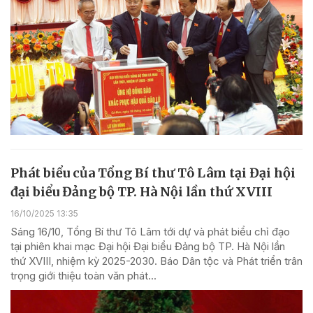
Phát biểu của Tổng Bí thư Tô Lâm tại Đại hội
đại biểu Đảng bộ TP. Hà Nội lần thứ XVIII
16/10/2025 13:35
Sáng 16/10, Tổng Bí thư Tô Lâm tới dự và phát biểu chỉ đạo
tại phiên khai mạc Đại hội Đại biểu Đảng bộ TP. Hà Nội lần
thứ XVIII, nhiệm kỳ 2025-2030. Báo Dân tộc và Phát triển trân
trọng giới thiệu toàn văn phát...