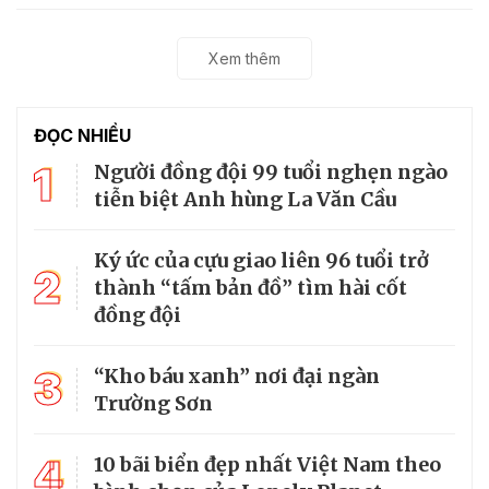
Xem thêm
ĐỌC NHIỀU
1
Người đồng đội 99 tuổi nghẹn ngào
tiễn biệt Anh hùng La Văn Cầu
Ký ức của cựu giao liên 96 tuổi trở
2
thành “tấm bản đồ” tìm hài cốt
đồng đội
3
“Kho báu xanh” nơi đại ngàn
Trường Sơn
4
10 bãi biển đẹp nhất Việt Nam theo