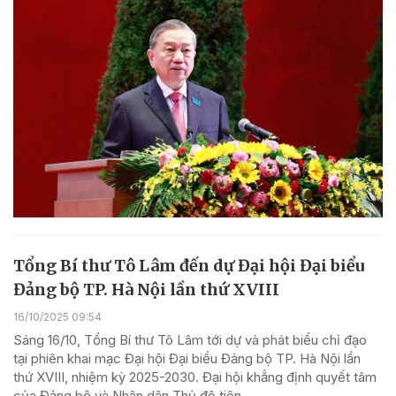
Tổng Bí thư Tô Lâm đến dự Đại hội Đại biểu
Đảng bộ TP. Hà Nội lần thứ XVIII
16/10/2025 09:54
Sáng 16/10, Tổng Bí thư Tô Lâm tới dự và phát biểu chỉ đạo
tại phiên khai mạc Đại hội Đại biểu Đảng bộ TP. Hà Nội lần
thứ XVIII, nhiệm kỳ 2025-2030. Đại hội khẳng định quyết tâm
của Đảng bộ và Nhân dân Thủ đô tiên...