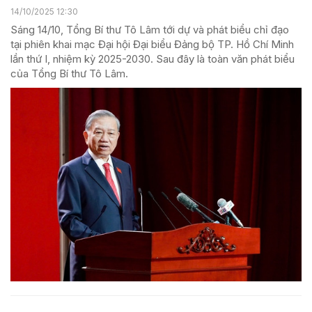
14/10/2025 12:30
Sáng 14/10, Tổng Bí thư Tô Lâm tới dự và phát biểu chỉ đạo
tại phiên khai mạc Đại hội Đại biểu Đảng bộ TP. Hồ Chí Minh
lần thứ I, nhiệm kỳ 2025-2030. Sau đây là toàn văn phát biểu
của Tổng Bí thư Tô Lâm.