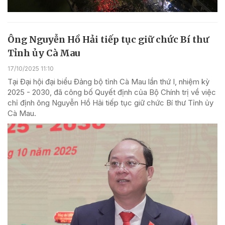
Ông Nguyễn Hồ Hải tiếp tục giữ chức Bí thư
Tỉnh ủy Cà Mau
17/10/2025 11:10
Tại Đại hội đại biểu Đảng bộ tỉnh Cà Mau lần thứ I, nhiệm kỳ
2025 - 2030, đã công bố Quyết định của Bộ Chính trị về việc
chỉ định ông Nguyễn Hồ Hải tiếp tục giữ chức Bí thư Tỉnh ủy
Cà Mau.