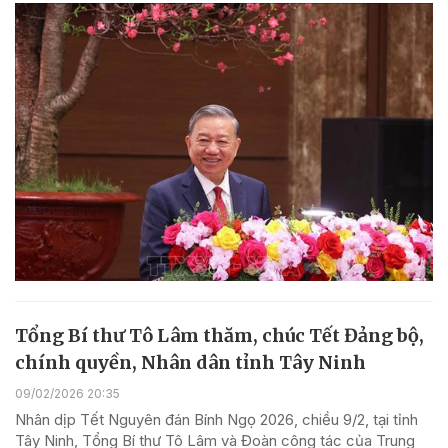
Tổng Bí thư Tô Lâm thăm, chúc Tết Đảng bộ,
chính quyền, Nhân dân tỉnh Tây Ninh
09/02/2026 20:35
Nhân dịp Tết Nguyên đán Bính Ngọ 2026, chiều 9/2, tại tỉnh
Tây Ninh, Tổng Bí thư Tô Lâm và Đoàn công tác của Trung