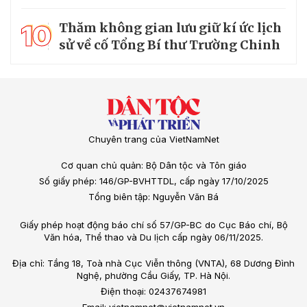
10
Thăm không gian lưu giữ kí ức lịch
sử về cố Tổng Bí thư Trường Chinh
Chuyên trang của VietNamNet
Cơ quan chủ quản: Bộ Dân tộc và Tôn giáo
Số giấy phép: 146/GP-BVHTTDL, cấp ngày 17/10/2025
Tổng biên tập: Nguyễn Văn Bá
Giấy phép hoạt động báo chí số 57/GP-BC do Cục Báo chí, Bộ
Văn hóa, Thể thao và Du lịch cấp ngày 06/11/2025.
Địa chỉ: Tầng 18, Toà nhà Cục Viễn thông (VNTA), 68 Dương Đình
Nghệ, phường Cầu Giấy, TP. Hà Nội.
Điện thoại: 02437674981