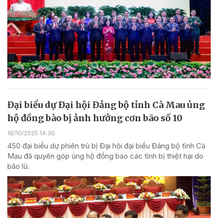
Đại biểu dự Đại hội Đảng bộ tỉnh Cà Mau ủng
hộ đồng bào bị ảnh hưởng cơn bão số 10
16/10/2025 14:30
450 đại biểu dự phiên trù bị Đại hội đại biểu Đảng bộ tỉnh Cà
Mau đã quyên góp ủng hộ đồng bào các tỉnh bị thiệt hại do
bão lũ.