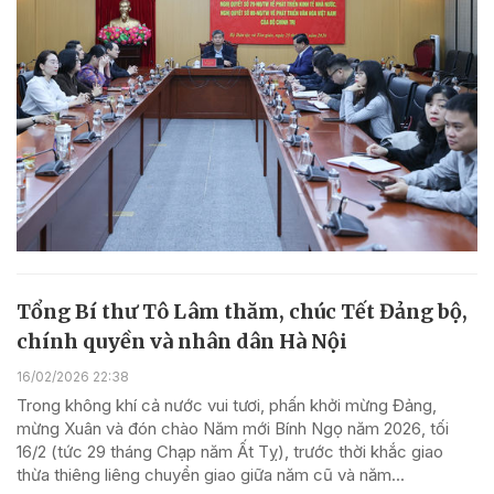
Tổng Bí thư Tô Lâm thăm, chúc Tết Đảng bộ,
chính quyền và nhân dân Hà Nội
16/02/2026 22:38
Trong không khí cả nước vui tươi, phấn khởi mừng Đảng,
mừng Xuân và đón chào Năm mới Bính Ngọ năm 2026, tối
16/2 (tức 29 tháng Chạp năm Ất Tỵ), trước thời khắc giao
thừa thiêng liêng chuyển giao giữa năm cũ và năm...