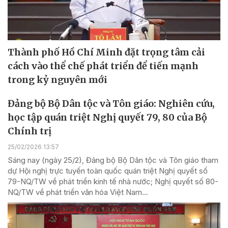
Thành phố Hồ Chí Minh đặt trọng tâm cải
cách vào thể chế phát triển để tiến mạnh
trong kỷ nguyên mới
Đảng bộ Bộ Dân tộc và Tôn giáo: Nghiên cứu,
học tập quán triệt Nghị quyết 79, 80 của Bộ
Chính trị
25/02/2026 13:57
Sáng nay (ngày 25/2), Đảng bộ Bộ Dân tộc và Tôn giáo tham
dự Hội nghị trực tuyến toàn quốc quán triệt Nghị quyết số
79-NQ/TW về phát triển kinh tế nhà nước; Nghị quyết số 80-
NQ/TW về phát triển văn hóa Việt Nam...