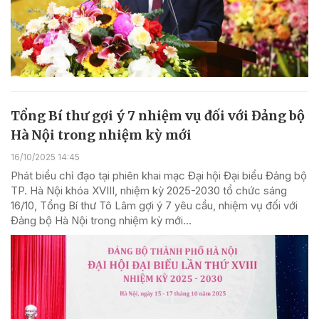
Tổng Bí thư gợi ý 7 nhiệm vụ đối với Đảng bộ
Hà Nội trong nhiệm kỳ mới
16/10/2025 14:45
Phát biểu chỉ đạo tại phiên khai mạc Đại hội Đại biểu Đảng bộ
TP. Hà Nội khóa XVIII, nhiệm kỳ 2025-2030 tổ chức sáng
16/10, Tổng Bí thư Tô Lâm gợi ý 7 yêu cầu, nhiệm vụ đối với
Đảng bộ Hà Nội trong nhiệm kỳ mới...