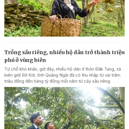
Trồng sầu riêng, nhiều hộ dân trở thành triệu
phú ở vùng biên
Từ chỗ khó khăn, giờ đây, nhiều hộ dân ở thôn Đăk Tang, xã
biên giới Rờ Kơi, tỉnh Quảng Ngãi đã có thu nhập từ vài trăm
triệu đồng đến hàng tỷ đồng mỗi năm từ cây sầu riêng.