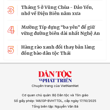
3
Tháng 5 ở Vũng Chùa - Đảo Yến,
nhớ về Điện Biên năm xưa
4
Mường Típ dựng “ba yên” để giữ
vững đường biên dài nhất Nghệ An
5
Hàng rào xanh đổi thay bản làng
đồng bào dân tộc Thái
Chuyên trang của VietNamNet
Cơ quan chủ quản: Bộ Dân tộc và Tôn giáo
Số giấy phép: 146/GP-BVHTTDL, cấp ngày 17/10/2025
Tổng biên tập: Nguyễn Văn Bá