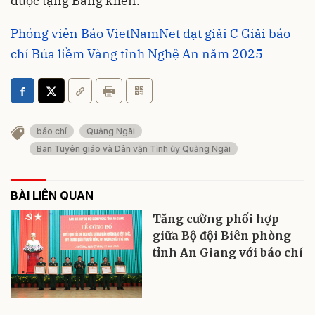
được tặng Bằng khen.
Phóng viên Báo VietNamNet đạt giải C Giải báo
chí Búa liềm Vàng tỉnh Nghệ An năm 2025
báo chí
Quảng Ngãi
Ban Tuyên giáo và Dân vận Tỉnh ủy Quảng Ngãi
BÀI LIÊN QUAN
Tăng cường phối hợp
giữa Bộ đội Biên phòng
tỉnh An Giang với báo chí