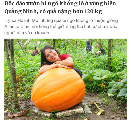
Độc đáo vườn bí ngô khổng lồ ở vùng biên
Quảng Ninh, có quả nặng hơn 120 kg
Tại xã Hoành Mô, những quả bí ngô khổng lồ thuộc giống
Atlantic Giant nổi tiếng thế giới đang thu hút sự chú ý của
người dân và du khách.