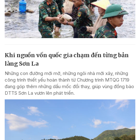
Khi nguồn vốn quốc gia chạm đến từng bản
làng Sơn La
Những con đường mới mở, những ngôi nhà mới xây, những
công trình thiết yếu hoàn thành từ Chương trình MTQG 1719
đang góp thêm những dấu mốc đổi thay, giúp vùng đồng bào
DTTS Sơn La vươn lên phát triển.