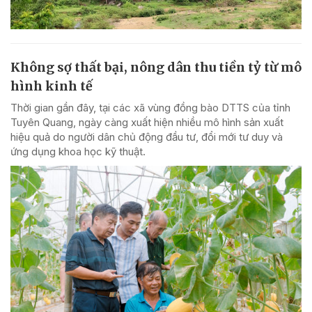
Không sợ thất bại, nông dân thu tiền tỷ từ mô
hình kinh tế
Thời gian gần đây, tại các xã vùng đồng bào DTTS của tỉnh
Tuyên Quang, ngày càng xuất hiện nhiều mô hình sản xuất
hiệu quả do người dân chủ động đầu tư, đổi mới tư duy và
ứng dụng khoa học kỹ thuật.