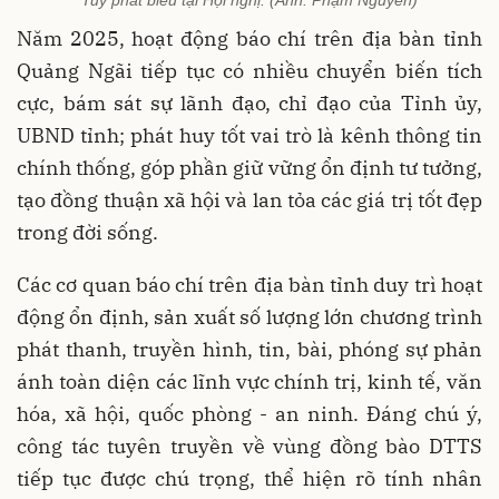
Năm 2025, hoạt động báo chí trên địa bàn tỉnh
Quảng Ngãi tiếp tục có nhiều chuyển biến tích
cực, bám sát sự lãnh đạo, chỉ đạo của Tỉnh ủy,
UBND tỉnh; phát huy tốt vai trò là kênh thông tin
chính thống, góp phần giữ vững ổn định tư tưởng,
tạo đồng thuận xã hội và lan tỏa các giá trị tốt đẹp
trong đời sống.
Các cơ quan báo chí trên địa bàn tỉnh duy trì hoạt
động ổn định, sản xuất số lượng lớn chương trình
phát thanh, truyền hình, tin, bài, phóng sự phản
ánh toàn diện các lĩnh vực chính trị, kinh tế, văn
hóa, xã hội, quốc phòng - an ninh. Đáng chú ý,
công tác tuyên truyền về vùng đồng bào DTTS
tiếp tục được chú trọng, thể hiện rõ tính nhân