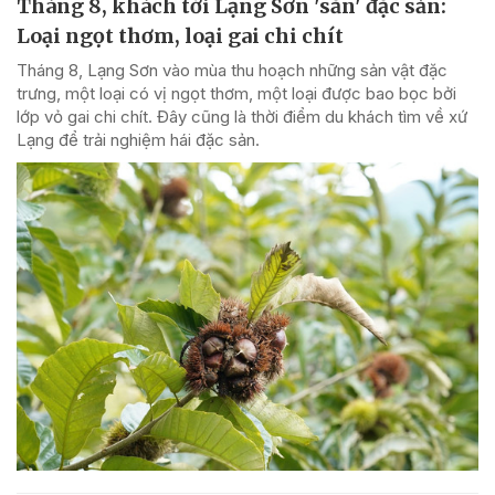
Tháng 8, khách tới Lạng Sơn 'săn' đặc sản:
Loại ngọt thơm, loại gai chi chít
Tháng 8, Lạng Sơn vào mùa thu hoạch những sản vật đặc
trưng, một loại có vị ngọt thơm, một loại được bao bọc bởi
lớp vỏ gai chi chít. Đây cũng là thời điểm du khách tìm về xứ
Lạng để trải nghiệm hái đặc sản.