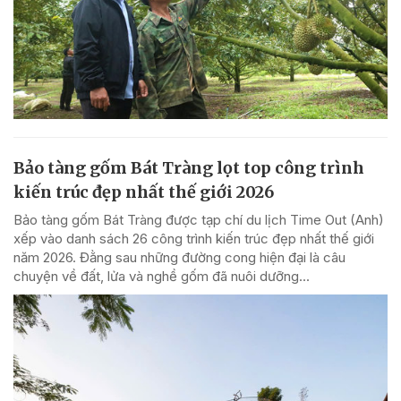
Bảo tàng gốm Bát Tràng lọt top công trình
kiến trúc đẹp nhất thế giới 2026
Bảo tàng gốm Bát Tràng được tạp chí du lịch Time Out (Anh)
xếp vào danh sách 26 công trình kiến trúc đẹp nhất thế giới
năm 2026. Đằng sau những đường cong hiện đại là câu
chuyện về đất, lửa và nghề gốm đã nuôi dưỡng...