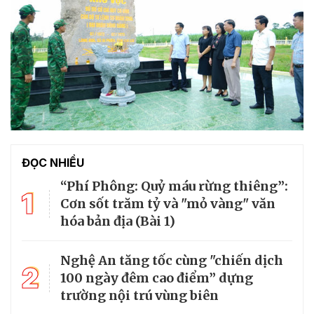
ĐỌC NHIỀU
“Phí Phông: Quỷ máu rừng thiêng”:
1
Cơn sốt trăm tỷ và "mỏ vàng" văn
hóa bản địa (Bài 1)
Nghệ An tăng tốc cùng "chiến dịch
2
100 ngày đêm cao điểm” dựng
trường nội trú vùng biên