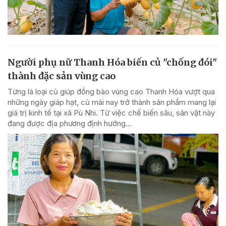
Người phụ nữ Thanh Hóa biến củ "chống đói"
thành đặc sản vùng cao
Từng là loại củ giúp đồng bào vùng cao Thanh Hóa vượt qua
những ngày giáp hạt, củ mài nay trở thành sản phẩm mang lại
giá trị kinh tế tại xã Pù Nhi. Từ việc chế biến sâu, sản vật này
đang được địa phương định hướng...