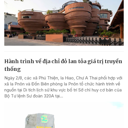
Hành trình về địa chỉ đỏ lan tỏa giá trị truyền
thống
Ngày 2/8, các xã Phú Thiện, Ia Hiao, Chư A Thai phối hợp với
xã Ia Pnôn và Đồn Biên phòng Ia Pnôn tổ chức hành trình về
nguồn tại Di tích lịch sử khu vực bố trí Sở chỉ huy cơ bản của
Bộ Tư lệnh Sư đoàn 320A tại...