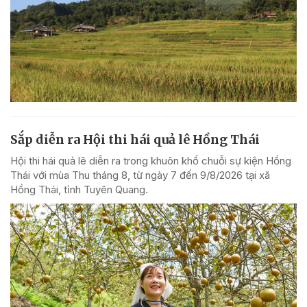
Sắp diễn ra Hội thi hái quả lê Hồng Thái
Hội thi hái quả lê diễn ra trong khuôn khổ chuỗi sự kiện Hồng
Thái với mùa Thu tháng 8, từ ngày 7 đến 9/8/2026 tại xã
Hồng Thái, tỉnh Tuyên Quang.