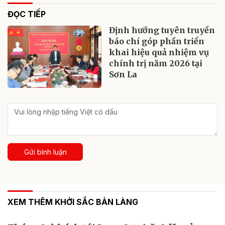
ĐỌC TIẾP
Định hướng tuyên truyền
báo chí góp phần triển
khai hiệu quả nhiệm vụ
chính trị năm 2026 tại
Sơn La
Gửi bình luận
XEM THÊM KHỞI SẮC BẢN LÀNG