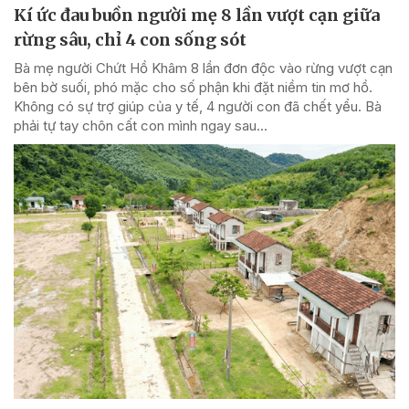
Kí ức đau buồn người mẹ 8 lần vượt cạn giữa
rừng sâu, chỉ 4 con sống sót
Bà mẹ người Chứt Hồ Khâm 8 lần đơn độc vào rừng vượt cạn
bên bờ suối, phó mặc cho số phận khi đặt niềm tin mơ hồ.
Không có sự trợ giúp của y tế, 4 người con đã chết yểu. Bà
phải tự tay chôn cất con mình ngay sau...