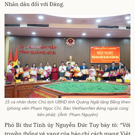
Nhân dân đối với Đảng.
15 cá nhân được Chủ tịch UBND tỉnh Quảng Ngãi tặng Bằng khen
(phóng viên Phạm Ngọc Chí, Báo VietNamNet đứng ngoài cùng
bên phải). (Ảnh: Phạm Nguyên)
Phó Bí thư Tỉnh ủy Nguyễn Đức Tuy bày tỏ: “Với
truyền thống vẻ vang của báo chí cách mạng Việt