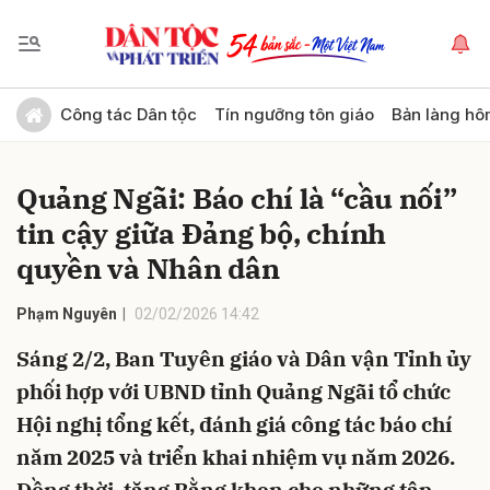
Gửi bình luận
Công tác Dân tộc
Tín ngưỡng tôn giáo
Bản làng hô
Quảng Ngãi: Báo chí là “cầu nối”
tin cậy giữa Đảng bộ, chính
quyền và Nhân dân
Phạm Nguyên
02/02/2026 14:42
Hủy
Gửi
Sáng 2/2, Ban Tuyên giáo và Dân vận Tỉnh ủy
phối hợp với UBND tỉnh Quảng Ngãi tổ chức
Hội nghị tổng kết, đánh giá công tác báo chí
năm 2025 và triển khai nhiệm vụ năm 2026.