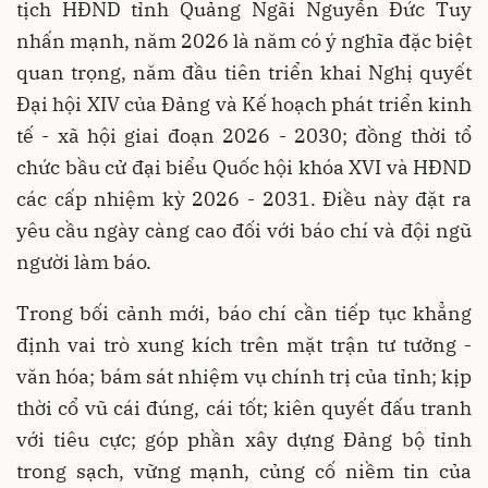
tịch HĐND tỉnh Quảng Ngãi Nguyễn Đức Tuy
nhấn mạnh, năm 2026 là năm có ý nghĩa đặc biệt
quan trọng, năm đầu tiên triển khai Nghị quyết
Đại hội XIV của Đảng và Kế hoạch phát triển kinh
tế - xã hội giai đoạn 2026 - 2030; đồng thời tổ
chức bầu cử đại biểu Quốc hội khóa XVI và HĐND
các cấp nhiệm kỳ 2026 - 2031. Điều này đặt ra
yêu cầu ngày càng cao đối với báo chí và đội ngũ
người làm báo.
Trong bối cảnh mới, báo chí cần tiếp tục khẳng
định vai trò xung kích trên mặt trận tư tưởng -
văn hóa; bám sát nhiệm vụ chính trị của tỉnh; kịp
thời cổ vũ cái đúng, cái tốt; kiên quyết đấu tranh
với tiêu cực; góp phần xây dựng Đảng bộ tỉnh
trong sạch, vững mạnh, củng cố niềm tin của