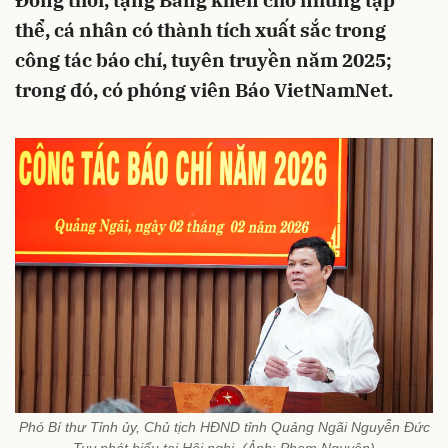
Đồng thời, tặng Bằng khen cho những tập
thể, cá nhân có thành tích xuất sắc trong
công tác báo chí, tuyên truyền năm 2025;
trong đó, có phóng viên Báo VietNamNet.
Phó Bí thư Tỉnh ủy, Chủ tịch HĐND tỉnh Quảng Ngãi Nguyễn Đức
Tuy phát biểu tại Hội nghị. (Ảnh: Phạm Nguyên)