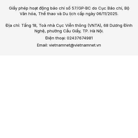
Giấy phép hoạt động báo chí số 57/GP-BC do Cục Báo chí, Bộ
Văn hóa, Thể thao và Du lịch cấp ngày 06/11/2025.
Địa chỉ: Tầng 18, Toà nhà Cục Viễn thông (VNTA), 68 Dương Đình
Nghệ, phường Cầu Giấy, TP. Hà Nội.
Điện thoại: 02437674981
Email: vietnamnet@vietnamnet.vn