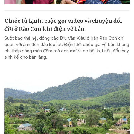
Chiếc tủ lạnh, cuộc gọi video và chuyện đổi
đời ở Rào Con khi điện về bản
Suốt bao thế hệ, đồng bào Bru Vân Kiều ở bản Rào Con chỉ
quen với ánh đèn dầu leo lét. Điện lưới quốc gia về bản không
chỉ thắp sáng màn đêm mà còn mở ra cơ hội kết nối, đổi thay
sinh kế cho bản làng.