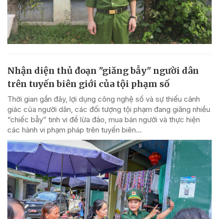
Nhận diện thủ đoạn "giăng bẫy" người dân
trên tuyến biên giới của tội phạm số
Thời gian gần đây, lợi dụng công nghệ số và sự thiếu cảnh
giác của người dân, các đối tượng tội phạm đang giăng nhiều
“chiếc bẫy” tinh vi để lừa đảo, mua bán người và thực hiện
các hành vi phạm pháp trên tuyến biên...