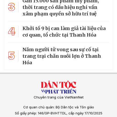
Gần 15.000 sản phẩm mỹ phẩm,
3
thời trang có dấu hiệu nghi vấn
xâm phạm quyền sở hữu trí tuệ
4
Khởi tố 9 bị can làm giả tài liệu của
cơ quan, tổ chức tại Thanh Hóa
Năm người tử vong sau sự cố tại
5
trang trại chăn nuôi lợn ở Thanh
Hóa
Chuyên trang của VietNamNet
Cơ quan chủ quản: Bộ Dân tộc và Tôn giáo
Số giấy phép: 146/GP-BVHTTDL, cấp ngày 17/10/2025