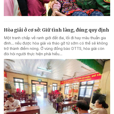
Hòa giải ở cơ sở: Giữ tình làng, đúng quy định
Một tranh chấp về ranh giới đất đai, lối đi hay mâu thuẫn gia
đình... nếu được hòa giải và tháo gỡ từ sớm có thể sẽ không
trở thành điểm nóng. Ở vùng đồng bào DTTS, hòa giải còn
đòi hỏi người thực hiện phải hiểu...