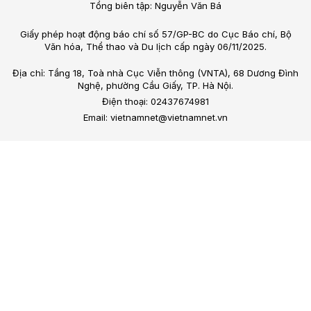
Tổng biên tập: Nguyễn Văn Bá
Giấy phép hoạt động báo chí số 57/GP-BC do Cục Báo chí, Bộ
Văn hóa, Thể thao và Du lịch cấp ngày 06/11/2025.
Địa chỉ: Tầng 18, Toà nhà Cục Viễn thông (VNTA), 68 Dương Đình
Nghệ, phường Cầu Giấy, TP. Hà Nội.
Điện thoại: 02437674981
Email: vietnamnet@vietnamnet.vn