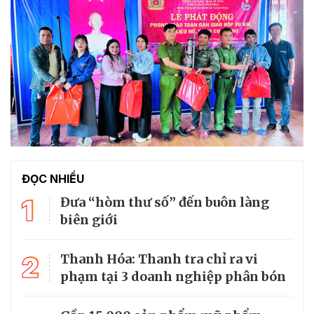
ĐỌC NHIỀU
1
Đưa “hòm thư số” đến buôn làng
biên giới
2
Thanh Hóa: Thanh tra chỉ ra vi
phạm tại 3 doanh nghiệp phân bón