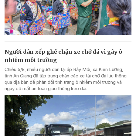
Người dân xếp ghế chặn xe chở đá vì gây ô
nhiễm môi trường
Chiều 5/8, nhiều người dân tại ấp Rẫy Mới, xã Kiên Lương,
tỉnh An Giang đã tập trung chặn các xe tải chở đá lưu thông
qua địa bàn để phản đối tình trạng ô nhiễm môi trường và
nguy cơ mất an toàn giao thông kéo dài.