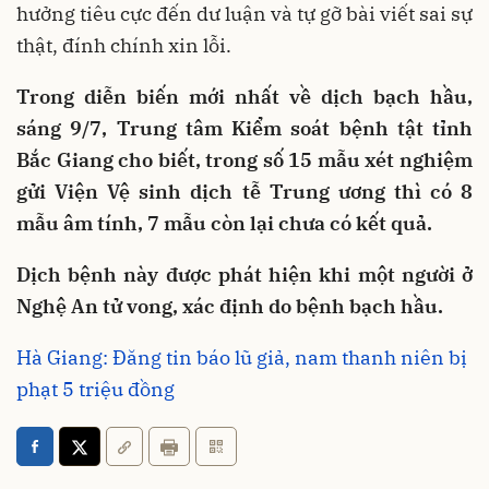
hưởng tiêu cực đến dư luận và tự gỡ bài viết sai sự
thật, đính chính xin lỗi.
Trong diễn biến mới nhất về dịch bạch hầu,
sáng 9/7, Trung tâm Kiểm soát bệnh tật tỉnh
Bắc Giang cho biết, trong số 15 mẫu xét nghiệm
gửi Viện Vệ sinh dịch tễ Trung ương thì có 8
mẫu âm tính, 7 mẫu còn lại chưa có kết quả.
Dịch bệnh này được phát hiện khi một người ở
Nghệ An tử vong, xác định do bệnh bạch hầu.
Hà Giang: Đăng tin báo lũ giả, nam thanh niên bị
phạt 5 triệu đồng