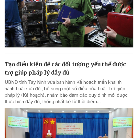
Tạo điều kiện để các đối tượng yếu thế được
trợ giúp pháp lý đầy đủ
UBND tỉnh Tây Ninh vừa ban hành Kế hoạch triển khai thi
hành Luật sửa đổi, bổ sung một số điều của Luật Trợ giúp
pháp lý (Kế hoạch), nhằm bảo đảm các quy định mới được
thực hiện đầy đủ, thống nhất kể từ thời điểm...