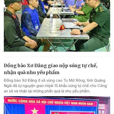
Đồng bào Xơ Đăng giao nộp súng tự chế,
nhận quà nhu yếu phẩm
Đồng bào Xơ Đăng ở xã vùng cao Tu Mơ Rông, tỉnh Quảng
Ngãi đã tự nguyện giao nôpk 15 khẩu súng tự chế cho Công
an xã và nhận lại những phần quà là nhu yếu phẩm.