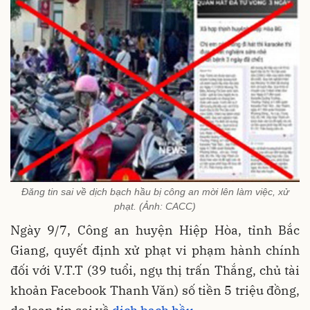
Đăng tin sai về dịch bạch hầu bị công an mời lên làm việc, xử
phạt. (Ảnh: CACC)
Ngày 9/7, Công an huyện Hiệp Hòa, tỉnh Bắc
Giang, quyết định xử phạt vi phạm hành chính
đối với V.T.T (39 tuổi, ngụ thị trấn Thắng, chủ tài
khoản Facebook Thanh Văn) số tiền 5 triệu đồng,