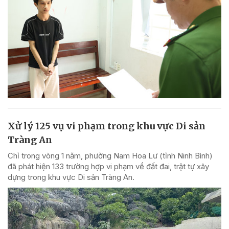
Xử lý 125 vụ vi phạm trong khu vực Di sản
Tràng An
Chỉ trong vòng 1 năm, phường Nam Hoa Lư (tỉnh Ninh Bình)
đã phát hiện 133 trường hợp vi phạm về đất đai, trật tự xây
dựng trong khu vực Di sản Tràng An.