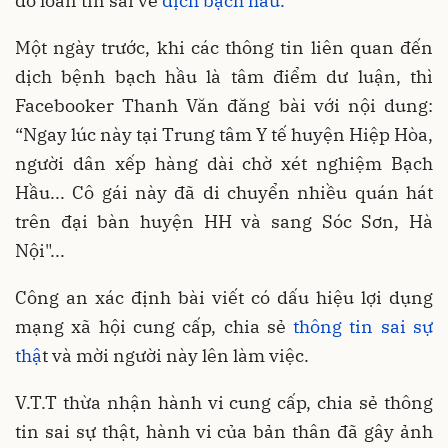
do loan tin sai về
dịch bạch hầu.
Một ngày trước, khi các thông tin liên quan đến
dịch bệnh bạch hầu là tâm điểm dư luận, thì
Facebooker Thanh Văn đăng bài với nội dung:
“Ngay lúc này tại Trung tâm Y tế huyện Hiệp Hòa,
người dân xếp hàng dài chờ xét nghiệm Bạch
Hầu... Cô gái này đã di chuyển nhiều quán hát
trên đại bàn huyện HH và sang Sóc Sơn, Hà
Nội"...
Công an xác định bài viết có dấu hiệu lợi dụng
mạng xã hội cung cấp, chia sẻ
thông tin sai sự
thậ
t và mời người này lên làm việc.
V.T.T thừa nhận hành vi cung cấp, chia sẻ thông
tin sai sự thật, hành vi của bản thân đã gây ảnh