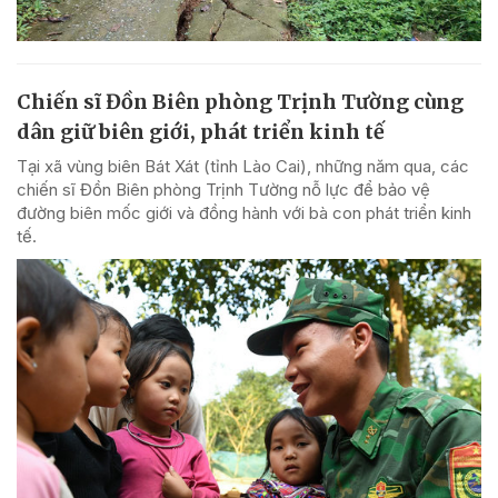
Chiến sĩ Đồn Biên phòng Trịnh Tường cùng
dân giữ biên giới, phát triển kinh tế
Tại xã vùng biên Bát Xát (tỉnh Lào Cai), những năm qua, các
chiến sĩ Đồn Biên phòng Trịnh Tường nỗ lực để bảo vệ
đường biên mốc giới và đồng hành với bà con phát triển kinh
tế.