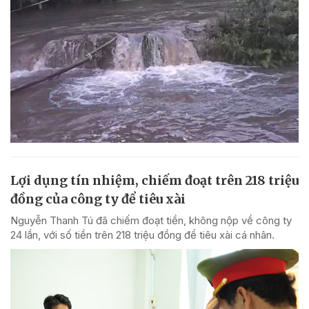
Lợi dụng tín nhiệm, chiếm đoạt trên 218 triệu
đồng của công ty để tiêu xài
Nguyễn Thanh Tú đã chiếm đoạt tiền, không nộp về công ty
24 lần, với số tiền trên 218 triệu đồng để tiêu xài cá nhân.