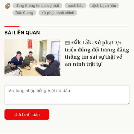
đăng thông tin sai sự thật
bạch hầu
dịch bạch hầu
Bắc Giang
xử phạt hành chính
BÀI LIÊN QUAN
Đắk Lắk: Xử phạt 7,5
triệu đồng đối tượng đăng
thông tin sai sự thật về
an ninh trật tự
Gửi bình luận