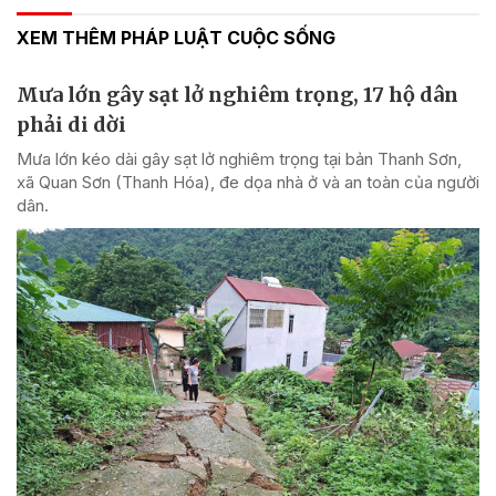
XEM THÊM PHÁP LUẬT CUỘC SỐNG
Mưa lớn gây sạt lở nghiêm trọng, 17 hộ dân
phải di dời
Mưa lớn kéo dài gây sạt lở nghiêm trọng tại bản Thanh Sơn,
xã Quan Sơn (Thanh Hóa), đe dọa nhà ở và an toàn của người
dân.