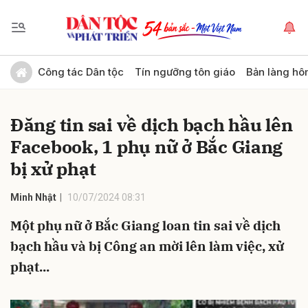
Gửi bình luận
Công tác Dân tộc
Tín ngưỡng tôn giáo
Bản làng hô
Đăng tin sai về dịch bạch hầu lên
Facebook, 1 phụ nữ ở Bắc Giang
bị xử phạt
Minh Nhật
10/07/2024 08:31
Hủy
Gửi
Một phụ nữ ở Bắc Giang loan tin sai về dịch
bạch hầu và bị Công an mời lên làm việc, xử
phạt...