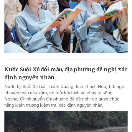
Nước Suối Xú đổi màu, địa phương đề nghị xác
định nguyên nhân
Nước tại Suối Xú (xã Thạch Quảng, tỉnh Thanh Hóa) bất ngờ
chuyển màu nâu xám, có mùi hôi tanh và chảy ra sông
Ngang. Chính quyền địa phương đã đề nghị cơ quan chức
năng khẩn trương kiểm tra, xác định nguyên nhân.