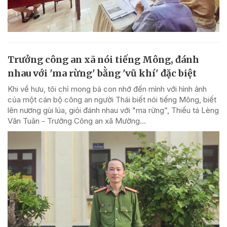
Trưởng công an xã nói tiếng Mông, đánh
nhau với 'ma rừng' bằng 'vũ khí' đặc biệt
Khi về hưu, tôi chỉ mong bà con nhớ đến mình với hình ảnh
của một cán bộ công an người Thái biết nói tiếng Mông, biết
lên nương gùi lúa, giỏi đánh nhau với "ma rừng”, Thiếu tá Lèng
Văn Tuân - Trưởng Công an xã Mường...