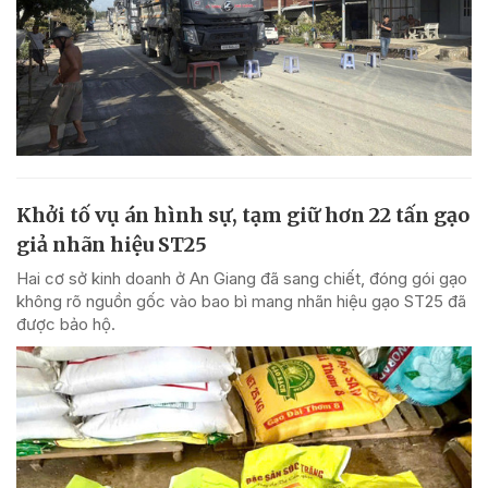
Khởi tố vụ án hình sự, tạm giữ hơn 22 tấn gạo
giả nhãn hiệu ST25
Hai cơ sở kinh doanh ở An Giang đã sang chiết, đóng gói gạo
không rõ nguồn gốc vào bao bì mang nhãn hiệu gạo ST25 đã
được bảo hộ.