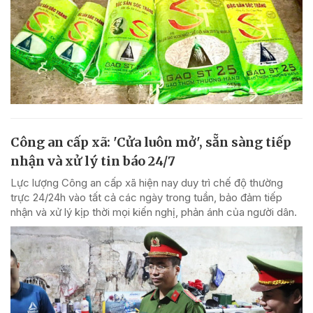
Công an cấp xã: 'Cửa luôn mở', sẵn sàng tiếp
nhận và xử lý tin báo 24/7
Lực lượng Công an cấp xã hiện nay duy trì chế độ thường
trực 24/24h vào tất cả các ngày trong tuần, bảo đảm tiếp
nhận và xử lý kịp thời mọi kiến nghị, phản ánh của người dân.