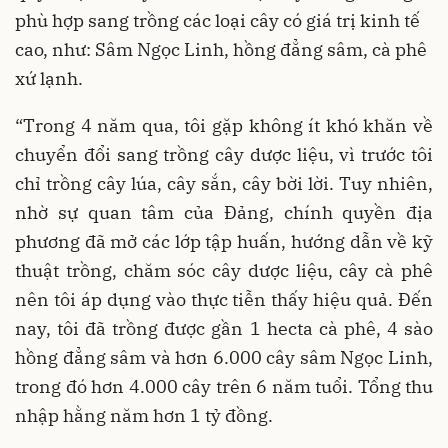
phù hợp sang trồng các loại cây có giá trị kinh tế
cao, như: Sâm Ngọc Linh, hồng đẳng sâm, cà phê
xứ lạnh.
“Trong 4 năm qua, tôi gặp không ít khó khăn về
chuyển đổi sang trồng cây dược liệu, vì trước tôi
chỉ trồng cây lúa, cây sắn, cây bời lời. Tuy nhiên,
nhờ sự quan tâm của Đảng, chính quyền địa
phương đã mở các lớp tập huấn, hướng dẫn về kỹ
thuật trồng, chăm sóc cây dược liệu, cây cà phê
nên tôi áp dụng vào thực tiễn thấy hiệu quả. Đến
nay, tôi đã trồng được gần 1 hecta cà phê, 4 sào
hồng đẳng sâm và hơn 6.000 cây sâm Ngọc Linh,
trong đó hơn 4.000 cây trên 6 năm tuổi. Tổng thu
nhập hằng năm hơn 1 tỷ đồng.