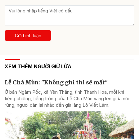
Gửi bình luận
XEM THÊM NGƯỜI GIỮ LỬA
Lễ Chá Mùn: "Không ghi thì sẽ mất"
Ở bản Ngàm Pốc, xã Yên Thắng, tỉnh Thanh Hóa, mỗi khi
tiếng chiêng, tiếng trống của Lễ Chá Mùn vang lên giữa núi
rừng, người dân lại nhắc đến già làng Lò Viết Lâm.