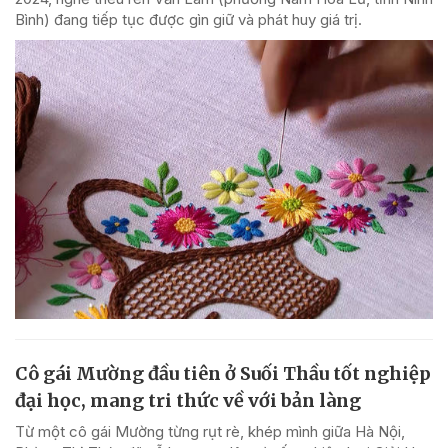
Bình) đang tiếp tục được gìn giữ và phát huy giá trị.
Cô gái Mường đầu tiên ở Suối Thầu tốt nghiệp
đại học, mang tri thức về với bản làng
Từ một cô gái Mường từng rụt rè, khép mình giữa Hà Nội,