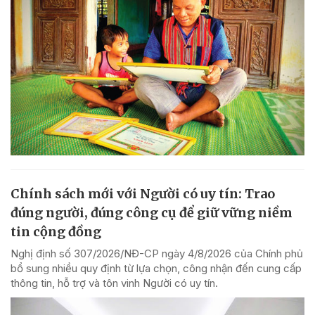
Chính sách mới với Người có uy tín: Trao
đúng người, đúng công cụ để giữ vững niềm
tin cộng đồng
Nghị định số 307/2026/NĐ-CP ngày 4/8/2026 của Chính phủ
bổ sung nhiều quy định từ lựa chọn, công nhận đến cung cấp
thông tin, hỗ trợ và tôn vinh Người có uy tín.