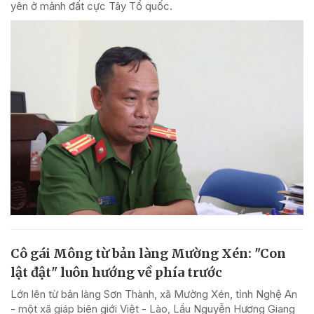
yên ở mảnh đất cực Tây Tổ quốc.
Cô gái Mông từ bản làng Mường Xén: "Con
lật đật" luôn hướng về phía trước
Lớn lên từ bản làng Sơn Thành, xã Mường Xén, tỉnh Nghệ An
- một xã giáp biên giới Việt - Lào, Lầu Nguyễn Hương Giang