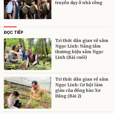
truyền dạy ở nhà rông
ĐỌC TIẾP
Tri thức dân gian về sâm
Ngọc Linh: Nâng tầm
thương hiệu sâm Ngọc
Linh (Bài cuối)
Tri thức dân gian về sâm
Ngọc Linh: Cơ hội làm
giàu của đồng bào Xơ
Đăng (Bài 2)