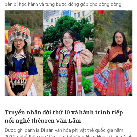
bền bỉ học hành và từng bước đóng góp cho cộng đồng.
Truyền nhân đời thứ 10 và hành trình tiếp
nối nghề thêu ren Văn Lâm
Được ghi danh là Di sản văn hóa phi vật thể quốc gia năm
2024, nghề thêu ren Văn Lâm (phường Nam Hoa Lư, tỉnh Ninh