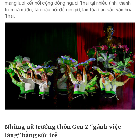
mạng lưới kết nối cộng đồng người Thái tại nhiều tỉnh, thành
trên cả nước, tạo cầu nối để gìn giữ, lan tỏa bản sắc văn hóa
Thái.
Những nữ trưởng thôn Gen Z “gánh việc
làng” bằng sức trẻ