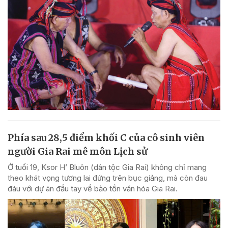
Phía sau 28,5 điểm khối C của cô sinh viên
người Gia Rai mê môn Lịch sử
Ở tuổi 19, Ksor H’ Bluôn (dân tộc Gia Rai) không chỉ mang
theo khát vọng tương lai đứng trên bục giảng, mà còn đau
đáu với dự án đầu tay về bảo tồn văn hóa Gia Rai.