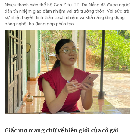
Nhiều thanh niên thế hệ Gen Z tại TP. Đà Nẵng đã được người
dân tín nhiệm giao đảm nhiệm vai trò trưởng thôn. Với sức trẻ,
sự nhiệt huyết, tinh thần trách nhiệm và khả năng ứng dụng
công nghệ, họ đang góp phần tạo...
Giấc mơ mang chữ về biên giới của cô gái