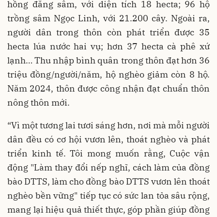
hồng đẳng sâm, với diện tích 18 hecta; 96 hộ
trồng sâm Ngọc Linh, với 21.200 cây. Ngoài ra,
người dân trong thôn còn phát triển được 35
hecta lúa nước hai vụ; hơn 37 hecta cà phê xứ
lạnh… Thu nhập bình quân trong thôn đạt hơn 36
triệu đồng/người/năm, hộ nghèo giảm còn 8 hộ.
Năm 2024, thôn được công nhận đạt chuẩn thôn
nông thôn mới.
“Vì một tương lai tươi sáng hơn, nơi mà mỗi người
dân đều có cơ hội vươn lên, thoát nghèo và phát
triển kinh tế. Tôi mong muốn rằng, Cuộc vận
động "Làm thay đổi nếp nghĩ, cách làm của đồng
bào DTTS, làm cho đồng bào DTTS vươn lên thoát
nghèo bền vững" tiếp tục có sức lan tỏa sâu rộng,
mang lại hiệu quả thiết thực, góp phần giúp đồng