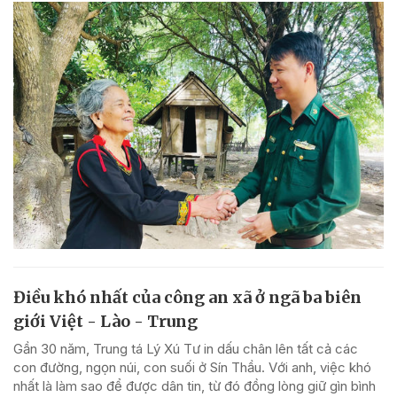
Điều khó nhất của công an xã ở ngã ba biên
giới Việt - Lào - Trung
Gần 30 năm, Trung tá Lý Xú Tư in dấu chân lên tất cả các
con đường, ngọn núi, con suối ở Sín Thầu. Với anh, việc khó
nhất là làm sao để được dân tin, từ đó đồng lòng giữ gìn bình