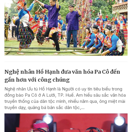
Nghệ nhân Hồ Hạnh đưa văn hóa Pa Cô đến
gần hơn với công chúng
Nghệ nhân Ưu tú Hồ Hạnh là Người có uy tín tiêu biểu trong
đồng bào Pa Cô ở A Lưới, TP. Huế. Am hiểu sâu sắc văn hóa
truyền thống của dân tộc mình, nhiều năm qua, ông miệt mài
truyền dạy, quảng bá bản sắc dân tộc,...