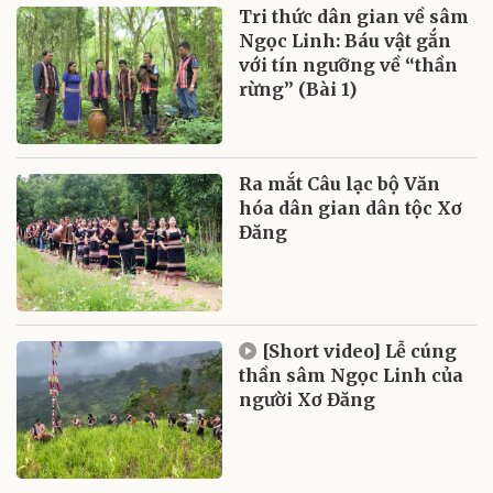
Tri thức dân gian về sâm
Ngọc Linh: Báu vật gắn
với tín ngưỡng về “thần
rừng” (Bài 1)
Ra mắt Câu lạc bộ Văn
hóa dân gian dân tộc Xơ
Đăng
[Short video] Lễ cúng
thần sâm Ngọc Linh của
người Xơ Đăng