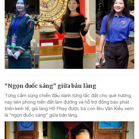
“Ngọn đuốc sáng” giữa bản làng
Từng cầm súng chiến đấu dành từng tấc đất cho quê hương,
nay tiên phong hiến đất làm đường và hỗ trợ đồng bào phát
triển kinh tế, già làng Hồ Phay được bà con Bru Vân Kiều xem
là “ngọn đuốc sáng” giữa bản làng.