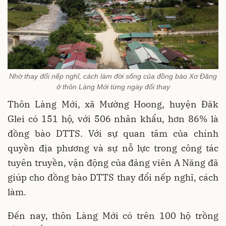
Nhờ thay đổi nếp nghĩ, cách làm đời sống của đồng bào Xơ Đăng
ở thôn Làng Mới từng ngày đổi thay
Thôn Làng Mới, xã Mường Hoong, huyện Đăk
Glei có 151 hộ, với 506 nhân khẩu, hơn 86% là
đồng bào DTTS. Với sự quan tâm của chính
quyền địa phương và sự nỗ lực trong công tác
tuyên truyền, vận động của đảng viên A Năng đã
giúp cho đồng bào DTTS thay đổi nếp nghĩ, cách
làm.
Đến nay, thôn Làng Mới có trên 100 hộ trồng