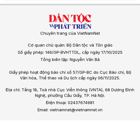
Chuyên trang của VietNamNet
Cơ quan chủ quản: Bộ Dân tộc và Tôn giáo
Số giấy phép: 146/GP-BVHTTDL, cấp ngày 17/10/2025
Tổng biên tập: Nguyễn Văn Bá
Giấy phép hoạt động báo chí số 57/GP-BC do Cục Báo chí, Bộ
Văn hóa, Thể thao và Du lịch cấp ngày 06/11/2025.
Địa chỉ: Tầng 18, Toà nhà Cục Viễn thông (VNTA), 68 Dương Đình
Nghệ, phường Cầu Giấy, TP. Hà Nội.
Điện thoại: 02437674981
Email: vietnamnet@vietnamnet.vn