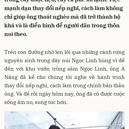
mạnh dạn thay đổi nếp nghĩ, cách làm không
chỉ giúp ông thoát nghèo mà đã trở thành hộ
khá và là điển hình để người dân trong thôn
noi theo.
Trên con đường nhỏ len lỏi qua những cánh rừng
nguyên sinh trong dãy núi Ngọc Linh hùng vĩ để
đến với khu vườn trồng sâm Ngọc Linh, ông A
Năng đã kể cho chúng tôi nghe về hành trình
thay đổi nếp nghĩ, cách làm trong chính bản thân
ông. Và để rồi ngày hôm nay, ông đã có được cuộc
sống ấm no, sung túc hơn.