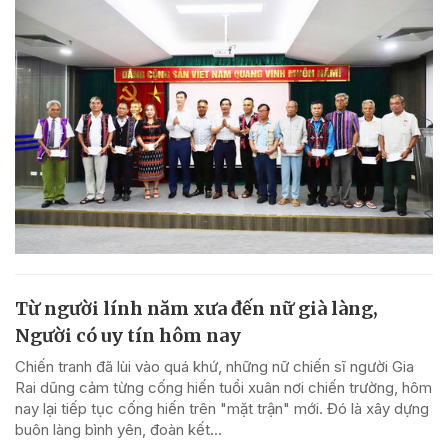
Từ người lính năm xưa đến nữ già làng,
Người có uy tín hôm nay
Chiến tranh đã lùi vào quá khứ, những nữ chiến sĩ người Gia
Rai dũng cảm từng cống hiến tuổi xuân nơi chiến trường, hôm
nay lại tiếp tục cống hiến trên "mặt trận" mới. Đó là xây dựng
buôn làng bình yên, đoàn kết...