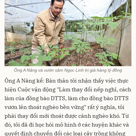
Ông A Năng và vườn sâm Ngọc Linh trị giá hàng tỷ đồng
Ông A Năng kể: Bản thân tôi nhận thấy việc thực
hiện Cuộc vận động "Làm thay đổi nếp nghĩ, cách
làm của đồng bào DTTS, làm cho đồng bào DTTS
vươn lên thoát nghèo bền vững" rất ý nghĩa, tôi
phải thay đổi mới thoát được cảnh nghèo khó. Từ
đó, tôi đã đi học hỏi mô hình ở các huyện khác và
quyết định chuyển đổi các loại cây trồng không