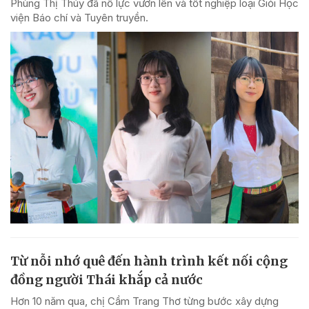
Phùng Thị Thúy đã nỗ lực vươn lên và tốt nghiệp loại Giỏi Học
viện Báo chí và Tuyên truyền.
Từ nỗi nhớ quê đến hành trình kết nối cộng
đồng người Thái khắp cả nước
Hơn 10 năm qua, chị Cầm Trang Thơ từng bước xây dựng