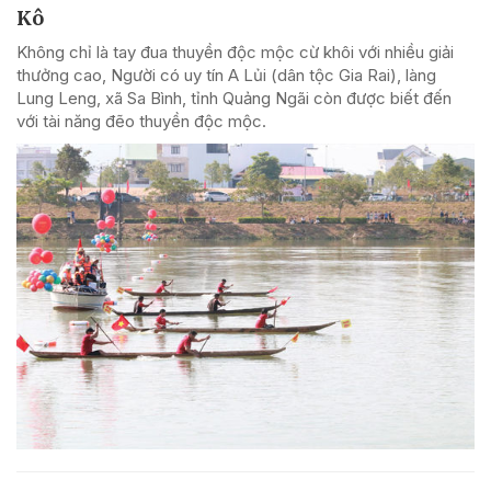
Kô
Không chỉ là tay đua thuyền độc mộc cừ khôi với nhiều giải
thưởng cao, Người có uy tín A Lủi (dân tộc Gia Rai), làng
Lung Leng, xã Sa Bình, tỉnh Quảng Ngãi còn được biết đến
với tài năng đẽo thuyền độc mộc.