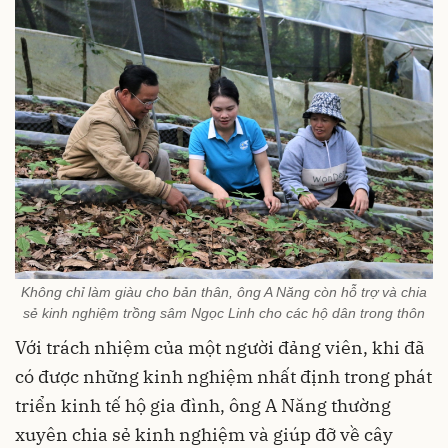
Không chỉ làm giàu cho bản thân, ông A Năng còn hỗ trợ và chia
sẻ kinh nghiệm trồng sâm Ngọc Linh cho các hộ dân trong thôn
Với trách nhiệm của một người đảng viên, khi đã
có được những kinh nghiệm nhất định trong phát
triển kinh tế hộ gia đình, ông A Năng thường
xuyên chia sẻ kinh nghiệm và giúp đỡ về cây