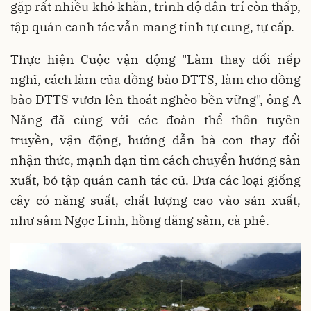
gặp rất nhiều khó khăn, trình độ dân trí còn thấp,
tập quán canh tác vẫn mang tính tự cung, tự cấp.
Thực hiện Cuộc vận động "Làm thay đổi nếp
nghĩ, cách làm của đồng bào DTTS, làm cho đồng
bào DTTS vươn lên thoát nghèo bền vững", ông A
Năng đã cùng với các đoàn thể thôn tuyên
truyền, vận động, hướng dẫn bà con thay đổi
nhận thức, mạnh dạn tìm cách chuyển hướng sản
xuất, bỏ tập quán canh tác cũ. Đưa các loại giống
cây có năng suất, chất lượng cao vào sản xuất,
như sâm Ngọc Linh, hồng đăng sâm, cà phê.