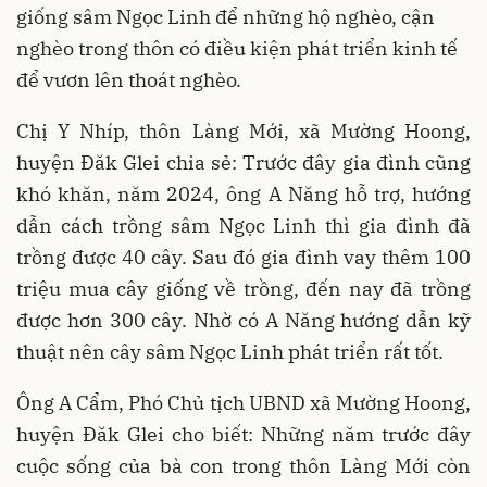
giống sâm Ngọc Linh để những hộ nghèo, cận
nghèo trong thôn có điều kiện phát triển kinh tế
để vươn lên thoát nghèo.
Chị Y Nhíp, thôn Làng Mới, xã Mường Hoong,
huyện Đăk Glei chia sẻ: Trước đây gia đình cũng
khó khăn, năm 2024, ông A Năng hỗ trợ, hướng
dẫn cách trồng sâm Ngọc Linh thì gia đình đã
trồng được 40 cây. Sau đó gia đình vay thêm 100
triệu mua cây giống về trồng, đến nay đã trồng
được hơn 300 cây. Nhờ có A Năng hướng dẫn kỹ
thuật nên cây sâm Ngọc Linh phát triển rất tốt.
Ông A Cẩm, Phó Chủ tịch UBND xã Mường Hoong,
huyện Đăk Glei cho biết: Những năm trước đây
cuộc sống của bà con trong thôn Làng Mới còn