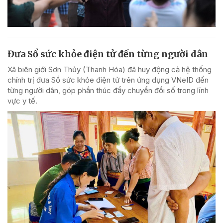
Đưa Sổ sức khỏe điện tử đến từng người dân
Xã biên giới Sơn Thủy (Thanh Hóa) đã huy động cả hệ thống
chính trị đưa Sổ sức khỏe điện tử trên ứng dụng VNeID đến
từng người dân, góp phần thúc đẩy chuyển đổi số trong lĩnh
vực y tế.