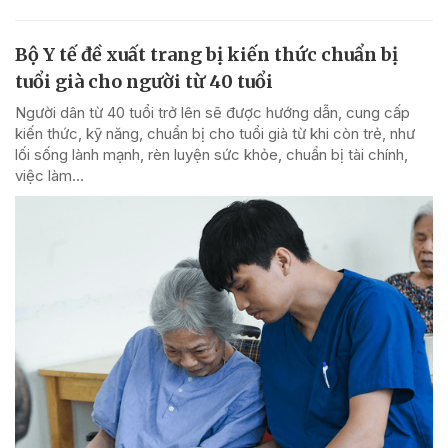
Bộ Y tế đề xuất trang bị kiến thức chuẩn bị
tuổi già cho người từ 40 tuổi
Người dân từ 40 tuổi trở lên sẽ được hướng dẫn, cung cấp
kiến thức, kỹ năng, chuẩn bị cho tuổi già từ khi còn trẻ, như
lối sống lành mạnh, rèn luyện sức khỏe, chuẩn bị tài chính,
việc làm...