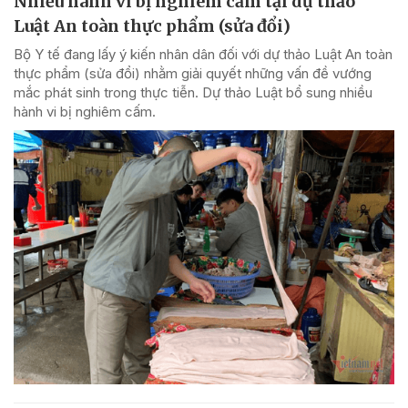
Nhiều hành vi bị nghiêm cấm tại dự thảo
Luật An toàn thực phẩm (sửa đổi)
Bộ Y tế đang lấy ý kiến nhân dân đối với dự thảo Luật An toàn
thực phẩm (sửa đổi) nhằm giải quyết những vấn đề vướng
mắc phát sinh trong thực tiễn. Dự thảo Luật bổ sung nhiều
hành vi bị nghiêm cấm.