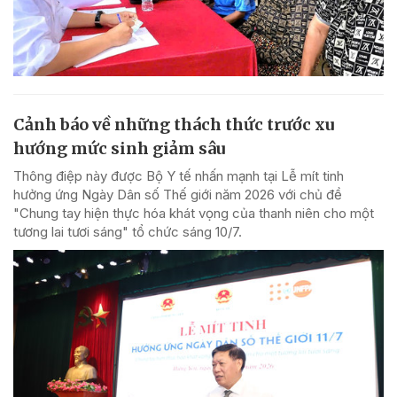
Cảnh báo về những thách thức trước xu
hướng mức sinh giảm sâu
Thông điệp này được Bộ Y tế nhấn mạnh tại Lễ mít tinh
hưởng ứng Ngày Dân số Thế giới năm 2026 với chủ đề
"Chung tay hiện thực hóa khát vọng của thanh niên cho một
tương lai tươi sáng" tổ chức sáng 10/7.