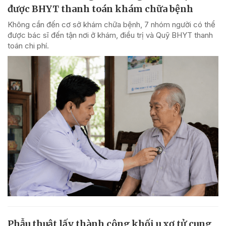
được BHYT thanh toán khám chữa bệnh
Không cần đến cơ sở khám chữa bệnh, 7 nhóm người có thể
được bác sĩ đến tận nơi ở khám, điều trị và Quỹ BHYT thanh
toán chi phí.
Phẫu thuật lấy thành công khối u xơ tử cung