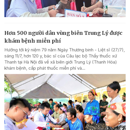
Hơn 500 người dân vùng biên Trung Lý được
khám bệnh miễn phí
Hướng tới kỷ niệm 79 năm Ngày Thương binh - Liệt sĩ (27/7),
sáng 11/7, hơn 120 y, bác sĩ của Câu lạc bộ Thầy thuốc xứ
Thanh tại Hà Nội đã về xã biên giới Trung Lý (Thanh Hóa)
khám bệnh, cấp phát thuốc miễn phí và...