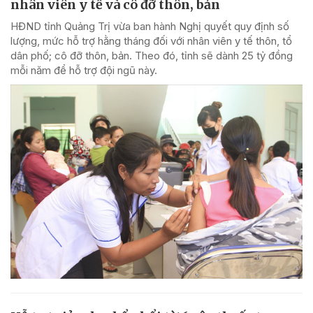
nhân viên y tế và cô đỡ thôn, bản
HĐND tỉnh Quảng Trị vừa ban hành Nghị quyết quy định số
lượng, mức hỗ trợ hằng tháng đối với nhân viên y tế thôn, tổ
dân phố; cô đỡ thôn, bản. Theo đó, tỉnh sẽ dành 25 tỷ đồng
mỗi năm để hỗ trợ đội ngũ này.