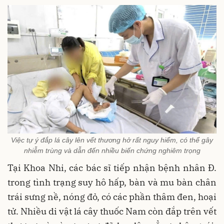
Việc tự ý đắp lá cây lên vết thương hở rất nguy hiểm, có thể gây
nhiễm trùng và dẫn đến nhiều biến chứng nghiêm trọng
Tại Khoa Nhi, các bác sĩ tiếp nhận bệnh nhân Đ.
trong tình trạng suy hô hấp, bàn và mu bàn chân
trái sưng nề, nóng đỏ, có các phần thâm đen, hoại
tử. Nhiều di vật lá cây thuốc Nam còn đắp trên vết