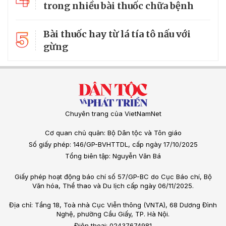
trong nhiều bài thuốc chữa bệnh
5
Bài thuốc hay từ lá tía tô nấu với
gừng
Chuyên trang của VietNamNet
Cơ quan chủ quản: Bộ Dân tộc và Tôn giáo
Số giấy phép: 146/GP-BVHTTDL, cấp ngày 17/10/2025
Tổng biên tập: Nguyễn Văn Bá
Giấy phép hoạt động báo chí số 57/GP-BC do Cục Báo chí, Bộ
Văn hóa, Thể thao và Du lịch cấp ngày 06/11/2025.
Địa chỉ: Tầng 18, Toà nhà Cục Viễn thông (VNTA), 68 Dương Đình
Nghệ, phường Cầu Giấy, TP. Hà Nội.
Điện thoại: 02437674981