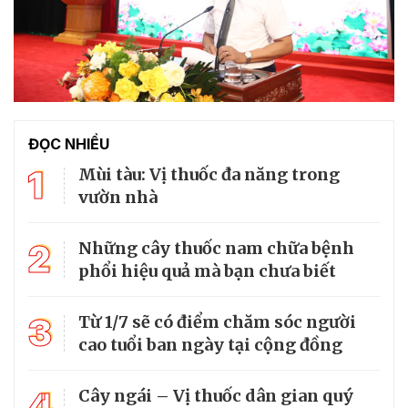
ĐỌC NHIỀU
1
Mùi tàu: Vị thuốc đa năng trong
vườn nhà
2
Những cây thuốc nam chữa bệnh
phổi hiệu quả mà bạn chưa biết
3
Từ 1/7 sẽ có điểm chăm sóc người
cao tuổi ban ngày tại cộng đồng
4
Cây ngái – Vị thuốc dân gian quý