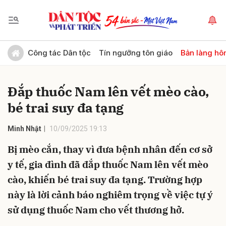
Gửi bình luận
Công tác Dân tộc
Tín ngưỡng tôn giáo
Bản làng hô
Đắp thuốc Nam lên vết mèo cào,
bé trai suy đa tạng
Minh Nhật
10/09/2025 19:13
Bị mèo cắn, thay vì đưa bệnh nhân đến cơ sở
Hủy
Gửi
y tế, gia đình đã đắp thuốc Nam lên vết mèo
cào, khiến bé trai suy đa tạng. Trường hợp
này là lời cảnh báo nghiêm trọng về việc tự ý
sử dụng thuốc Nam cho vết thương hở.