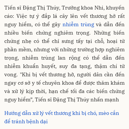
Tiến sĩ Đặng Thị Thúy, Trưởng khoa Nhi, khuyến
cáo: Việc tự ý đắp lá cây lên vết thương hở rất
nguy hiểm, có thể gây
nhiễm trùng
và dẫn đến
nhiều biến chứng nghiêm trọng. Những biến
chứng nhẹ có thể chỉ sưng tấy tại chỗ, hoại tử
phần mềm, nhưng với những trường hợp nghiêm
trọng, nhiễm trùng lan rộng có thể dẫn đến
nhiễm khuẩn huyết, suy đa tạng, thậm chí tử
vong. "Khi bị vết thương hở, người dân cần đến
ngay cơ sở y tế chuyên khoa để được thăm khám
và xử lý kịp thời, hạn chế tối đa các biến chứng
nguy hiểm”, Tiến sĩ Đặng Thị Thúy nhấn mạnh
Hướng dẫn xử lý vết thương khi bị chó, mèo cắn
để tránh bệnh dại