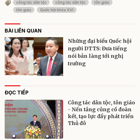
công tác dân tộc
công tác dân tộc
tôn giáo
tôn giáo
Quốc hội khóa XVI
BÀI LIÊN QUAN
Những đại biểu Quốc hội
người DTTS: Đưa tiếng
nói bản làng tới nghị
trường
ĐỌC TIẾP
Công tác dân tộc, tôn giáo
- Nền tảng củng cố đoàn
kết, tạo lực đẩy phát triển
Thủ đô