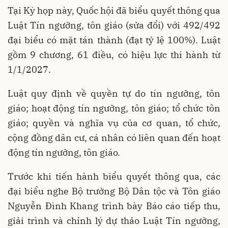
Tại Kỳ họp này, Quốc hội đã biểu quyết thông qua
Luật Tín ngưỡng, tôn giáo (sửa đổi) với 492/492
đại biểu có mặt tán thành (đạt tỷ lệ 100%). Luật
gồm 9 chương, 61 điều, có hiệu lực thi hành từ
1/1/2027.
Luật quy định về quyền tự do tín ngưỡng, tôn
giáo; hoạt động tín ngưỡng, tôn giáo; tổ chức tôn
giáo; quyền và nghĩa vụ của cơ quan, tổ chức,
cộng đồng dân cư, cá nhân có liên quan đến hoạt
động tín ngưỡng, tôn giáo.
Trước khi tiến hành biểu quyết thông qua, các
đại biểu nghe Bộ trưởng Bộ Dân tộc và Tôn giáo
Nguyễn Đình Khang trình bày Báo cáo tiếp thu,
giải trình và chỉnh lý dự thảo Luật Tín ngưỡng,