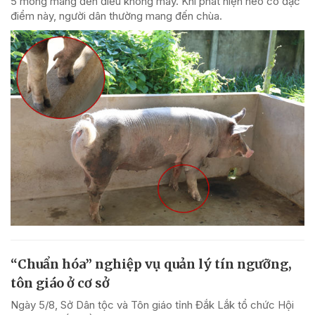
5 móng mang đến điều không may. Khi phát hiện heo có đặc
điểm này, người dân thường mang đến chùa.
“Chuẩn hóa” nghiệp vụ quản lý tín ngưỡng,
tôn giáo ở cơ sở
Ngày 5/8, Sở Dân tộc và Tôn giáo tỉnh Đắk Lắk tổ chức Hội