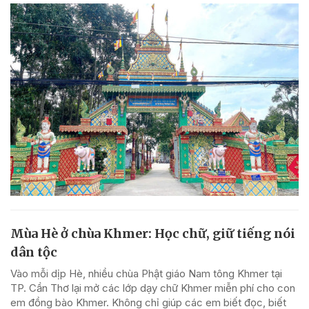
Mùa Hè ở chùa Khmer: Học chữ, giữ tiếng nói
dân tộc
Vào mỗi dịp Hè, nhiều chùa Phật giáo Nam tông Khmer tại
TP. Cần Thơ lại mở các lớp dạy chữ Khmer miễn phí cho con
em đồng bào Khmer. Không chỉ giúp các em biết đọc, biết