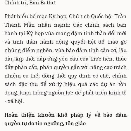
Chính trị, Ban Bí thư.
Phát biểu bế mạc Kỳ họp, Chủ tịch Quốc hội Trần
Thanh Mẫn nhấn mạnh: Các chính sách ban
hành tại Kỳ họp vừa mang đậm tinh thần đổi mới
và tinh thần hành động quyết liệt để tháo gỡ
những điểm nghẽn, vừa bảo đảm tính căn cơ, lâu
dài, kịp thời đáp ứng yêu cầu của thực tiễn, thúc
đẩy phân cấp, phân quyền gắn với nâng cao trách
nhiệm cụ thể; đồng thời quy định cơ chế, chính
sách đặc thù để xử lý hiệu quả các dự án tồn
đọng, khơi thông nguồn lực để phát triển kinh tế
- xã hội.
Hoàn thiện khuôn khổ pháp lý về bảo đảm
quyền tự do tín ngưỡng, tôn giáo