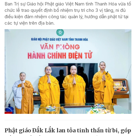
Ban Trị sự Giáo hội Phật giáo Việt Nam tỉnh Thanh Hóa vừa tổ
chức lễ trao quyết định bổ nhiệm trụ trì cho 3 vị tăng, ni đủ
điều kiện đảm nhiệm công tác quản lý, hướng dẫn phật tử tại
các tự viện trên địa bàn.
Phật giáo Đắk Lắk lan tỏa tinh thần từ bi, góp