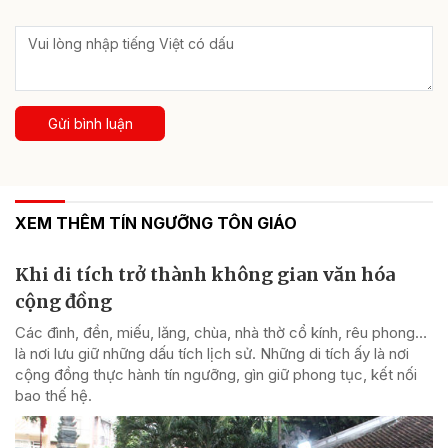
Gửi bình luận
XEM THÊM TÍN NGƯỠNG TÔN GIÁO
Khi di tích trở thành không gian văn hóa
cộng đồng
Các đình, đền, miếu, lăng, chùa, nhà thờ cổ kính, rêu phong…
là nơi lưu giữ những dấu tích lịch sử. Những di tích ấy là nơi
cộng đồng thực hành tín ngưỡng, gìn giữ phong tục, kết nối
bao thế hệ.