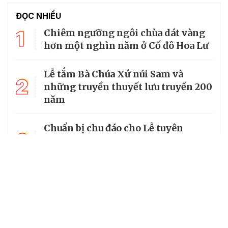
ĐỌC NHIỀU
1
Chiêm ngưỡng ngôi chùa dát vàng
hơn một nghìn năm ở Cố đô Hoa Lư
Lễ tắm Bà Chúa Xứ núi Sam và
2
những truyền thuyết lưu truyền 200
năm
Chuẩn bị chu đáo cho Lễ tuyên
3
phong Chân phước Linh mục
Trương Bửu Diệp
Chiêm bái chùa Cam Lộ, nơi có
4
bảo tháp thờ Phật cao nhất Việt
Nam