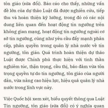
tôn giáo (sửa đổi). Báo cáo cho thấy, những vấn
đề lớn của dự thảo Luật đã được nghiên cứu, tiếp
thu và hoàn thiện kỹ lưỡng, trong đó có các nội
dung liên quan đến hoạt động tín ngưỡng trên
không gian mạng, hoạt động tín ngưỡng ngoài cơ
sở tín ngưỡng, cũng như yêu cầu đẩy mạnh phân
cấp, phân quyền trong quản lý nhà nước về tín
ngưỡng, tôn giáo. Quá trình hoàn thiện dự thảo
Luật được Chính phủ thực hiện với tinh thần
nghiêm túc, thận trọng, cầu thị, bảo đảm vừa tôn
trọng quyền tự do tín ngưỡng, tôn giáo của người
dân, vừa nâng cao hiệu lực, hiệu quả quản lý nhà
nước trong lĩnh vực này.
Việc Quốc hội xem xét, biểu quyết thông qua Luật
Tín ngưỡng, tôn giáo (sửa đổi) có ý nghĩa quan