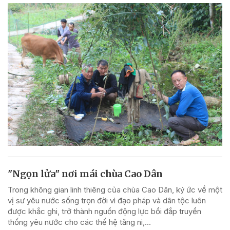
"Ngọn lửa" nơi mái chùa Cao Dân
Trong không gian linh thiêng của chùa Cao Dân, ký ức về một
vị sư yêu nước sống trọn đời vì đạo pháp và dân tộc luôn
được khắc ghi, trở thành nguồn động lực bồi đắp truyền
thống yêu nước cho các thế hệ tăng ni,...