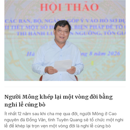
Người Mông khép lại một vòng đời bằng
nghi lễ cúng bò
Ít nhất 12 năm sau khi cha mẹ qua đời, người Mông ở Cao
nguyên đá Đồng Văn, tỉnh Tuyên Quang sẽ tổ chức một nghi
lễ để khép lại trọn vẹn một vòng đời là nghi lễ cúng bò