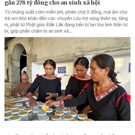
gần 278 tỷ đồng cho an sinh xã hội
Từ những suất cơm miễn phí, phiên chợ 0 đồng, mái ấm cho
trẻ em khó khăn đến các chuyến cứu trợ vùng thiên tai, tăng
ni, phật tử Phật giáo Đắk Lắk đang bền bỉ lan tỏa tinh thần từ
bi, góp phần chăm lo an sinh xã...