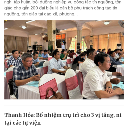
nghị tập huấn, bồi dưỡng nghiệp vụ công tác tín ngưỡng, tôn
giáo cho gần 200 đại biểu là cán bộ phụ trách công tác tín
ngưỡng, tôn giáo tại các xã, phường...
Thanh Hóa: Bổ nhiệm trụ trì cho 3 vị tăng, ni
tại các tự viện