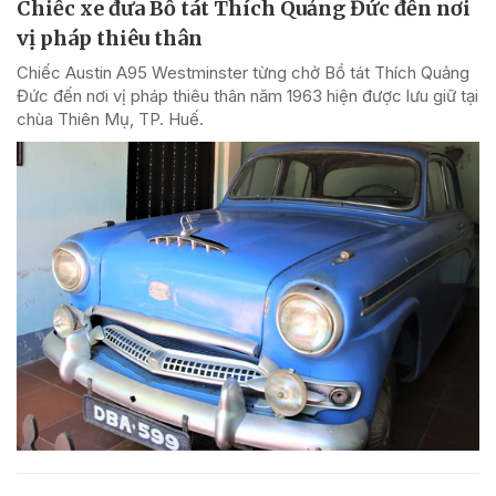
Chiếc xe đưa Bồ tát Thích Quảng Đức đến nơi
vị pháp thiêu thân
Chiếc Austin A95 Westminster từng chở Bồ tát Thích Quảng
Đức đến nơi vị pháp thiêu thân năm 1963 hiện được lưu giữ tại
chùa Thiên Mụ, TP. Huế.