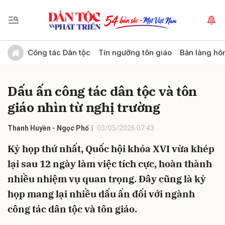
Gửi bình luận
Công tác Dân tộc
Tín ngưỡng tôn giáo
Bản làng hô
Dấu ấn công tác dân tộc và tôn
giáo nhìn từ nghị trường
Thanh Huyền - Ngọc Phố
03/05/2026 07:43
Kỳ họp thứ nhất, Quốc hội khóa XVI vừa khép
Hủy
Gửi
lại sau 12 ngày làm việc tích cực, hoàn thành
nhiều nhiệm vụ quan trọng. Đây cũng là kỳ
họp mang lại nhiều dấu ấn đối với ngành
công tác dân tộc và tôn giáo.