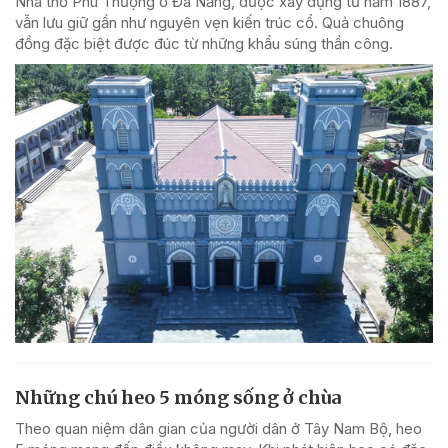
Nhà thờ Phú Thượng ở Đà Nẵng, được xây dựng từ năm 1887,
vẫn lưu giữ gần như nguyên vẹn kiến trúc cổ. Quả chuông
đồng đặc biệt được đúc từ những khẩu súng thần công.
Những chú heo 5 móng sống ở chùa
Theo quan niệm dân gian của người dân ở Tây Nam Bộ, heo