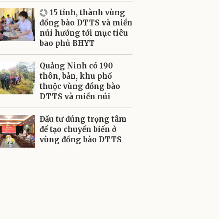
15 tỉnh, thành vùng
đồng bào DTTS và miền
núi hướng tới mục tiêu
bao phủ BHYT
Quảng Ninh có 190
thôn, bản, khu phố
thuộc vùng đồng bào
DTTS và miền núi
Đầu tư đúng trọng tâm
để tạo chuyển biến ở
vùng đồng bào DTTS