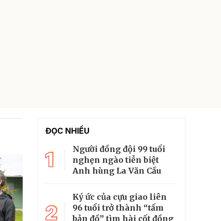
ĐỌC NHIỀU
Người đồng đội 99 tuổi
1
nghẹn ngào tiễn biệt
Anh hùng La Văn Cầu
Ký ức của cựu giao liên
2
96 tuổi trở thành “tấm
bản đồ” tìm hài cốt đồng