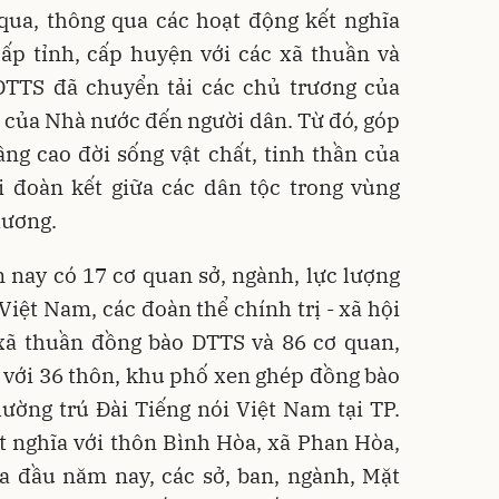
 qua, thông qua các hoạt động kết nghĩa
cấp tỉnh, cấp huyện với các xã thuần và
TTS đã chuyển tải các chủ trương của
 của Nhà nước đến người dân. Từ đó, góp
âng cao đời sống vật chất, tinh thần của
i đoàn kết giữa các dân tộc trong vùng
hương.
 nay có 17 cơ quan sở, ngành, lực lượng
Việt Nam, các đoàn thể chính trị - xã hội
 xã thuần đồng bào DTTS và 86 cơ quan,
 với 36 thôn, khu phố xen ghép đồng bào
ường trú Đài Tiếng nói Việt Nam tại TP.
t nghĩa với thôn Bình Hòa, xã Phan Hòa,
a đầu năm nay, các sở, ban, ngành, Mặt