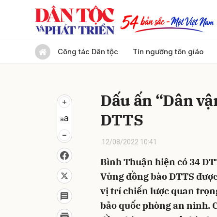
Gửi 
Công tác Dân tộc
Tín ngưỡng tôn giáo
Dấu ấn “Dân vậ
DTTS
12/08/2022 10:41
Bình Thuận hiện có 34 DTT
Vùng đồng bào DTTS được t
vị trí chiến lược quan trọn
bảo quốc phòng an ninh. C