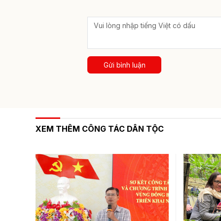
Gửi bình luận
XEM THÊM CÔNG TÁC DÂN TỘC