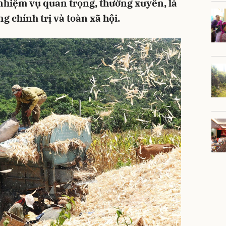
nhiệm vụ quan trọng, thường xuyên, là
g chính trị và toàn xã hội.