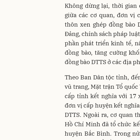
Không dừng lại, thời gian
giữa các cơ quan, đơn vị 
thôn xen ghép đồng bào D
Đảng, chính sách pháp luật
phần phát triển kinh tế, n
đồng bào, tăng cường khố
đồng bào DTTS ở các địa p
Theo Ban Dân tộc tỉnh, đến
vũ trang, Mặt trận Tổ quốc 
cấp tỉnh kết nghĩa với 17
đơn vị cấp huyện kết nghĩa
DTTS. Ngoài ra, cơ quan th
Hồ Chí Minh đã tổ chức kế
huyện Bắc Bình. Trong nử