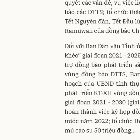
quyết các vấn đề, vụ việc 
bào các DTTS; tổ chức thă
Tết Nguyên đán, Tết Đầu lú
Ramưwan của đồng bào Chăm
Đối với Ban Dân vận Tỉnh ủ
khéo” giai đoạn 2021 - 2025
trợ đồng bào phát triển s
vùng đồng bào DTTS, Ba
hoạch của UBND tỉnh thực
phát triển KT-XH vùng đồn
giai đoạn 2021 - 2030 (gia
hoàn thành việc ký hợp đồn
nước năm 2022; tổ chức thu
mủ cao su 50 triệu đồng…