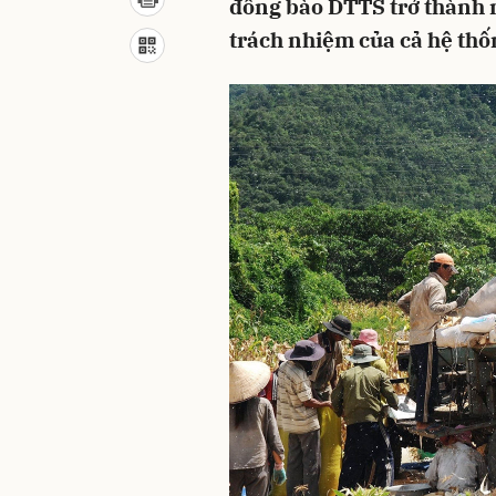
đồng bào DTTS trở thành 
trách nhiệm của cả hệ thốn