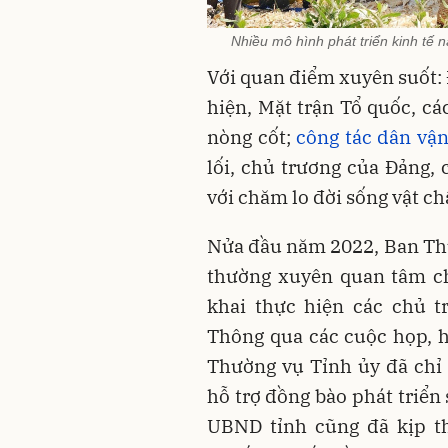
Nhiều mô hình phát triển kinh tế
Với quan điểm xuyên suốt: 
hiện, Mặt trận Tổ quốc, cá
nòng cốt;
công tác dân vậ
lối, chủ trương của Đảng,
với chăm lo đời sống vật ch
Nửa đầu năm 2022, Ban Thư
thường xuyên quan tâm chỉ
khai thực hiện các chủ t
Thông qua các cuộc họp, h
Thường vụ Tỉnh ủy đã chỉ 
hỗ trợ đồng bào phát triển
UBND tỉnh cũng đã kịp th