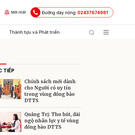
Đường dây nóng:
02437674981
Mới nhất
Thành tựu và Phát triển
 TIẾP
Chính sách mới dành
cho Người có uy tín
trong vùng đồng bào
DTTS
ửi
Quảng Trị: Thu hút, đãi
ngộ nhân lực y tế vùng
đồng bào DTTS