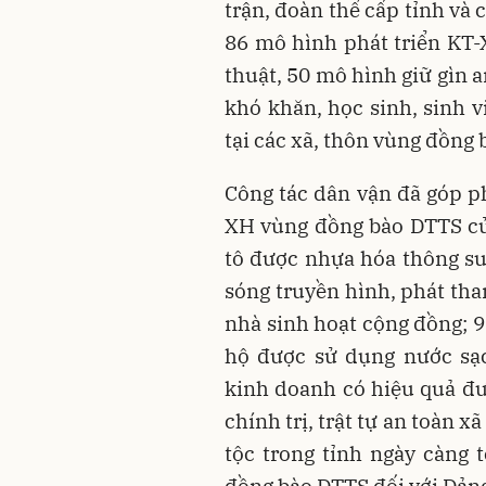
trận, đoàn thể cấp tỉnh và 
86 mô hình phát triển KT-
thuật, 50 mô hình giữ gìn an
khó khăn, học sinh, sinh v
tại các xã, thôn vùng đồng
Công tác dân vận đã góp p
XH vùng đồng bào DTTS củ
tô được nhựa hóa thông s
sóng truyền hình, phát tha
nhà sinh hoạt cộng đồng; 9
hộ được sử dụng nước sạc
kinh doanh có hiệu quả đư
chính trị, trật tự an toàn x
tộc trong tỉnh ngày càng 
đồng bào DTTS đối với Đản