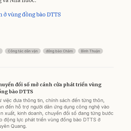
n ở vùng đồng bào DTTS
Công tác dân vận
đồng bào Chăm
Bình Thuận
huyển đổi số mở cánh cửa phát triển vùng
ồng bào DTTS
 việc đưa thông tin, chính sách đến từng thôn,
ản đến hỗ trợ người dân ứng dụng công nghệ vào
ản xuất, kinh doanh, chuyển đổi số đang từng bước
ạo động lực phát triển vùng đồng bào DTTS ở
uyên Quang.