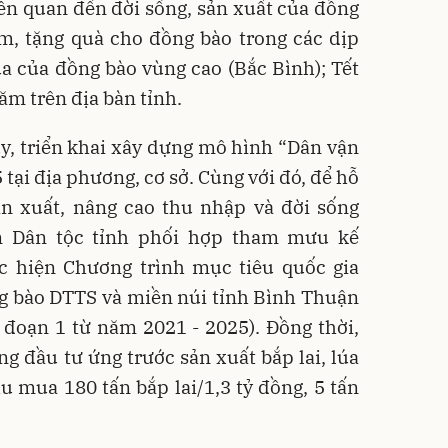
liên quan đến đời sống, sản xuất của đồng
m, tặng quà cho đồng bào trong các dịp
a của đồng bào vùng cao (Bắc Bình); Tết
 trên địa bàn tỉnh.
y, triển khai xây dựng mô hình “Dân vận
 tại địa phương, cơ sở. Cùng với đó, để hỗ
ản xuất, nâng cao thu nhập và đời sống
n Dân tộc tỉnh phối hợp tham mưu kế
 hiện Chương trình mục tiêu quốc gia
g bào DTTS và miền núi tỉnh Bình Thuận
i đoạn 1 từ năm 2021 - 2025). Đồng thời,
g đầu tư ứng trước sản xuất bắp lai, lúa
 mua 180 tấn bắp lai/1,3 tỷ đồng, 5 tấn