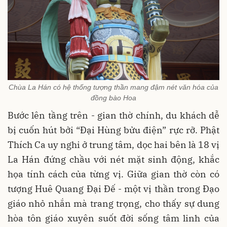
Chùa La Hán có hệ thống tượng thần mang đậm nét văn hóa của
đồng bào Hoa
Bước lên tầng trên - gian thờ chính, du khách dễ
bị cuốn hút bởi “Đại Hùng bửu điện” rực rỡ. Phật
Thích Ca uy nghi ở trung tâm, dọc hai bên là 18 vị
La Hán đứng chầu với nét mặt sinh động, khắc
họa tính cách của từng vị. Giữa gian thờ còn có
tượng Huê Quang Đại Đế - một vị thần trong Đạo
giáo nhỏ nhắn mà trang trọng, cho thấy sự dung
hòa tôn giáo xuyên suốt đời sống tâm linh của