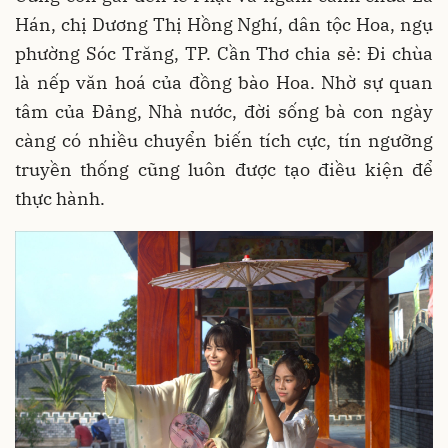
Hán, chị Dương Thị Hồng Nghí, dân tộc Hoa, ngụ
phường Sóc Trăng, TP. Cần Thơ chia sẻ: Đi chùa
là nếp văn hoá của đồng bào Hoa. Nhờ sự quan
tâm của Đảng, Nhà nước, đời sống bà con ngày
càng có nhiều chuyển biến tích cực, tín ngưỡng
truyền thống cũng luôn được tạo điều kiện để
thực hành.