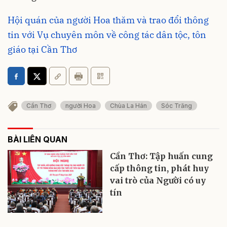
Hội quán của người Hoa thăm và trao đổi thông
tin với Vụ chuyên môn về công tác dân tộc, tôn
giáo tại Cần Thơ
Cần Thơ
người Hoa
Chùa La Hán
Sóc Trăng
BÀI LIÊN QUAN
Cần Thơ: Tập huấn cung
cấp thông tin, phát huy
vai trò của Người có uy
tín