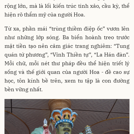
rộng lớn, mà là lối kiến trúc tinh xảo, cầu kỳ, thể
hiện rõ thẩm mỹ của người Hoa.
Từ xa, phần mái “trùng thiềm điệp ốc” vươn lên
như những lớp sóng. Ba biển hoành treo trước
mặt tiền tạo nên cảm giác trang nghiêm: “Tung
quán tứ phương”, “Vĩnh Thiền tự”, “La Hán đàn”.
Mỗi chữ, mỗi nét thư pháp đều thể hiện triết lý
sống và thế giới quan của người Hoa - đề cao sự
học, tôn kính bề trên, xem tu tập là con đường
bền vững nhất.