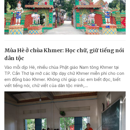
Mùa Hè ở chùa Khmer: Học chữ, giữ tiếng nói
dân tộc
Vào mỗi dịp Hè, nhiều chùa Phật giáo Nam tông Khmer tại
TP. Cần Thơ lại mở các lớp dạy chữ Khmer miễn phí cho con
em đồng bào Khmer. Không chỉ giúp các em biết đọc, biết
viết tiếng nói, chữ viết của dân tộc mình,...