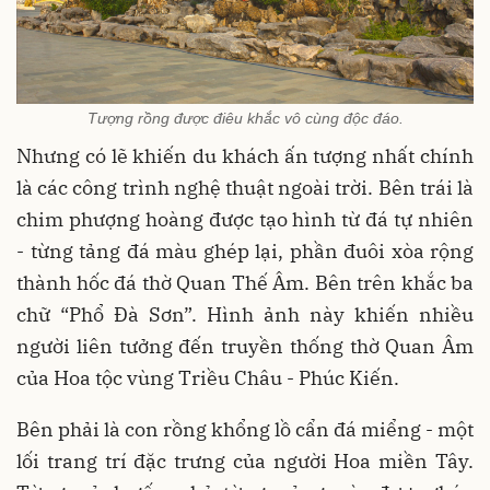
Tượng rồng được điêu khắc vô cùng độc đáo.
Nhưng có lẽ khiến du khách ấn tượng nhất chính
là các công trình nghệ thuật ngoài trời. Bên trái là
chim phượng hoàng được tạo hình từ đá tự nhiên
- từng tảng đá màu ghép lại, phần đuôi xòa rộng
thành hốc đá thờ Quan Thế Âm. Bên trên khắc ba
chữ “Phổ Đà Sơn”. Hình ảnh này khiến nhiều
người liên tưởng đến truyền thống thờ Quan Âm
của Hoa tộc vùng Triều Châu - Phúc Kiến.
Bên phải là con rồng khổng lồ cẩn đá miểng - một
lối trang trí đặc trưng của người Hoa miền Tây.