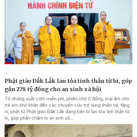
Phật giáo Đắk Lắk lan tỏa tinh thần từ bi, góp
gần 278 tỷ đồng cho an sinh xã hội
Từ những suất cơm miễn phí, phiên chợ 0 đồng, mái ấm cho
trẻ em khó khăn đến các chuyến cứu trợ vùng thiên tai, tăng
ni, phật tử Phật giáo Đắk Lắk đang bền bỉ lan tỏa tinh thần từ
bi, góp phần chăm lo an sinh xã...