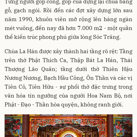
Từng người góp công, góp của dựng lại chùa bằng
gỗ, gạch ngói. Rồi đến các đợt xây dựng lớn sau
năm 1990, khuôn viên mở rộng lên hàng ngàn
mét vuông, đến nay đã hơn 7.000 m2 - một quần
thể kiến trúc phong phú giữa lòng Sóc Trăng.
Chùa La Hán được xây thành hai tầng rõ rệt: Tầng
trên thờ Phật Thích Ca, Thập Bát La Hán, Thái
Thượng Lão Quân; tầng dưới thờ Thiên Hậu
Nương Nương, Bạch Hầu Công, Ôn Thần và các vị
Tiên Cô, Tiên Hữu - sự phối thờ đặc trưng trong
văn hóa tín ngưỡng của người Hoa Nam Bộ, nơi
Phật - Đạo - Thần hòa quyện, không ranh giới.