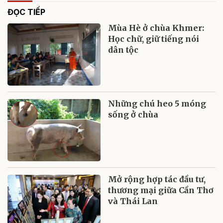
ĐỌC TIẾP
Mùa Hè ở chùa Khmer:
Học chữ, giữ tiếng nói
dân tộc
Những chú heo 5 móng
sống ở chùa
Mở rộng hợp tác đầu tư,
thương mại giữa Cần Thơ
và Thái Lan