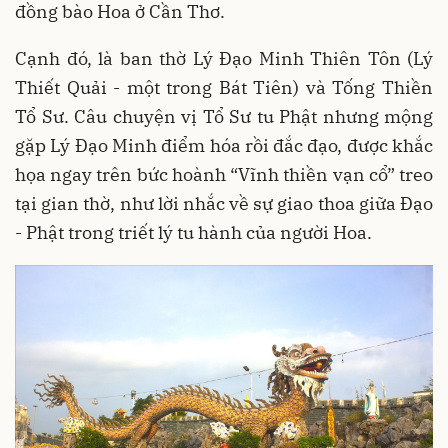
đồng bào Hoa ở Cần Thơ.
Cạnh đó, là ban thờ Lý Đạo Minh Thiên Tôn (Lý
Thiết Quải - một trong Bát Tiên) và Tống Thiền
Tổ Sư. Câu chuyện vị Tổ Sư tu Phật nhưng mộng
gặp Lý Đạo Minh điểm hóa rồi đắc đạo, được khắc
họa ngay trên bức hoành “Vĩnh thiền vạn cổ” treo
tại gian thờ, như lời nhắc về sự giao thoa giữa Đạo
- Phật trong triết lý tu hành của người Hoa.