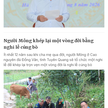
Người Mông khép lại một vòng đời bằng
nghi lễ cúng bò
Ít nhất 12 năm sau khi cha mẹ qua đời, người Mông ở Cao
nguyên đá Đồng Văn, tỉnh Tuyên Quang sẽ tổ chức một nghi
lễ để khép lại trọn vẹn một vòng đời là nghi lễ cúng bò