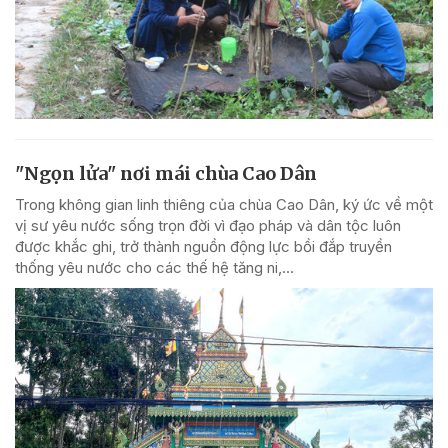
"Ngọn lửa" nơi mái chùa Cao Dân
Trong không gian linh thiêng của chùa Cao Dân, ký ức về một
vị sư yêu nước sống trọn đời vì đạo pháp và dân tộc luôn
được khắc ghi, trở thành nguồn động lực bồi đắp truyền
thống yêu nước cho các thế hệ tăng ni,...