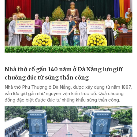
Nhà thờ cổ gần 140 năm ở Đà Nẵng lưu giữ
chuông đúc từ súng thần công
Nhà thờ Phú Thượng ở Đà Nẵng, được xây dựng từ năm 1887,
vẫn lưu giữ gần như nguyên vẹn kiến trúc cổ. Quả chuông
đồng đặc biệt được đúc từ những khẩu súng thần công.