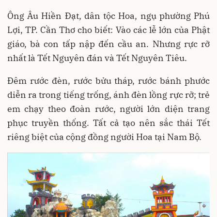
Ông Âu Hiền Đạt, dân tộc Hoa, ngụ phường Phú
Lợi, TP. Cần Thơ cho biết: Vào các lễ lớn của Phật
giáo, bà con tấp nập đến cầu an. Nhưng rực rỡ
nhất là Tết Nguyên đán và Tết Nguyên Tiêu.
Đêm rước đèn, rước bửu tháp, rước bánh phước
diễn ra trong tiếng trống, ánh đèn lồng rực rỡ; trẻ
em chạy theo đoàn rước, người lớn diện trang
phục truyền thống. Tất cả tạo nên sắc thái Tết
riêng biệt của cộng đồng người Hoa tại Nam Bộ.