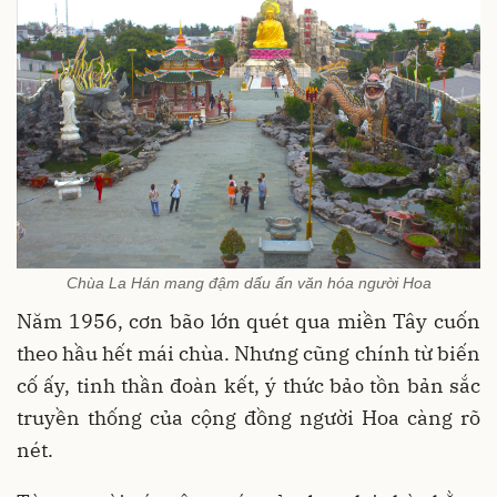
Chùa La Hán mang đậm dấu ấn văn hóa người Hoa
Năm 1956, cơn bão lớn quét qua miền Tây cuốn
theo hầu hết mái chùa. Nhưng cũng chính từ biến
cố ấy, tinh thần đoàn kết, ý thức bảo tồn bản sắc
truyền thống của cộng đồng người Hoa càng rõ
nét.