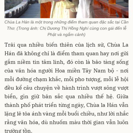
Chùa La Hán là một trong những điểm tham quan đặc sắc tại Cần
Thơ. (Trong ảnh: Chị Dương Thị Hồng Nghí cùng con gái đến lễ
Phật và ngắm cảnh)
Trải qua nhiều biến thiên của lịch sử, Chùa La
Hán đã không chỉ là điểm tham quan hay nơi gửi
gắm niềm tin tâm linh, đó còn là bảo tàng sống
của văn hóa người Hoa miền Tây Nam bộ - nơi
mỗi đường chạm khắc, mỗi pho tượng, mỗi lễ hội
đều kể câu chuyện về hành trình vượt sông vượt
biển, gìn giữ bản sắc qua nhiều thế hệ. Giữa
thành phố phát triển từng ngày, Chùa la Hán vẫn
lặng lẽ tỏa ánh vàng mỗi buổi chiều, như lời nhắc
rằng văn hóa, dù nhuốm màu thời gian vẫn luôn
trường tồn.