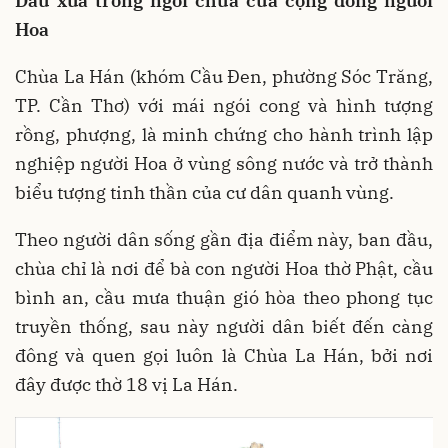
Dấu xưa trong ngôi chùa của cộng đồng người
Hoa
Chùa La Hán (khóm Cầu Đen, phường Sóc Trăng,
TP. Cần Thơ) với mái ngói cong và hình tượng
rồng, phượng, là minh chứng cho hành trình lập
nghiệp người Hoa ở vùng sông nước và trở thành
biểu tượng tinh thần của cư dân quanh vùng.
Theo người dân sống gần địa điểm này, ban đầu,
chùa chỉ là nơi để bà con người Hoa thờ Phật, cầu
bình an, cầu mưa thuận gió hòa theo phong tục
truyền thống, sau này người dân biết đến càng
đông và quen gọi luôn là Chùa La Hán, bởi nơi
đây được thờ 18 vị La Hán.