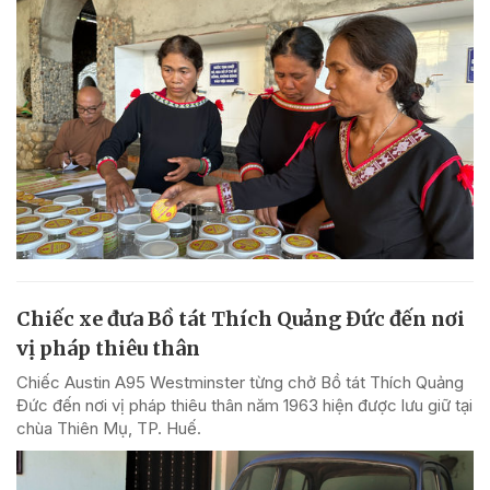
Chiếc xe đưa Bồ tát Thích Quảng Đức đến nơi
vị pháp thiêu thân
Chiếc Austin A95 Westminster từng chở Bồ tát Thích Quảng
Đức đến nơi vị pháp thiêu thân năm 1963 hiện được lưu giữ tại
chùa Thiên Mụ, TP. Huế.