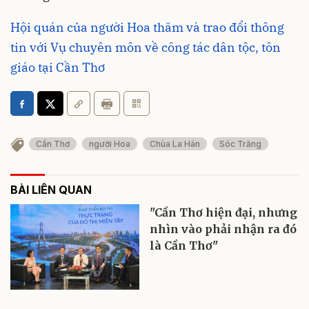
Hội quán của người Hoa thăm và trao đổi thông
tin với Vụ chuyên môn về công tác dân tộc, tôn
giáo tại Cần Thơ
Cần Thơ
người Hoa
Chùa La Hán
Sóc Trăng
BÀI LIÊN QUAN
"Cần Thơ hiện đại, nhưng
nhìn vào phải nhận ra đó
là Cần Thơ"