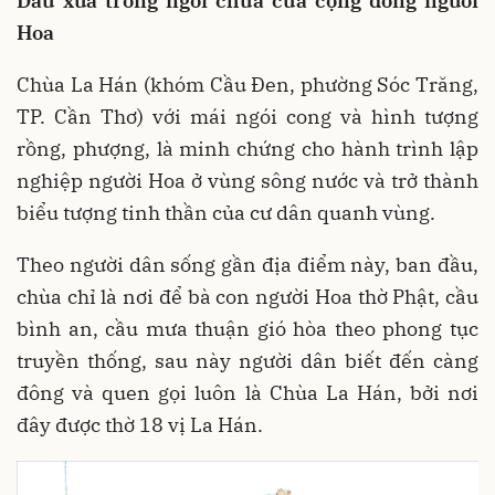
Dấu xưa trong ngôi chùa của cộng đồng người
Hoa
Chùa La Hán (khóm Cầu Đen, phường Sóc Trăng,
TP. Cần Thơ) với mái ngói cong và hình tượng
rồng, phượng, là minh chứng cho hành trình lập
nghiệp người Hoa ở vùng sông nước và trở thành
biểu tượng tinh thần của cư dân quanh vùng.
Theo người dân sống gần địa điểm này, ban đầu,
chùa chỉ là nơi để bà con người Hoa thờ Phật, cầu
bình an, cầu mưa thuận gió hòa theo phong tục
truyền thống, sau này người dân biết đến càng
đông và quen gọi luôn là Chùa La Hán, bởi nơi
đây được thờ 18 vị La Hán.