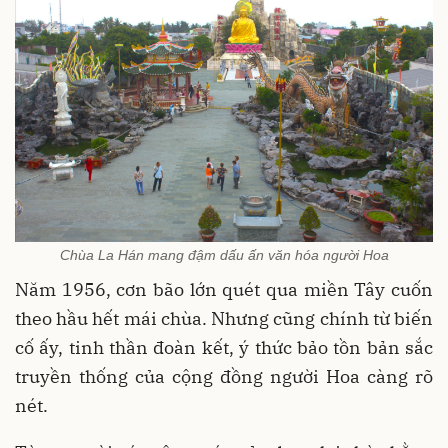
Chùa La Hán mang đậm dấu ấn văn hóa người Hoa
Năm 1956, cơn bão lớn quét qua miền Tây cuốn
theo hầu hết mái chùa. Nhưng cũng chính từ biến
cố ấy, tinh thần đoàn kết, ý thức bảo tồn bản sắc
truyền thống của cộng đồng người Hoa càng rõ
nét.