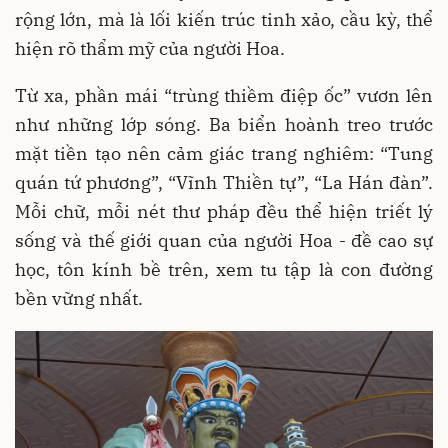
rộng lớn, mà là lối kiến trúc tinh xảo, cầu kỳ, thể
hiện rõ thẩm mỹ của người Hoa.
Từ xa, phần mái “trùng thiềm điệp ốc” vươn lên
như những lớp sóng. Ba biển hoành treo trước
mặt tiền tạo nên cảm giác trang nghiêm: “Tung
quán tứ phương”, “Vĩnh Thiền tự”, “La Hán đàn”.
Mỗi chữ, mỗi nét thư pháp đều thể hiện triết lý
sống và thế giới quan của người Hoa - đề cao sự
học, tôn kính bề trên, xem tu tập là con đường
bền vững nhất.