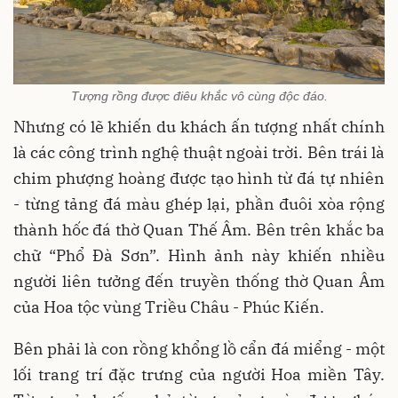
Tượng rồng được điêu khắc vô cùng độc đáo.
Nhưng có lẽ khiến du khách ấn tượng nhất chính
là các công trình nghệ thuật ngoài trời. Bên trái là
chim phượng hoàng được tạo hình từ đá tự nhiên
- từng tảng đá màu ghép lại, phần đuôi xòa rộng
thành hốc đá thờ Quan Thế Âm. Bên trên khắc ba
chữ “Phổ Đà Sơn”. Hình ảnh này khiến nhiều
người liên tưởng đến truyền thống thờ Quan Âm
của Hoa tộc vùng Triều Châu - Phúc Kiến.
Bên phải là con rồng khổng lồ cẩn đá miểng - một
lối trang trí đặc trưng của người Hoa miền Tây.