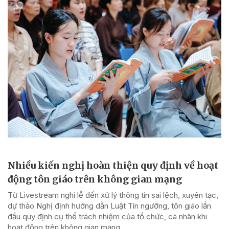
Nhiều kiến nghị hoàn thiện quy định về hoạt
động tôn giáo trên không gian mạng
Từ Livestream nghi lễ đến xử lý thông tin sai lệch, xuyên tạc,
dự thảo Nghị định hướng dẫn Luật Tín ngưỡng, tôn giáo lần
đầu quy định cụ thể trách nhiệm của tổ chức, cá nhân khi
hoạt động trên không gian mạng.