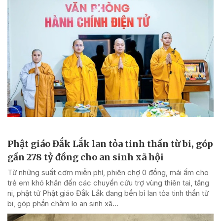
Phật giáo Đắk Lắk lan tỏa tinh thần từ bi, góp
gần 278 tỷ đồng cho an sinh xã hội
Từ những suất cơm miễn phí, phiên chợ 0 đồng, mái ấm cho
trẻ em khó khăn đến các chuyến cứu trợ vùng thiên tai, tăng
ni, phật tử Phật giáo Đắk Lắk đang bền bỉ lan tỏa tinh thần từ
bi, góp phần chăm lo an sinh xã...