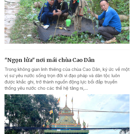
"Ngọn lửa" nơi mái chùa Cao Dân
Trong không gian linh thiêng của chùa Cao Dân, ký ức về một
vị sư yêu nước sống trọn đời vì đạo pháp và dân tộc luôn
được khắc ghi, trở thành nguồn động lực bồi đắp truyền
thống yêu nước cho các thế hệ tăng ni,...