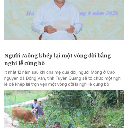
Người Mông khép lại một vòng đời bằng
nghi lễ cúng bò
Ít nhất 12 năm sau khi cha mẹ qua đời, người Mông ở Cao
nguyên đá Đồng Văn, tỉnh Tuyên Quang sẽ tổ chức một nghi
lễ để khép lại trọn vẹn một vòng đời là nghi lễ cúng bò