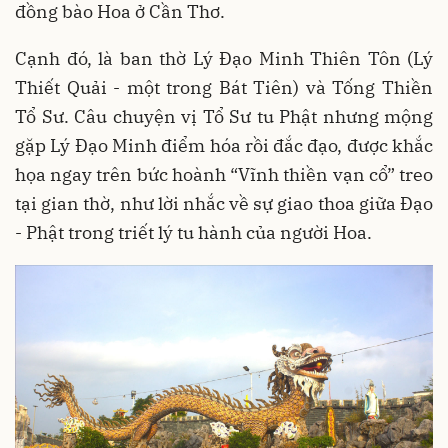
đồng bào Hoa ở Cần Thơ.
Cạnh đó, là ban thờ Lý Đạo Minh Thiên Tôn (Lý
Thiết Quải - một trong Bát Tiên) và Tống Thiền
Tổ Sư. Câu chuyện vị Tổ Sư tu Phật nhưng mộng
gặp Lý Đạo Minh điểm hóa rồi đắc đạo, được khắc
họa ngay trên bức hoành “Vĩnh thiền vạn cổ” treo
tại gian thờ, như lời nhắc về sự giao thoa giữa Đạo
- Phật trong triết lý tu hành của người Hoa.