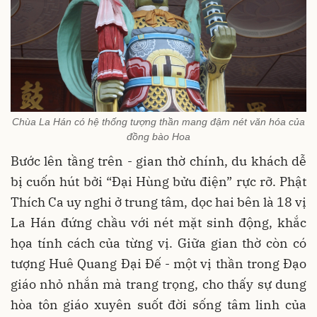
Chùa La Hán có hệ thống tượng thần mang đậm nét văn hóa của
đồng bào Hoa
Bước lên tầng trên - gian thờ chính, du khách dễ
bị cuốn hút bởi “Đại Hùng bửu điện” rực rỡ. Phật
Thích Ca uy nghi ở trung tâm, dọc hai bên là 18 vị
La Hán đứng chầu với nét mặt sinh động, khắc
họa tính cách của từng vị. Giữa gian thờ còn có
tượng Huê Quang Đại Đế - một vị thần trong Đạo
giáo nhỏ nhắn mà trang trọng, cho thấy sự dung
hòa tôn giáo xuyên suốt đời sống tâm linh của