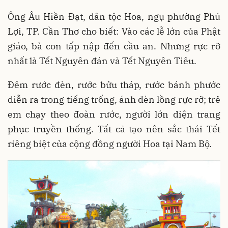
Ông Âu Hiền Đạt, dân tộc Hoa, ngụ phường Phú
Lợi, TP. Cần Thơ cho biết: Vào các lễ lớn của Phật
giáo, bà con tấp nập đến cầu an. Nhưng rực rỡ
nhất là Tết Nguyên đán và Tết Nguyên Tiêu.
Đêm rước đèn, rước bửu tháp, rước bánh phước
diễn ra trong tiếng trống, ánh đèn lồng rực rỡ; trẻ
em chạy theo đoàn rước, người lớn diện trang
phục truyền thống. Tất cả tạo nên sắc thái Tết
riêng biệt của cộng đồng người Hoa tại Nam Bộ.