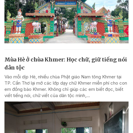
Mùa Hè ở chùa Khmer: Học chữ, giữ tiếng nói
dân tộc
Vào mỗi dịp Hè, nhiều chùa Phật giáo Nam tông Khmer tại
TP. Cần Thơ lại mở các lớp dạy chữ Khmer miễn phí cho con
em đồng bào Khmer. Không chỉ giúp các em biết đọc, biết
viết tiếng nói, chữ viết của dân tộc mình,...