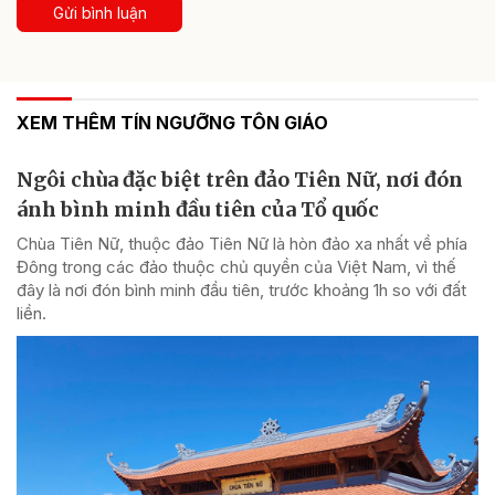
Gửi bình luận
XEM THÊM TÍN NGƯỠNG TÔN GIÁO
Ngôi chùa đặc biệt trên đảo Tiên Nữ, nơi đón
ánh bình minh đầu tiên của Tổ quốc
Chùa Tiên Nữ, thuộc đảo Tiên Nữ là hòn đảo xa nhất về phía
Đông trong các đảo thuộc chủ quyền của Việt Nam, vì thế
đây là nơi đón bình minh đầu tiên, trước khoảng 1h so với đất
liền.