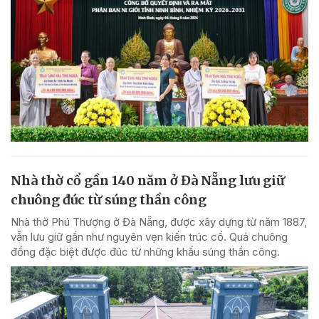
Nhà thờ cổ gần 140 năm ở Đà Nẵng lưu giữ
chuông đúc từ súng thần công
Nhà thờ Phú Thượng ở Đà Nẵng, được xây dựng từ năm 1887,
vẫn lưu giữ gần như nguyên vẹn kiến trúc cổ. Quả chuông
đồng đặc biệt được đúc từ những khẩu súng thần công.