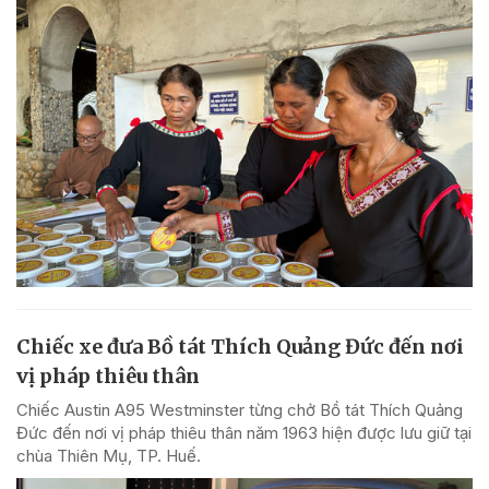
Chiếc xe đưa Bồ tát Thích Quảng Đức đến nơi
vị pháp thiêu thân
Chiếc Austin A95 Westminster từng chở Bồ tát Thích Quảng
Đức đến nơi vị pháp thiêu thân năm 1963 hiện được lưu giữ tại
chùa Thiên Mụ, TP. Huế.