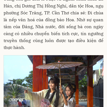
Hán, chị Dương Thị Hồng Nghí, dân tộc Hoa, ngụ
phường Sóc Trăng, TP. Cần Thơ chia sẻ: Đi chùa
là nếp văn hoá của đồng bào Hoa. Nhờ sự quan
tâm của Đảng, Nhà nước, đời sống bà con ngày
càng có nhiều chuyển biến tích cực, tín ngưỡng
truyền thống cũng luôn được tạo điều kiện để
thực hành.