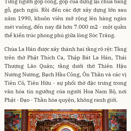
Từng người góp công, góp của dựng lại chùa bằng
gỗ, gạch ngói. Rồi đến các đợt xây dựng lớn sau
năm 1990, khuôn viên mở rộng lên hàng ngàn
mét vuông, đến nay đã hơn 7.000 m2 - một quần
thể kiến trúc phong phú giữa lòng Sóc Trăng.
Chùa La Hán được xây thành hai tầng rõ rệt: Tầng
trên thờ Phật Thích Ca, Thập Bát La Hán, Thái
Thượng Lão Quân; tầng dưới thờ Thiên Hậu
Nương Nương, Bạch Hầu Công, Ôn Thần và các vị
Tiên Cô, Tiên Hữu - sự phối thờ đặc trưng trong
văn hóa tín ngưỡng của người Hoa Nam Bộ, nơi
Phật - Đạo - Thần hòa quyện, không ranh giới.