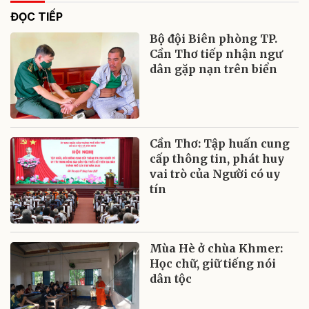
ĐỌC TIẾP
Bộ đội Biên phòng TP.
Cần Thơ tiếp nhận ngư
dân gặp nạn trên biển
Cần Thơ: Tập huấn cung
cấp thông tin, phát huy
vai trò của Người có uy
tín
Mùa Hè ở chùa Khmer:
Học chữ, giữ tiếng nói
dân tộc