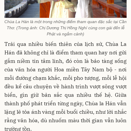
Chùa La Hán là một trong những điểm tham quan đặc sắc tại Cần
Thơ. (Trong ảnh: Chị Dương Thị Hồng Nghí cùng con gái đến lễ
Phật và ngắm cảnh)
Trải qua nhiều biến thiên của lịch sử, Chùa La
Hán đã không chỉ là điểm tham quan hay nơi gửi
gắm niềm tin tâm linh, đó còn là bảo tàng sống
của văn hóa người Hoa miền Tây Nam bộ - nơi
mỗi đường chạm khắc, mỗi pho tượng, mỗi lễ hội
đều kể câu chuyện về hành trình vượt sông vượt
biển, gìn giữ bản sắc qua nhiều thế hệ. Giữa
thành phố phát triển từng ngày, Chùa la Hán vẫn
lặng lẽ tỏa ánh vàng mỗi buổi chiều, như lời nhắc
rằng văn hóa, dù nhuốm màu thời gian vẫn luôn
trường tồn.