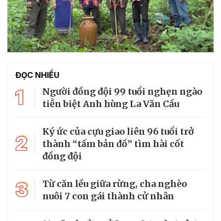
ĐỌC NHIỀU
1
Người đồng đội 99 tuổi nghẹn ngào
tiễn biệt Anh hùng La Văn Cầu
Ký ức của cựu giao liên 96 tuổi trở
2
thành “tấm bản đồ” tìm hài cốt
đồng đội
3
Từ căn lều giữa rừng, cha nghèo
nuôi 7 con gái thành cử nhân