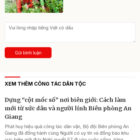
Gửi bình luận
XEM THÊM CÔNG TÁC DÂN TỘC
Dựng “cột mốc số” nơi biên giới: Cách làm
mới từ sức dân và người lính Biên phòng An
Giang
Phát huy hiệu quả công tác dân vận, Bộ đội Biên phòng An
Giang đã đồng hành cùng Người có uy tín và đồng bào khu
vực biên giới đưa Nghị quyết 57 đi vào cuộc sống, từng