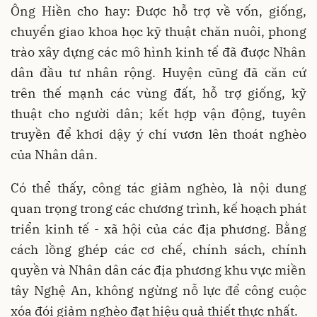
Ông Hiền cho hay: Được hỗ trợ về vốn, giống,
chuyển giao khoa học kỹ thuật chăn nuôi, phong
trào xây dựng các mô hình kinh tế đã được Nhân
dân đầu tư nhân rộng. Huyện cũng đã căn cứ
trên thế mạnh các vùng đất, hỗ trợ giống, kỹ
thuật cho người dân; kết hợp vận động, tuyên
truyền để khơi dậy ý chí vươn lên thoát nghèo
của Nhân dân.
Có thể thấy, công tác giảm nghèo, là nội dung
quan trọng trong các chương trình, kế hoạch phát
triển kinh tế - xã hội của các địa phương. Bằng
cách lồng ghép các cơ chế, chính sách, chính
quyền và Nhân dân các địa phương khu vực miền
tây Nghệ An, không ngừng nỗ lực để công cuộc
xóa đói giảm nghèo đạt hiệu quả thiết thực nhất.