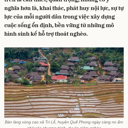
nghĩa hơn là, khai thác, phát huy nội lực, sự tự
lực của mỗi người dân trong việc xây dựng
cuộc sống ổn định, bền vững từ những mô
hình sinh kế hỗ trợ thoát nghèo.
Bản làng vùng cao xã Tri Lễ, huyện Quế Phong ngày càng no ấm
nhờ các chương trình, dự án giảm nghèo