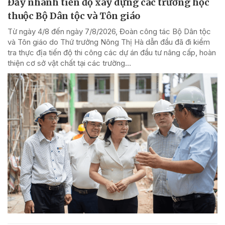
Đẩy nhanh tiến độ xây dựng các trường học
thuộc Bộ Dân tộc và Tôn giáo
Từ ngày 4/8 đến ngày 7/8/2026, Đoàn công tác Bộ Dân tộc
và Tôn giáo do Thứ trưởng Nông Thị Hà dẫn đầu đã đi kiểm
tra thực địa tiến độ thi công các dự án đầu tư nâng cấp, hoàn
thiện cơ sở vật chất tại các trường...