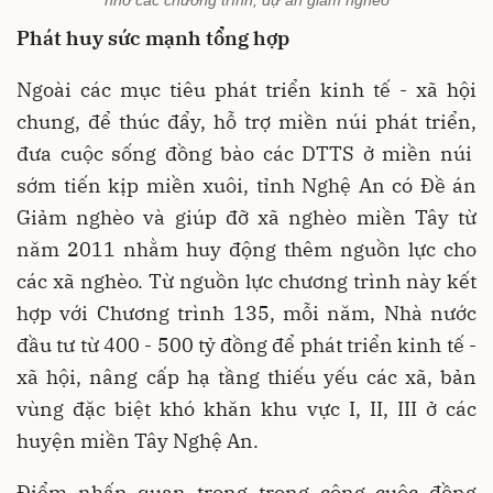
Phát huy sức mạnh tổng hợp
Ngoài các mục tiêu phát triển kinh tế - xã hội
chung, để thúc đẩy, hỗ trợ miền núi phát triển,
đưa cuộc sống đồng bào các DTTS ở miền núi
sớm tiến kịp miền xuôi, tỉnh Nghệ An có Đề án
Giảm nghèo và giúp đỡ xã nghèo miền Tây từ
năm 2011 nhằm huy động thêm nguồn lực cho
các xã nghèo. Từ nguồn lực chương trình này kết
hợp với Chương trình 135, mỗi năm, Nhà nước
đầu tư từ 400 - 500 tỷ đồng để phát triển kinh tế -
xã hội, nâng cấp hạ tầng thiếu yếu các xã, bản
vùng đặc biệt khó khăn khu vực I, II, III ở các
huyện miền Tây Nghệ An.
Điểm nhấn quan trọng trong công cuộc đồng