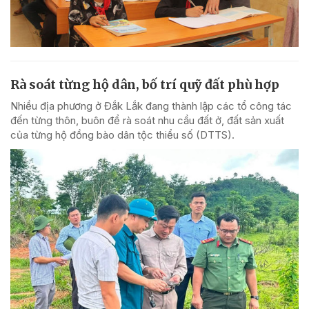
Rà soát từng hộ dân, bố trí quỹ đất phù hợp
Nhiều địa phương ở Đắk Lắk đang thành lập các tổ công tác
đến từng thôn, buôn để rà soát nhu cầu đất ở, đất sản xuất
của từng hộ đồng bào dân tộc thiểu số (DTTS).