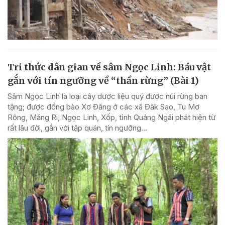
Tri thức dân gian về sâm Ngọc Linh: Báu vật
gắn với tín ngưỡng về “thần rừng” (Bài 1)
Sâm Ngọc Linh là loại cây dược liệu quý được núi rừng ban
tặng; được đồng bào Xơ Đăng ở các xã Đăk Sao, Tu Mơ
Rông, Măng Ri, Ngọc Linh, Xốp, tỉnh Quảng Ngãi phát hiện từ
rất lâu đời, gắn với tập quán, tín ngưỡng...