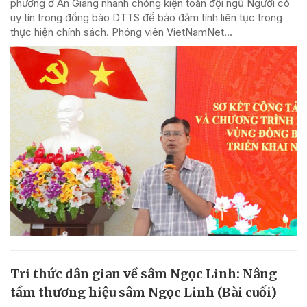
phương ở An Giang nhanh chóng kiện toàn đội ngũ Người có
uy tín trong đồng bào DTTS để bảo đảm tính liên tục trong
thực hiện chính sách. Phóng viên VietNamNet...
Tri thức dân gian về sâm Ngọc Linh: Nâng
tầm thương hiệu sâm Ngọc Linh (Bài cuối)