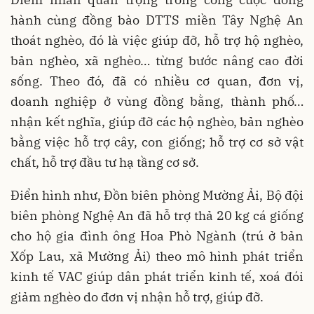
hành cùng đồng bào DTTS miền Tây Nghệ An
thoát nghèo, đó là việc giúp đỡ, hỗ trợ hộ nghèo,
bản nghèo, xã nghèo… từng bước nâng cao đời
sống. Theo đó, đã có nhiều cơ quan, đơn vị,
doanh nghiệp ở vùng đồng bằng, thành phố…
nhận kết nghĩa, giúp đỡ các hộ nghèo, bản nghèo
bằng việc hỗ trợ cây, con giống; hỗ trợ cơ sở vật
chất, hỗ trợ đầu tư hạ tầng cơ sở.
Điển hình như, Đồn biên phòng Mường Ải, Bộ đội
biên phòng Nghệ An đã hỗ trợ thả 20 kg cá giống
cho hộ gia đình ông Hoa Phò Ngành (trú ở bản
Xốp Lau, xã Mường Ải) theo mô hình phát triển
kinh tế VAC giúp dân phát triển kinh tế, xoá đói
giảm nghèo do đơn vị nhận hỗ trợ, giúp đỡ.