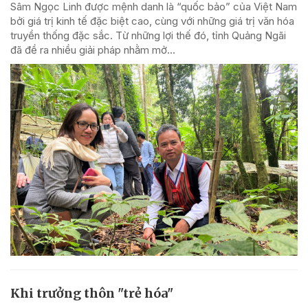
Sâm Ngọc Linh được mệnh danh là “quốc bảo” của Việt Nam
bởi giá trị kinh tế đặc biệt cao, cùng với những giá trị văn hóa
truyền thống đặc sắc. Từ những lợi thế đó, tỉnh Quảng Ngãi
đã đề ra nhiều giải pháp nhằm mở...
Khi trưởng thôn "trẻ hóa"