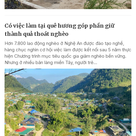
Có việc làm tại quê hương góp phần giữ
thành quả thoát nghèo
Hơn 7.800 lao động nghèo ở Nghệ An được đào tạo nghề,
hàng chục nghìn cơ hội việc làm được kết nối sau 5 năm thực
hiện Chương trình mục tiêu quốc gia giảm nghèo bền vững.
Nhưng ở nhiều bản làng miền Tây, người trẻ...