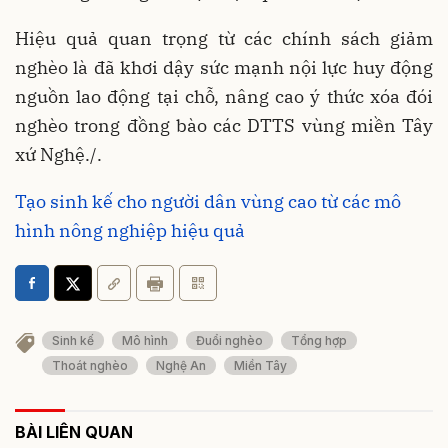
Hiệu quả quan trọng từ các chính sách giảm
nghèo là đã khơi dậy sức mạnh nội lực huy động
nguồn lao động tại chỗ, nâng cao ý thức xóa đói
nghèo trong đồng bào các DTTS vùng miền Tây
xứ Nghệ./.
Tạo sinh kế cho người dân vùng cao từ các mô
hình nông nghiệp hiệu quả
Sinh kế
Mô hình
Đuổi nghèo
Tổng hợp
Thoát nghèo
Nghệ An
Miền Tây
BÀI LIÊN QUAN