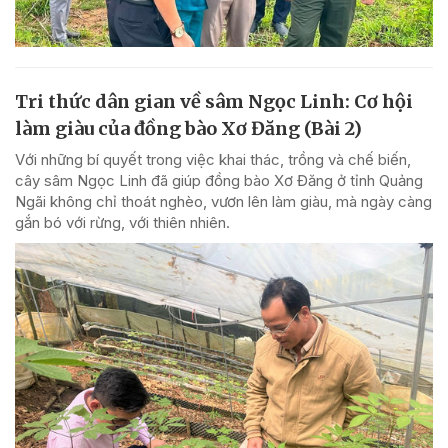
Tri thức dân gian về sâm Ngọc Linh: Cơ hội
làm giàu của đồng bào Xơ Đăng (Bài 2)
Với những bí quyết trong việc khai thác, trồng và chế biến,
cây sâm Ngọc Linh đã giúp đồng bào Xơ Đăng ở tỉnh Quảng
Ngãi không chỉ thoát nghèo, vươn lên làm giàu, mà ngày càng
gắn bó với rừng, với thiên nhiên.