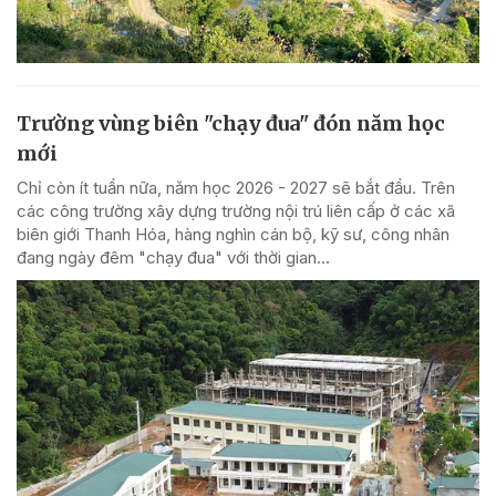
Trường vùng biên "chạy đua" đón năm học
mới
Chỉ còn ít tuần nữa, năm học 2026 - 2027 sẽ bắt đầu. Trên
các công trường xây dựng trường nội trú liên cấp ở các xã
biên giới Thanh Hóa, hàng nghìn cán bộ, kỹ sư, công nhân
đang ngày đêm "chạy đua" với thời gian...