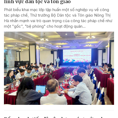
lĩnh vực dân tộc và tôn giáo
Phát biểu khai mạc lớp tập huấn một số nghiệp vụ về công
tác pháp chế, Thứ trưởng Bộ Dân tộc và Tôn giáo Nông Thị
Hà nhấn mạnh vai trò quan trọng của công tác pháp chế như
một "gốc", "bệ phóng" cho hoạt động quản...