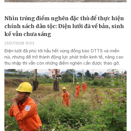
Nhìn trúng điểm nghẽn đặc thù để thực hiện
chính sách dân tộc: Điện lưới đã về bản, sinh
kế vẫn chưa sáng
22/07/2026 12:03
Điện lưới đã phủ tới hầu hết vùng đồng bào DTTS và miền
núi, nhưng để trở thành động lực phát triển kinh tế, nâng cao
thu nhập thì vẫn còn những điểm nghẽn cần được tháo gỡ.