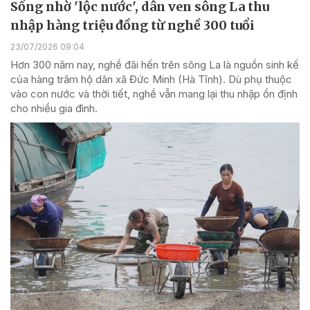
Sống nhờ 'lộc nước', dân ven sông La thu
nhập hàng triệu đồng từ nghề 300 tuổi
23/07/2026 09:04
Hơn 300 năm nay, nghề đãi hến trên sông La là nguồn sinh kế
của hàng trăm hộ dân xã Đức Minh (Hà Tĩnh). Dù phụ thuộc
vào con nước và thời tiết, nghề vẫn mang lại thu nhập ổn định
cho nhiều gia đình.