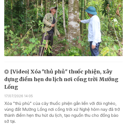
[Video] Xóa "thủ phủ" thuốc phiện, xây
dựng điểm hẹn du lịch nơi cổng trời Mướng
Lống
17/07/2026 14:05
Xóa "thủ phủ" của cây thuốc phiện gắn liền với đói nghèo,
vùng đất Mường Lống nơi cổng trời xứ Nghệ hôm nay đã trở
thành điểm hẹn thu hút du lịch, tạo nguồn thu cho đồng bào
sở tại.