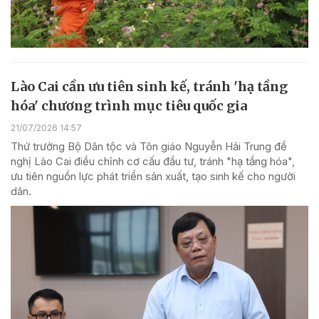
Lào Cai cần ưu tiên sinh kế, tránh 'hạ tầng
hóa' chương trình mục tiêu quốc gia
21/07/2026 14:57
Thứ trưởng Bộ Dân tộc và Tôn giáo Nguyễn Hải Trung đề
nghị Lào Cai điều chỉnh cơ cấu đầu tư, tránh "hạ tầng hóa",
ưu tiên nguồn lực phát triển sản xuất, tạo sinh kế cho người
dân.