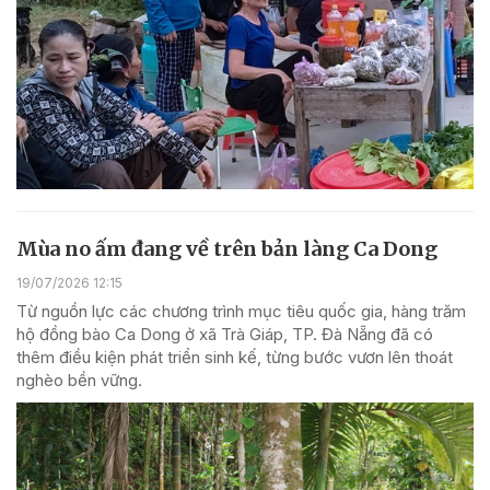
Mùa no ấm đang về trên bản làng Ca Dong
19/07/2026 12:15
Từ nguồn lực các chương trình mục tiêu quốc gia, hàng trăm
hộ đồng bào Ca Dong ở xã Trà Giáp, TP. Đà Nẵng đã có
thêm điều kiện phát triển sinh kế, từng bước vươn lên thoát
nghèo bền vững.