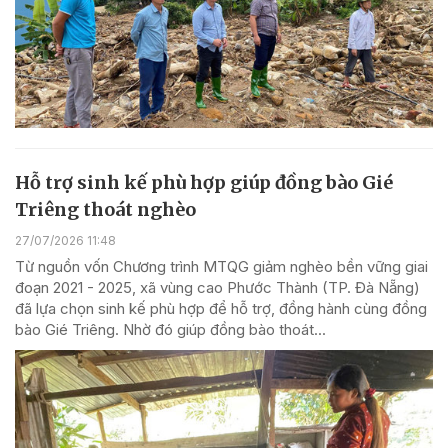
Hỗ trợ sinh kế phù hợp giúp đồng bào Gié
Triêng thoát nghèo
27/07/2026 11:48
Từ nguồn vốn Chương trình MTQG giảm nghèo bền vững giai
đoạn 2021 - 2025, xã vùng cao Phước Thành (TP. Đà Nẵng)
đã lựa chọn sinh kế phù hợp để hỗ trợ, đồng hành cùng đồng
bào Gié Triêng. Nhờ đó giúp đồng bào thoát...