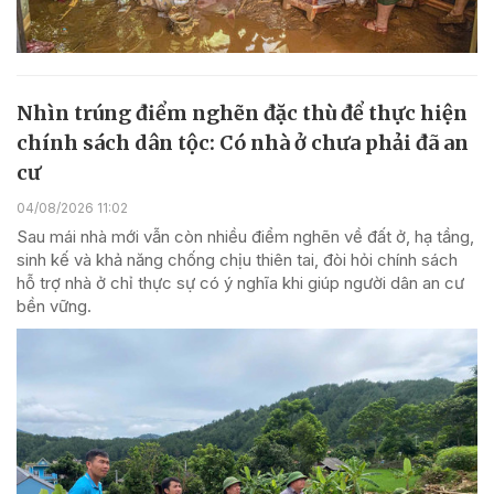
Nhìn trúng điểm nghẽn đặc thù để thực hiện
chính sách dân tộc: Có nhà ở chưa phải đã an
cư
04/08/2026 11:02
Sau mái nhà mới vẫn còn nhiều điểm nghẽn về đất ở, hạ tầng,
sinh kế và khả năng chống chịu thiên tai, đòi hỏi chính sách
hỗ trợ nhà ở chỉ thực sự có ý nghĩa khi giúp người dân an cư
bền vững.