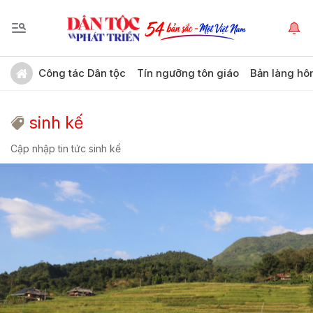
Công tác Dân tộc
Tín ngưỡng tôn giáo
Bản làng hô
sinh kế
Cập nhập tin tức sinh kế