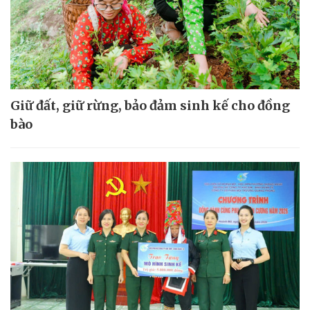
Giữ đất, giữ rừng, bảo đảm sinh kế cho đồng
bào