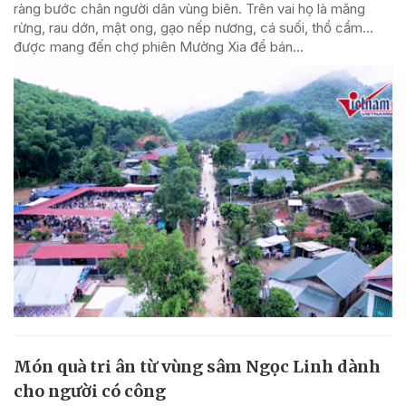
ràng bước chân người dân vùng biên. Trên vai họ là măng
rừng, rau dớn, mật ong, gạo nếp nương, cá suối, thổ cẩm…
được mang đến chợ phiên Mường Xia để bán...
Món quà tri ân từ vùng sâm Ngọc Linh dành
cho người có công