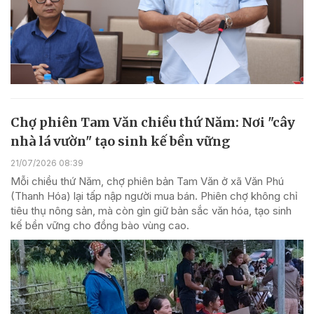
Chợ phiên Tam Văn chiều thứ Năm: Nơi "cây
nhà lá vườn" tạo sinh kế bền vững
21/07/2026 08:39
Mỗi chiều thứ Năm, chợ phiên bản Tam Văn ở xã Văn Phú
(Thanh Hóa) lại tấp nập người mua bán. Phiên chợ không chỉ
tiêu thụ nông sản, mà còn gìn giữ bản sắc văn hóa, tạo sinh
kế bền vững cho đồng bào vùng cao.