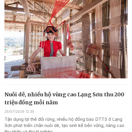
Nuôi dê, nhiều hộ vùng cao Lạng Sơn thu 200
triệu đồng mỗi năm
25/07/2026 12:35
Tận dụng lợi thế đồi rừng, nhiều hộ đồng bào DTTS ở Lạng
Sơn phát triển chăn nuôi dê, tạo sinh kế bền vững, nâng cao
thu nhập và thoát nghèo.