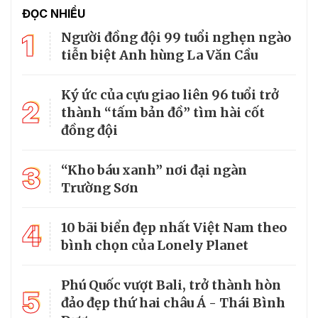
ĐỌC NHIỀU
1
Người đồng đội 99 tuổi nghẹn ngào
tiễn biệt Anh hùng La Văn Cầu
Ký ức của cựu giao liên 96 tuổi trở
2
thành “tấm bản đồ” tìm hài cốt
đồng đội
3
“Kho báu xanh” nơi đại ngàn
Trường Sơn
4
10 bãi biển đẹp nhất Việt Nam theo
bình chọn của Lonely Planet
Phú Quốc vượt Bali, trở thành hòn
5
đảo đẹp thứ hai châu Á - Thái Bình