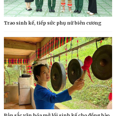
Trao sinh kế, tiếp sức phụ nữ biên cương
Bản sắc văn hóa mở lối sinh kế cho đồng bào