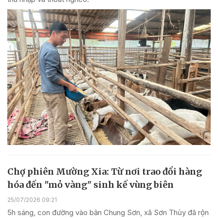
Chợ phiên Mường Xia: Từ nơi trao đổi hàng
hóa đến "mỏ vàng" sinh kế vùng biên
25/07/2026 09:21
5h sáng, con đường vào bản Chung Sơn, xã Sơn Thủy đã rộn