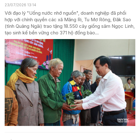
23/07/2026 13:14
Với đạo lý "Uống nước nhớ nguồn", doanh nghiệp đã phối
hợp với chính quyền các xã Măng Ri, Tu Mơ Rông, Đăk Sao
(tỉnh Quảng Ngãi) trao tặng 18.550 cây giống sâm Ngọc Linh,
tạo sinh kế bền vững cho 371 hộ đồng bào...