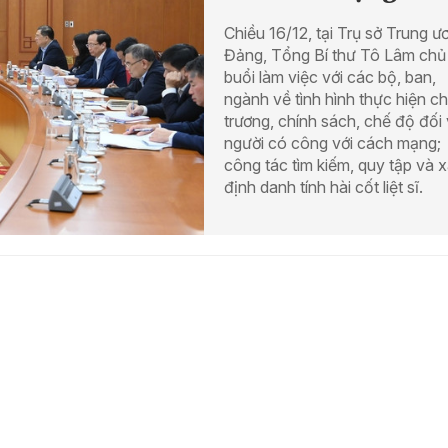
Chiều 16/12, tại Trụ sở Trung ư
Đảng, Tổng Bí thư Tô Lâm chủ 
buổi làm việc với các bộ, ban,
ngành về tình hình thực hiện c
trương, chính sách, chế độ đối 
người có công với cách mạng;
công tác tìm kiếm, quy tập và 
định danh tính hài cốt liệt sĩ.