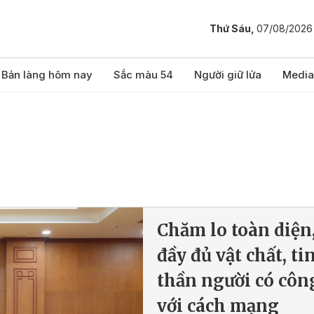
Thứ Sáu,
07/08/2026
Bản làng hôm nay
Sắc màu 54
Người giữ lửa
Media
Chăm lo toàn diện
đầy đủ vật chất, ti
thần người có côn
với cách mạng