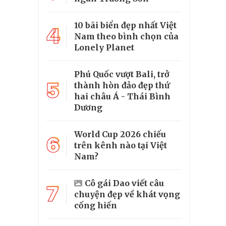
10 bãi biển đẹp nhất Việt
4
Nam theo bình chọn của
Lonely Planet
Phú Quốc vượt Bali, trở
5
thành hòn đảo đẹp thứ
hai châu Á - Thái Bình
Dương
World Cup 2026 chiếu
6
trên kênh nào tại Việt
Nam?
Cô gái Dao viết câu
7
chuyện đẹp về khát vọng
cống hiến