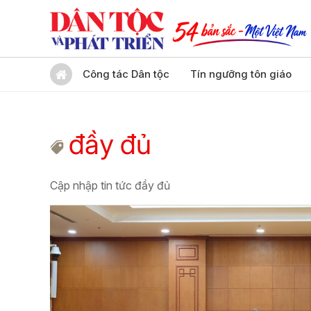
Công tác Dân tộc
Tín ngưỡng tôn giáo
đầy đủ
Cập nhập tin tức đầy đủ