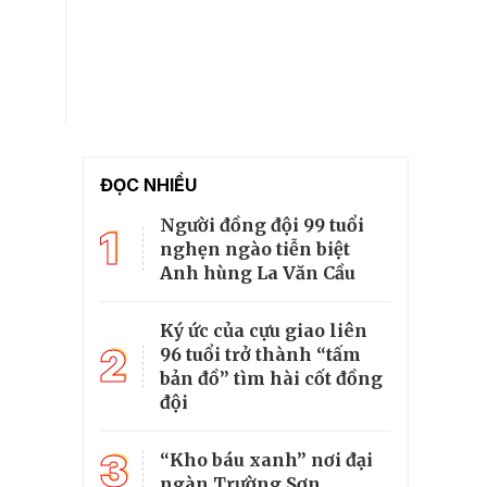
ĐỌC NHIỀU
Người đồng đội 99 tuổi
1
nghẹn ngào tiễn biệt
Anh hùng La Văn Cầu
Ký ức của cựu giao liên
2
96 tuổi trở thành “tấm
bản đồ” tìm hài cốt đồng
đội
3
“Kho báu xanh” nơi đại
ngàn Trường Sơn