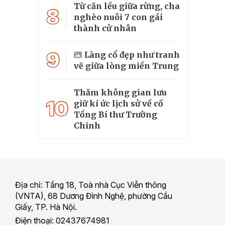
Từ căn lều giữa rừng, cha
8
nghèo nuôi 7 con gái
thành cử nhân
9
Làng cổ đẹp như tranh
vẽ giữa lòng miền Trung
Thăm không gian lưu
10
giữ kí ức lịch sử về cố
Tổng Bí thư Trường
Chinh
Địa chỉ: Tầng 18, Toà nhà Cục Viễn thông
(VNTA), 68 Dương Đình Nghệ, phường Cầu
Giấy, TP. Hà Nội.
Điện thoại: 02437674981