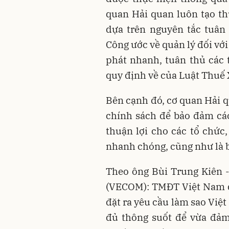
quan Hải quan luôn tạo th
dựa trên nguyên tắc tuân
Công ước về quản lý đối vớ
phát nhanh, tuân thủ các 
quy định về của Luật Thuế 
Bên cạnh đó, cơ quan Hải q
chính sách để bảo đảm cá
thuận lợi cho các tổ chứ
nhanh chóng, cũng như là b
Theo ông Bùi Trung Kiên 
(VECOM): TMĐT Việt Nam đ
đặt ra yêu cầu làm sao Việ
đủ thông suốt để vừa đảm 