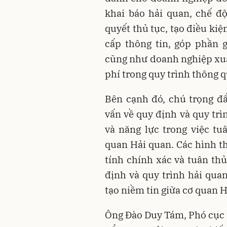
khai báo hải quan, chế độ
quyết thủ tục, tạo điều kiệ
cấp thông tin, góp phần 
cũng như doanh nghiệp xuấ
phí trong quy trình thông 
Bên cạnh đó, chú trọng đẩ
vấn về quy định và quy trì
và năng lực trong việc tu
quan Hải quan. Các hình th
tính chính xác và tuân th
định và quy trình hải qua
tạo niềm tin giữa cơ quan 
Ông Đào Duy Tám, Phó cục t