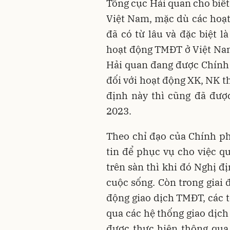
Tổng cục Hải quan cho biết
Việt Nam, mặc dù các hoạt
đã có từ lâu và đặc biệt l
hoạt động TMĐT ở Việt Nam
Hải quan đang được Chính 
đối với hoạt động XK, NK t
định này thì cũng đã đượ
2023.
Theo chỉ đạo của Chính ph
tin để phục vụ cho việc q
trên sàn thì khi đó Nghị đ
cuộc sống. Còn trong giai 
động giao dịch TMĐT, các 
qua các hệ thống giao dịch
được thực hiện thông qua