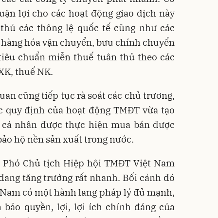
uận lợi cho các hoạt động giao dịch này
 thủ các thông lệ quốc tế cũng như các
i hàng hóa vận chuyển, bưu chính chuyển
tiêu chuẩn miễn thuế tuân thủ theo các
XK, thuế NK.
uan cũng tiếp tục rà soát các chủ trương,
c quy định của hoạt động TMĐT vừa tạo
c, cá nhân được thực hiện mua bán được
ảo hộ nền sản xuất trong nước.
- Phó Chủ tịch Hiệp hội TMĐT Việt Nam
ang tăng trưởng rất nhanh. Bối cảnh đó
t Nam có một hành lang pháp lý đủ mạnh,
bảo quyền, lợi, lợi ích chính đáng của