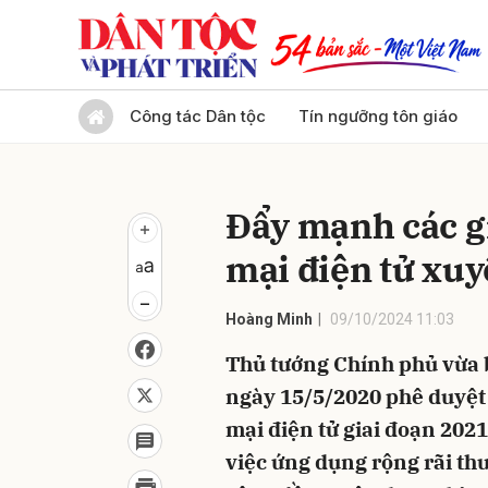
Gửi 
Công tác Dân tộc
Tín ngưỡng tôn giáo
Đẩy mạnh các g
mại điện tử xuy
Hoàng Minh
09/10/2024 11:03
Thủ tướng Chính phủ vừa 
ngày 15/5/2020 phê duyệt 
mại điện tử giai đoạn 2021 
việc ứng dụng rộng rãi th