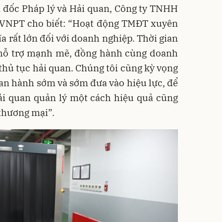
 đốc Pháp lý và Hải quan, Công ty TNHH
VNPT cho biết: “Hoạt động TMĐT xuyên
hĩa rất lớn đối với doanh nghiệp. Thời gian
 hỗ trợ mạnh mẽ, đồng hành cùng doanh
 thủ tục hải quan. Chúng tôi cũng kỳ vọng
an hành sớm và sớm đưa vào hiệu lực, để
ải quan quản lý một cách hiệu quả cũng
thương mại”.