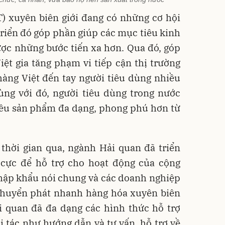
) xuyên biên giới đang có những cơ hội
 triển đó góp phần giúp các mục tiêu kinh
ược những bước tiến xa hơn. Qua đó, góp
ệt gia tăng phạm vi tiếp cận thị trường
hàng Việt đến tay người tiêu dùng nhiều
Cùng với đó, người tiêu dùng trong nước
iều sản phẩm đa dạng, phong phú hơn từ
thời gian qua, ngành Hải quan đã triển
h cực để hỗ trợ cho hoạt động của cộng
hập khẩu nói chung và các doanh nghiệp
 chuyển phát nhanh hàng hóa xuyên biên
ải quan đã đa dạng các hình thức hỗ trợ
 tác như hướng dẫn và tư vấn, hỗ trợ về