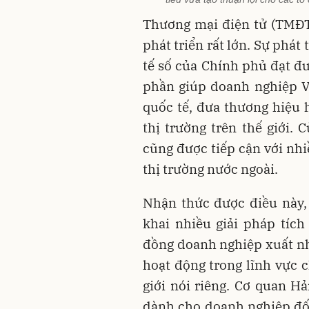
Thương mại điện tử (TMĐT
phát triển rất lớn. Sự phát
tế số của Chính phủ đạt đ
phần giúp doanh nghiệp Vi
quốc tế, đưa thương hiệu 
thị trường trên thế giới. 
cũng được tiếp cận với nh
thị trường nước ngoài.
Nhận thức được điều này, 
khai nhiều giải pháp tíc
đồng doanh nghiệp xuất n
hoạt động trong lĩnh vực
giới nói riêng. Cơ quan H
dành cho doanh nghiệp đối