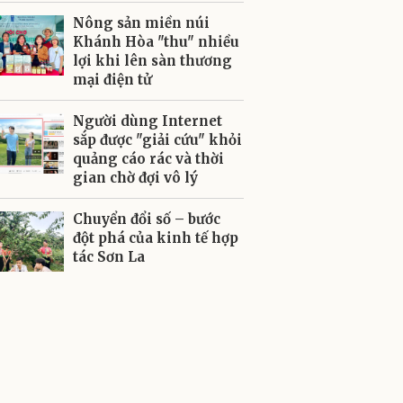
Nông sản miền núi
Khánh Hòa "thu" nhiều
lợi khi lên sàn thương
mại điện tử
Người dùng Internet
sắp được "giải cứu" khỏi
quảng cáo rác và thời
gian chờ đợi vô lý
Chuyển đổi số – bước
đột phá của kinh tế hợp
tác Sơn La