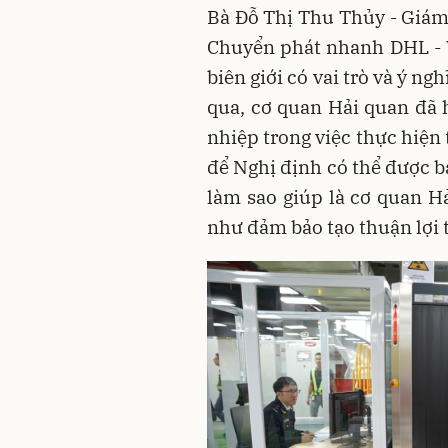
Bà Đỗ Thị Thu Thủy - Giám
Chuyển phát nhanh DHL - 
biên giới có vai trò và ý ng
qua, cơ quan Hải quan đã
nhiệp trong việc thực hiện
để Nghị định có thể được b
làm sao giúp là cơ quan H
như đảm bảo tạo thuận lợi 