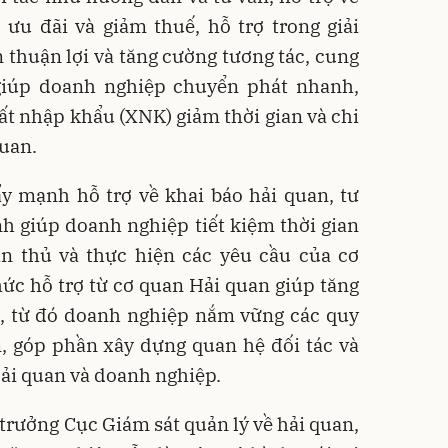
 ưu đãi và giảm thuế, hỗ trợ trong giải
n thuận lợi và tăng cường tương tác, cung
giúp doanh nghiệp chuyển phát nhanh,
t nhập khẩu (XNK) giảm thời gian và chi
quan.
y mạnh hỗ trợ về khai báo hải quan, tư
nh giúp doanh nghiệp tiết kiệm thời gian
ân thủ và thực hiện các yêu cầu của cơ
ức hỗ trợ từ cơ quan Hải quan giúp tăng
ủ, từ đó doanh nghiệp nắm vững các quy
n, góp phần xây dựng quan hệ đối tác và
Hải quan và doanh nghiệp.
rưởng Cục Giám sát quản lý về hải quan,