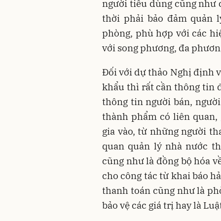
người tiêu dùng cũng như 
thời phải bảo đảm quản l
phòng, phù hợp với các hi
với song phương, đa phươn
Đối với dự thảo Nghị định v
khẩu thì rất cần thông tin
thông tin người bán, ngườ
thành phẩm có liên quan,
gia vào, từ những người t
quan quản lý nhà nước th
cũng như là đồng bộ hóa về
cho công tác từ khai báo hả
thanh toán cũng như là phò
bảo vệ các giá trị hay là Luậ