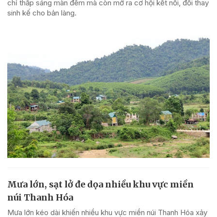
chỉ thắp sáng màn đêm mà còn mở ra cơ hội kết nối, đổi thay
sinh kế cho bản làng.
Mưa lớn, sạt lở đe dọa nhiều khu vực miền
núi Thanh Hóa
Mưa lớn kéo dài khiến nhiều khu vực miền núi Thanh Hóa xảy