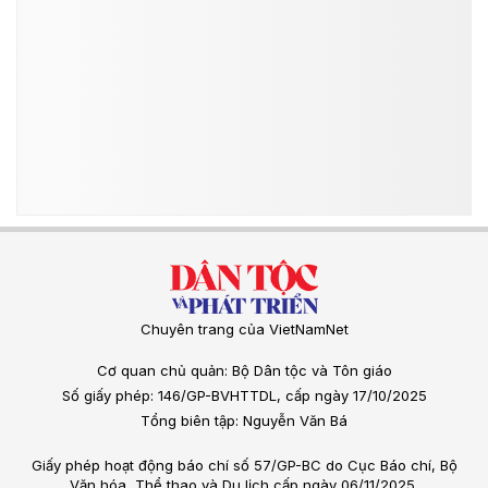
Chuyên trang của VietNamNet
Cơ quan chủ quản: Bộ Dân tộc và Tôn giáo
Số giấy phép: 146/GP-BVHTTDL, cấp ngày 17/10/2025
Tổng biên tập: Nguyễn Văn Bá
Giấy phép hoạt động báo chí số 57/GP-BC do Cục Báo chí, Bộ
Văn hóa, Thể thao và Du lịch cấp ngày 06/11/2025.