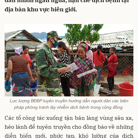
dân nhằm ngăn ngừa, hạn chế dịch bệnh tại
địa bàn khu vực biên giới.
Lực lượng BĐBP tuyên truyền hướng dẫn người dân các biện
pháp phòng tránh lây nhiễm dịch bệnh trong cộng đồng.
Các tổ công tác xuống tận bản làng vùng sâu xa,
hẻo lánh để tuyên truyền cho đồng bào về những
diễn biến mới, phức tạp, khó lường của dịch