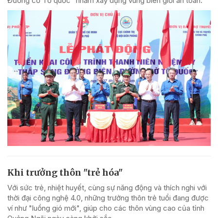
Đường cờ Tổ quốc” nhằm xây dựng vùng biên giới an toàn.
Khi trưởng thôn "trẻ hóa"
Với sức trẻ, nhiệt huyết, cùng sự năng động và thích nghi với
thời đại công nghệ 4.0, những trưởng thôn trẻ tuổi đang được
ví như "luồng gió mới", giúp cho các thôn vùng cao của tỉnh