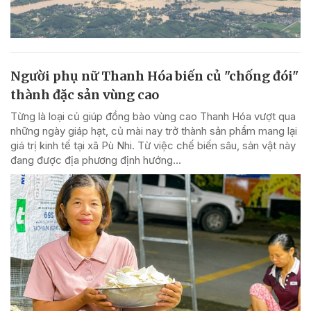
Người phụ nữ Thanh Hóa biến củ "chống đói"
thành đặc sản vùng cao
Từng là loại củ giúp đồng bào vùng cao Thanh Hóa vượt qua
những ngày giáp hạt, củ mài nay trở thành sản phẩm mang lại
giá trị kinh tế tại xã Pù Nhi. Từ việc chế biến sâu, sản vật này
đang được địa phương định hướng...