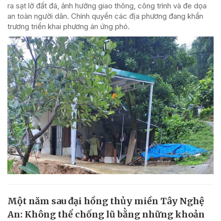
ra sạt lở đất đá, ảnh hưởng giao thông, công trình và đe dọa
an toàn người dân. Chính quyền các địa phương đang khẩn
trương triển khai phương án ứng phó.
Một năm sau đại hồng thủy miền Tây Nghệ
An: Không thể chống lũ bằng những khoản