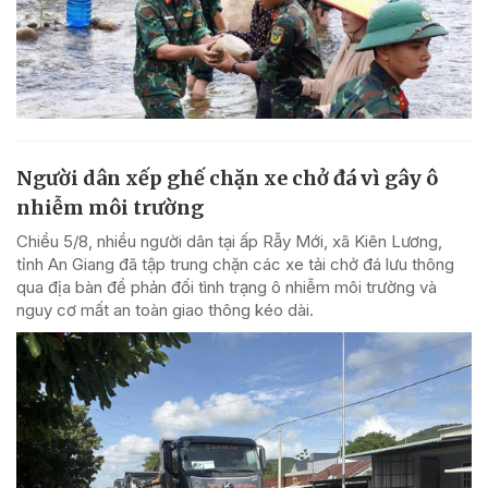
Người dân xếp ghế chặn xe chở đá vì gây ô
nhiễm môi trường
Chiều 5/8, nhiều người dân tại ấp Rẫy Mới, xã Kiên Lương,
tỉnh An Giang đã tập trung chặn các xe tải chở đá lưu thông
qua địa bàn để phản đối tình trạng ô nhiễm môi trường và
nguy cơ mất an toàn giao thông kéo dài.