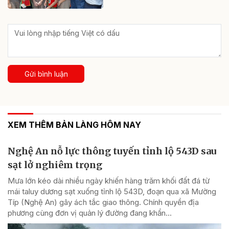
Gửi bình luận
XEM THÊM BẢN LÀNG HÔM NAY
Nghệ An nỗ lực thông tuyến tỉnh lộ 543D sau
sạt lở nghiêm trọng
Mưa lớn kéo dài nhiều ngày khiến hàng trăm khối đất đá từ
mái taluy dương sạt xuống tỉnh lộ 543D, đoạn qua xã Mường
Típ (Nghệ An) gây ách tắc giao thông. Chính quyền địa
phương cùng đơn vị quản lý đường đang khẩn...