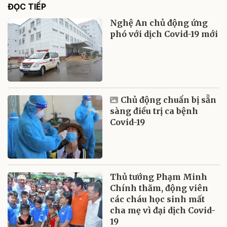
ĐỌC TIẾP
Nghệ An chủ động ứng
phó với dịch Covid-19 mới
Chủ động chuẩn bị sẵn
sàng điều trị ca bệnh
Covid-19
Thủ tướng Phạm Minh
Chính thăm, động viên
các cháu học sinh mất
cha mẹ vì đại dịch Covid-
19