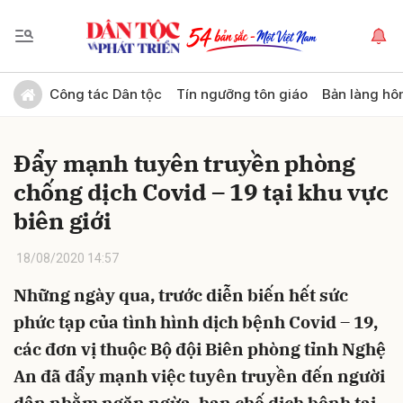
Gửi bình luận
Công tác Dân tộc
Tín ngưỡng tôn giáo
Bản làng hô
Đẩy mạnh tuyên truyền phòng
chống dịch Covid – 19 tại khu vực
biên giới
18/08/2020 14:57
Hủy
Gửi
Những ngày qua, trước diễn biến hết sức
phức tạp của tình hình dịch bệnh Covid – 19,
các đơn vị thuộc Bộ đội Biên phòng tỉnh Nghệ
An đã đẩy mạnh việc tuyên truyền đến người