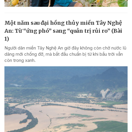
Một năm sau đại hồng thủy miền Tây Nghệ
An: Từ “ứng phó” sang “quản trị rủi ro” (Bài
1)
Người dân miền Tây Nghệ An giờ đây không còn chờ nước lũ
dâng mới chống đỡ, mà bắt đầu chuẩn bị từ khi bầu trời vẫn
còn trong xanh.