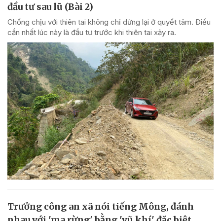
đầu tư sau lũ (Bài 2)
Chống chịu với thiên tai không chỉ dừng lại ở quyết tâm. Điều
cần nhất lúc này là đầu tư trước khi thiên tai xảy ra.
Trưởng công an xã nói tiếng Mông, đánh
nhau với 'ma rừng' bằng 'vũ khí' đặc biệt