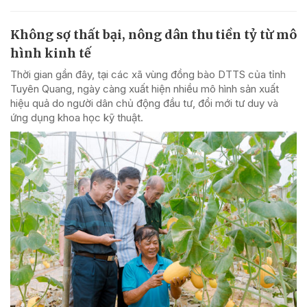
Không sợ thất bại, nông dân thu tiền tỷ từ mô
hình kinh tế
Thời gian gần đây, tại các xã vùng đồng bào DTTS của tỉnh
Tuyên Quang, ngày càng xuất hiện nhiều mô hình sản xuất
hiệu quả do người dân chủ động đầu tư, đổi mới tư duy và
ứng dụng khoa học kỹ thuật.