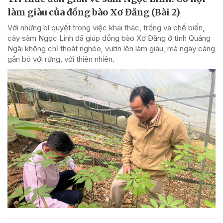
làm giàu của đồng bào Xơ Đăng (Bài 2)
Với những bí quyết trong việc khai thác, trồng và chế biến,
cây sâm Ngọc Linh đã giúp đồng bào Xơ Đăng ở tỉnh Quảng
Ngãi không chỉ thoát nghèo, vươn lên làm giàu, mà ngày càng
gắn bó với rừng, với thiên nhiên.