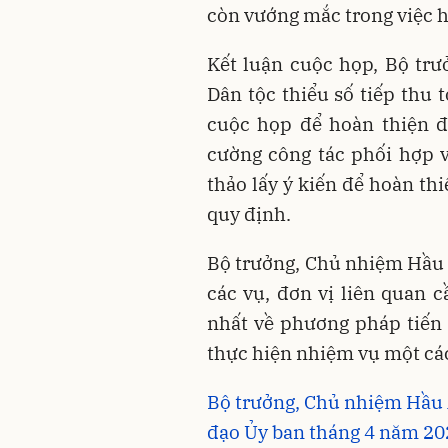
còn vướng mắc trong việc h
Kết luận cuộc họp, Bộ tr
Dân tộc thiểu số tiếp thu t
cuộc họp để hoàn thiện đ
cường công tác phối hợp v
thảo lấy ý kiến để hoàn th
quy định.
Bộ trưởng, Chủ nhiệm Hầu 
các vụ, đơn vị liên quan 
nhất về phương pháp tiến 
thực hiện nhiệm vụ một cá
Bộ trưởng, Chủ nhiệm Hầu A
đạo Ủy ban tháng 4 năm 20