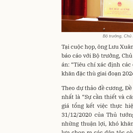
Bộ trưởng, Chủ 
Tại cuộc họp, ông Lưu Xuân
báo cáo với Bộ trưởng, Ch
án: “Tiêu chí xác định các
khăn đặc thù giai đoạn 2026
Theo dự thảo đề cương, Đề
nhất là “Sự cần thiết và c
giá tổng kết việc thực h
31/12/2020 của Thủ tướn
những thuận lợi, khó khăn 
lựa chọn ra các dân tộc c