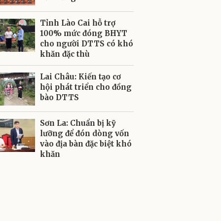
Tỉnh Lào Cai hỗ trợ
100% mức đóng BHYT
cho người DTTS có khó
khăn đặc thù
Lai Châu: Kiến tạo cơ
hội phát triển cho đồng
bào DTTS
Sơn La: Chuẩn bị kỹ
lưỡng để đón dòng vốn
vào địa bàn đặc biệt khó
khăn