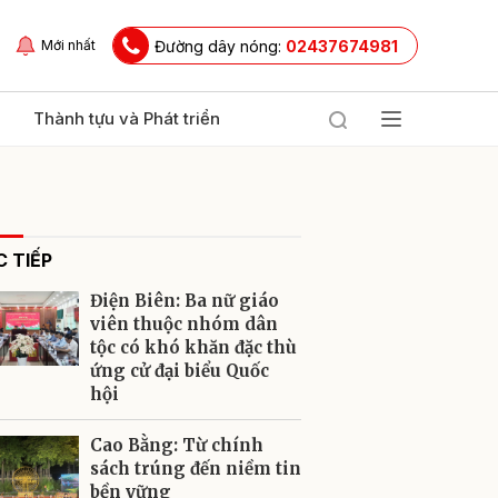
Đường dây nóng:
02437674981
Mới nhất
Thành tựu và Phát triển
 TIẾP
Điện Biên: Ba nữ giáo
viên thuộc nhóm dân
tộc có khó khăn đặc thù
ứng cử đại biểu Quốc
ửi
hội
Cao Bằng: Từ chính
sách trúng đến niềm tin
bền vững