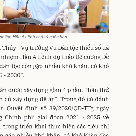
nhiệm Hầu A Lềnh chủ trì cuộc họp
 Thủy - Vụ trưởng Vụ Dân tộc thiểu số đã
ủ nhiệm Hầu A Lềnh dự thảo Đề cương Đề
 dân tộc còn gặp nhiều khó khăn, có khó
 - 2030”.
 án được xây dựng gồm 4 phần. Phần thứ
ăn cứ xây dựng đề án”. Trong đó có đánh
iện Quyết định số 39/2020/QĐ-TTg ngày
g Chính phủ giai đoạn 2021 - 2025 về
trong triển khai thực hiện các tiêu chí
òn gặp nhiều khó khăn, có khó khăn đặc