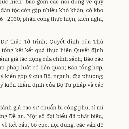
thực hiện” bao gồm các nội dung về quy
c dân tộc còn gặp nhiều khó khăn, có khó
6 - 2030; phân công thực hiện; kiến nghị,
Dự thảo Tờ trình; Quyết định của Thủ
 tổng kết kết quả thực hiện Quyết định
nh giá tác động của chính sách; Báo cáo
m pháp luật có liên quan; Bản tổng hợp,
u ý kiến góp ý của Bộ, ngành, địa phương;
hu ý kiến thẩm định của Bộ Tư pháp và các
 đánh giá cao sự chuẩn bị công phu, tỉ mỉ
ng Đề án. Một số đại biểu đã phát biểu,
 về kết cấu, bố cục, nội dung, các vấn đề