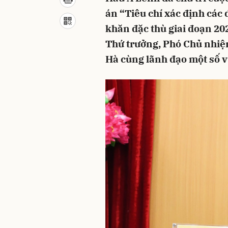
án “Tiêu chí xác định các
khăn đặc thù giai đoạn 20
Thứ trưởng, Phó Chủ nhiệ
Hà cùng lãnh đạo một số v