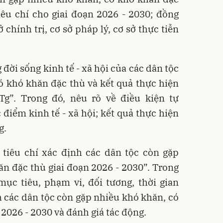
iêu chí cho giai đoạn 2026 - 2030; đồng
 chính trị, cơ sở pháp lý, cơ sở thực tiễn
 đời sống kinh tế - xã hội của các dân tộc
ó khó khăn đặc thù và kết quả thực hiện
g”. Trong đó, nêu rõ về điều kiện tự
 điểm kinh tế - xã hội; kết quả thực hiện
g.
 tiêu chí xác định các dân tộc còn gặp
n đặc thù giai đoạn 2026 - 2030”. Trong
ục tiêu, phạm vi, đối tương, thời gian
nh các dân tộc còn gặp nhiều khó khăn, có
2026 - 2030 và đánh giá tác động.