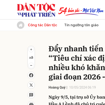
Gửi 
Công tác Dân tộc
Tín ngưỡng tôn giáo
Đẩy nhanh tiến
“Tiêu chí xác đ
nhiều khó khăn
giai đoạn 2026 
Hoàng Quý
10/05/2024 06:19
Ngày 9/5, tại trụ sở Ủy b
Hầu A Lềnh đã chủ trì cuộ