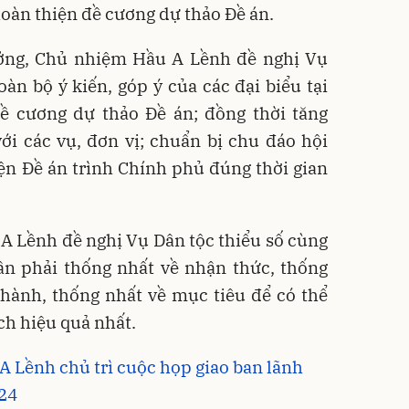
oàn thiện đề cương dự thảo Đề án.
ưởng, Chủ nhiệm Hầu A Lềnh đề nghị Vụ
oàn bộ ý kiến, góp ý của các đại biểu tại
ề cương dự thảo Đề án; đồng thời tăng
ới các vụ, đơn vị; chuẩn bị chu đáo hội
iện Đề án trình Chính phủ đúng thời gian
A Lềnh đề nghị Vụ Dân tộc thiểu số cùng
cần phải thống nhất về nhận thức, thống
hành, thống nhất về mục tiêu để có thể
ch hiệu quả nhất.
 Lềnh chủ trì cuộc họp giao ban lãnh
24