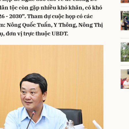
 dân tộc còn gặp nhiều khó khăn, có khó
26 - 2030”. Tham dự cuộc họp có các
m: Nông Quốc Tuấn, Y Thông, Nông Thị
ụ, đơn vị trực thuộc UBDT.