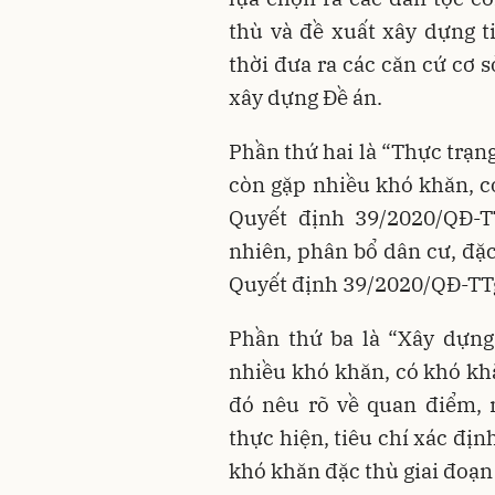
thù và đề xuất xây dựng t
thời đưa ra các căn cứ cơ sở
xây dựng Đề án.
Phần thứ hai là “Thực trạng
còn gặp nhiều khó khăn, c
Quyết định 39/2020/QĐ-TT
nhiên, phân bổ dân cư, đặc
Quyết định 39/2020/QĐ-TT
Phần thứ ba là “Xây dựng
nhiều khó khăn, có khó khă
đó nêu rõ về quan điểm, m
thực hiện, tiêu chí xác đị
khó khăn đặc thù giai đoạn 