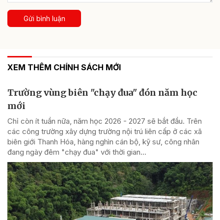
Gửi bình luận
XEM THÊM CHÍNH SÁCH MỚI
Trường vùng biên "chạy đua" đón năm học
mới
Chỉ còn ít tuần nữa, năm học 2026 - 2027 sẽ bắt đầu. Trên
các công trường xây dựng trường nội trú liên cấp ở các xã
biên giới Thanh Hóa, hàng nghìn cán bộ, kỹ sư, công nhân
đang ngày đêm "chạy đua" với thời gian...