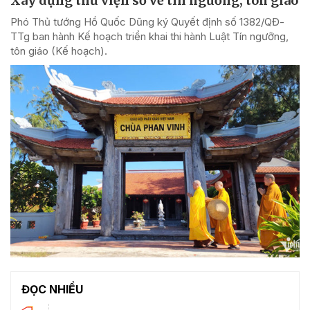
Xây dựng thư viện số về tín ngưỡng, tôn giáo
Phó Thủ tướng Hồ Quốc Dũng ký Quyết định số 1382/QĐ-
TTg ban hành Kế hoạch triển khai thi hành Luật Tín ngưỡng,
tôn giáo (Kế hoạch).
ĐỌC NHIỀU