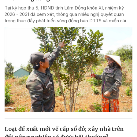
Tại kỳ họp thứ 5, HĐND tỉnh Lâm Đồng khóa XI, nhiệm kỳ
2026 - 2031 đã xem xét, thông qua nhiều nghị quyết quan
trọng thúc đẩy phát triển vùng đồng bào DTTS và miền núi.
Loạt đề xuất mới về cấp sổ đỏ; xây nhà trên