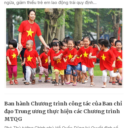
ngừa, giảm thiểu trẻ em lao động trái quy định...
Ban hành Chương trình công tác của Ban chỉ
đạo Trung ương thực hiện các Chương trình
MTQG
Phó Thủ tướng Chính phủ Hồ Quốc Dũng ký Quyết định số