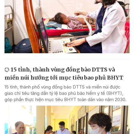
15 tỉnh, thành vùng đồng bào DTTS và
miền núi hướng tới mục tiêu bao phủ BHYT
15 tỉnh, thành phố vùng đồng bào DTTS và miền núi được
giao chỉ tiêu tăng dần tỷ lệ bao phủ bảo hiểm y tế (BHYT),
góp phần thực hiện mục tiêu BHYT toàn dân vào năm 2030.