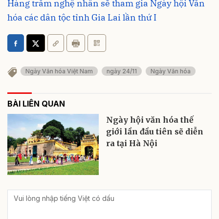
Hàng trăm nghệ nhân sẽ tham gia Ngày hội Văn
hóa các dân tộc tỉnh Gia Lai lần thứ I
Ngày Văn hóa Việt Nam
ngày 24/11
Ngày Văn hóa
BÀI LIÊN QUAN
Ngày hội văn hóa thế
giới lần đầu tiên sẽ diễn
ra tại Hà Nội