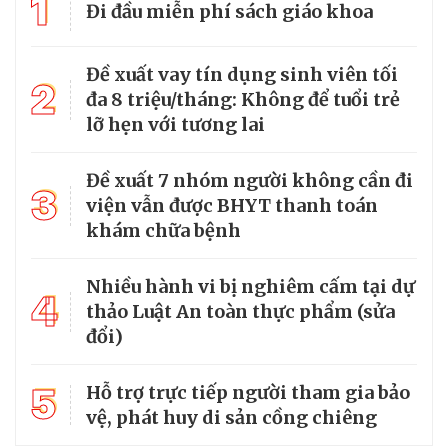
1
Đi đầu miễn phí sách giáo khoa
Đề xuất vay tín dụng sinh viên tối
2
đa 8 triệu/tháng: Không để tuổi trẻ
lỡ hẹn với tương lai
Đề xuất 7 nhóm người không cần đi
3
viện vẫn được BHYT thanh toán
khám chữa bệnh
Nhiều hành vi bị nghiêm cấm tại dự
4
thảo Luật An toàn thực phẩm (sửa
đổi)
5
Hỗ trợ trực tiếp người tham gia bảo
vệ, phát huy di sản cồng chiêng