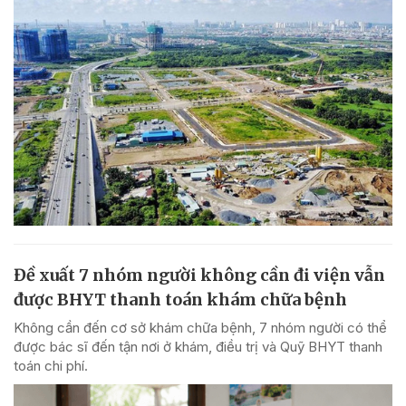
Đề xuất 7 nhóm người không cần đi viện vẫn
được BHYT thanh toán khám chữa bệnh
Không cần đến cơ sở khám chữa bệnh, 7 nhóm người có thể
được bác sĩ đến tận nơi ở khám, điều trị và Quỹ BHYT thanh
toán chi phí.