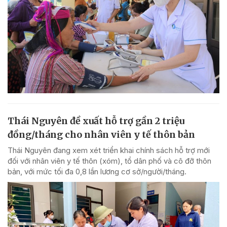
Thái Nguyên đề xuất hỗ trợ gần 2 triệu
đồng/tháng cho nhân viên y tế thôn bản
Thái Nguyên đang xem xét triển khai chính sách hỗ trợ mới
đối với nhân viên y tế thôn (xóm), tổ dân phố và cô đỡ thôn
bản, với mức tối đa 0,8 lần lương cơ sở/người/tháng.