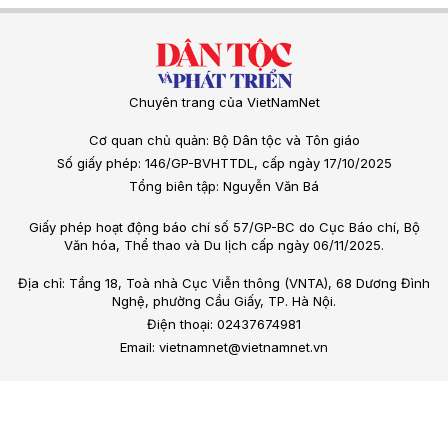
Chuyên trang của VietNamNet
Cơ quan chủ quản: Bộ Dân tộc và Tôn giáo
Số giấy phép: 146/GP-BVHTTDL, cấp ngày 17/10/2025
Tổng biên tập: Nguyễn Văn Bá
Giấy phép hoạt động báo chí số 57/GP-BC do Cục Báo chí, Bộ
Văn hóa, Thể thao và Du lịch cấp ngày 06/11/2025.
Địa chỉ: Tầng 18, Toà nhà Cục Viễn thông (VNTA), 68 Dương Đình
Nghệ, phường Cầu Giấy, TP. Hà Nội.
Điện thoại: 02437674981
Email: vietnamnet@vietnamnet.vn