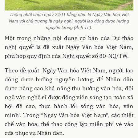
Thống nhất chọn ngày 24/11 hằng năm là Ngày Văn hóa Việt
Nam với chủ trương là ngày nghỉ, người lao động được hưởng
nguyên lương (Ảnh TL).
Một trong những nội dung cơ bản của Dự thảo
nghị quyết là đề xuất Ngày Văn hóa Việt Nam,
phù hợp quy định của Nghị quyết số 80-NQ/TW.
Theo đề xuất: Ngày Văn hóa Việt Nam, người lao
động được hưởng nguyên lương, để Nhân dân
được nâng cao khả năng thụ hưởng văn hóa, đội
ngũ văn nghệ sĩ được động viên sáng tạo, toàn xã
hội đề cao, thực hành lối sống văn hóa, văn
minh". Trong “Ngày Văn hóa Việt Nam”, các thiết
chế văn hóa, thể thao công lập miễn phí vé vào
cửa phục vụ Nhân dân.