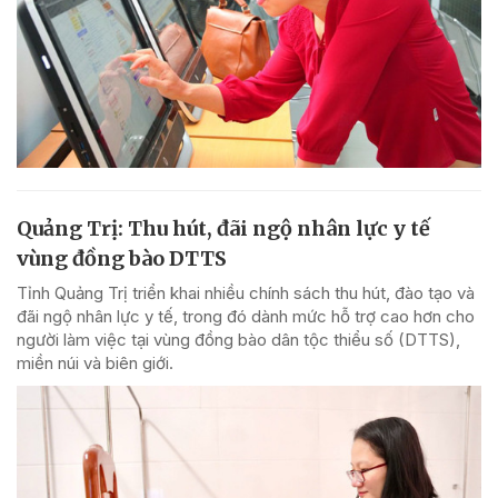
Quảng Trị: Thu hút, đãi ngộ nhân lực y tế
vùng đồng bào DTTS
Tỉnh Quảng Trị triển khai nhiều chính sách thu hút, đào tạo và
đãi ngộ nhân lực y tế, trong đó dành mức hỗ trợ cao hơn cho
người làm việc tại vùng đồng bào dân tộc thiểu số (DTTS),
miền núi và biên giới.