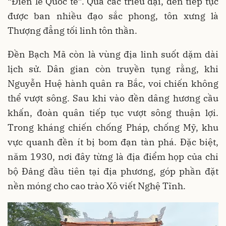
“Điển lễ Quốc tế”. Qua các triều đại, đền tiếp tục
được ban nhiều đạo sắc phong, tôn xưng là
Thượng đẳng tối linh tôn thần.
Đền Bạch Mã còn là vùng địa linh suốt dặm dài
lịch sử. Dân gian còn truyền tụng rằng, khi
Nguyễn Huệ hành quân ra Bắc, voi chiến không
thể vượt sông. Sau khi vào đền dâng hương cầu
khấn, đoàn quân tiếp tục vượt sông thuận lợi.
Trong kháng chiến chống Pháp, chống Mỹ, khu
vực quanh đền ít bị bom đạn tàn phá. Đặc biệt,
năm 1930, nơi đây từng là địa điểm họp của chi
bộ Đảng đầu tiên tại địa phương, góp phần đặt
nền móng cho cao trào Xô viết Nghệ Tĩnh.