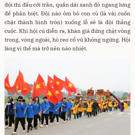
đội thi đấu cởi trần, quấn dải xanh đỏ ngang lưng
để phân biệt. Đội nào ôm bỏ con cù (là vải cuốn
chặt thành hình tròn) xuống lỗ sẽ là đội thắng
cuộc. Khi hội cù diễn ra, khán giả đứng chật vòng
trong, vòng ngoài, hò reo cổ vũ không ngừng. Hội
làng vì thế mà trở nên náo nhiệt.