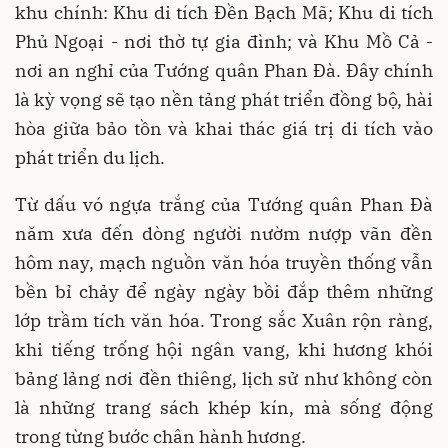
khu chính: Khu di tích Đền Bạch Mã; Khu di tích
Phủ Ngoại - nơi thờ tự gia đình; và Khu Mồ Cả -
nơi an nghỉ của Tướng quân Phan Đà. Đây chính
là kỳ vọng sẽ tạo nền tảng phát triển đồng bộ, hài
hòa giữa bảo tồn và khai thác giá trị di tích vào
phát triển du lịch.
Từ dấu vó ngựa trắng của Tướng quân Phan Đà
năm xưa đến dòng người nườm nượp vãn đền
hôm nay, mạch nguồn văn hóa truyền thống vẫn
bền bỉ chảy để ngày ngày bồi đắp thêm những
lớp trầm tích văn hóa. Trong sắc Xuân rộn ràng,
khi tiếng trống hội ngân vang, khi hương khói
bảng lảng nơi đền thiêng, lịch sử như không còn
là những trang sách khép kín, mà sống động
trong từng bước chân hành hương.