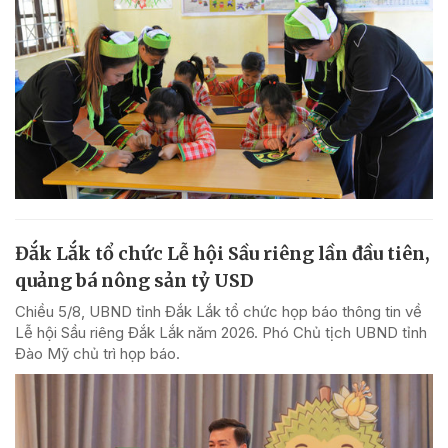
Đắk Lắk tổ chức Lễ hội Sầu riêng lần đầu tiên,
quảng bá nông sản tỷ USD
Chiều 5/8, UBND tỉnh Đắk Lắk tổ chức họp báo thông tin về
Lễ hội Sầu riêng Đắk Lắk năm 2026. Phó Chủ tịch UBND tỉnh
Đào Mỹ chủ trì họp báo.