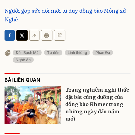
Người góp sức đổi mới tư duy đồng bào Mông xứ
Nghệ
Đền Bạch Mã
Tứ đền
Linh thiêng
Phan Đà
Nghệ An
BÀI LIÊN QUAN
Trang nghiêm nghi thức
đặt bát cúng dường của
đồng bào Khmer trong
những ngày đầu năm
mới