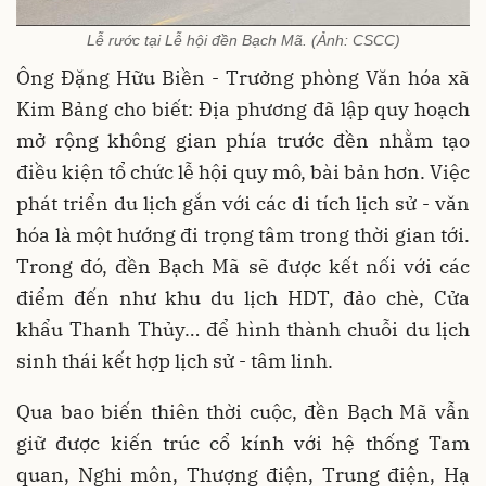
Lễ rước tại Lễ hội đền Bạch Mã. (Ảnh: CSCC)
Ông Đặng Hữu Biền - Trưởng phòng Văn hóa xã
Kim Bảng cho biết: Địa phương đã lập quy hoạch
mở rộng không gian phía trước đền nhằm tạo
điều kiện tổ chức lễ hội quy mô, bài bản hơn. Việc
phát triển du lịch gắn với các di tích lịch sử - văn
hóa là một hướng đi trọng tâm trong thời gian tới.
Trong đó, đền Bạch Mã sẽ được kết nối với các
điểm đến như khu du lịch HDT, đảo chè, Cửa
khẩu Thanh Thủy… để hình thành chuỗi du lịch
sinh thái kết hợp lịch sử - tâm linh.
Qua bao biến thiên thời cuộc, đền Bạch Mã vẫn
giữ được kiến trúc cổ kính với hệ thống Tam
quan, Nghi môn, Thượng điện, Trung điện, Hạ