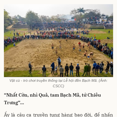
Vật cù - trò chơi truyền thống tại Lễ hội đền Bạch Mã. (Ảnh:
CSCC)
“Nhất Cờn, nhì Quả, tam Bạch Mã, tứ Chiêu
Trưng”…
Ấy là câu ca truyền tụng hàng bao đời, để nhấn