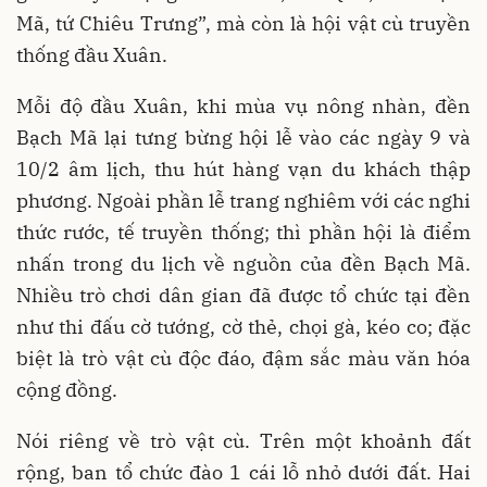
Mã, tứ Chiêu Trưng”, mà còn là hội vật cù truyền
thống đầu Xuân.
Mỗi độ đầu Xuân, khi mùa vụ nông nhàn, đền
Bạch Mã lại tưng bừng hội lễ vào các ngày 9 và
10/2 âm lịch, thu hút hàng vạn du khách thập
phương. Ngoài phần lễ trang nghiêm với các nghi
thức rước, tế truyền thống; thì phần hội là điểm
nhấn trong du lịch về nguồn của đền Bạch Mã.
Nhiều trò chơi dân gian đã được tổ chức tại đền
như thi đấu cờ tướng, cờ thẻ, chọi gà, kéo co; đặc
biệt là trò vật cù độc đáo, đậm sắc màu văn hóa
cộng đồng.
Nói riêng về trò vật cù. Trên một khoảnh đất
rộng, ban tổ chức đào 1 cái lỗ nhỏ dưới đất. Hai