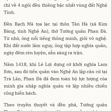
chỉ về 4 ngôi đền thiêng bậc nhất vùng đất Nghệ
Tĩnh.
Đền Bạch Mã tọa lạc tại thôn Tân Hà (xã Kim
Bảng, tỉnh Nghệ An), thờ Tướng quân Phan Đà.
Từ nhỏ, ông nổi tiếng thông minh, giỏi võ nghệ.
Khi đất nước lâm nguy, ông tập hợp nghĩa quân,
ngày đêm rèn luyện, sẵn sàng ra trận.
Năm 1418, khi Lê Lợi dựng cờ khởi nghĩa Lam
Sơn, sau đó tiến quân vào Nghệ An lập căn cứ tại
Trà Lân, Phan Đà đã đem toàn bộ lực lượng của
mình gia nhập nghĩa quân và lập nhiều chiến
công hiển hách.
Theo truyền thuyết và đền phả, Tướng quân