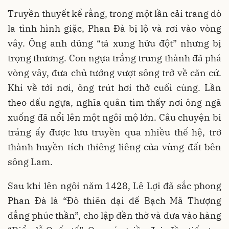
Truyền thuyết kể rằng, trong một lần cải trang dò
la tình hình giặc, Phan Đà bị lộ và rơi vào vòng
vây. Ông anh dũng “tả xung hữu đột” nhưng bị
trọng thương. Con ngựa trắng trung thành đã phá
vòng vây, đưa chủ tướng vượt sông trở về căn cứ.
Khi về tới nơi, ông trút hơi thở cuối cùng. Lần
theo dấu ngựa, nghĩa quân tìm thấy nơi ông ngã
xuống đã nổi lên một ngôi mộ lớn. Câu chuyện bi
tráng ấy được lưu truyền qua nhiều thế hệ, trở
thành huyền tích thiêng liêng của vùng đất bên
sông Lam.
Sau khi lên ngôi năm 1428, Lê Lợi đã sắc phong
Phan Đà là “Đô thiên đại đế Bạch Mã Thượng
đẳng phúc thần”, cho lập đền thờ và đưa vào hàng