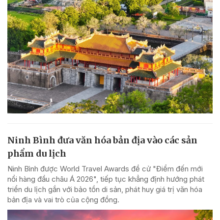
Ninh Bình đưa văn hóa bản địa vào các sản
phẩm du lịch
Ninh Bình được World Travel Awards đề cử "Điểm đến mới
nổi hàng đầu châu Á 2026", tiếp tục khẳng định hướng phát
triển du lịch gắn với bảo tồn di sản, phát huy giá trị văn hóa
bản địa và vai trò của cộng đồng.