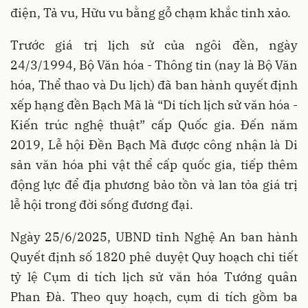
điện, Tả vu, Hữu vu bằng gỗ chạm khắc tinh xảo.
Trước giá trị lịch sử của ngôi đền, ngày
24/3/1994, Bộ Văn hóa - Thông tin (nay là Bộ Văn
hóa, Thể thao và Du lịch) đã ban hành quyết định
xếp hạng đền Bạch Mã là “Di tích lịch sử văn hóa -
Kiến trúc nghệ thuật” cấp Quốc gia. Đến năm
2019, Lễ hội Đền Bạch Mã được công nhận là Di
sản văn hóa phi vật thể cấp quốc gia, tiếp thêm
động lực để địa phương bảo tồn và lan tỏa giá trị
lễ hội trong đời sống đương đại.
Ngày 25/6/2025, UBND tỉnh Nghệ An ban hành
Quyết định số 1820 phê duyệt Quy hoạch chi tiết
tỷ lệ Cụm di tích lịch sử văn hóa Tướng quân
Phan Đà. Theo quy hoạch, cụm di tích gồm ba