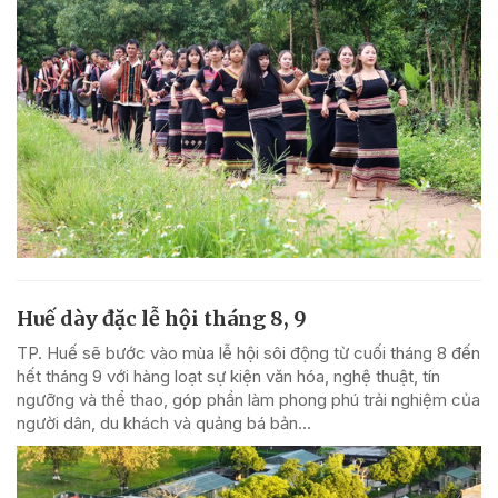
Huế dày đặc lễ hội tháng 8, 9
TP. Huế sẽ bước vào mùa lễ hội sôi động từ cuối tháng 8 đến
hết tháng 9 với hàng loạt sự kiện văn hóa, nghệ thuật, tín
ngưỡng và thể thao, góp phần làm phong phú trải nghiệm của
người dân, du khách và quảng bá bản...