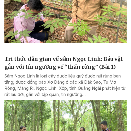
Tri thức dân gian về sâm Ngọc Linh: Báu vật
gắn với tín ngưỡng về “thần rừng” (Bài 1)
Sâm Ngọc Linh là loại cây dược liệu quý được núi rừng ban
tặng; được đồng bào Xơ Đăng ở các xã Đăk Sao, Tu Mơ
Rông, Măng Ri, Ngọc Linh, Xốp, tỉnh Quảng Ngãi phát hiện từ
rất lâu đời, gắn với tập quán, tín ngưỡng...