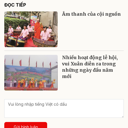
ĐỌC TIẾP
Âm thanh của cội nguồn
Nhiều hoạt động lễ hội,
vui Xuân diễn ra trong
những ngày đầu năm
mới
Gửi bình luận