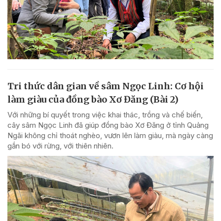
Tri thức dân gian về sâm Ngọc Linh: Cơ hội
làm giàu của đồng bào Xơ Đăng (Bài 2)
Với những bí quyết trong việc khai thác, trồng và chế biến,
cây sâm Ngọc Linh đã giúp đồng bào Xơ Đăng ở tỉnh Quảng
Ngãi không chỉ thoát nghèo, vươn lên làm giàu, mà ngày càng
gắn bó với rừng, với thiên nhiên.