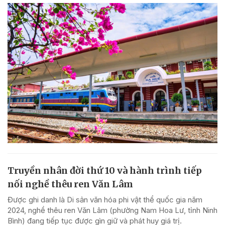
Truyền nhân đời thứ 10 và hành trình tiếp
nối nghề thêu ren Văn Lâm
Được ghi danh là Di sản văn hóa phi vật thể quốc gia năm
2024, nghề thêu ren Văn Lâm (phường Nam Hoa Lư, tỉnh Ninh
Bình) đang tiếp tục được gìn giữ và phát huy giá trị.