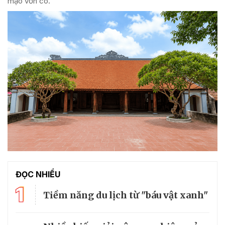
mạo vốn có.
ĐỌC NHIỀU
1
Tiềm năng du lịch từ "báu vật xanh"