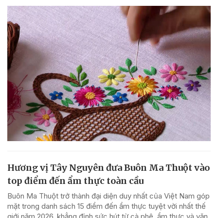
Hương vị Tây Nguyên đưa Buôn Ma Thuột vào
top điểm đến ẩm thực toàn cầu
Buôn Ma Thuột trở thành đại diện duy nhất của Việt Nam góp
mặt trong danh sách 15 điểm đến ẩm thực tuyệt vời nhất thế
giới năm 2026, khẳng định sức hút từ cà phê, ẩm thực và văn