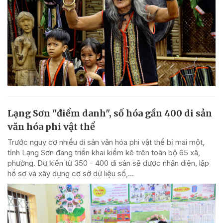
Lạng Sơn "điểm danh", số hóa gần 400 di sản
văn hóa phi vật thể
Trước nguy cơ nhiều di sản văn hóa phi vật thể bị mai một,
tỉnh Lạng Sơn đang triển khai kiểm kê trên toàn bộ 65 xã,
phường. Dự kiến từ 350 - 400 di sản sẽ được nhận diện, lập
hồ sơ và xây dựng cơ sở dữ liệu số,...