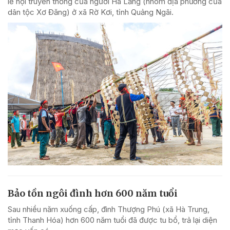
lễ hội truyền thống của người Hà Lăng (nhóm địa phương của
dân tộc Xơ Đăng) ở xã Rờ Kơi, tỉnh Quảng Ngãi.
Bảo tồn ngôi đình hơn 600 năm tuổi
Sau nhiều năm xuống cấp, đình Thượng Phú (xã Hà Trung,
tỉnh Thanh Hóa) hơn 600 năm tuổi đã được tu bổ, trả lại diện