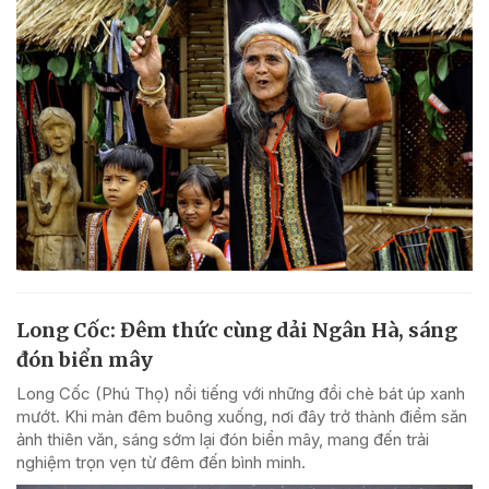
Long Cốc: Đêm thức cùng dải Ngân Hà, sáng
đón biển mây
Long Cốc (Phú Thọ) nổi tiếng với những đồi chè bát úp xanh
mướt. Khi màn đêm buông xuống, nơi đây trở thành điểm săn
ảnh thiên văn, sáng sớm lại đón biển mây, mang đến trải
nghiệm trọn vẹn từ đêm đến bình minh.