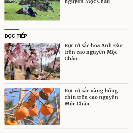
nguyên Mộc Châu
ĐỌC TIẾP
Rực rỡ sắc hoa Anh Đào
trên cao nguyên Mộc
Châu
Rực rỡ sắc vàng hồng
chín trên cao nguyên
Mộc Châu