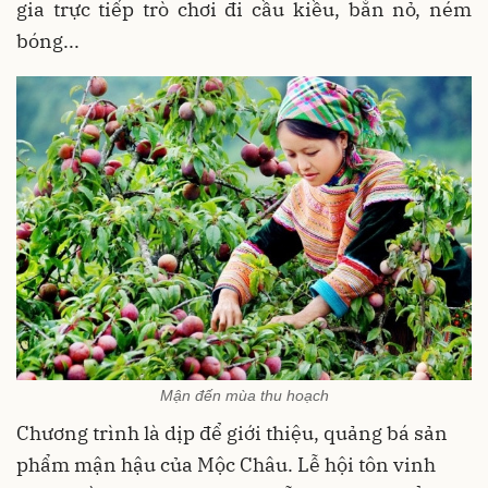
gia trực tiếp trò chơi đi cầu kiều, bắn nỏ, ném
bóng...
Mận đến mùa thu hoạch
Chương trình là dịp để giới thiệu, quảng bá sản
phẩm mận hậu của Mộc Châu. Lễ hội tôn vinh