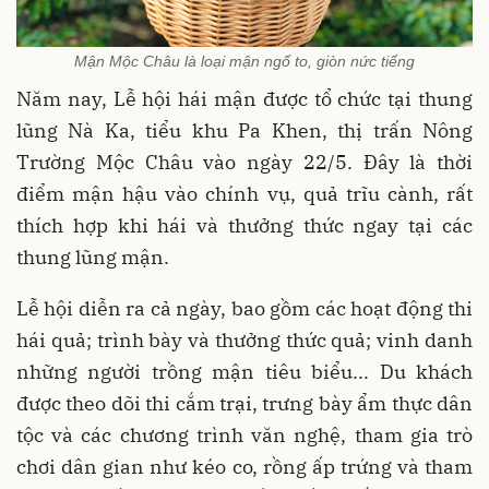
Mận Mộc Châu là loại mận ngố to, giòn nức tiếng
Năm nay, Lễ hội hái mận được tổ chức tại thung
lũng Nà Ka, tiểu khu Pa Khen, thị trấn Nông
Trường Mộc Châu vào ngày 22/5. Đây là thời
điểm mận hậu vào chính vụ, quả trĩu cành, rất
thích hợp khi hái và thưởng thức ngay tại các
thung lũng mận.
Lễ hội diễn ra cả ngày, bao gồm các hoạt động thi
hái quả; trình bày và thưởng thức quả; vinh danh
những người trồng mận tiêu biểu... Du khách
được theo dõi thi cắm trại, trưng bày ẩm thực dân
tộc và các chương trình văn nghệ, tham gia trò
chơi dân gian như kéo co, rồng ấp trứng và tham