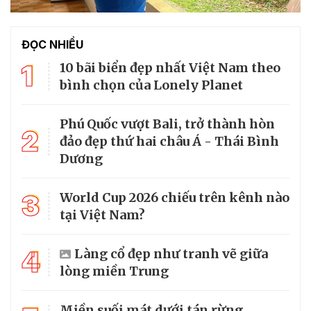
ĐỌC NHIỀU
1
10 bãi biển đẹp nhất Việt Nam theo
bình chọn của Lonely Planet
Phú Quốc vượt Bali, trở thành hòn
2
đảo đẹp thứ hai châu Á - Thái Bình
Dương
3
World Cup 2026 chiếu trên kênh nào
tại Việt Nam?
4
Làng cổ đẹp như tranh vẽ giữa
lòng miền Trung
Miền suối mát dưới tán rừng