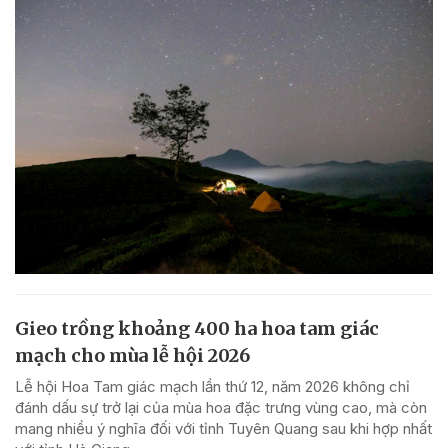
Gieo trồng khoảng 400 ha hoa tam giác
mạch cho mùa lễ hội 2026
Lễ hội Hoa Tam giác mạch lần thứ 12, năm 2026 không chỉ
đánh dấu sự trở lại của mùa hoa đặc trưng vùng cao, mà còn
mang nhiều ý nghĩa đối với tỉnh Tuyên Quang sau khi hợp nhất