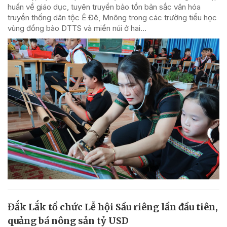
huấn về giáo dục, tuyên truyền bảo tồn bản sắc văn hóa
truyền thống dân tộc Ê Đê, Mnông trong các trường tiểu học
vùng đồng bào DTTS và miền núi ở hai...
Đắk Lắk tổ chức Lễ hội Sầu riêng lần đầu tiên,
quảng bá nông sản tỷ USD