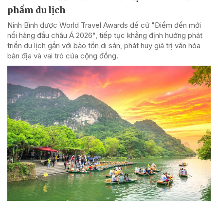
phẩm du lịch
Ninh Bình được World Travel Awards đề cử "Điểm đến mới
nổi hàng đầu châu Á 2026", tiếp tục khẳng định hướng phát
triển du lịch gắn với bảo tồn di sản, phát huy giá trị văn hóa
bản địa và vai trò của cộng đồng.