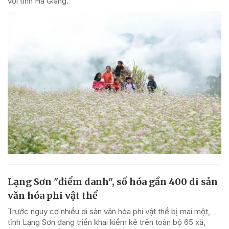
với tỉnh Hà Giang.
Lạng Sơn "điểm danh", số hóa gần 400 di sản
văn hóa phi vật thể
Trước nguy cơ nhiều di sản văn hóa phi vật thể bị mai một,
tỉnh Lạng Sơn đang triển khai kiểm kê trên toàn bộ 65 xã,