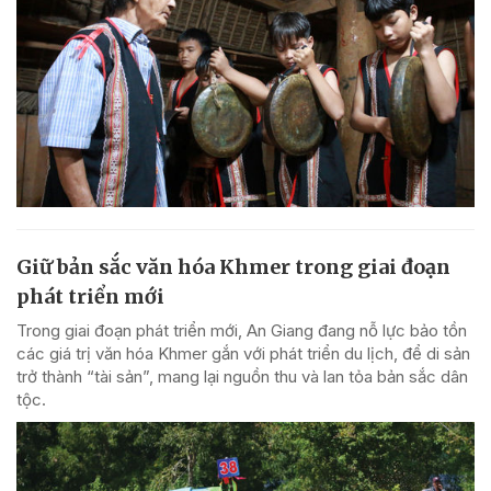
Giữ bản sắc văn hóa Khmer trong giai đoạn
phát triển mới
Trong giai đoạn phát triển mới, An Giang đang nỗ lực bảo tồn
các giá trị văn hóa Khmer gắn với phát triển du lịch, để di sản
trở thành “tài sản”, mang lại nguồn thu và lan tỏa bản sắc dân
tộc.