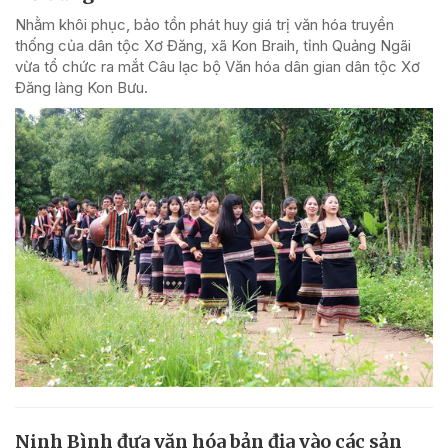
Nhằm khôi phục, bảo tồn phát huy giá trị văn hóa truyền
thống của dân tộc Xơ Đăng, xã Kon Braih, tỉnh Quảng Ngãi
vừa tổ chức ra mắt Câu lạc bộ Văn hóa dân gian dân tộc Xơ
Đăng làng Kon Bưu.
Ninh Bình đưa văn hóa bản địa vào các sản