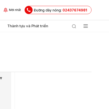
Đường dây nóng:
02437674981
Mới nhất
Thành tựu và Phát triển
"