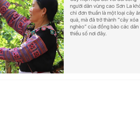
người dân vùng cao Sơn La kh
chỉ đơn thuần là một loại cây ă
quả, mà đã trở thành "cây xóa
nghèo” của đồng bào các dân 
thiểu số nơi đây.