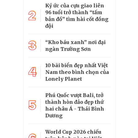
Ký ức của cựu giao liên
2
96 tuổi trở thành “tấm
bản đồ” tìm hài cốt đồng
đội
3
“Kho báu xanh” nơi đại
ngàn Trường Sơn
10 bãi biển đẹp nhất Việt
4
Nam theo bình chọn của
Lonely Planet
Phú Quốc vượt Bali, trở
5
thành hòn đảo đẹp thứ
hai châu Á - Thái Bình
Dương
World Cup 2026 chiếu