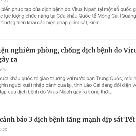
17:33
 biến phức tạp của dịch bệnh do Virus Nipah tại một số quốc gi
các lực lượng chức năng tại Cửa khẩu Quốc tế Móng Cái (Quảng
trương triển khai các biện pháp giám sát, kiểm...
iện nghiêm phòng, chống dịch bệnh do Vir
gây ra
9:10
 cửa khẩu quốc tế giao thương với nước bạn Trung Quốc, mỗi 
hìn người xuất nhập cảnh qua lại, tỉnh Lào Cai đang đối diện vớ
tạp của dịch bệnh do Virus Nipah gây ra trong thời...
 cảnh báo 3 dịch bệnh tăng mạnh dịp sát Tết
5:20