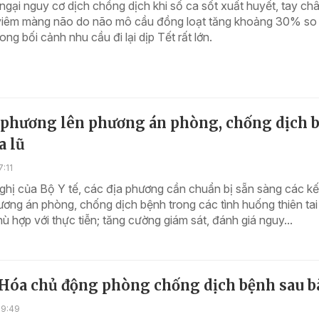
 ngại nguy cơ dịch chồng dịch khi số ca sốt xuất huyết, tay ch
viêm màng não do não mô cầu đồng loạt tăng khoảng 30% so 
ong bối cảnh nhu cầu đi lại dịp Tết rất lớn.
a phương lên phương án phòng, chống dịch 
a lũ
7:11
hị của Bộ Y tế, các địa phương cần chuẩn bị sẵn sàng các kế
ơng án phòng, chống dịch bệnh trong các tình huống thiên tai
hù hợp với thực tiễn; tăng cường giám sát, đánh giá nguy...
Hóa chủ động phòng chống dịch bệnh sau b
09:49