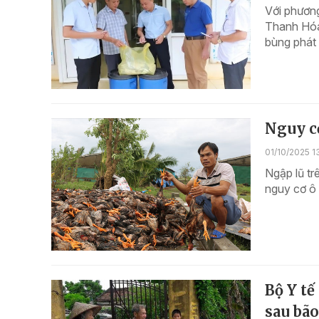
Với phương
Thanh Hóa
bùng phát 
Nguy cơ
01/10/2025 1
Ngập lũ tr
nguy cơ ô
Bộ Y tế
sau bão