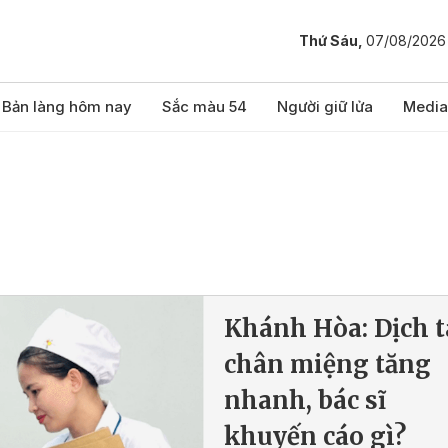
Thứ Sáu,
07/08/2026
Bản làng hôm nay
Sắc màu 54
Người giữ lửa
Media
Khánh Hòa: Dịch t
chân miệng tăng
nhanh, bác sĩ
khuyến cáo gì?