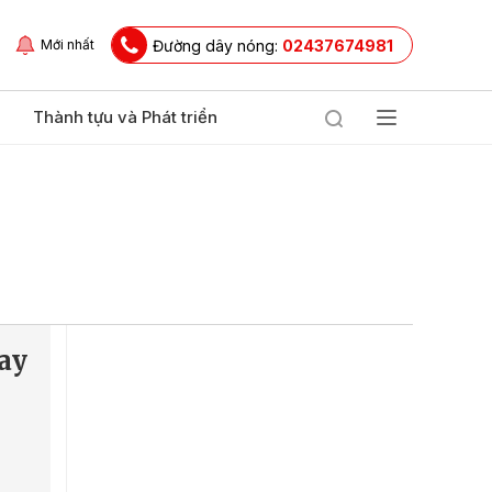
Đường dây nóng:
02437674981
Mới nhất
Thành tựu và Phát triển
ay