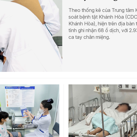
Theo thống kê của Trung tâm 
soát bệnh tật Khánh Hòa (CD
Khánh Hòa), hiện trên địa bàn 
tỉnh ghi nhận 68 ổ dịch, với 2.
ca tay chân miệng.