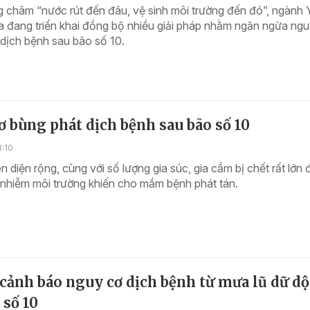
 châm “nước rút đến đâu, vệ sinh môi trường đến đó”, ngành 
 đang triển khai đồng bộ nhiều giải pháp nhằm ngăn ngừa ngu
dịch bệnh sau bão số 10.
 bùng phát dịch bệnh sau bão số 10
3:10
ên diện rộng, cùng với số lượng gia súc, gia cầm bị chết rất lớn 
 nhiễm môi trường khiến cho mầm bệnh phát tán.
 cảnh báo nguy cơ dịch bệnh từ mưa lũ dữ dộ
 số 10