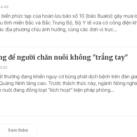
14:49
 biến phức tạp của hoàn lưu bão số 10 (bão Bualoi) gây mưa l
iều tỉnh miền Bắc và Bắc Trung Bộ, Bộ Y tế vừa có công điện k
c địa phương chịu ảnh hưởng, cùng các đơn vị trực...
ng để người chăn nuôi không "trắng tay"
0:55
bất thường đang khiến nguy cơ bùng phát dịch bệnh trên đàn gia
 Quảng Ninh tăng cao. Trước thách thức này, ngành Nông nghi
 nuôi đang đồng loạt “kích hoạt” biện pháp phòng...
Xem thêm