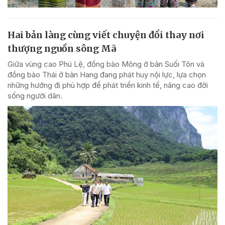
Hai bản làng cùng viết chuyện đổi thay nơi
thượng nguồn sông Mã
Giữa vùng cao Phú Lệ, đồng bào Mông ở bản Suối Tôn và
đồng bào Thái ở bản Hang đang phát huy nội lực, lựa chọn
những hướng đi phù hợp để phát triển kinh tế, nâng cao đời
sống người dân.