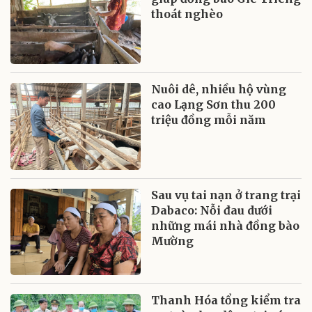
thoát nghèo
Nuôi dê, nhiều hộ vùng
cao Lạng Sơn thu 200
triệu đồng mỗi năm
Sau vụ tai nạn ở trang trại
Dabaco: Nỗi đau dưới
những mái nhà đồng bào
Mường
Thanh Hóa tổng kiểm tra