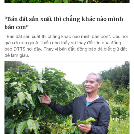
“Bán đất sản xuất thì chẳng khác nào mình
bán con”
“Bán đất sản xuất thì chẳng khác nào mình bán con”. Câu nói
giản dị của già A Thiếu cho thấy sự thay đổi lớn của đồng
bào DTTS nơi đây. Thay vì bán đất, đồng bào đã biết giữ đất
để làm giàu.