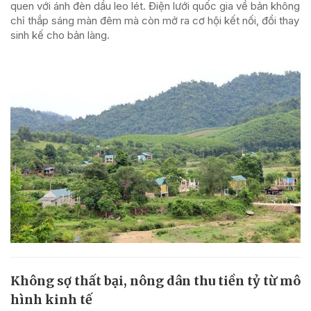
quen với ánh đèn dầu leo lét. Điện lưới quốc gia về bản không
chỉ thắp sáng màn đêm mà còn mở ra cơ hội kết nối, đổi thay
sinh kế cho bản làng.
Không sợ thất bại, nông dân thu tiền tỷ từ mô
hình kinh tế