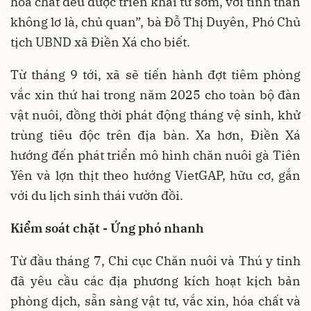
hóa chất đều được triển khai từ sớm, với tinh thần
không lơ là, chủ quan”, bà Đỗ Thị Duyên, Phó Chủ
tịch UBND xã Điền Xá cho biết.
Từ tháng 9 tới, xã sẽ tiến hành đợt tiêm phòng
vắc xin thứ hai trong năm 2025 cho toàn bộ đàn
vật nuôi, đồng thời phát động tháng vệ sinh, khử
trùng tiêu độc trên địa bàn. Xa hơn, Điền Xá
hướng đến phát triển mô hình chăn nuôi gà Tiên
Yên và lợn thịt theo hướng VietGAP, hữu cơ, gắn
với du lịch sinh thái vườn đồi.
Kiểm soát chặt - Ứng phó nhanh
Từ đầu tháng 7, Chi cục Chăn nuôi và Thú y tỉnh
đã yêu cầu các địa phương kích hoạt kịch bản
phòng dịch, sẵn sàng vật tư, vắc xin, hóa chất và