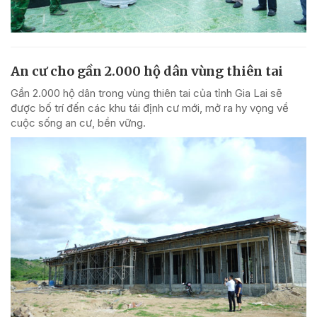
An cư cho gần 2.000 hộ dân vùng thiên tai
Gần 2.000 hộ dân trong vùng thiên tai của tỉnh Gia Lai sẽ
được bố trí đến các khu tái định cư mới, mở ra hy vọng về
cuộc sống an cư, bền vững.