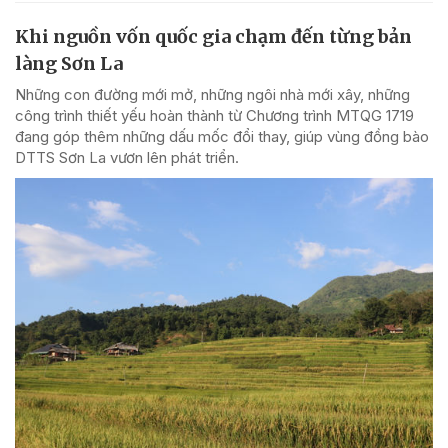
Khi nguồn vốn quốc gia chạm đến từng bản
làng Sơn La
Những con đường mới mở, những ngôi nhà mới xây, những
công trình thiết yếu hoàn thành từ Chương trình MTQG 1719
đang góp thêm những dấu mốc đổi thay, giúp vùng đồng bào
DTTS Sơn La vươn lên phát triển.