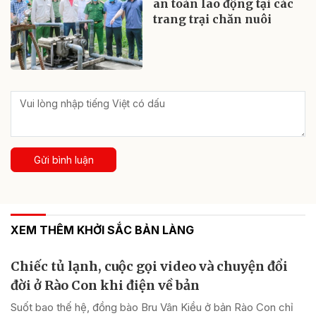
an toàn lao động tại các
trang trại chăn nuôi
Gửi bình luận
XEM THÊM KHỞI SẮC BẢN LÀNG
Chiếc tủ lạnh, cuộc gọi video và chuyện đổi
đời ở Rào Con khi điện về bản
Suốt bao thế hệ, đồng bào Bru Vân Kiều ở bản Rào Con chỉ