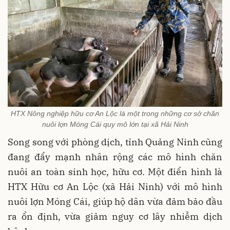
HTX Nông nghiệp hữu cơ An Lộc là một trong những cơ sở chăn
nuôi lợn Móng Cái quy mô lớn tại xã Hải Ninh
Song song với phòng dịch, tỉnh Quảng Ninh cũng
đang đẩy mạnh nhân rộng các mô hình chăn
nuôi an toàn sinh học, hữu cơ. Một điển hình là
HTX Hữu cơ An Lộc (xã Hải Ninh) với mô hình
nuôi lợn Móng Cái, giúp hộ dân vừa đảm bảo đầu
ra ổn định, vừa giảm nguy cơ lây nhiễm dịch