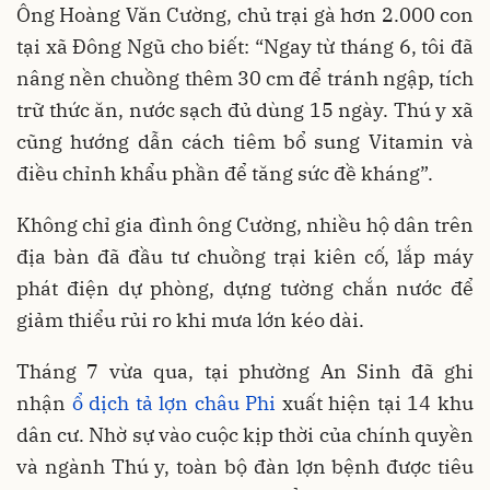
Ông Hoàng Văn Cường, chủ trại gà hơn 2.000 con
tại xã Đông Ngũ cho biết: “Ngay từ tháng 6, tôi đã
nâng nền chuồng thêm 30 cm để tránh ngập, tích
trữ thức ăn, nước sạch đủ dùng 15 ngày. Thú y xã
cũng hướng dẫn cách tiêm bổ sung Vitamin và
điều chỉnh khẩu phần để tăng sức đề kháng”.
Không chỉ gia đình ông Cường, nhiều hộ dân trên
địa bàn đã đầu tư chuồng trại kiên cố, lắp máy
phát điện dự phòng, dựng tường chắn nước để
giảm thiểu rủi ro khi mưa lớn kéo dài.
Tháng 7 vừa qua, tại phường An Sinh đã ghi
nhận
ổ dịch tả lợn châu Phi
xuất hiện tại 14 khu
dân cư. Nhờ sự vào cuộc kịp thời của chính quyền
và ngành Thú y, toàn bộ đàn lợn bệnh được tiêu