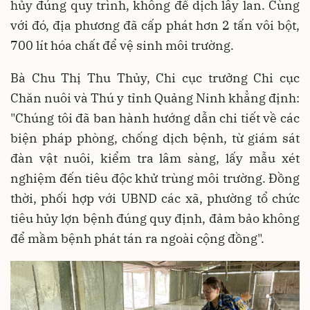
hủy đúng quy trình, không để dịch lây lan. Cùng
với đó, địa phương đã cấp phát hơn 2 tấn vôi bột,
700 lít hóa chất để vệ sinh môi trường.
Bà Chu Thị Thu Thủy, Chi cục trưởng Chi cục
Chăn nuôi và Thú y tỉnh Quảng Ninh khẳng định:
"Chúng tôi đã ban hành hướng dẫn chi tiết về các
biện pháp phòng, chống dịch bệnh, từ giám sát
đàn vật nuôi, kiểm tra lâm sàng, lấy mẫu xét
nghiệm đến tiêu độc khử trùng môi trường. Đồng
thời, phối hợp với UBND các xã, phường tổ chức
tiêu hủy lợn bệnh đúng quy định, đảm bảo không
để mầm bệnh phát tán ra ngoài cộng đồng".