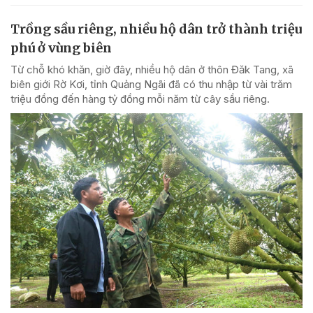
Trồng sầu riêng, nhiều hộ dân trở thành triệu
phú ở vùng biên
Từ chỗ khó khăn, giờ đây, nhiều hộ dân ở thôn Đăk Tang, xã
biên giới Rờ Kơi, tỉnh Quảng Ngãi đã có thu nhập từ vài trăm
triệu đồng đến hàng tỷ đồng mỗi năm từ cây sầu riêng.