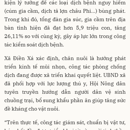
kiện lý tưởng để các loại dịch bệnh nguy hiểm
(cúm gia cầm, dịch tả lợn châu Phi...) bùng phát.
Trong khi đó, tổng đàn gia súc, gia cầm trên địa
bàn tỉnh hiện đã đạt hơn 5,9 triệu con, tăng
26,11% so với cùng kỳ, gây áp lực lớn trong công
tác kiểm soát dịch bệnh.
Xã Điền Xá xác định, chăn nuôi là hướng phát
triển kinh tế mũi nhọn, công tác phòng chống
dịch đang được xã triển khai quyết liệt. UBND xã
đã phối hợp với lực lượng thú y, Hội Nông dân
tuyên truyền hướng dẫn người dân vệ sinh
chuồng trại, bổ sung khẩu phần ăn giúp tăng sức
đề kháng cho vật nuôi.
“Trên thực tế, công tác giám sát, chuẩn bị vật tư,