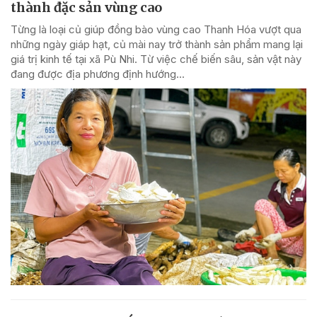
thành đặc sản vùng cao
Từng là loại củ giúp đồng bào vùng cao Thanh Hóa vượt qua
những ngày giáp hạt, củ mài nay trở thành sản phẩm mang lại
giá trị kinh tế tại xã Pù Nhi. Từ việc chế biến sâu, sản vật này
đang được địa phương định hướng...