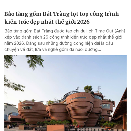
Bảo tàng gốm Bát Tràng lọt top công trình
kiến trúc đẹp nhất thế giới 2026
Bảo tàng gốm Bát Tràng được tạp chí du lịch Time Out (Anh)
xếp vào danh sách 26 công trình kiến trúc đẹp nhất thế giới
năm 2026. Đằng sau những đường cong hiện đại là câu
chuyện về đất, lửa và nghề gốm đã nuôi dưỡng...