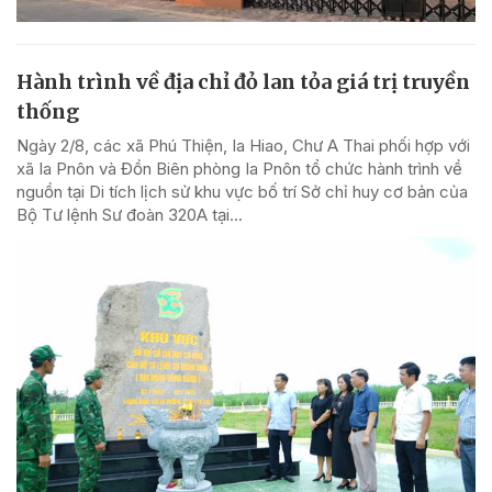
Hành trình về địa chỉ đỏ lan tỏa giá trị truyền
thống
Ngày 2/8, các xã Phú Thiện, Ia Hiao, Chư A Thai phối hợp với
xã Ia Pnôn và Đồn Biên phòng Ia Pnôn tổ chức hành trình về
nguồn tại Di tích lịch sử khu vực bố trí Sở chỉ huy cơ bản của
Bộ Tư lệnh Sư đoàn 320A tại...