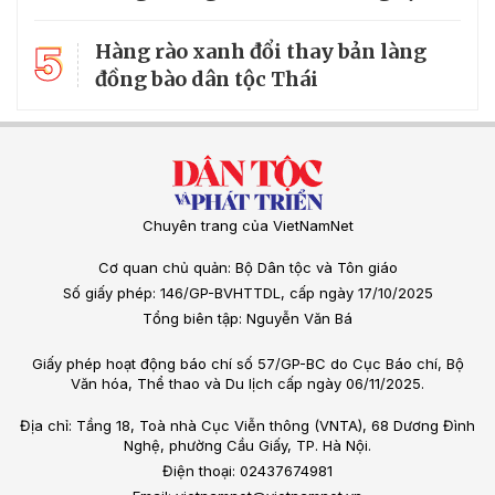
5
Hàng rào xanh đổi thay bản làng
đồng bào dân tộc Thái
Chuyên trang của VietNamNet
Cơ quan chủ quản: Bộ Dân tộc và Tôn giáo
Số giấy phép: 146/GP-BVHTTDL, cấp ngày 17/10/2025
Tổng biên tập: Nguyễn Văn Bá
Giấy phép hoạt động báo chí số 57/GP-BC do Cục Báo chí, Bộ
Văn hóa, Thể thao và Du lịch cấp ngày 06/11/2025.
Địa chỉ: Tầng 18, Toà nhà Cục Viễn thông (VNTA), 68 Dương Đình
Nghệ, phường Cầu Giấy, TP. Hà Nội.
Điện thoại: 02437674981