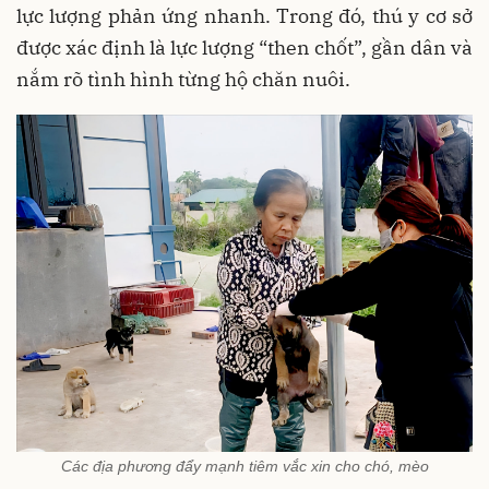
lực lượng phản ứng nhanh. Trong đó, thú y cơ sở
được xác định là lực lượng “then chốt”, gần dân và
nắm rõ tình hình từng hộ chăn nuôi.
Các địa phương đẩy mạnh tiêm vắc xin cho chó, mèo