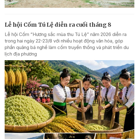
Lễ hội Cốm Tú Lệ diễn ra cuối tháng 8
Lễ hội Cốm “Hương sắc mùa thu Tú Lệ” năm 2026 diễn ra
trong hai ngày 22-23/8 với nhiều hoạt động văn hóa, góp
phần quảng bá nghề làm cốm truyền thống và phát triển du
lịch địa phương