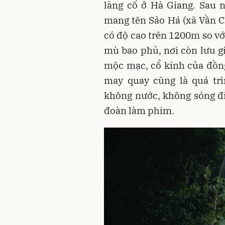
làng cổ ở Hà Giang. Sau 
mang tên Sảo Há (xã Vần C
có độ cao trên 1200m so v
mù bao phủ, nơi còn lưu g
mộc mạc, cổ kính của đồn
may quay cũng là quá trì
không nước, không sóng đi
đoàn làm phim.