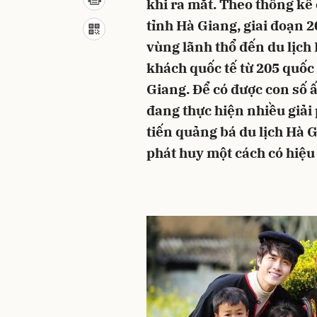
khi ra mắt. Theo thống k
tỉnh Hà Giang, giai đoạn 2
vùng lãnh thổ đến du lịch
khách quốc tế từ 205 quốc
Giang. Để có được con số 
đang thực hiện nhiều giải
tiến quảng bá du lịch Hà 
phát huy một cách có hiệu