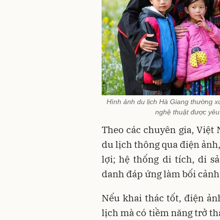
Hình ảnh du lịch Hà Giang thường x
nghệ thuật được yêu
Theo các chuyên gia, Việt
du lịch thông qua điện ảnh, 
lợi; hệ thống di tích, di 
danh đáp ứng làm bối cảnh
Nếu khai thác tốt, điện ả
lịch mà có tiềm năng trở th