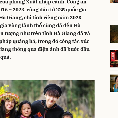
ê của phòng Xuất nhập cảnh, Công an
016 – 2023, công dân từ 225 quốc gia
 Hà Giang, chỉ tính riêng năm 2023
 gia vùng lãnh thổ cũng đã đến Hà
ấn tượng như trên tỉnh Hà Giang đã và
 pháp quảng bá, trong đó công tác xúc
Giang thông qua điện ảnh đã bước đầu
 quả.