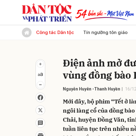
Gửi 
Công tác Dân tộc
Tín ngưỡng tôn giáo
Điện ảnh mở đư
vùng đồng bào 
Nguyễn Huyên -Thanh Huyền
16/12
Mới đây, bộ phim “Tết ở l
ngôi làng cổ của đồng bào
Chải, huyện Đồng Văn, tỉnh
tuần liên tục trên nhiều 