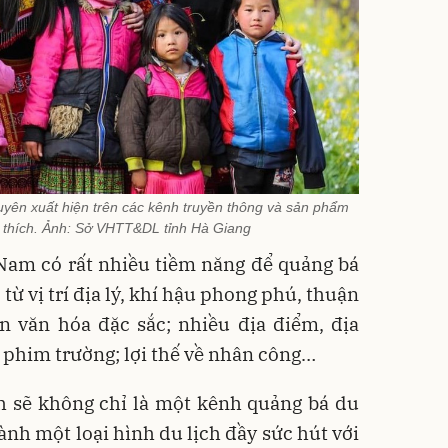
uyên xuất hiện trên các kênh truyền thông và sản phẩm
 thích. Ảnh: Sở VHTT&DL tỉnh Hà Giang
 Nam có rất nhiều tiềm năng để quảng bá
từ vị trí địa lý, khí hậu phong phú, thuận
sản văn hóa đặc sắc; nhiều địa điểm, địa
 phim trường; lợi thế về nhân công…
nh sẽ không chỉ là một kênh quảng bá du
ành một loại hình du lịch đầy sức hút với