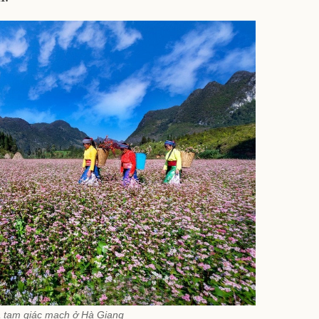
 tam giác mạch ở Hà Giang