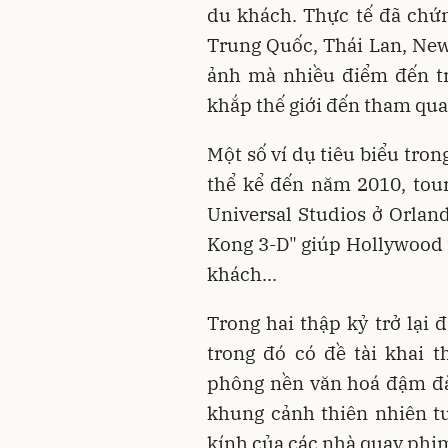
du khách. Thực tế đã chứ
Trung Quốc, Thái Lan, Ne
ảnh mà nhiều điểm đến tr
khắp thế giới đến tham qua
Một số ví dụ tiêu biểu tro
thể kể đến năm 2010, tour
Universal Studios ở Orland
Kong 3-D" giúp Hollywood 
khách...
Trong hai thập kỷ trở lại 
trong đó có đề tài khai 
phông nền văn hoá đậm đà 
khung cảnh thiên nhiên t
kính của các nhà quay phi