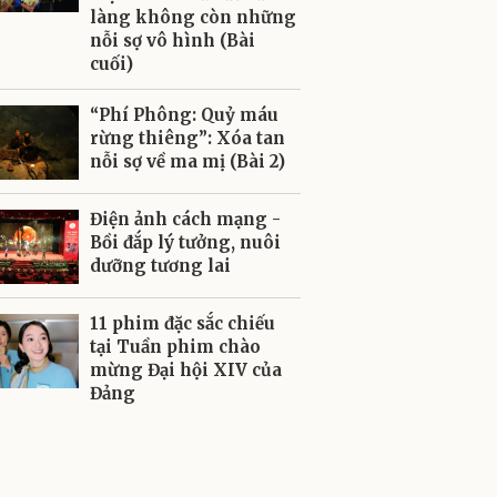
làng không còn những
nỗi sợ vô hình (Bài
cuối)
“Phí Phông: Quỷ máu
rừng thiêng”: Xóa tan
nỗi sợ về ma mị (Bài 2)
Điện ảnh cách mạng -
Bồi đắp lý tưởng, nuôi
dưỡng tương lai
11 phim đặc sắc chiếu
tại Tuần phim chào
mừng Đại hội XIV của
Đảng