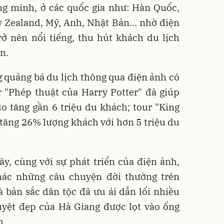
ng minh, ở các quốc gia như: Hàn Quốc,
w Zealand, Mỹ, Anh, Nhật Bản… nhờ điện
ở nên nổi tiếng, thu hút khách du lịch
n.
ng quảng bá du lịch thông qua điện ảnh có
 "Phép thuật của Harry Potter" đã giúp
o tăng gần 6 triệu du khách; tour "King
tăng 26% lượng khách với hơn 5 triệu du
đây, cùng với sự phát triển của điện ảnh,
thác những câu chuyện đời thường trên
bản sắc dân tộc đã ưu ái dẫn lối nhiều
uyệt đẹp của Hà Giang được lọt vào ống
m.