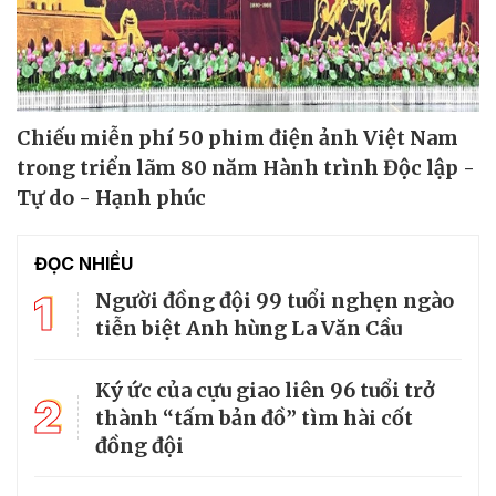
Chiếu miễn phí 50 phim điện ảnh Việt Nam
trong triển lãm 80 năm Hành trình Độc lập -
Tự do - Hạnh phúc
ĐỌC NHIỀU
1
Người đồng đội 99 tuổi nghẹn ngào
tiễn biệt Anh hùng La Văn Cầu
Ký ức của cựu giao liên 96 tuổi trở
2
thành “tấm bản đồ” tìm hài cốt
đồng đội