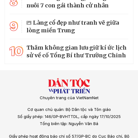
8
nuôi 7 con gái thành cử nhân
9
Làng cổ đẹp như tranh vẽ giữa
lòng miền Trung
10
Thăm không gian lưu giữ kí ức lịch
sử về cố Tổng Bí thư Trường Chinh
Chuyên trang của VietNamNet
Cơ quan chủ quản: Bộ Dân tộc và Tôn giáo
Số giấy phép: 146/GP-BVHTTDL, cấp ngày 17/10/2025
Tổng biên tập: Nguyễn Văn Bá
Giấy phép hoạt động báo chí số 57/GP-BC do Cục Báo chí, Bộ