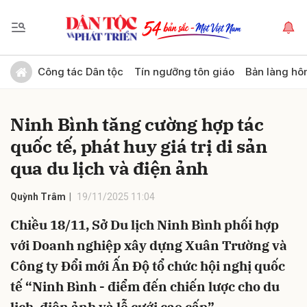
Gửi bình luận
Công tác Dân tộc
Tín ngưỡng tôn giáo
Bản làng hô
Ninh Bình tăng cường hợp tác
quốc tế, phát huy giá trị di sản
qua du lịch và điện ảnh
Quỳnh Trâm
19/11/2025 11:04
Hủy
Gửi
Chiều 18/11, Sở Du lịch Ninh Bình phối hợp
với Doanh nghiệp xây dựng Xuân Trường và
Công ty Đổi mới Ấn Độ tổ chức hội nghị quốc
tế “Ninh Bình - điểm đến chiến lược cho du