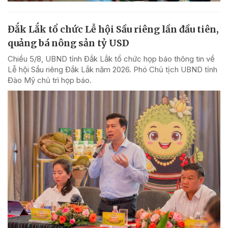
Đắk Lắk tổ chức Lễ hội Sầu riêng lần đầu tiên,
quảng bá nông sản tỷ USD
Chiều 5/8, UBND tỉnh Đắk Lắk tổ chức họp báo thông tin về
Lễ hội Sầu riêng Đắk Lắk năm 2026. Phó Chủ tịch UBND tỉnh
Đào Mỹ chủ trì họp báo.