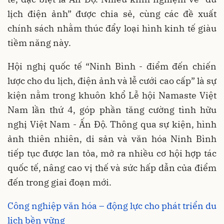
lịch điện ảnh” được chia sẻ, cùng các đề xuất
chính sách nhằm thúc đẩy loại hình kinh tế giàu
tiềm năng này.
Hội nghị quốc tế “Ninh Bình - điểm đến chiến
lược cho du lịch, điện ảnh và lễ cưới cao cấp” là sự
kiện nằm trong khuôn khổ Lễ hội Namaste Việt
Nam lần thứ 4, góp phần tăng cường tình hữu
nghị Việt Nam - Ấn Độ. Thông qua sự kiện, hình
ảnh thiên nhiên, di sản và văn hóa Ninh Bình
tiếp tục được lan tỏa, mở ra nhiều cơ hội hợp tác
quốc tế, nâng cao vị thế và sức hấp dẫn của điểm
đến trong giai đoạn mới.
Công nghiệp văn hóa – động lực cho phát triển du
lịch bền vững