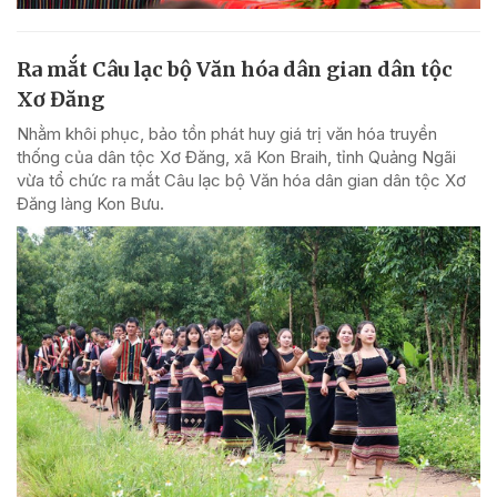
Ra mắt Câu lạc bộ Văn hóa dân gian dân tộc
Xơ Đăng
Nhằm khôi phục, bảo tồn phát huy giá trị văn hóa truyền
thống của dân tộc Xơ Đăng, xã Kon Braih, tỉnh Quảng Ngãi
vừa tổ chức ra mắt Câu lạc bộ Văn hóa dân gian dân tộc Xơ
Đăng làng Kon Bưu.