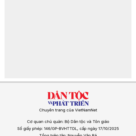
Chuyên trang của VietNamNet
Cơ quan chủ quản: Bộ Dân tộc và Tôn giáo
Số giấy phép: 146/GP-BVHTTDL, cấp ngày 17/10/2025
Tổng biên tập: Nguyễn Văn Bá