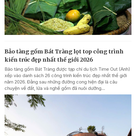
Bảo tàng gốm Bát Tràng lọt top công trình
kiến trúc đẹp nhất thế giới 2026
Bảo tàng gốm Bát Tràng được tạp chí du lịch Time Out (Anh)
xếp vào danh sách 26 công trình kiến trúc đẹp nhất thế giới
năm 2026. Đằng sau những đường cong hiện đại là câu
chuyện về đất, lửa và nghề gốm đã nuôi dưỡng...