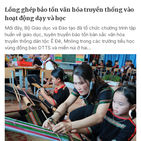
Lồng ghép bảo tồn văn hóa truyền thống vào
hoạt động dạy và học
Mới đây, Bộ Giáo dục và Đào tạo đã tổ chức chương trình tập
huấn về giáo dục, tuyên truyền bảo tồn bản sắc văn hóa
truyền thống dân tộc Ê Đê, Mnông trong các trường tiểu học
vùng đồng bào DTTS và miền núi ở hai...