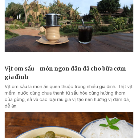
Vịt om sấu - món ngon dân dã cho bữa cơm
gia đình
Vịt om sấu là món ăn quen thuộc trong nhiều gia đình. Thịt vịt
mềm, nước dùng chua thanh từ sấu hòa cùng hương thơm
của gừng, sả và các loại rau gia vị tạo nên hương vị đậm đà,
dễ ăn.