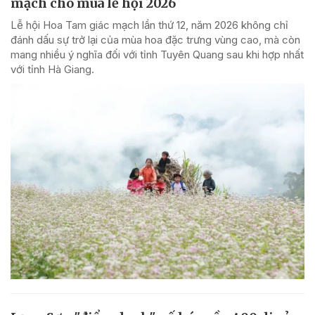
mạch cho mùa lễ hội 2026
Lễ hội Hoa Tam giác mạch lần thứ 12, năm 2026 không chỉ
đánh dấu sự trở lại của mùa hoa đặc trưng vùng cao, mà còn
mang nhiều ý nghĩa đối với tỉnh Tuyên Quang sau khi hợp nhất
với tỉnh Hà Giang.