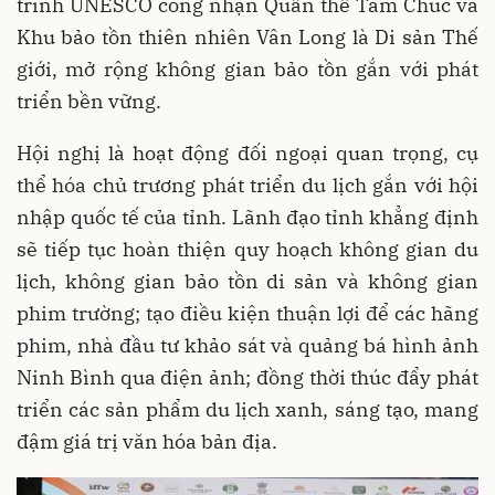
trình UNESCO công nhận Quần thể Tam Chúc và
Khu bảo tồn thiên nhiên Vân Long là Di sản Thế
giới, mở rộng không gian bảo tồn gắn với phát
triển bền vững.
Hội nghị là hoạt động đối ngoại quan trọng, cụ
thể hóa chủ trương phát triển du lịch gắn với hội
nhập quốc tế của tỉnh. Lãnh đạo tỉnh khẳng định
sẽ tiếp tục hoàn thiện quy hoạch không gian du
lịch, không gian bảo tồn di sản và không gian
phim trường; tạo điều kiện thuận lợi để các hãng
phim, nhà đầu tư khảo sát và quảng bá hình ảnh
Ninh Bình qua điện ảnh; đồng thời thúc đẩy phát
triển các sản phẩm du lịch xanh, sáng tạo, mang
đậm giá trị văn hóa bản địa.