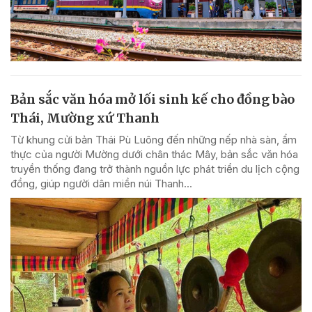
Bản sắc văn hóa mở lối sinh kế cho đồng bào
Thái, Mường xứ Thanh
Từ khung cửi bản Thái Pù Luông đến những nếp nhà sàn, ẩm
thực của người Mường dưới chân thác Mây, bản sắc văn hóa
truyền thống đang trở thành nguồn lực phát triển du lịch cộng
đồng, giúp người dân miền núi Thanh...