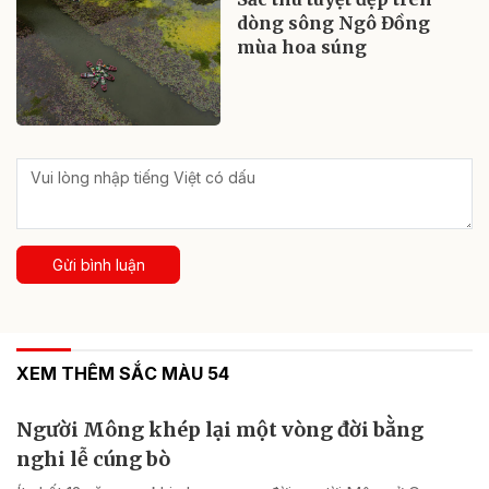
dòng sông Ngô Đồng
mùa hoa súng
Gửi bình luận
XEM THÊM SẮC MÀU 54
Người Mông khép lại một vòng đời bằng
nghi lễ cúng bò