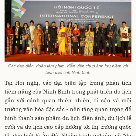
Các đạo diễn, đoàn làm phim, diễn viên chụp ảnh lưu niệm với
lãnh đạo tỉnh Ninh Bình
Tại Hội nghị, các đại biểu tập trung phân tích
tiềm năng của Ninh Bình trong phát triển du lịch
gắn với cảnh quan thiên nhiên, di sản và môi
trường văn hóa đặc sắc - nền tảng quan trọng để
hình thành sản phẩm du lịch điện ảnh, du lịch lễ
cưới và du lịch cao cấp hướng tới thị trường quốc
tế, đặc biệt là Ấn Độ. Nhiều kinh nghiệm về “du