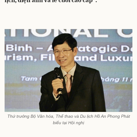
lịch, điện ảnh và lễ cưới cao cấp”.
Thứ trưởng Bộ Văn hóa, Thể thao và Du lịch Hồ An Phong Phát
biểu tại Hội nghị