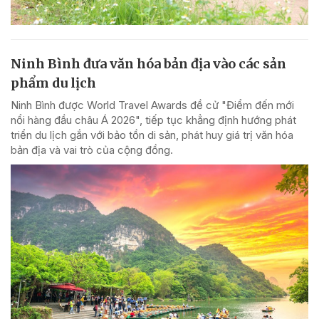
Ninh Bình đưa văn hóa bản địa vào các sản
phẩm du lịch
Ninh Bình được World Travel Awards đề cử "Điểm đến mới
nổi hàng đầu châu Á 2026", tiếp tục khẳng định hướng phát
triển du lịch gắn với bảo tồn di sản, phát huy giá trị văn hóa
bản địa và vai trò của cộng đồng.