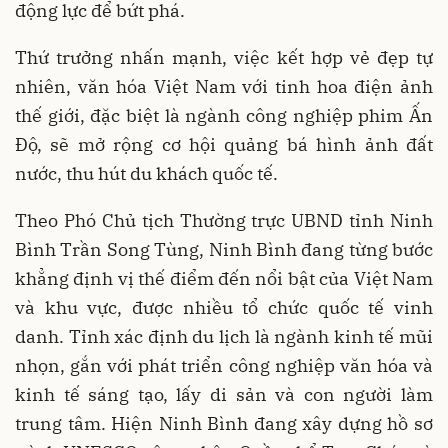
động lực để bứt phá.
Thứ trưởng nhấn mạnh, việc kết hợp vẻ đẹp tự
nhiên, văn hóa Việt Nam với tinh hoa điện ảnh
thế giới, đặc biệt là ngành công nghiệp phim Ấn
Độ, sẽ mở rộng cơ hội quảng bá hình ảnh đất
nước, thu hút du khách quốc tế.
Theo Phó Chủ tịch Thường trực UBND tỉnh Ninh
Bình Trần Song Tùng, Ninh Bình đang từng bước
khẳng định vị thế điểm đến nổi bật của Việt Nam
và khu vực, được nhiều tổ chức quốc tế vinh
danh. Tỉnh xác định du lịch là ngành kinh tế mũi
nhọn, gắn với phát triển công nghiệp văn hóa và
kinh tế sáng tạo, lấy di sản và con người làm
trung tâm. Hiện Ninh Bình đang xây dựng hồ sơ