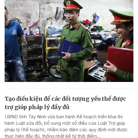
Tạo điều kiện để các đối tượng yếu thế được
trợ giúp pháp lý đầy đủ
UBND tỉnh Tây Ninh vừa ban hành Kế hoạch triển khai thi
hành Luật sửa đổi, bổ sung một số điều của Luật Trợ giúp
pháp lý (Kế hoạch), nhằm bảo đảm các quy định mới được
thực hiện đầy đủ, thống nhất kể từ thời điểm...