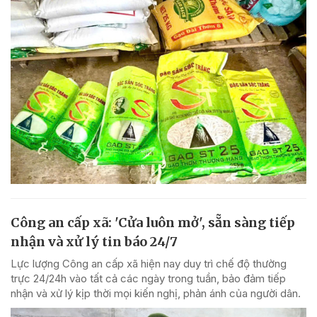
Công an cấp xã: 'Cửa luôn mở', sẵn sàng tiếp
nhận và xử lý tin báo 24/7
Lực lượng Công an cấp xã hiện nay duy trì chế độ thường
trực 24/24h vào tất cả các ngày trong tuần, bảo đảm tiếp
nhận và xử lý kịp thời mọi kiến nghị, phản ánh của người dân.