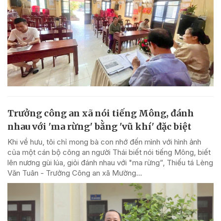
Trưởng công an xã nói tiếng Mông, đánh
nhau với 'ma rừng' bằng 'vũ khí' đặc biệt
Khi về hưu, tôi chỉ mong bà con nhớ đến mình với hình ảnh
của một cán bộ công an người Thái biết nói tiếng Mông, biết
lên nương gùi lúa, giỏi đánh nhau với "ma rừng”, Thiếu tá Lèng
Văn Tuân - Trưởng Công an xã Mường...