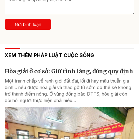
Gửi bình luận
XEM THÊM PHÁP LUẬT CUỘC SỐNG
Hòa giải ở cơ sở: Giữ tình làng, đúng quy định
Một tranh chấp về ranh giới đất đai, lối đi hay mâu thuẫn gia
đình... nếu được hòa giải và tháo gỡ từ sớm có thể sẽ không
trở thành điểm nóng. Ở vùng đồng bào DTTS, hòa giải còn
đòi hỏi người thực hiện phải hiểu...