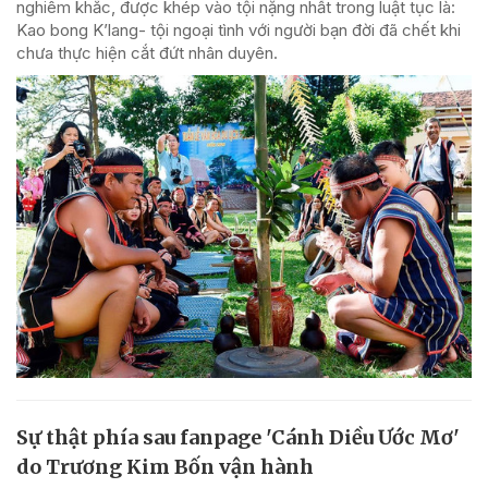
nghiêm khắc, được khép vào tội nặng nhất trong luật tục là:
Kao bong K’lang- tội ngoại tình với người bạn đời đã chết khi
chưa thực hiện cắt đứt nhân duyên.
Sự thật phía sau fanpage 'Cánh Diều Ước Mơ'
do Trương Kim Bốn vận hành