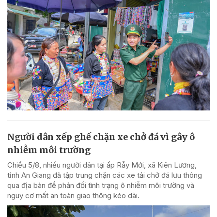
Người dân xếp ghế chặn xe chở đá vì gây ô
nhiễm môi trường
Chiều 5/8, nhiều người dân tại ấp Rẫy Mới, xã Kiên Lương,
tỉnh An Giang đã tập trung chặn các xe tải chở đá lưu thông
qua địa bàn để phản đối tình trạng ô nhiễm môi trường và
nguy cơ mất an toàn giao thông kéo dài.