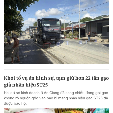
Khởi tố vụ án hình sự, tạm giữ hơn 22 tấn gạo
giả nhãn hiệu ST25
Hai cơ sở kinh doanh ở An Giang đã sang chiết, đóng gói gạo
không rõ nguồn gốc vào bao bì mang nhãn hiệu gạo ST25 đã
được bảo hộ.