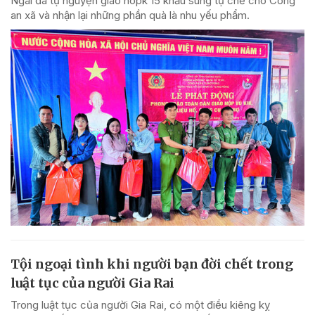
Ngãi đã tự nguyện giao nôpk 15 khẩu súng tự chế cho Công
an xã và nhận lại những phần quà là nhu yếu phẩm.
Tội ngoại tình khi người bạn đời chết trong
luật tục của người Gia Rai
Trong luật tục của người Gia Rai, có một điều kiêng kỵ