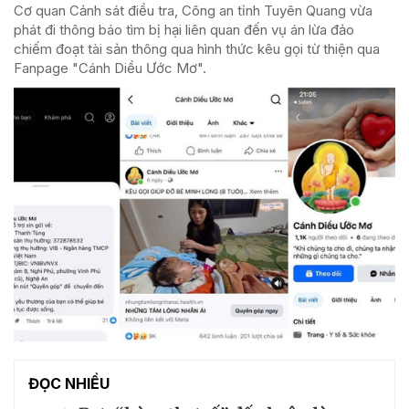
Cơ quan Cảnh sát điều tra, Công an tỉnh Tuyên Quang vừa
phát đi thông báo tìm bị hại liên quan đến vụ án lừa đảo
chiếm đoạt tài sản thông qua hình thức kêu gọi từ thiện qua
Fanpage "Cánh Diều Ước Mơ".
ĐỌC NHIỀU