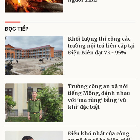
ĐỌC TIẾP
Khối lượng thi công các
trường nội trú liên cấp tại
Điện Biên đạt 73 - 95%
Trưởng công an xã nói
tiếng Mông, đánh nhau
với 'ma rừng' bằng 'vũ
khí' đặc biệt
Điều khó nhất của công