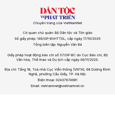
Chuyên trang của VietNamNet
Cơ quan chủ quản: Bộ Dân tộc và Tôn giáo
Số giấy phép: 146/GP-BVHTTDL, cấp ngày 17/10/2025
Tổng biên tập: Nguyễn Văn Bá
Giấy phép hoạt động báo chí số 57/GP-BC do Cục Báo chí, Bộ
Văn hóa, Thể thao và Du lịch cấp ngày 06/11/2025.
Địa chỉ: Tầng 18, Toà nhà Cục Viễn thông (VNTA), 68 Dương Đình
Nghệ, phường Cầu Giấy, TP. Hà Nội.
Điện thoại: 02437674981
Email: vietnamnet@vietnamnet.vn