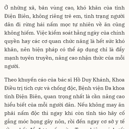
Ở những xã, bản vùng cao, khó khăn của tỉnh
Điện Biên, không riêng trẻ em, tình trạng người
dân đi rừng hái nấm mọc tự nhiên về ăn cũng
không hiếm. Việc kiểm soát hằng ngày của chính
quyền hay các cơ quan chức năng là hết sức khó
khăn, nên biện pháp có thể áp dụng chỉ là đẩy
mạnh tuyên truyền, nâng cao nhận thức của mỗi
người.
Theo khuyến cáo của bác sĩ Hồ Duy Khánh, Khoa
Điều trị tích cực và chống độc, Bệnh viện Đa khoa
tỉnh Điện Biên, quan trọng nhất là cần nâng cao
hiểu biết của mỗi người dân. Nếu không may ăn
phải nấm độc thì ngay khi còn tỉnh táo hãy cố
gắng móc họng gây nôn, rồi đến ngay cơ sở y tế