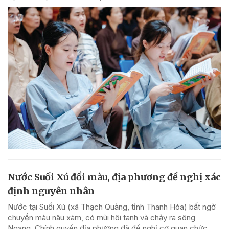
Nước Suối Xú đổi màu, địa phương đề nghị xác
định nguyên nhân
Nước tại Suối Xú (xã Thạch Quảng, tỉnh Thanh Hóa) bất ngờ
chuyển màu nâu xám, có mùi hôi tanh và chảy ra sông
Ngang. Chính quyền địa phương đã đề nghị cơ quan chức