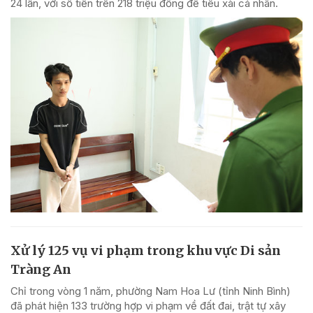
24 lần, với số tiền trên 218 triệu đồng để tiêu xài cá nhân.
Xử lý 125 vụ vi phạm trong khu vực Di sản
Tràng An
Chỉ trong vòng 1 năm, phường Nam Hoa Lư (tỉnh Ninh Bình)
đã phát hiện 133 trường hợp vi phạm về đất đai, trật tự xây