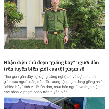
Nhận diện thủ đoạn "giăng bẫy" người dân
trên tuyến biên giới của tội phạm số
Thời gian gần đây, lợi dụng công nghệ số và sự thiếu cảnh
giác của người dân, các đối tượng tội phạm đang giăng nhiều
“chiếc bẫy” tinh vi để lừa đảo, mua bán người và thực hiện
các hành vi phạm pháp trên tuyến biên...