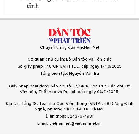
tỉnh
Chuyên trang của VietNamNet
Cơ quan chủ quản: Bộ Dân tộc và Tôn giáo
Số giấy phép: 146/GP-BVHTTDL, cấp ngày 17/10/2025
Tổng biên tập: Nguyễn Văn Bá
Giấy phép hoạt động báo chí số 57/GP-BC do Cục Báo chí, Bộ
Văn hóa, Thể thao và Du lịch cấp ngày 06/11/2025.
Địa chỉ: Tầng 18, Toà nhà Cục Viễn thông (VNTA), 68 Dương Đình
Nghệ, phường Cầu Giấy, TP. Hà Nội.
Điện thoại: 02437674981
Email: vietnamnet@vietnamnet.vn