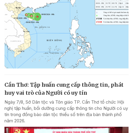
Cần Thơ: Tập huấn cung cấp thông tin, phát
huy vai trò của Người có uy tín
Ngày 7/8, Sở Dân tộc và Tôn giáo TP. Cần Thơ tổ chức Hội
nghị tập huấn, bồi dưỡng cung cấp thông tin cho Người có uy
tín trong đồng bào dân tộc thiểu số trên địa bàn thành phố
năm 2026.