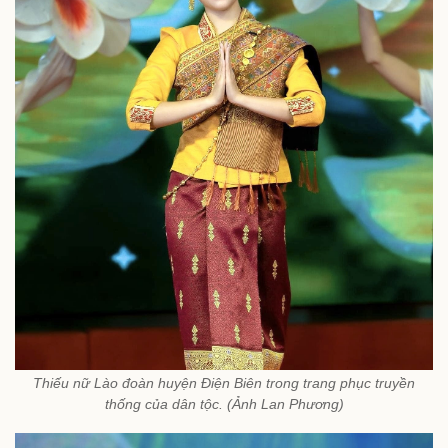
Thiếu nữ Lào đoàn huyện Điện Biên trong trang phục truyền
thống của dân tộc. (Ảnh Lan Phương)