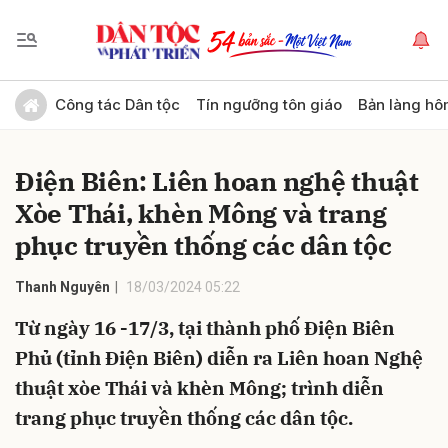
Gửi bình luận
Công tác Dân tộc
Tín ngưỡng tôn giáo
Bản làng hô
Điện Biên: Liên hoan nghệ thuật
Xòe Thái, khèn Mông và trang
phục truyền thống các dân tộc
Thanh Nguyên
18/03/2024 05:22
Hủy
Gửi
Từ ngày 16 -17/3, tại thành phố Điện Biên
Phủ (tỉnh Điện Biên) diễn ra Liên hoan Nghệ
thuật xòe Thái và khèn Mông; trình diễn
trang phục truyền thống các dân tộc.