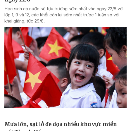
Học sinh cả nước sẽ tựu trường sớm nhất vào ngày 22/8 với
lớp 1, 9 và 12, các khối còn lại sớm nhất trước 1 tuần so với
khai giảng, tức 29/8.
Mưa lớn, sạt lở đe dọa nhiều khu vực miền