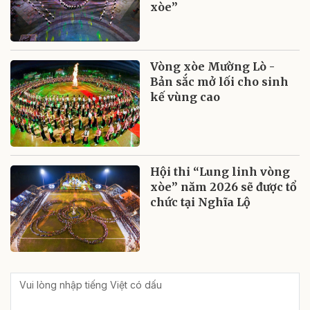
xòe”
Vòng xòe Mường Lò -
Bản sắc mở lối cho sinh
kế vùng cao
Hội thi “Lung linh vòng
xòe” năm 2026 sẽ được tổ
chức tại Nghĩa Lộ