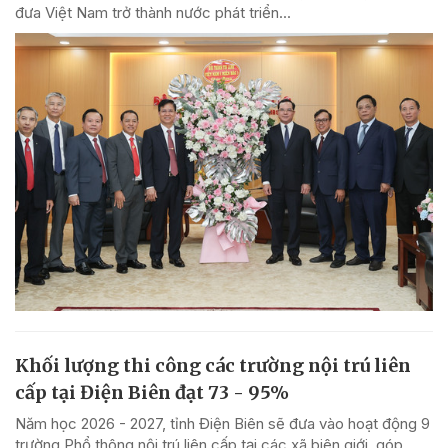
đưa Việt Nam trở thành nước phát triển...
Khối lượng thi công các trường nội trú liên
cấp tại Điện Biên đạt 73 - 95%
Năm học 2026 - 2027, tỉnh Điện Biên sẽ đưa vào hoạt động 9
trường Phổ thông nội trú liên cấp tại các xã biên giới, góp