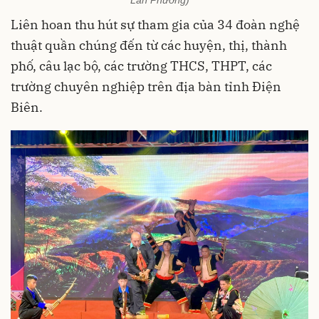
Lan Phương)
Liên hoan thu hút sự tham gia của 34 đoàn nghệ
thuật quần chúng đến từ các huyện, thị, thành
phố, câu lạc bộ, các trường THCS, THPT, các
trường chuyên nghiệp trên địa bàn tỉnh Điện
Biên.