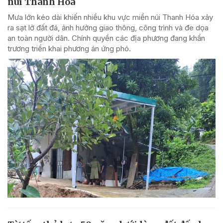
núi Thanh Hóa
Mưa lớn kéo dài khiến nhiều khu vực miền núi Thanh Hóa xảy
ra sạt lở đất đá, ảnh hưởng giao thông, công trình và đe dọa
an toàn người dân. Chính quyền các địa phương đang khẩn
trương triển khai phương án ứng phó.