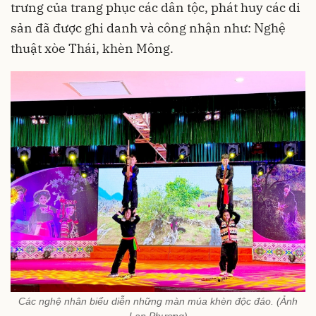
trưng của trang phục các dân tộc, phát huy các di
sản đã được ghi danh và công nhận như: Nghệ
thuật xòe Thái, khèn Mông.
Các nghệ nhân biểu diễn những màn múa khèn độc đáo. (Ảnh