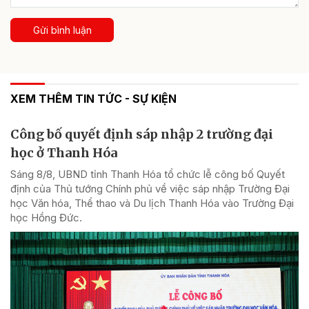
Gửi bình luận
XEM THÊM TIN TỨC - SỰ KIỆN
Công bố quyết định sáp nhập 2 trường đại
học ở Thanh Hóa
Sáng 8/8, UBND tỉnh Thanh Hóa tổ chức lễ công bố Quyết
định của Thủ tướng Chính phủ về việc sáp nhập Trường Đại
học Văn hóa, Thể thao và Du lịch Thanh Hóa vào Trường Đại
học Hồng Đức.