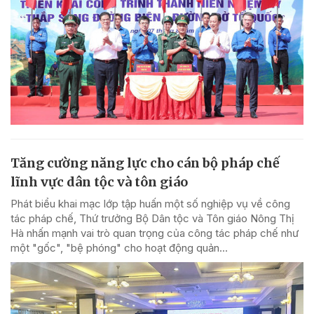
Tăng cường năng lực cho cán bộ pháp chế
lĩnh vực dân tộc và tôn giáo
Phát biểu khai mạc lớp tập huấn một số nghiệp vụ về công
tác pháp chế, Thứ trưởng Bộ Dân tộc và Tôn giáo Nông Thị
Hà nhấn mạnh vai trò quan trọng của công tác pháp chế như
một "gốc", "bệ phóng" cho hoạt động quản...