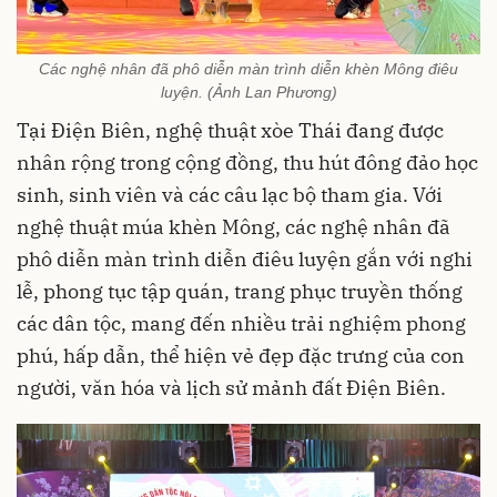
Các nghệ nhân đã phô diễn màn trình diễn khèn Mông điêu
luyện. (Ảnh Lan Phương)
Tại Điện Biên, nghệ thuật xòe Thái đang được
nhân rộng trong cộng đồng, thu hút đông đảo học
sinh, sinh viên và các câu lạc bộ tham gia. Với
nghệ thuật múa khèn Mông, các nghệ nhân đã
phô diễn màn trình diễn điêu luyện gắn với nghi
lễ, phong tục tập quán, trang phục truyền thống
các dân tộc, mang đến nhiều trải nghiệm phong
phú, hấp dẫn, thể hiện vẻ đẹp đặc trưng của con
người, văn hóa và lịch sử mảnh đất Điện Biên.