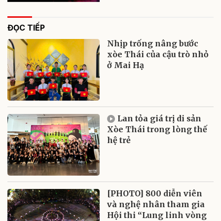
ĐỌC TIẾP
Nhịp trống nâng bước
xòe Thái của cậu trò nhỏ
ở Mai Hạ
Lan tỏa giá trị di sản
Xòe Thái trong lòng thế
hệ trẻ
[PHOTO] 800 diễn viên
và nghệ nhân tham gia
Hội thi “Lung linh vòng