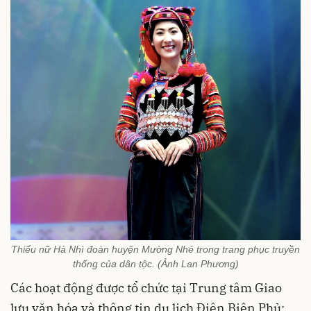
Thiếu nữ Hà Nhì đoàn huyện Mường Nhé trong trang phục truyền
thống của dân tộc. (Ảnh Lan Phương)
Các hoạt động được tổ chức tại Trung tâm Giao
lưu văn hóa và thông tin du lịch Điện Biên Phủ;