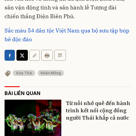
sân vận động tỉnh và sân hành lễ Tượng đài
chiến thắng Điện Biên Phủ.
Sắc màu 54 dân tộc Việt Nam qua bộ sưu tập búp
bê độc đáo
Xòe Thái
Khèn Mông
BÀI LIÊN QUAN
Từ nỗi nhớ quê đến hành
trình kết nối cộng đồng
người Thái khắp cả nước