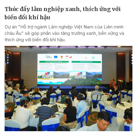
Thúc đẩy lâm nghiệp xanh, thích ứng với
biến đổi khí hậu
Dự án "Hỗ trợ ngành Lâm nghiệp Việt Nam của Liên minh
châu Âu" sẽ góp phần vào tăng trưởng xanh, bền vững và
thích ứng với biến đổi khí hậu.