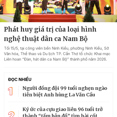
Phát huy giá trị của loại hình
nghệ thuật dân ca Nam Bộ
Tối 15/5, tại công viên bến Ninh Kiều, phường Ninh Kiều, Sở
Văn hóa, Thể thao và Du lịch TP. Cần Thơ tổ chức Khai mạc
Liên hoan “Đàn, hát dân ca Nam Bộ” thành phố năm 2026.
ĐỌC NHIỀU
1
Người đồng đội 99 tuổi nghẹn ngào
tiễn biệt Anh hùng La Văn Cầu
Ký ức của cựu giao liên 96 tuổi trở
2
thành “tấm bản đồ” tìm hài cốt