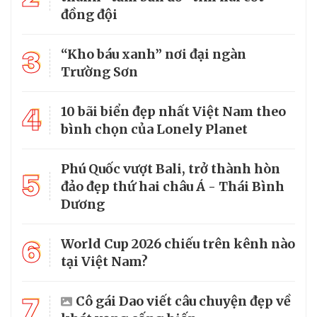
đồng đội
3
“Kho báu xanh” nơi đại ngàn
Trường Sơn
4
10 bãi biển đẹp nhất Việt Nam theo
bình chọn của Lonely Planet
Phú Quốc vượt Bali, trở thành hòn
5
đảo đẹp thứ hai châu Á - Thái Bình
Dương
6
World Cup 2026 chiếu trên kênh nào
tại Việt Nam?
7
Cô gái Dao viết câu chuyện đẹp về