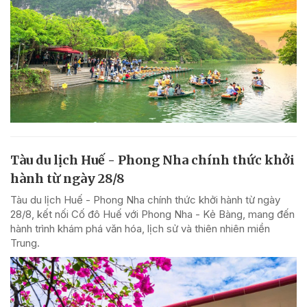
Tàu du lịch Huế - Phong Nha chính thức khởi
hành từ ngày 28/8
Tàu du lịch Huế - Phong Nha chính thức khởi hành từ ngày
28/8, kết nối Cố đô Huế với Phong Nha - Kẻ Bàng, mang đến
hành trình khám phá văn hóa, lịch sử và thiên nhiên miền
Trung.