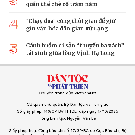
3
quần thể chè cổ trăm năm
4
"Chạy đua" cùng thời gian để giữ
gìn văn hóa dân gian xứ Lạng
5
Cánh buồm di sản “thuyền ba vách”
tái sinh giữa lòng Vịnh Hạ Long
Chuyên trang của VietNamNet
Cơ quan chủ quản: Bộ Dân tộc và Tôn giáo
Số giấy phép: 146/GP-BVHTTDL, cấp ngày 17/10/2025
Tổng biên tập: Nguyễn Văn Bá
Giấy phép hoạt động báo chí số 57/GP-BC do Cục Báo chí, Bộ