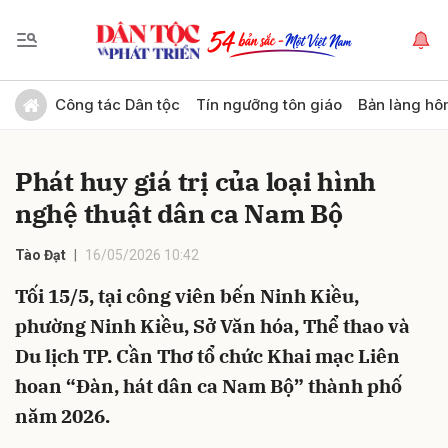
Gửi bình luận
Công tác Dân tộc
Tín ngưỡng tôn giáo
Bản làng hô
Phát huy giá trị của loại hình
nghệ thuật dân ca Nam Bộ
Tào Đạt
16/05/2026 10:42
Tối 15/5, tại công viên bến Ninh Kiều,
Hủy
Gửi
phường Ninh Kiều, Sở Văn hóa, Thể thao và
Du lịch TP. Cần Thơ tổ chức Khai mạc Liên
hoan “Đàn, hát dân ca Nam Bộ” thành phố
năm 2026.