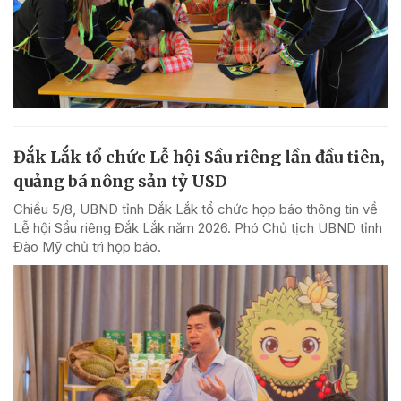
Đắk Lắk tổ chức Lễ hội Sầu riêng lần đầu tiên,
quảng bá nông sản tỷ USD
Chiều 5/8, UBND tỉnh Đắk Lắk tổ chức họp báo thông tin về
Lễ hội Sầu riêng Đắk Lắk năm 2026. Phó Chủ tịch UBND tỉnh
Đào Mỹ chủ trì họp báo.