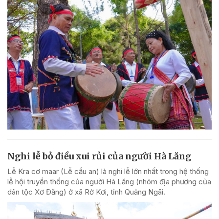
Nghi lễ bỏ điều xui rủi của người Hà Lăng
Lễ Kra cơ maar (Lễ cầu an) là nghi lễ lớn nhất trong hệ thống
lễ hội truyền thống của người Hà Lăng (nhóm địa phương của
dân tộc Xơ Đăng) ở xã Rờ Kơi, tỉnh Quảng Ngãi.