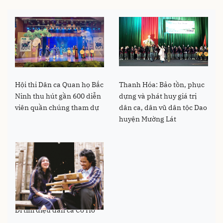
Hội thi Dân ca Quan họ Bắc
Thanh Hóa: Bảo tồn, phục
Ninh thu hút gần 600 diễn
dựng và phát huy giá trị
viên quần chúng tham dự
dân ca, dân vũ dân tộc Dao
huyện Mường Lát
Đi tìm điệu dân ca Cơ Ho