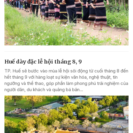
Huế dày đặc lễ hội tháng 8, 9
TP. Huế sẽ bước vào mùa lễ hội sôi động từ cuối tháng 8 đến
hết tháng 9 với hàng loạt sự kiện văn hóa, nghệ thuật, tín
ngưỡng và thể thao, góp phần làm phong phú trải nghiệm của
người dân, du khách và quảng bá bản...