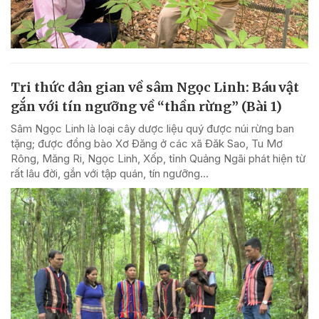
Tri thức dân gian về sâm Ngọc Linh: Báu vật
gắn với tín ngưỡng về “thần rừng” (Bài 1)
Sâm Ngọc Linh là loại cây dược liệu quý được núi rừng ban
tặng; được đồng bào Xơ Đăng ở các xã Đăk Sao, Tu Mơ
Rông, Măng Ri, Ngọc Linh, Xốp, tỉnh Quảng Ngãi phát hiện từ
rất lâu đời, gắn với tập quán, tín ngưỡng...