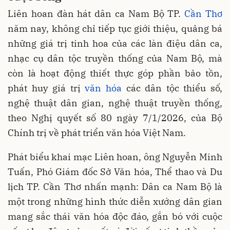
Liên hoan đàn hát dân ca Nam Bộ TP.
Cần Thơ
năm nay, không chỉ tiếp tục giới thiệu, quảng bá
những giá trị tinh hoa của các làn điệu dân ca,
nhạc cụ dân tộc truyền thống của Nam Bộ, mà
còn là hoạt động thiết thực góp phần bảo tồn,
phát huy giá trị
văn hóa
các dân tộc thiểu số,
nghệ thuật dân gian, nghệ thuật truyền thống,
theo Nghị quyết số 80 ngày 7/1/2026, của Bộ
Chính trị về phát triển văn hóa Việt Nam.
Phát biểu khai mạc Liên hoan, ông Nguyễn Minh
Tuấn, Phó Giám đốc Sở Văn hóa, Thể thao và Du
lịch TP. Cần Thơ nhấn mạnh: Dân ca Nam Bộ là
một trong những hình thức diễn xướng dân gian
mang sắc thái văn hóa độc đáo, gắn bó với cuộc