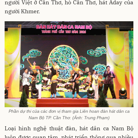
người Việt ở Cần Thơ, hò Cần Thơ, hát Aday của
người Khmer.
Phần dự thi của các đơn vị tham gia Liên hoan đàn hát dân ca
Nam Bộ TP. Cần Thơ. (Ảnh: Trung Phạm)
Loại hình nghệ thuật đàn, hát dân ca Nam Bộ
luôn được quan tâm, phát triển thông qua nhiều