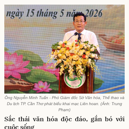
Ông Nguyễn Minh Tuấn - Phó Giám đốc Sở Văn hóa, Thể thao và
Du lịch TP. Cần Thơ phát biểu khai mạc Liên hoan. (Ảnh: Trung
Phạm)
Sắc thái văn hóa độc đáo, gắn bó với
cuộc sống