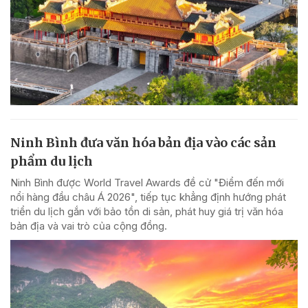
Ninh Bình đưa văn hóa bản địa vào các sản
phẩm du lịch
Ninh Bình được World Travel Awards đề cử "Điểm đến mới
nổi hàng đầu châu Á 2026", tiếp tục khẳng định hướng phát
triển du lịch gắn với bảo tồn di sản, phát huy giá trị văn hóa
bản địa và vai trò của cộng đồng.