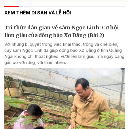
XEM THÊM DI SẢN VÀ LỄ HỘI
Tri thức dân gian về sâm Ngọc Linh: Cơ hội
làm giàu của đồng bào Xơ Đăng (Bài 2)
Với những bí quyết trong việc khai thác, trồng và chế biến,
cây sâm Ngọc Linh đã giúp đồng bào Xơ Đăng ở tỉnh Quảng
Ngãi không chỉ thoát nghèo, vươn lên làm giàu, mà ngày càng
gắn bó với rừng, với thiên nhiên.