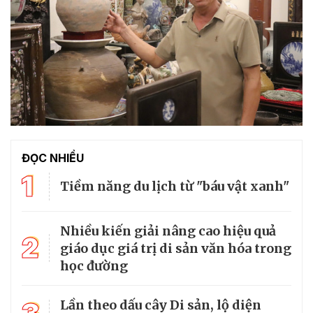
ĐỌC NHIỀU
1
Tiềm năng du lịch từ "báu vật xanh"
Nhiều kiến giải nâng cao hiệu quả
2
giáo dục giá trị di sản văn hóa trong
học đường
Lần theo dấu cây Di sản, lộ diện