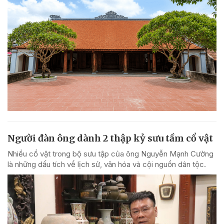
Người đàn ông dành 2 thập kỷ sưu tầm cổ vật
Nhiều cổ vật trong bộ sưu tập của ông Nguyễn Mạnh Cường
là những dấu tích về lịch sử, văn hóa và cội nguồn dân tộc.