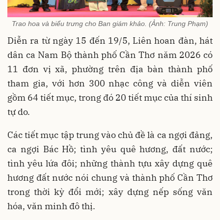
Trao hoa và biểu trưng cho Ban giám khảo. (Ảnh: Trung Phạm)
Diễn ra từ ngày 15 đến 19/5, Liên hoan đàn, hát
dân ca Nam Bộ thành phố Cần Thơ năm 2026 có
11 đơn vị xã, phường trên địa bàn thành phố
tham gia, với hơn 300 nhạc công và diễn viên
gồm 64 tiết mục, trong đó 20 tiết mục của thí sinh
tự do.
Các tiết mục tập trung vào chủ đề là ca ngợi đảng,
ca ngợi Bác Hồ; tình yêu quê hương, đất nước;
tình yêu lứa đôi; những thành tựu xây dựng quê
hương đất nước nói chung và thành phố Cần Thơ
trong thời kỳ đổi mới; xây dựng nếp sống văn
hóa, văn minh đô thị.