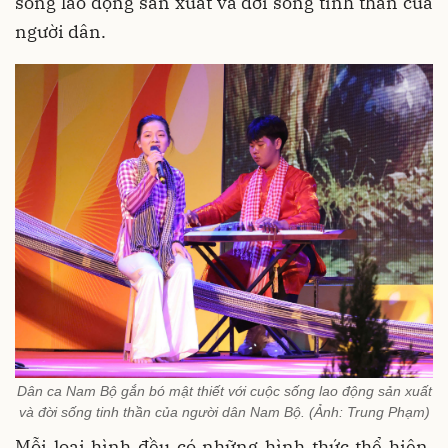
sống lao động sản xuất và đời sống tinh thần của
người dân.
Dân ca Nam Bộ gắn bó mật thiết với cuộc sống lao động sản xuất
và đời sống tinh thần của người dân Nam Bộ. (Ảnh: Trung Phạm)
Mỗi loại hình đều có những hình thức thể hiện,