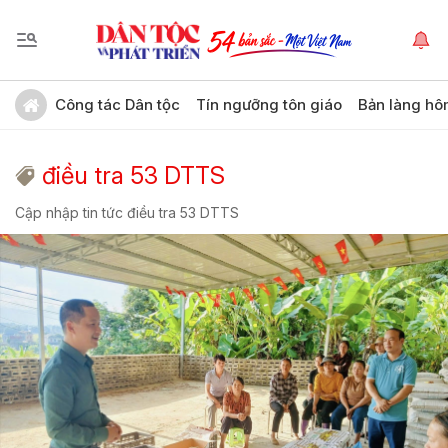
Công tác Dân tộc
Tín ngưỡng tôn giáo
Bản làng hô
điều tra 53 DTTS
Cập nhập tin tức điều tra 53 DTTS