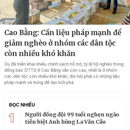
Cao Bằng: Cần liệu pháp mạnh để
giảm nghèo ở nhóm các dân tộc
còn nhiều khó khăn
Dù đã triển khai nhiều chính sách hỗ trợ, tỷ lệ hộ nghèo trong
đồng bào DTTS ở Cao Bằng vẫn còn cao, nhất là ở nhóm
các dân tộc còn nhiều khó khăn, đòi hỏi phải có những liệu
pháp mạnh và trúng để tạo bứt phá.
ĐỌC NHIỀU
1
Người đồng đội 99 tuổi nghẹn ngào
tiễn biệt Anh hùng La Văn Cầu