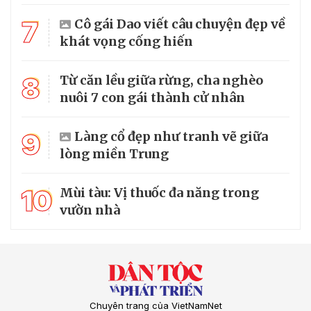
7
Cô gái Dao viết câu chuyện đẹp về
khát vọng cống hiến
8
Từ căn lều giữa rừng, cha nghèo
nuôi 7 con gái thành cử nhân
9
Làng cổ đẹp như tranh vẽ giữa
lòng miền Trung
10
Mùi tàu: Vị thuốc đa năng trong
vườn nhà
Chuyên trang của VietNamNet