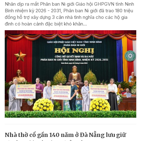
Nhân dịp ra mắt Phân ban Ni giới Giáo hội GHPGVN tỉnh Ninh
Bình nhiệm kỳ 2026 - 2031, Phân ban Ni giới đã trao 180 triệu
đồng hỗ trợ xây dựng 3 căn nhà tình nghĩa cho các hộ gia
đình có hoàn cảnh đặc biệt khó khăn...
Nhà thờ cổ gần 140 năm ở Đà Nẵng lưu giữ