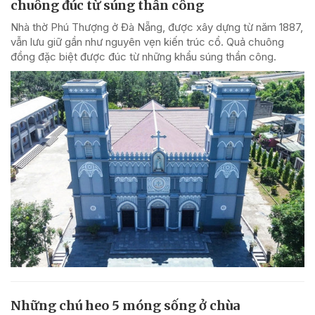
chuông đúc từ súng thần công
Nhà thờ Phú Thượng ở Đà Nẵng, được xây dựng từ năm 1887,
vẫn lưu giữ gần như nguyên vẹn kiến trúc cổ. Quả chuông
đồng đặc biệt được đúc từ những khẩu súng thần công.
Những chú heo 5 móng sống ở chùa