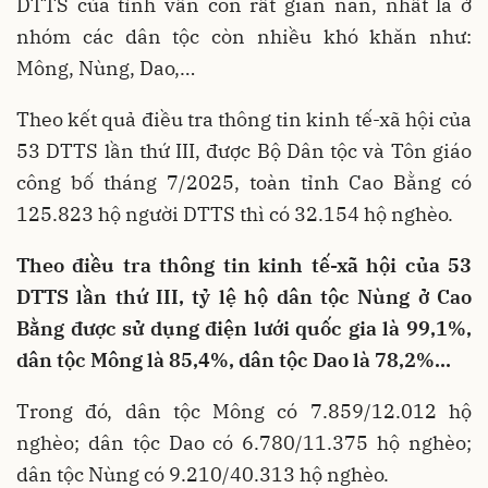
DTTS của tỉnh vẫn còn rất gian nan, nhất là ở
nhóm các dân tộc còn nhiều khó khăn như:
Mông, Nùng, Dao,…
Theo kết quả điều tra thông tin kinh tế-xã hội của
53 DTTS lần thứ III, được Bộ Dân tộc và Tôn giáo
công bố tháng 7/2025, toàn tỉnh Cao Bằng có
125.823 hộ người DTTS thì có 32.154 hộ nghèo.
Theo điều tra thông tin kinh tế-xã hội của 53
DTTS lần thứ III, tỷ lệ hộ dân tộc Nùng ở Cao
Bằng được sử dụng điện lưới quốc gia là 99,1%,
dân tộc Mông là 85,4%, dân tộc Dao là 78,2%…
Trong đó, dân tộc Mông có 7.859/12.012 hộ
nghèo; dân tộc Dao có 6.780/11.375 hộ nghèo;
dân tộc Nùng có 9.210/40.313 hộ nghèo.