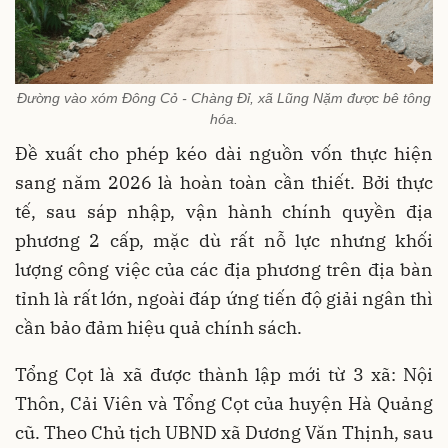
Đường vào xóm Đông Cỏ - Chàng Đỉ, xã Lũng Nặm được bê tông
hóa.
Đề xuất cho phép kéo dài nguồn vốn thực hiện
sang năm 2026 là hoàn toàn cần thiết. Bởi thực
tế, sau sáp nhập, vận hành chính quyền địa
phương 2 cấp, mặc dù rất nỗ lực nhưng khối
lượng công việc của các địa phương trên địa bàn
tỉnh là rất lớn, ngoài đáp ứng tiến độ giải ngân thì
cần bảo đảm hiệu quả chính sách.
Tổng Cọt là xã được thành lập mới từ 3 xã: Nội
Thôn, Cải Viên và Tổng Cọt của huyện Hà Quảng
cũ. Theo Chủ tịch UBND xã Dương Văn Thịnh, sau