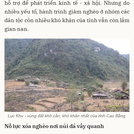
hỗ trợ để phát triển kinh tế - xã hội. Nhưng do
nhiều yếu tố, hành trình giảm nghèo ở nhóm các
dân tộc còn nhiều khó khăn của tỉnh vẫn còn lắm
gian nan.
Lục Khu - vùng đất khô cằn, khó khăn nhất của tỉnh Cao Bằng.
Nỗ lực xóa nghèo nơi núi đá vây quanh