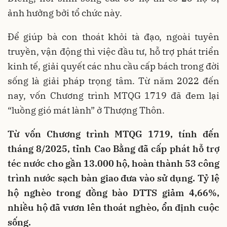
ảnh hưởng bởi tổ chức này.
Để giúp bà con thoát khỏi tà đạo, ngoài tuyên
truyền, vận động thì việc đầu tư, hỗ trợ phát triển
kinh tế, giải quyết các nhu cầu cấp bách trong đời
sống là giải pháp trọng tâm. Từ năm 2022 đến
nay, vốn Chương trình MTQG 1719 đã đem lại
“luồng gió mát lành” ở Thượng Thôn.
Từ vốn Chương trình MTQG 1719, tính đến
tháng 8/2025, tỉnh Cao Bằng đã cấp phát hỗ trợ
téc nước cho gần 13.000 hộ, hoàn thành 53 công
trình nước sạch bàn giao đưa vào sử dụng. Tỷ lệ
hộ nghèo trong đồng bào DTTS giảm 4,66%,
nhiều hộ đã vươn lên thoát nghèo, ổn định cuộc
sống.