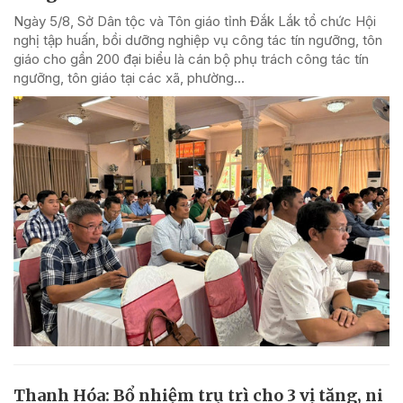
Ngày 5/8, Sở Dân tộc và Tôn giáo tỉnh Đắk Lắk tổ chức Hội
nghị tập huấn, bồi dưỡng nghiệp vụ công tác tín ngưỡng, tôn
giáo cho gần 200 đại biểu là cán bộ phụ trách công tác tín
ngưỡng, tôn giáo tại các xã, phường...
Thanh Hóa: Bổ nhiệm trụ trì cho 3 vị tăng, ni