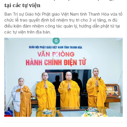
tại các tự viện
Ban Trị sự Giáo hội Phật giáo Việt Nam tỉnh Thanh Hóa vừa tổ
chức lễ trao quyết định bổ nhiệm trụ trì cho 3 vị tăng, ni đủ
điều kiện đảm nhiệm công tác quản lý, hướng dẫn phật tử tại
các tự viện trên địa bàn.