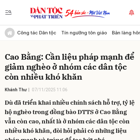
Gửi bình luận
Công tác Dân tộc
Tín ngưỡng tôn giáo
Bản làng hô
Cao Bằng: Cần liệu pháp mạnh để
giảm nghèo ở nhóm các dân tộc
còn nhiều khó khăn
Khánh Thư
07/11/2025 11:06
Hủy
Gửi
Dù đã triển khai nhiều chính sách hỗ trợ, tỷ lệ
hộ nghèo trong đồng bào DTTS ở Cao Bằng
vẫn còn cao, nhất là ở nhóm các dân tộc còn
nhiều khó khăn, đòi hỏi phải có những liệu