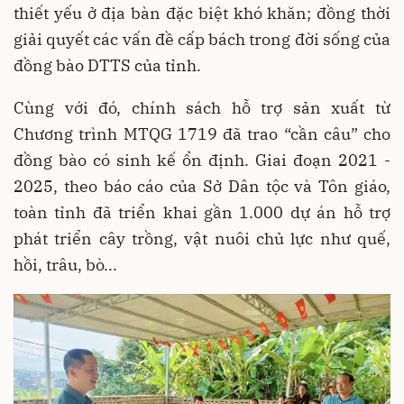
thiết yếu ở địa bàn đặc biệt khó khăn; đồng thời
giải quyết các vấn đề cấp bách trong đời sống của
đồng bào DTTS của tỉnh.
Cùng với đó, chính sách hỗ trợ sản xuất từ
Chương trình MTQG 1719 đã trao “cần câu” cho
đồng bào có sinh kế ổn định. Giai đoạn 2021 -
2025, theo báo cáo của Sở Dân tộc và Tôn giáo,
toàn tỉnh đã triển khai gần 1.000 dự án hỗ trợ
phát triển cây trồng, vật nuôi chủ lực như quế,
hồi, trâu, bò...