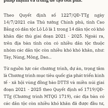
pháp mạnh và trúng để tạo bứt phá.
Theo Quyết định số 1227/QĐ-TTg ngày
14/7/2021 của Thủ tướng Chính phủ, tỉnh Cao
Bằng có dân tộc Lô Lô là 1 trong 14 dân tộc có khó
khăn đặc thù giai đoạn 2021 - 2025. Ngoài ra,
trên địa bàn tỉnh còn có nhiều dân tộc thuộc
nhóm các dân tộc còn nhiều khó khó khăn, như:
Tày, Nùng, Mông, Dao…
Từ nguồn lực các chương trình, dự án, trọng tâm
là Chương trình mục tiêu quốc gia phát triển kinh
tế - xã hội vùng đồng bào DTTS và miền núi giai
đoạn 2021 - 2025 theo Quyết định số 1719/QĐ-
TTg (Chương trình MTQG 1719), các địa bàn có
các dân tộc còn nhiều khó khăn đã được đầu tư,