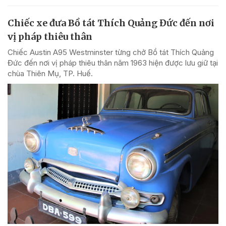
Chiếc xe đưa Bồ tát Thích Quảng Đức đến nơi
vị pháp thiêu thân
Chiếc Austin A95 Westminster từng chở Bồ tát Thích Quảng
Đức đến nơi vị pháp thiêu thân năm 1963 hiện được lưu giữ tại
chùa Thiên Mụ, TP. Huế.