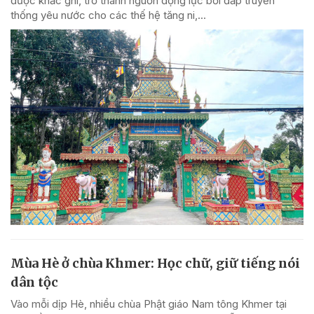
được khắc ghi, trở thành nguồn động lực bồi đắp truyền
thống yêu nước cho các thế hệ tăng ni,...
Mùa Hè ở chùa Khmer: Học chữ, giữ tiếng nói
dân tộc
Vào mỗi dịp Hè, nhiều chùa Phật giáo Nam tông Khmer tại