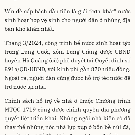
Vấn đề cấp bách đầu tiên là giải “cơn khát” nước
sinh hoạt hợp vệ sinh cho người dân ở những địa
bàn khó khăn nhất.
Tháng 3/2024, công trình bể nước sinh hoạt tập
trung Lũng Cuổi, xóm Lũng Giàng được UBND
huyện Hà Quảng (cũ) phê duyệt tại Quyết định số
891a/QĐ-UBND, với kinh phí gần 870 triệu đồng.
Ngoài ra, người dân cũng được hỗ trợ téc nước để
trữ nước tại nhà.
Chính sách hỗ trợ về nhà ở thuộc Chương trình
MTQG 1719 cũng được chính quyền địa phương
quyết liệt triển khai. Những ngôi nhà kiên cố đã
thay thế những nóc nhà lụp xụp ở bốn bề núi đá,