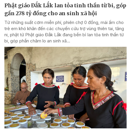
Phật giáo Đắk Lắk lan tỏa tinh thần từ bi, góp
gần 278 tỷ đồng cho an sinh xã hội
Từ những suất cơm miễn phí, phiên chợ 0 đồng, mái ấm cho
trẻ em khó khăn đến các chuyến cứu trợ vùng thiên tai, tăng
ni, phật tử Phật giáo Đắk Lắk đang bền bỉ lan tỏa tinh thần từ
bi, góp phần chăm lo an sinh xã...