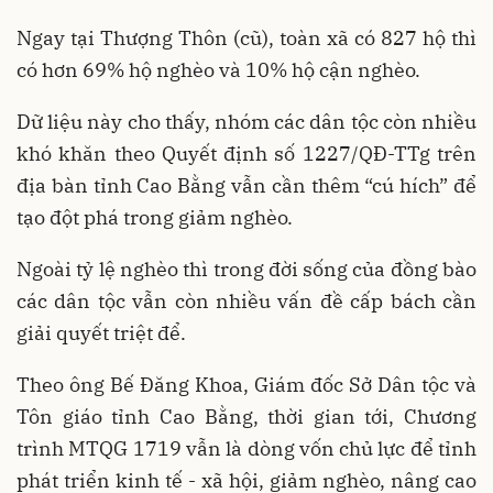
Ngay tại Thượng Thôn (cũ), toàn xã có 827 hộ thì
có hơn 69% hộ nghèo và 10% hộ cận nghèo.
Dữ liệu này cho thấy, nhóm các dân tộc còn nhiều
khó khăn theo Quyết định số 1227/QĐ-TTg trên
địa bàn tỉnh Cao Bằng vẫn cần thêm “cú hích” để
tạo đột phá trong giảm nghèo.
Ngoài tỷ lệ nghèo thì trong đời sống của đồng bào
các dân tộc vẫn còn nhiều vấn đề cấp bách cần
giải quyết triệt để.
Theo ông Bế Đăng Khoa, Giám đốc Sở Dân tộc và
Tôn giáo tỉnh Cao Bằng, thời gian tới, Chương
trình MTQG 1719 vẫn là dòng vốn chủ lực để tỉnh
phát triển kinh tế - xã hội, giảm nghèo, nâng cao