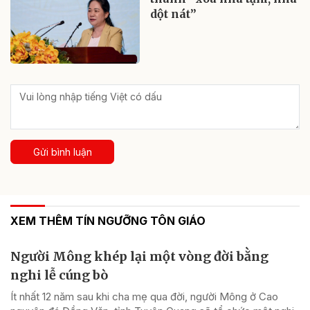
dột nát”
Gửi bình luận
XEM THÊM TÍN NGƯỠNG TÔN GIÁO
Người Mông khép lại một vòng đời bằng
nghi lễ cúng bò
Ít nhất 12 năm sau khi cha mẹ qua đời, người Mông ở Cao