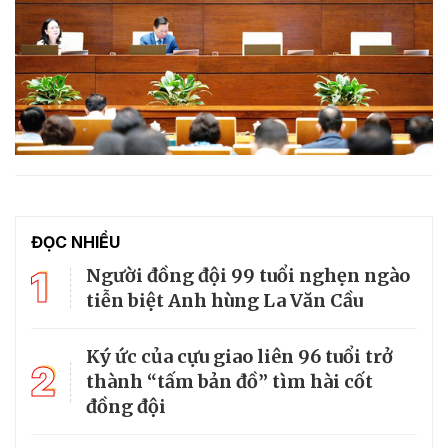
ĐỌC NHIỀU
1
Người đồng đội 99 tuổi nghẹn ngào
tiễn biệt Anh hùng La Văn Cầu
Ký ức của cựu giao liên 96 tuổi trở
2
thành “tấm bản đồ” tìm hài cốt
đồng đội