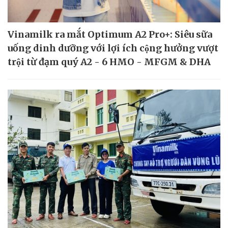
Vinamilk ra mắt Optimum A2 Pro+: Siêu sữa
uống dinh dưỡng với lợi ích cộng hưởng vượt
trội từ đạm quý A2 - 6 HMO - MFGM & DHA