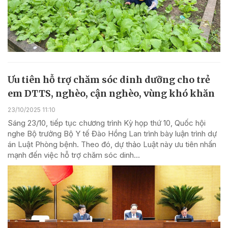
Ưu tiên hỗ trợ chăm sóc dinh dưỡng cho trẻ
em DTTS, nghèo, cận nghèo, vùng khó khăn
23/10/2025 11:10
Sáng 23/10, tiếp tục chương trình Kỳ họp thứ 10, Quốc hội
nghe Bộ trưởng Bộ Y tế Đào Hồng Lan trình bày luận trình dự
án Luật Phòng bệnh. Theo đó, dự thảo Luật này ưu tiên nhấn
mạnh đến việc hỗ trợ chăm sóc dinh...