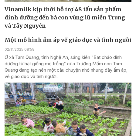
Vinamilk kịp thời hỗ trợ 48 tấn sản phẩm
dinh dưỡng đến bà con vùng lũ miền Trung
và Tây Nguyên
Một mô hình ấm áp về giáo dục và tình người
02/11/2025 08:58
Ở xã Tam Quang, tỉnh Nghệ An, sáng kiến “Bát cháo dinh
dưỡng từ hạt giống mẹ trồng” của Trường Mầm non Tam
Quang đang tạo nên một câu chuyện nhỏ nhưng đầy ấm áp,
về giáo dục và tình người.