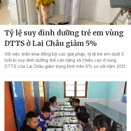
Tỷ lệ suy dinh dưỡng trẻ em vùng
DTTS ở Lai Châu giảm 5%
Với việc triển khai đồng bộ các giải pháp, tỷ lệ trẻ em dưới 5
tuổi bị suy dinh dưỡng thể cân nặng và chiều cao ở vùng
DTTS của Lai Châu giảm trung bình trên 5% so với năm 2021.