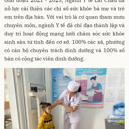
Giai đoạn 2021 - 2025, Ngành Y tế Lai Châu đã
nỗ lực cải thiện các chỉ số sức khỏe bà mẹ và trẻ
em trên địa bàn. Với vai trò là cơ quan tham mưu
chuyên môn, ngành Y tế đã chỉ đạo thành lập và
duy trì hoạt động mạng lưới chăm sóc sức khỏe
sinh sản từ tỉnh đến cơ sở. 100% các xã, phường
có cán bộ chuyên trách dinh dưỡng và 100% số
bản có cộng tác viên dinh dưỡng.