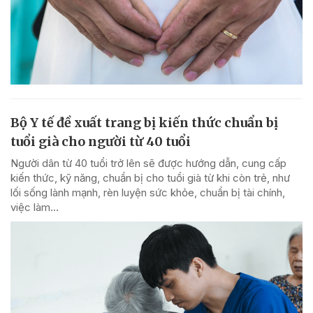
Bộ Y tế đề xuất trang bị kiến thức chuẩn bị
tuổi già cho người từ 40 tuổi
Người dân từ 40 tuổi trở lên sẽ được hướng dẫn, cung cấp
kiến thức, kỹ năng, chuẩn bị cho tuổi già từ khi còn trẻ, như
lối sống lành mạnh, rèn luyện sức khỏe, chuẩn bị tài chính,
việc làm...