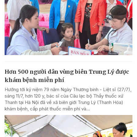
Hơn 500 người dân vùng biên Trung Lý được
khám bệnh miễn phí
Hướng tới kỷ niệm 79 năm Ngày Thương binh - Liệt sĩ (27/7),
sáng 11/7, hơn 120 y, bác sĩ của Câu lạc bộ Thầy thuốc xứ
Thanh tại Hà Nội đã về xã biên giới Trung Lý (Thanh Hóa)
khám bệnh, cấp phát thuốc miễn phí và...