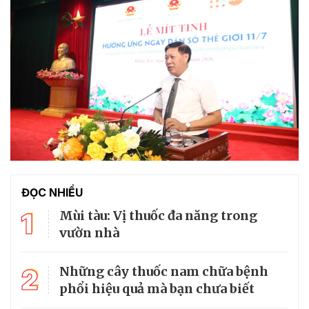
ĐỌC NHIỀU
1
Mùi tàu: Vị thuốc đa năng trong
vườn nhà
2
Những cây thuốc nam chữa bệnh
phổi hiệu quả mà bạn chưa biết