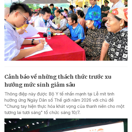
Cảnh báo về những thách thức trước xu
hướng mức sinh giảm sâu
Thông điệp này được Bộ Y tế nhấn mạnh tại Lễ mít tinh
hưởng ứng Ngày Dân số Thế giới năm 2026 với chủ đề
"Chung tay hiện thực hóa khát vọng của thanh niên cho một
tương lai tươi sáng" tổ chức sáng 10/7.