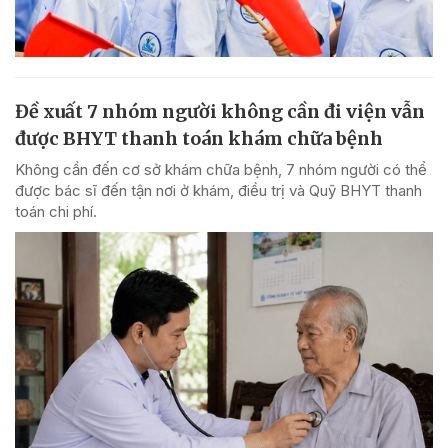
Đề xuất 7 nhóm người không cần đi viện vẫn
được BHYT thanh toán khám chữa bệnh
Không cần đến cơ sở khám chữa bệnh, 7 nhóm người có thể
được bác sĩ đến tận nơi ở khám, điều trị và Quỹ BHYT thanh
toán chi phí.