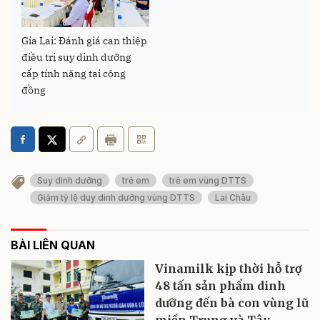
Gia Lai: Đánh giá can thiệp
điều trị suy dinh dưỡng
cấp tính nặng tại cộng
đồng
Suy dinh dưỡng
trẻ em
trẻ em vùng DTTS
Giảm tỷ lệ duy dinh dưỡng vùng DTTS
Lai Châu
BÀI LIÊN QUAN
Vinamilk kịp thời hỗ trợ
48 tấn sản phẩm dinh
dưỡng đến bà con vùng lũ