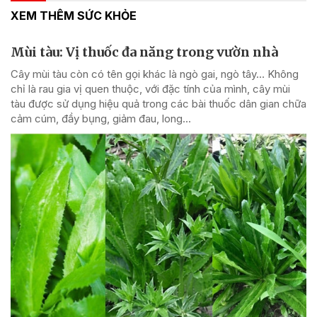
XEM THÊM SỨC KHỎE
Mùi tàu: Vị thuốc đa năng trong vườn nhà
Cây mùi tàu còn có tên gọi khác là ngò gai, ngò tây… Không
chỉ là rau gia vị quen thuộc, với đặc tính của mình, cây mùi
tàu được sử dụng hiệu quả trong các bài thuốc dân gian chữa
cảm cúm, đầy bụng, giảm đau, long...