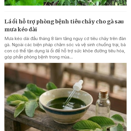
Lá ổi hỗ trợ phòng bệnh tiêu chảy cho gà sau
mưa kéo dài
Mưa kéo dài đầu tháng 8 làm tăng nguy cơ tiêu chảy trên đàn
gà. Ngoài các biện pháp chăm sóc và vệ sinh chuồng trại, bà
con có thể tận dụng lá ổi để hỗ trợ sức khỏe đường tiêu hóa,
góp phần phòng bệnh trong mùa...