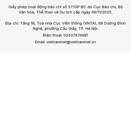
Giấy phép hoạt động báo chí số 57/GP-BC do Cục Báo chí, Bộ
Văn hóa, Thể thao và Du lịch cấp ngày 06/11/2025.
Địa chỉ: Tầng 18, Toà nhà Cục Viễn thông (VNTA), 68 Dương Đình
Nghệ, phường Cầu Giấy, TP. Hà Nội.
Điện thoại: 02437674981
Email: vietnamnet@vietnamnet.vn