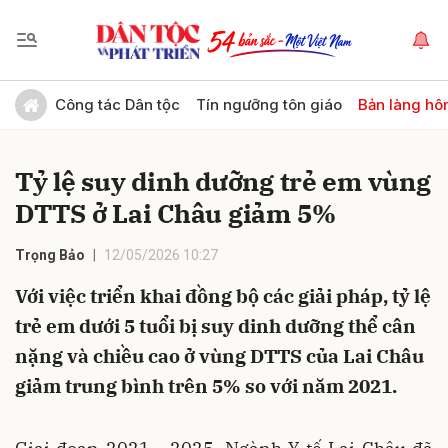
Gửi bình luận
Công tác Dân tộc
Tín ngưỡng tôn giáo
Bản làng hô
Tỷ lệ suy dinh dưỡng trẻ em vùng
DTTS ở Lai Châu giảm 5%
Trọng Bảo
12/05/2026 10:27
Với việc triển khai đồng bộ các giải pháp, tỷ lệ
Hủy
Gửi
trẻ em dưới 5 tuổi bị suy dinh dưỡng thể cân
nặng và chiều cao ở vùng DTTS của Lai Châu
giảm trung bình trên 5% so với năm 2021.