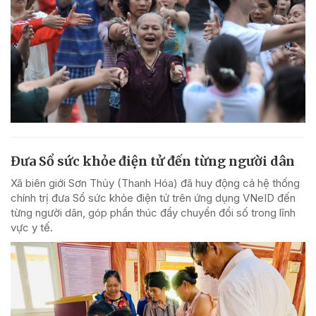
Đưa Sổ sức khỏe điện tử đến từng người dân
Xã biên giới Sơn Thủy (Thanh Hóa) đã huy động cả hệ thống
chính trị đưa Sổ sức khỏe điện tử trên ứng dụng VNeID đến
từng người dân, góp phần thúc đẩy chuyển đổi số trong lĩnh
vực y tế.