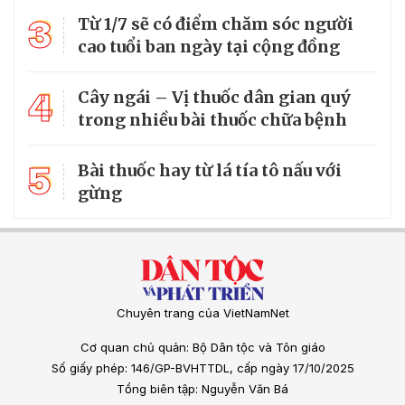
3
Từ 1/7 sẽ có điểm chăm sóc người
cao tuổi ban ngày tại cộng đồng
4
Cây ngái – Vị thuốc dân gian quý
trong nhiều bài thuốc chữa bệnh
5
Bài thuốc hay từ lá tía tô nấu với
gừng
Chuyên trang của VietNamNet
Cơ quan chủ quản: Bộ Dân tộc và Tôn giáo
Số giấy phép: 146/GP-BVHTTDL, cấp ngày 17/10/2025
Tổng biên tập: Nguyễn Văn Bá