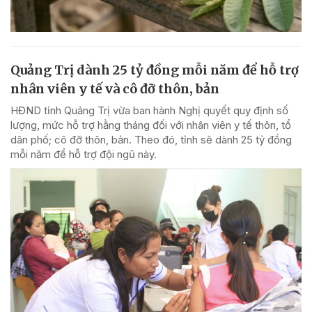
Quảng Trị dành 25 tỷ đồng mỗi năm để hỗ trợ
nhân viên y tế và cô đỡ thôn, bản
HĐND tỉnh Quảng Trị vừa ban hành Nghị quyết quy định số
lượng, mức hỗ trợ hằng tháng đối với nhân viên y tế thôn, tổ
dân phố; cô đỡ thôn, bản. Theo đó, tỉnh sẽ dành 25 tỷ đồng
mỗi năm để hỗ trợ đội ngũ này.