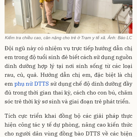
Kiểm tra chiều cao, cân nặng cho trẻ ở Trạm y tế xã. Ảnh: Báo LC
Đội ngũ này có nhiệm vụ trực tiếp hướng dẫn chị
em trong độ tuổi sinh đẻ biết cách sử dụng nguồn
dinh dưỡng hợp lý tại nơi sinh sống từ các loại
rau, củ, quả. Hướng dẫn chị em, đặc biệt là chị
em
phụ nữ DTTS
sử dụng chế độ dinh dưỡng đầy
đủ trong thời gian thai kỳ, cách cho con bú, chăm
sóc trẻ thời kỳ sơ sinh và giai đoạn trẻ phát triển.
Tích cực triển khai đồng bộ các giải pháp thực
hiện công tác y tế dự phòng, nâng cao kiến thức
cho người dân vùng đồng bào DTTS về các biện