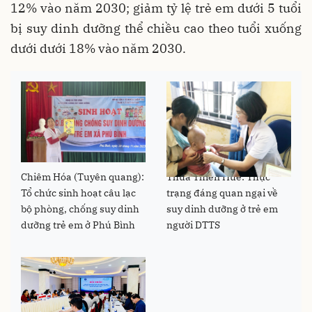
12% vào năm 2030; giảm tỷ lệ trẻ em dưới 5 tuổi
bị suy dinh dưỡng thể chiều cao theo tuổi xuống
dưới dưới 18% vào năm 2030.
Chiêm Hóa (Tuyên quang):
Thừa Thiên Huế: Thực
Tổ chức sinh hoạt câu lạc
trạng đáng quan ngại về
bộ phòng, chống suy dinh
suy dinh dưỡng ở trẻ em
dưỡng trẻ em ở Phú Bình
người DTTS