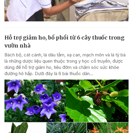
Hỗ trợ giảm ho, bổ phổi từ 6 cây thuốc trong
vườn nhà
Bách bộ, cát cánh, lá dâu tằm, xạ can, mạch môn và lá tỳ bà
là những dược liệu quen thuộc trong y học cổ truyền, được
dùng để hỗ trợ giảm ho, tiêu đờm và chăm sóc sức khỏe
đường hô hấp. Dưới đây là 6 bài thuốc dân...