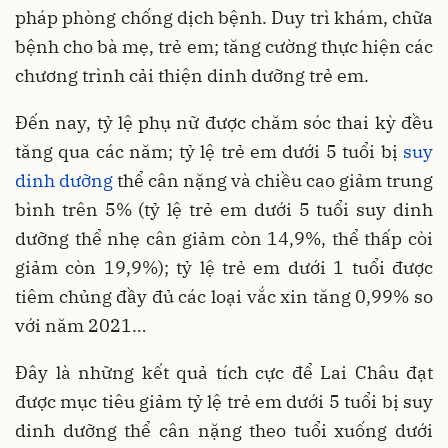
pháp phòng chống dịch bệnh. Duy trì khám, chữa
bệnh cho bà mẹ, trẻ em; tăng cường thực hiện các
chương trình cải thiện dinh dưỡng trẻ em.
Đến nay, tỷ lệ phụ nữ được chăm sóc thai kỳ đều
tăng qua các năm; tỷ lệ trẻ em dưới 5 tuổi bị
suy
dinh dưỡng
thể cân nặng và chiều cao giảm trung
bình trên 5% (tỷ lệ trẻ em dưới 5 tuổi suy dinh
dưỡng thể nhẹ cân giảm còn 14,9%, thể thấp còi
giảm còn 19,9%); tỷ lệ trẻ em dưới 1 tuổi được
tiêm chủng đầy đủ các loại vắc xin tăng 0,99% so
với năm 2021…
Đây là những kết quả tích cực để Lai Châu đạt
được mục tiêu giảm tỷ lệ trẻ em dưới 5 tuổi bị suy
dinh dưỡng thể cân nặng theo tuổi xuống dưới