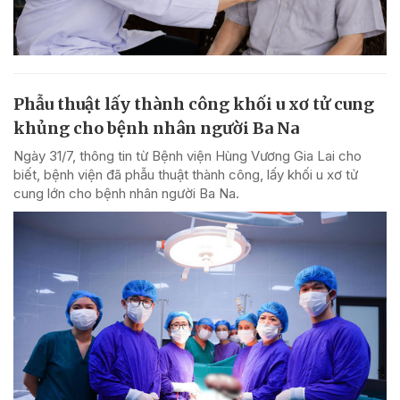
Phẫu thuật lấy thành công khối u xơ tử cung
khủng cho bệnh nhân người Ba Na
Ngày 31/7, thông tin từ Bệnh viện Hùng Vương Gia Lai cho
biết, bệnh viện đã phẫu thuật thành công, lấy khối u xơ tử
cung lớn cho bệnh nhân người Ba Na.