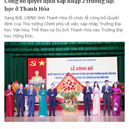
Công bố quyết định sáp nhập 2 trường đại
học ở Thanh Hóa
Sáng 8/8, UBND tỉnh Thanh Hóa tổ chức lễ công bố Quyết
định của Thủ tướng Chính phủ về việc sáp nhập Trường Đại
học Văn hóa, Thể thao và Du lịch Thanh Hóa vào Trường Đại
học Hồng Đức.