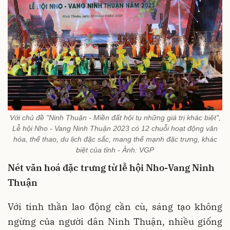
Với chủ đề "Ninh Thuận - Miền đất hội tụ những giá trị khác biệt",
Lễ hội Nho - Vang Ninh Thuận 2023 có 12 chuỗi hoạt động văn
hóa, thể thao, du lịch đặc sắc, mang thế mạnh đặc trưng, khác
biệt của tỉnh - Ảnh: VGP
Nét văn hoá đặc trưng từ lễ hội Nho-Vang Ninh
Thuận
Với tinh thần lao động cần cù, sáng tạo không
ngừng của người dân Ninh Thuận, nhiều giống