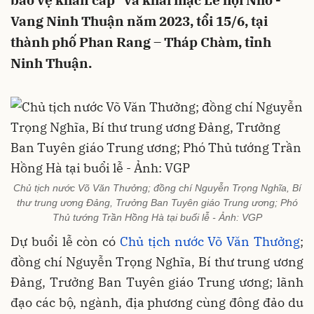
bảo vệ khẩn cấp" và khai mạc Lễ hội Nho -
Vang Ninh Thuận năm 2023, tổi 15/6, tại
thành phố Phan Rang – Tháp Chàm, tỉnh
Ninh Thuận.
Chủ tịch nước Võ Văn Thưởng; đồng chí Nguyễn Trọng Nghĩa, Bí
thư trung ương Đảng, Trưởng Ban Tuyên giáo Trung ương; Phó
Thủ tướng Trần Hồng Hà tại buổi lễ - Ảnh: VGP
Dự buổi lễ còn có
Chủ tịch nước Võ Văn Thưởng
;
đồng chí Nguyễn Trọng Nghĩa, Bí thư trung ương
Đảng, Trưởng Ban Tuyên giáo Trung ương; lãnh
đạo các bộ, ngành, địa phương cùng đông đảo du