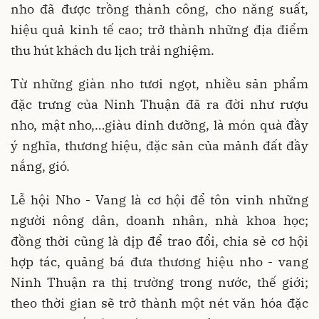
nho đã được trồng thành công, cho năng suất,
hiệu quả kinh tế cao; trở thành những địa điểm
thu hút khách du lịch trải nghiệm.
Từ những giàn nho tươi ngọt, nhiều sản phẩm
đặc trưng của Ninh Thuận đã ra đời như rượu
nho, mật nho,…giàu dinh dưỡng, là món quà đầy
ý nghĩa, thương hiệu, đặc sản của mảnh đất đầy
nắng, gió.
Lễ hội Nho - Vang là cơ hội để tôn vinh những
người nông dân, doanh nhân, nhà khoa học;
đồng thời cũng là dịp để trao đổi, chia sẻ cơ hội
hợp tác, quảng bá đưa thương hiệu nho - vang
Ninh Thuận ra thị trường trong nước, thế giới;
theo thời gian sẽ trở thành một nét văn hóa đặc