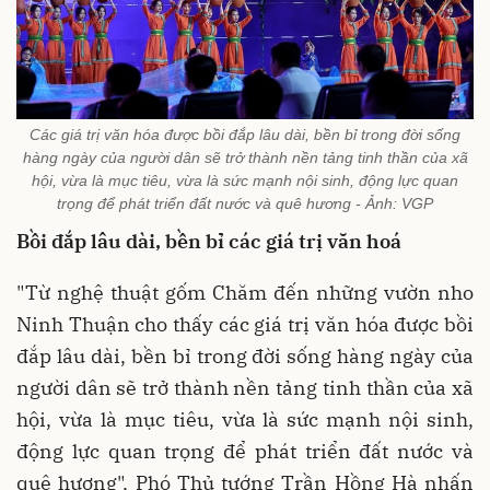
Các giá trị văn hóa được bồi đắp lâu dài, bền bỉ trong đời sống
hàng ngày của người dân sẽ trở thành nền tảng tinh thần của xã
hội, vừa là mục tiêu, vừa là sức mạnh nội sinh, động lực quan
trọng để phát triển đất nước và quê hương - Ảnh: VGP
Bồi đắp lâu dài, bền bỉ các giá trị văn hoá
"Từ nghệ thuật gốm Chăm đến những vườn nho
Ninh Thuận cho thấy các giá trị văn hóa được bồi
đắp lâu dài, bền bỉ trong đời sống hàng ngày của
người dân sẽ trở thành nền tảng tinh thần của xã
hội, vừa là mục tiêu, vừa là sức mạnh nội sinh,
động lực quan trọng để phát triển đất nước và
quê hương", Phó Thủ tướng Trần Hồng Hà nhấn