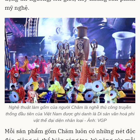
mỹ nghệ.
Nghệ thuật làm gốm của người Chăm là nghề thủ công truyền
thống đầu tiên của Việt Nam được ghi danh là Di sản văn hoá phi
vật thể đại diện nhân loại - Ảnh: VGP
Mỗi sản phẩm gốm Chăm luôn có những nét độc