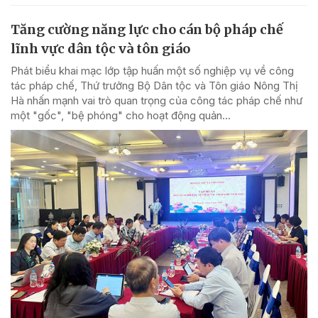
Tăng cường năng lực cho cán bộ pháp chế
lĩnh vực dân tộc và tôn giáo
Phát biểu khai mạc lớp tập huấn một số nghiệp vụ về công
tác pháp chế, Thứ trưởng Bộ Dân tộc và Tôn giáo Nông Thị
Hà nhấn mạnh vai trò quan trọng của công tác pháp chế như
một "gốc", "bệ phóng" cho hoạt động quản...