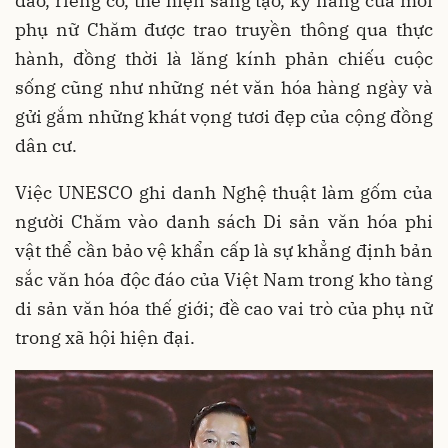
đáo, riêng có, thể hiện sáng tạo, kỹ năng của mỗi
phụ nữ Chăm được trao truyền thông qua thực
hành, đồng thời là lăng kính phản chiếu cuộc
sống cũng như những nét văn hóa hàng ngày và
gửi gắm những khát vọng tươi đẹp của cộng đồng
dân cư.
Việc UNESCO ghi danh Nghệ thuật làm gốm của
người Chăm vào danh sách Di sản văn hóa phi
vật thể cần bảo vệ khẩn cấp là sự khẳng định bản
sắc văn hóa độc đáo của Việt Nam trong kho tàng
di sản văn hóa thế giới; đề cao vai trò của phụ nữ
trong xã hội hiện đại.