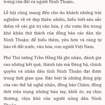
trưng của đất và người Ninh Thuận..
Lễ hội cũng mang đến cho du khách những trải
nghiệm về vẻ đẹp thiên nhiên, hiểu biết sâu sắc
thêm về các giá trị văn hóa, ý chí vươn lên trong
khó khăn thử thách của đồng bào các dân tộc
Ninh Thuận; để hiểu thêm, yêu hơn và càng tự
hào về đất nước, văn hóa, con người Việt Nam.
Phó Thủ tướng Trần Hồng Hà ghi nhận, đánh giá
cao những kết quả, thành tựu mà Đảng bộ, chính
quyền và nhân dân tỉnh Ninh Thuận đạt được
trong thời gian qua. Đặc biệt là những đóng góp
của các thế hệ nghệ nhân, đồng bào Chăm; đồng
thời trân trọng những bàn tay, khối óc, sự chịu
thương, chịu khó của người nông dân Ninh