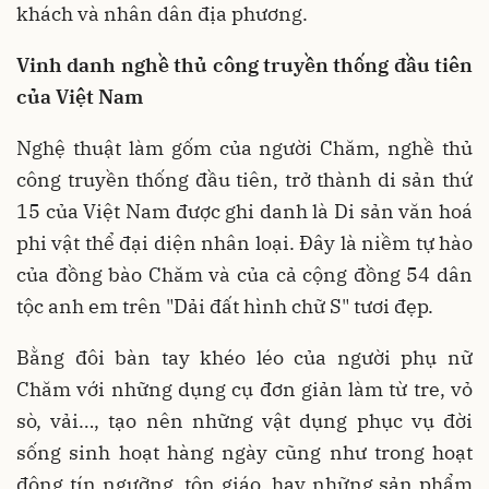
khách và nhân dân địa phương.
Vinh danh nghề thủ công truyền thống đầu tiên
của Việt Nam
Nghệ thuật làm gốm của người Chăm, nghề thủ
công truyền thống đầu tiên, trở thành di sản thứ
15 của Việt Nam được ghi danh là Di sản văn hoá
phi vật thể đại diện nhân loại. Đây là niềm tự hào
của đồng bào Chăm và của cả cộng đồng 54 dân
tộc anh em trên "Dải đất hình chữ S" tươi đẹp.
Bằng đôi bàn tay khéo léo của người phụ nữ
Chăm với những dụng cụ đơn giản làm từ tre, vỏ
sò, vải…, tạo nên những vật dụng phục vụ đời
sống sinh hoạt hàng ngày cũng như trong hoạt
động tín ngưỡng, tôn giáo, hay những sản phẩm