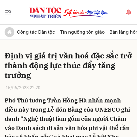
Gửi bình luận
Công tác Dân tộc
Tín ngưỡng tôn giáo
Bản làng hô
Định vị giá trị văn hoá đặc sắc trở
thành động lực thúc đẩy tăng
trưởng
15/06/2023 22:20
Hủy
Gửi
Phó Thủ tướng Trần Hồng Hà nhấn mạnh
điều này trong Lễ đón Bằng của UNESCO ghi
danh "Nghệ thuật làm gốm của người Chăm
vào Danh sách di sản văn hóa phi vật thể cần