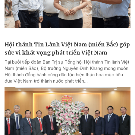
Hội thánh Tin Lành Việt Nam (miền Bắc) góp
sức vì khát vọng phát triển Việt Nam
Tại buổi tiếp đoàn Ban Trị sự Tổng hội Hội thánh Tin lành Việt
Nam (miền Bắc), Bộ trưởng Nguyễn Đình Khang mong muốn
Hội thánh đồng hành cùng dân tộc hiện thực hóa mục tiêu
đưa Việt Nam trở thành nước phát triển...