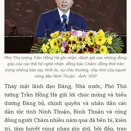
Phó Thủ tướng Trần Hồng Hà ghi nhận, đánh giá cao những đóng
góp của các thế hệ nghệ nhân, đồng bào Chăm; đồng thời trân
trọng những bàn tay, khối óc, sự chịu thương, chịu khó của người
nông dân Ninh Thuận - Ảnh: VGP
Thay mặt lãnh đạo Đảng, Nhà nước, Phó Thủ
tướng Trần Hồng Hà gửi lời chúc mừng và biểu
dương Đảng bộ, chính quyền và nhân dân các
dân tộc tỉnh Ninh Thuận, Bình Thuận và cộng
đồng người Chăm nhiều năm qua đã bền bỉ, kiên
trì, tâm huyết cùng nhau gìn giữ, bồi đắp, trao