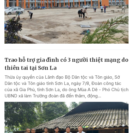
Trao hỗ trợ gia đình có 3 người thiệt mạng do
thiên tai tại Sơn La
Thừa ủy quyền của Lãnh đạo Bộ Dân tộc và Tôn giáo, Sở
Dân tộc và Tôn giáo tỉnh Sơn La, ngày 7/8, Đoàn công tác
của xã Gia Phù, tỉnh Sơn La, do ông Mùa A Dê - Phó Chủ tịch
UBND xã làm Trưởng đoàn đã đến thăm, động...