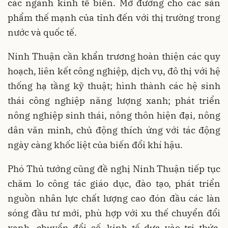
các ngành kinh tế biển. Mở đường cho các sản
phẩm thế mạnh của tỉnh đến với thị trường trong
nước và quốc tế.
Ninh Thuận cần khẩn trương hoàn thiện các quy
hoạch, liên kết công nghiệp, dịch vụ, đô thị với hệ
thống hạ tầng kỹ thuật; hình thành các hệ sinh
thái công nghiệp năng lượng xanh; phát triển
nông nghiệp sinh thái, nông thôn hiện đại, nông
dân văn minh, chủ động thích ứng với tác động
ngày càng khốc liệt của biến đổi khí hậu.
Phó Thủ tướng cũng đề nghị Ninh Thuận tiếp tục
chăm lo công tác giáo dục, đào tạo, phát triển
nguồn nhân lực chất lượng cao đón đầu các làn
sóng đầu tư mới, phù hợp với xu thế chuyển đổi
xanh, chuyển đổi số, kinh tế dựa vào tri thức,