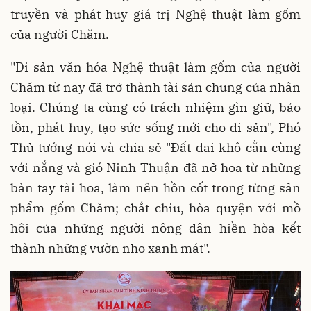
truyền và phát huy giá trị Nghệ thuật làm gốm
của người Chăm.
"Di sản văn hóa Nghệ thuật làm gốm của người
Chăm từ nay đã trở thành tài sản chung của nhân
loại. Chúng ta cùng có trách nhiệm gìn giữ, bảo
tồn, phát huy, tạo sức sống mới cho di sản", Phó
Thủ tướng nói và chia sẻ "Đất đai khô cằn cùng
với nắng và gió Ninh Thuận đã nở hoa từ những
bàn tay tài hoa, làm nên hồn cốt trong từng sản
phẩm gốm Chăm; chắt chiu, hòa quyện với mồ
hôi của những người nông dân hiền hòa kết
thành những vườn nho xanh mát".