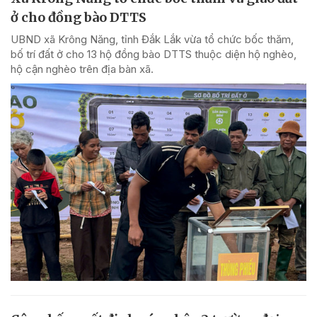
ở cho đồng bào DTTS
UBND xã Krông Năng, tỉnh Đắk Lắk vừa tổ chức bốc thăm,
bố trí đất ở cho 13 hộ đồng bào DTTS thuộc diện hộ nghèo,
hộ cận nghèo trên địa bàn xã.