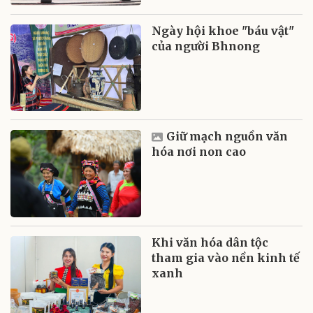
Ngày hội khoe "báu vật"
của người Bhnong
Giữ mạch nguồn văn
hóa nơi non cao
Khi văn hóa dân tộc
tham gia vào nền kinh tế
xanh