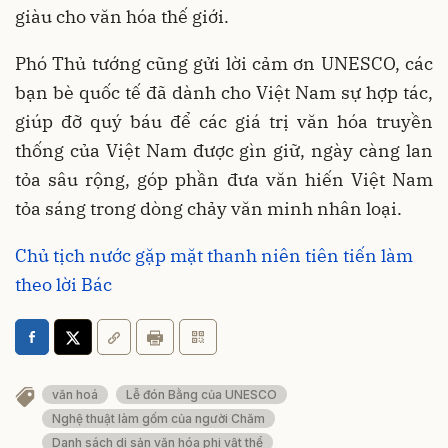
giàu cho văn hóa thế giới.
Phó Thủ tướng cũng gửi lời cảm ơn UNESCO, các
bạn bè quốc tế đã dành cho Việt Nam sự hợp tác,
giúp đỡ quý báu để các giá trị văn hóa truyền
thống của Việt Nam được gìn giữ, ngày càng lan
tỏa sâu rộng, góp phần đưa văn hiến Việt Nam
tỏa sáng trong dòng chảy văn minh nhân loại.
Chủ tịch nước gặp mặt thanh niên tiên tiến làm
theo lời Bác
văn hoá
Lễ đón Bằng của UNESCO
Nghệ thuật làm gốm của người Chăm
Danh sách di sản văn hóa phi vật thể