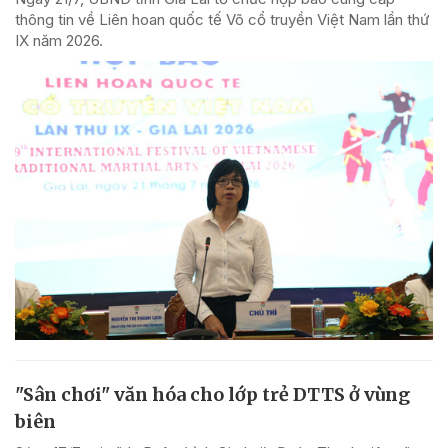
thông tin về Liên hoan quốc tế Võ cổ truyền Việt Nam lần thứ
IX năm 2026.
"Sân chơi" văn hóa cho lớp trẻ DTTS ở vùng
biên