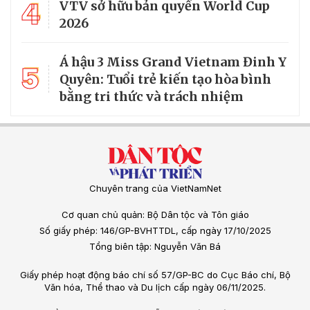
4
VTV sở hữu bản quyền World Cup
2026
Á hậu 3 Miss Grand Vietnam Đinh Y
5
Quyên: Tuổi trẻ kiến tạo hòa bình
bằng tri thức và trách nhiệm
Chuyên trang của VietNamNet
Cơ quan chủ quản: Bộ Dân tộc và Tôn giáo
Số giấy phép: 146/GP-BVHTTDL, cấp ngày 17/10/2025
Tổng biên tập: Nguyễn Văn Bá
Giấy phép hoạt động báo chí số 57/GP-BC do Cục Báo chí, Bộ
Văn hóa, Thể thao và Du lịch cấp ngày 06/11/2025.