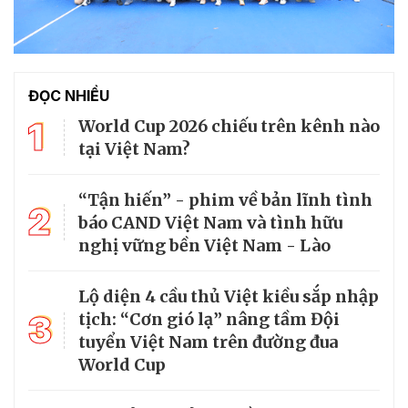
ĐỌC NHIỀU
1
World Cup 2026 chiếu trên kênh nào
tại Việt Nam?
“Tận hiến” - phim về bản lĩnh tình
2
báo CAND Việt Nam và tình hữu
nghị vững bền Việt Nam - Lào
Lộ diện 4 cầu thủ Việt kiều sắp nhập
3
tịch: “Cơn gió lạ” nâng tầm Đội
tuyển Việt Nam trên đường đua
World Cup