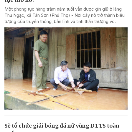
Một phong tục hàng trăm năm tuổi vẫn được gìn giữ ở làng
Thu Ngạc, xã Tân Sơn (Phú Thọ) - Nơi cây nỏ trở thành biểu
tượng của truyền thống, bản lĩnh và tinh thần thượng võ.
Sẽ tổ chức giải bóng đá nữ vùng DTTS toàn