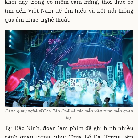
khơi dậy trong cô niềm cảm hứng, thôi thúc cô
tìm đến Việt Nam để tìm hiểu và kết nối thông
qua âm nhạc, nghệ thuật.
Cảnh quay nghệ sĩ Chu Bảo Quế và các diễn viên trình diễn quan
họ.
Tại Bắc Ninh, đoàn làm phim đã ghi hình nhiều
cảnh quan trọng, như: Chùa Bổ Đà, Trung tâm