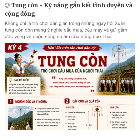
Tung còn - Kỹ năng gắn kết tình duyên và
cộng đồng
Không chỉ là trò chơi dân gian trong những ngày hội Xuân,
tung còn còn mang ý nghĩa cầu mùa, cầu may và gửi gắm
ước vọng về cuộc sống no ấm của đồng bào Thái.