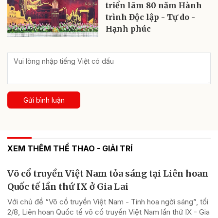
triển lãm 80 năm Hành
trình Độc lập - Tự do -
Hạnh phúc
Gửi bình luận
XEM THÊM THỂ THAO - GIẢI TRÍ
Võ cổ truyền Việt Nam tỏa sáng tại Liên hoan
Quốc tế lần thứ IX ở Gia Lai
Với chủ đề “Võ cổ truyền Việt Nam - Tinh hoa ngời sáng”, tối
2/8, Liên hoan Quốc tế võ cổ truyền Việt Nam lần thứ IX - Gia