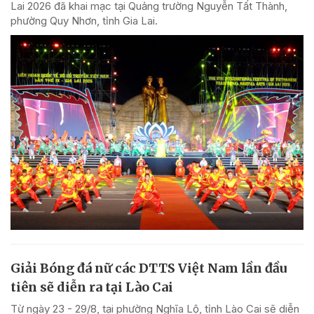
Lai 2026 đã khai mạc tại Quảng trường Nguyễn Tất Thành,
phường Quy Nhơn, tỉnh Gia Lai.
Giải Bóng đá nữ các DTTS Việt Nam lần đầu
tiên sẽ diễn ra tại Lào Cai
Từ ngày 23 - 29/8, tại phường Nghĩa Lộ, tỉnh Lào Cai sẽ diễn