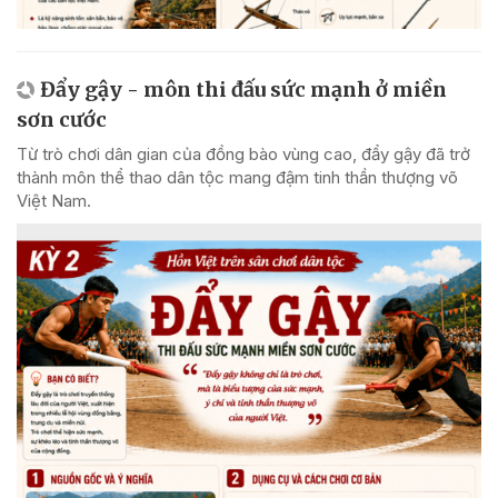
Đẩy gậy - môn thi đấu sức mạnh ở miền
sơn cước
Từ trò chơi dân gian của đồng bào vùng cao, đẩy gậy đã trở
thành môn thể thao dân tộc mang đậm tinh thần thượng võ
Việt Nam.