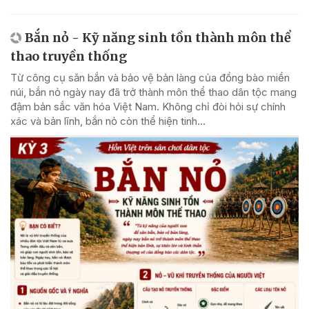
Bắn nỏ - Kỹ năng sinh tồn thành môn thể
thao truyền thống
Từ công cụ săn bắn và bảo vệ bản làng của đồng bào miền
núi, bắn nỏ ngày nay đã trở thành môn thể thao dân tộc mang
đậm bản sắc văn hóa Việt Nam. Không chỉ đòi hỏi sự chính
xác và bản lĩnh, bắn nỏ còn thể hiện tinh...