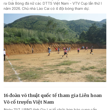
ra Giải Bóng đá nữ các DTTS Việt Nam - VTV Cup lần thứ I
năm 2026. Chủ nhà Lào Cai có 4 đội bóng tham dự.
16 đoàn võ thuật quốc tế tham gia Liên hoan
Võ cổ truyền Việt Nam
Ngày 21/7, UBND tỉnh Gia Lai tổ chức họp báo cung cấp