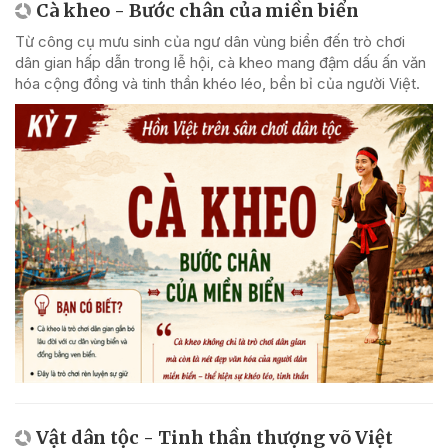
Cà kheo - Bước chân của miền biển
Từ công cụ mưu sinh của ngư dân vùng biển đến trò chơi
dân gian hấp dẫn trong lễ hội, cà kheo mang đậm dấu ấn văn
hóa cộng đồng và tinh thần khéo léo, bền bỉ của người Việt.
Vật dân tộc - Tinh thần thượng võ Việt