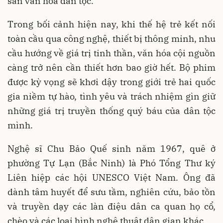
sản văn hóa dân tộc.
Trong bối cảnh hiện nay, khi thế hệ trẻ kết nối
toàn cầu qua công nghệ, thiết bị thông minh, nhu
cầu hướng về giá trị tinh thần, văn hóa cội nguồn
càng trở nên cần thiết hơn bao giờ hết. Bộ phim
được kỳ vọng sẽ khơi dậy trong giới trẻ hai quốc
gia niềm tự hào, tình yêu và trách nhiệm gìn giữ
những giá trị truyền thống quý báu của dân tộc
mình.
Nghệ sĩ Chu Bảo Quế sinh năm 1967, quê ở
phường Tự Lạn (Bắc Ninh) là Phó Tổng Thư ký
Liên hiệp các hội UNESCO Việt Nam. Ông đã
dành tâm huyết để sưu tầm, nghiên cứu, bảo tồn
và truyền dạy các làn điệu dân ca quan họ cổ,
chèo và các loại hình nghệ thuật dân gian khác.