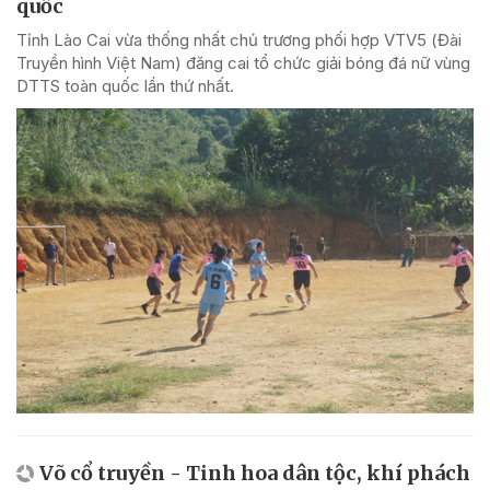
quốc
Tỉnh Lào Cai vừa thống nhất chủ trương phối hợp VTV5 (Đài
Truyền hình Việt Nam) đăng cai tổ chức giải bóng đá nữ vùng
DTTS toàn quốc lần thứ nhất.
Võ cổ truyền - Tinh hoa dân tộc, khí phách