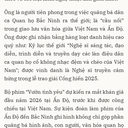
Ông là người tiên phong trong việc quảng bá dân
ca Quan họ Bắc Ninh ra thế giới; là “cầu nối”
trong giao lưu văn hóa giữa Việt Nam và Ấn Độ.
Ông được ghi nhận bằng hàng loạt danh hiệu cao
quý như: Kỷ lục thế giới “Nghệ sĩ sáng tác, đạo
diễn, trình diễn và truyền dạy các làn điệu dân
ca quan họ cổ không nhạc đệm và chèo của Việt
Nam"; được vinh danh là Nghệ sĩ truyền cảm
hứng trong lễ trao giải Cống hiến 2025.
Bộ phim “Vườn tình yêu” dự kiến ra mắt khán giả
đầu năm 2026 tại Ấn Độ, trước khi được công
chiếu tại Việt Nam. Sự kiện đoàn làm phim của
Ấn Độ đến Bắc Ninh ghi hình không chỉ góp phần
quảng bá hình ảnh, con người, văn hóa quan họ