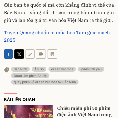
đến bạn bè quốc tế mà còn khẳng định vị thế của
Bắc Ninh - vùng đất di sản trong hành trình gìn
giữ và lan tỏa giá trị văn hóa Việt Nam ra thế giới.
Tuyên Quang chuẩn bị mùa hoa Tam giác mạch
2025
Bắc Ninh
Ấn Độ
di sản văn hóa
Vườn tình yêu
Đoàn làm phim Ấn Độ
quay phim về di sản văn hóa tại Bắc Ninh
BÀI LIÊN QUAN
Chiếu miễn phí 50 phim
điện ảnh Việt Nam trong