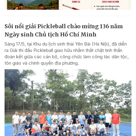
Sôi nổi giải Pickleball chào mừng 136 năm
Ngày sinh Chủ tịch Hồ Chí Minh
Sáng 17/5, tại Khu du lịch sinh thái Yên Bài (Hà Nội), đã diễn
ra Giải thi đấu Pickleball giao hữu nhằm thắt chặt tinh thần
đoàn kết giữa các cán bộ, công chức làm công tác dân tộc,
tôn giáo và chính quyền địa phương.