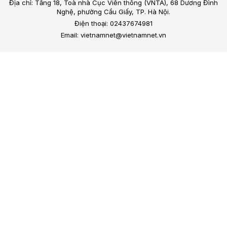
Địa chỉ: Tầng 18, Toà nhà Cục Viễn thông (VNTA), 68 Dương Đình
Nghệ, phường Cầu Giấy, TP. Hà Nội.
Điện thoại: 02437674981
Email: vietnamnet@vietnamnet.vn