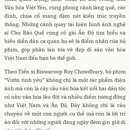
Văn hóa Việt Yên, cùng phong cảnh làng quê, các
đình, chùa cổ mang đậm nét kiến trúc truyền
thống. Những cảnh quay tái hiện hình ảnh nghệ
sĩ Chu Bảo Quế cùng cô gái Ấn Độ tìm hiểu và
biểu diễn dân ca quan họ sẽ là điểm nhấn của bộ
phim, góp phần lan tỏa vẻ đẹp di sản văn hóa
Việt Nam đến bạn bè thế giới.
Theo Tiến sĩ Biswaroop Roy Chowdhury, bộ phim
“Vườn tình yêu” không chỉ là một tác phẩm điện
ảnh mà còn là cây cầu văn hóa kết nối hai dân tộc
có nền văn hóa lâu đời và nhiều điểm tương đồng
như Việt Nam và Ấn Độ. Đây không chỉ là câu
chuyện về một con người cụ thể mà còn là lời tri
ân đối với những người đang ngày đêm gìn giữ di