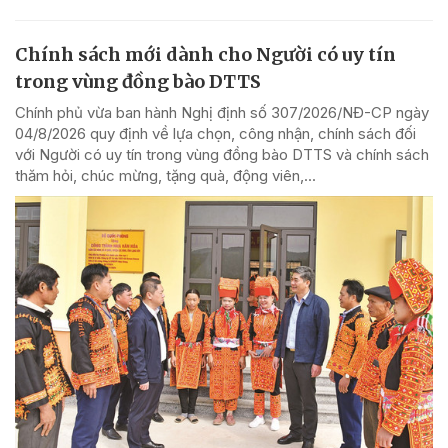
Chính sách mới dành cho Người có uy tín
trong vùng đồng bào DTTS
Chính phủ vừa ban hành Nghị định số 307/2026/NĐ-CP ngày
04/8/2026 quy định về lựa chọn, công nhận, chính sách đối
với Người có uy tín trong vùng đồng bào DTTS và chính sách
thăm hỏi, chúc mừng, tặng quà, động viên,...