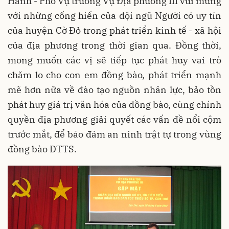
Hành - Phó Vụ trưởng Vụ Địa phương III vui mừng
với những cống hiến của đội ngũ Người có uy tín
của huyện Cờ Đỏ trong phát triển kinh tế - xã hội
của địa phương trong thời gian qua. Đồng thời,
mong muốn các vị sẽ tiếp tục phát huy vai trò
chăm lo cho con em đồng bào, phát triển mạnh
mẽ hơn nữa về đào tạo nguồn nhân lực, bảo tồn
phát huy giá trị văn hóa của đồng bào, cùng chính
quyền địa phương giải quyết các vấn đề nổi cộm
trước mắt, để bảo đảm an ninh trật tự trong vùng
đồng bào DTTS.