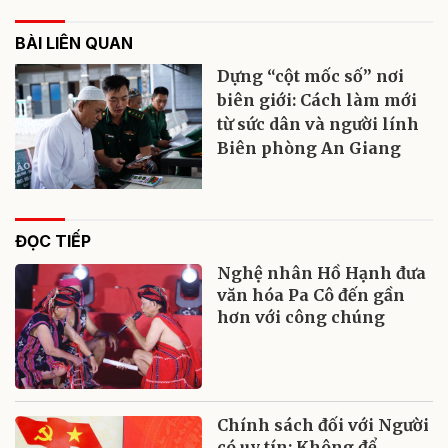
BÀI LIÊN QUAN
Dựng “cột mốc số” nơi
biên giới: Cách làm mới
từ sức dân và người lính
Biên phòng An Giang
ĐỌC TIẾP
Nghệ nhân Hồ Hạnh đưa
văn hóa Pa Cô đến gần
hơn với công chúng
Chính sách đối với Người
có uy tín: Không để