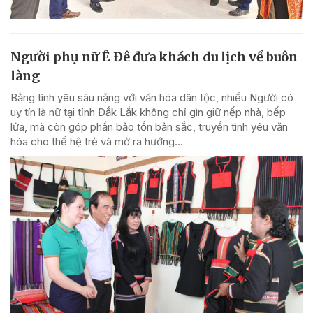
Người phụ nữ Ê Đê đưa khách du lịch về buôn
làng
Bằng tình yêu sâu nặng với văn hóa dân tộc, nhiều Người có
uy tín là nữ tại tỉnh Đắk Lắk không chỉ gìn giữ nếp nhà, bếp
lửa, mà còn góp phần bảo tồn bản sắc, truyền tình yêu văn
hóa cho thế hệ trẻ và mở ra hướng...