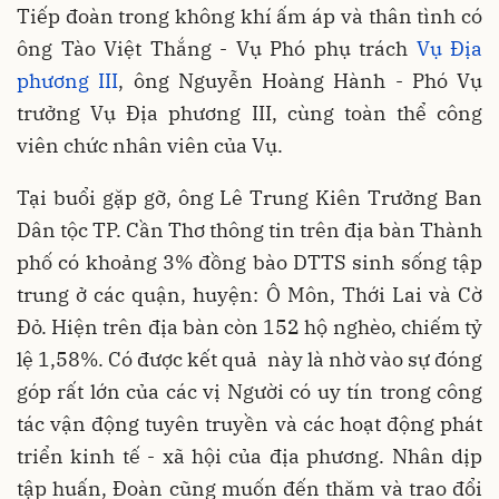
Tiếp đoàn trong không khí ấm áp và thân tình có
ông Tào Việt Thắng - Vụ Phó phụ trách
Vụ Địa
phương III
, ông Nguyễn Hoàng Hành - Phó Vụ
trưởng Vụ Địa phương III, cùng toàn thể công
viên chức nhân viên của Vụ.
Tại buổi gặp gỡ, ông Lê Trung Kiên Trưởng Ban
Dân tộc TP. Cần Thơ thông tin trên địa bàn Thành
phố có khoảng 3% đồng bào DTTS sinh sống tập
trung ở các quận, huyện: Ô Môn, Thới Lai và Cờ
Đỏ. Hiện trên địa bàn còn 152 hộ nghèo, chiếm tỷ
lệ 1,58%. Có được kết quả này là nhờ vào sự đóng
góp rất lớn của các vị Người có uy tín trong công
tác vận động tuyên truyền và các hoạt động phát
triển kinh tế - xã hội của địa phương. Nhân dịp
tập huấn, Đoàn cũng muốn đến thăm và trao đổi