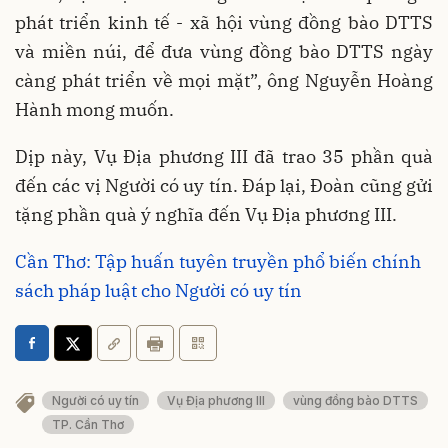
phát triển kinh tế - xã hội vùng đồng bào DTTS
và miền núi, để đưa vùng đồng bào DTTS ngày
càng phát triển về mọi mặt”, ông Nguyễn Hoàng
Hành mong muốn.
Dịp này, Vụ Địa phương III đã trao 35 phần quà
đến các vị Người có uy tín. Đáp lại, Đoàn cũng gửi
tặng phần quà ý nghĩa đến Vụ Địa phương III.
Cần Thơ: Tập huấn tuyên truyền phổ biến chính
sách pháp luật cho Người có uy tín
Người có uy tín
Vụ Địa phương III
vùng đồng bào DTTS
TP. Cần Thơ