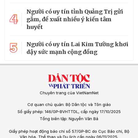
Người có uy tín tỉnh Quảng Trị gửi
4
gắm, đề xuất nhiều ý kiến tâm
huyết
5
Người có uy tín Lai Kim Tường khơi
dậy sức mạnh cộng đồng
Chuyên trang của VietNamNet
Cơ quan chủ quản: Bộ Dân tộc và Tôn giáo
Số giấy phép: 146/GP-BVHTTDL, cấp ngày 17/10/2025
Tổng biên tập: Nguyễn Văn Bá
Giấy phép hoạt động báo chí số 57/GP-BC do Cục Báo chí, Bộ
Văn hóa, Thể thao và Du lịch cấp ngày 06/11/2025.