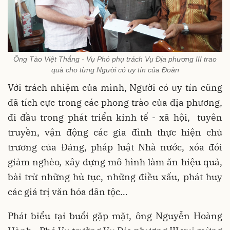
Ông Tào Việt Thắng - Vụ Phó phụ trách Vụ Địa phương III trao
quà cho từng Người có uy tín của Đoàn
Với trách nhiệm của mình, Người có uy tín cũng
đã tích cực trong các phong trào của địa phương,
đi đầu trong phát triển kinh tế - xã hội, tuyên
truyền, vận động các gia đình thực hiện chủ
trương của Đảng, pháp luật Nhà nước, xóa đói
giảm nghèo, xây dựng mô hình làm ăn hiệu quả,
bài trừ những hủ tục, những điều xấu, phát huy
các giá trị văn hóa dân tộc…
Phát biểu tại buổi gặp mặt, ông Nguyễn Hoàng