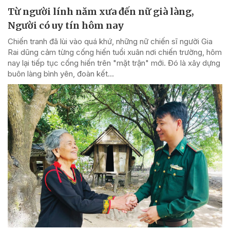
Từ người lính năm xưa đến nữ già làng,
Người có uy tín hôm nay
Chiến tranh đã lùi vào quá khứ, những nữ chiến sĩ người Gia
Rai dũng cảm từng cống hiến tuổi xuân nơi chiến trường, hôm
nay lại tiếp tục cống hiến trên "mặt trận" mới. Đó là xây dựng
buôn làng bình yên, đoàn kết...