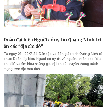
Đoàn đại biểu Người có uy tín Quảng Ninh tri
ân các "địa chỉ đỏ"
Từ ngày 21 - 23/7, Sở Dân tộc và Tôn giáo tỉnh Quảng Ninh tổ
chức Đoàn đại biểu Người có uy tín về nguồn, tri ân các "địa
chỉ đỏ" và tìm hiểu những giá trị lịch sử, truyền thống cách
mạng trên địa bàn tỉnh.