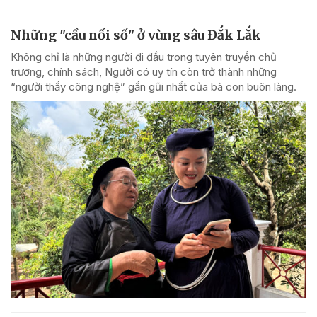
Những "cầu nối số" ở vùng sâu Đắk Lắk
Không chỉ là những người đi đầu trong tuyên truyền chủ
trương, chính sách, Người có uy tín còn trở thành những
“người thầy công nghệ” gần gũi nhất của bà con buôn làng.