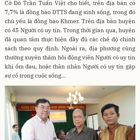
Cờ Đỏ Trần Tuấn Việt cho biết, trên địa bàn có
7,7% là đồng bào DTTS đang sinh sống, trong đó
chủ yếu là đồng bào Khmer. Trên địa bàn huyện
có 45 Người có uy tín. Trong thời gian qua, huyện
đã quan tâm thực hiện đầy đủ các chế độ chính
sách theo quy định. Ngoài ra, địa phương cũng
thường xuyên thăm hỏi động viên Người có uy tín
khi ốm đau, hoặc thân nhân Người có uy tín gặp
sự cố trong cuộc sống…