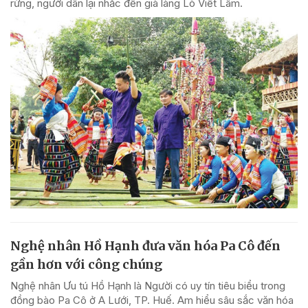
rừng, người dân lại nhắc đến già làng Lò Viết Lâm.
Nghệ nhân Hồ Hạnh đưa văn hóa Pa Cô đến
gần hơn với công chúng
Nghệ nhân Ưu tú Hồ Hạnh là Người có uy tín tiêu biểu trong
đồng bào Pa Cô ở A Lưới, TP. Huế. Am hiểu sâu sắc văn hóa