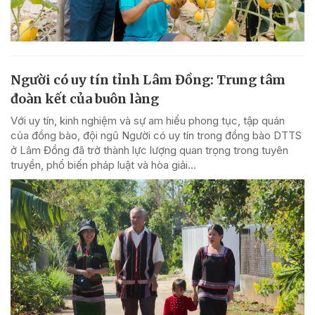
Người có uy tín tỉnh Lâm Đồng: Trung tâm
đoàn kết của buôn làng
Với uy tín, kinh nghiệm và sự am hiểu phong tục, tập quán
của đồng bào, đội ngũ Người có uy tín trong đồng bào DTTS
ở Lâm Đồng đã trở thành lực lượng quan trọng trong tuyên
truyền, phổ biến pháp luật và hòa giải...