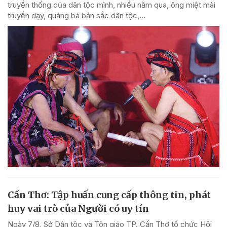
truyền thống của dân tộc mình, nhiều năm qua, ông miệt mài
truyền dạy, quảng bá bản sắc dân tộc,...
Cần Thơ: Tập huấn cung cấp thông tin, phát
huy vai trò của Người có uy tín
Ngày 7/8, Sở Dân tộc và Tôn giáo TP. Cần Thơ tổ chức Hội