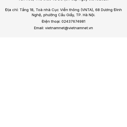
Địa chỉ: Tầng 18, Toà nhà Cục Viễn thông (VNTA), 68 Dương Đình
Nghệ, phường Cầu Giấy, TP. Hà Nội.
Điện thoại: 02437674981
Email: vietnamnet@vietnamnet.vn