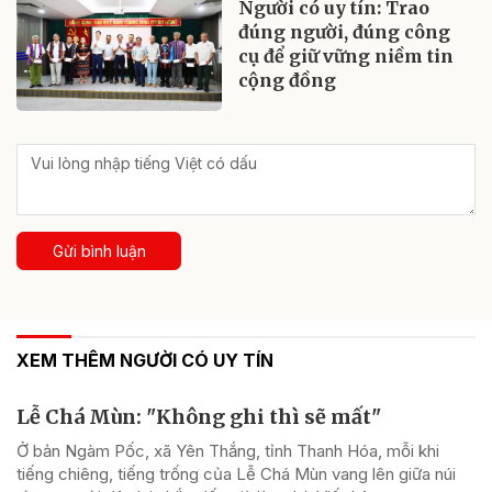
Người có uy tín: Trao
đúng người, đúng công
cụ để giữ vững niềm tin
cộng đồng
Gửi bình luận
XEM THÊM NGƯỜI CÓ UY TÍN
Lễ Chá Mùn: "Không ghi thì sẽ mất"
Ở bản Ngàm Pốc, xã Yên Thắng, tỉnh Thanh Hóa, mỗi khi
tiếng chiêng, tiếng trống của Lễ Chá Mùn vang lên giữa núi