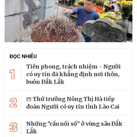
ĐỌC NHIỀU
Tiên phong, trách nhiệm - Người
1
có uy tín đã khẳng định nơi thôn,
buôn Đắk Lắk
2
Thứ trưởng Nông Thị Hà tiếp
đoàn Người có uy tín tỉnh Lào Cai
3
Những "cầu nối số" ở vùng sâu Đắk
Lắk