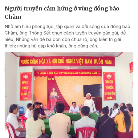
Người truyền cảm hứng ở vùng đồng bào
Chăm
Nhờ am hiểu phong tục, tập quán và đời sống của đồng bào
Chăm, ông Thông Sết chọn cách tuyên truyền gần gũi, dễ
hiểu, Những vấn đề bà con còn chưa rõ, ông kiên trì giải
thích; những hộ gặp khó khăn, ông cùng cán...