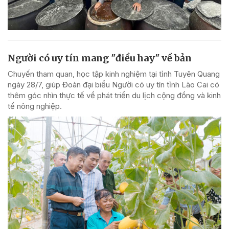
Người có uy tín mang "điều hay" về bản
Chuyến tham quan, học tập kinh nghiệm tại tỉnh Tuyên Quang
ngày 28/7, giúp Đoàn đại biểu Người có uy tín tỉnh Lào Cai có
thêm góc nhìn thực tế về phát triển du lịch cộng đồng và kinh
tế nông nghiệp.