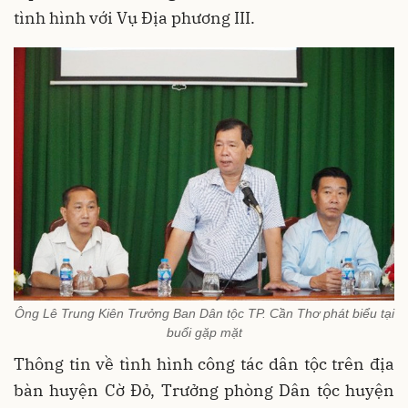
tình hình với Vụ Địa phương III.
Ông Lê Trung Kiên Trưởng Ban Dân tộc TP. Cần Thơ phát biểu tại
buổi gặp mặt
Thông tin về tình hình công tác dân tộc trên địa
bàn huyện Cờ Đỏ, Trưởng phòng Dân tộc huyện