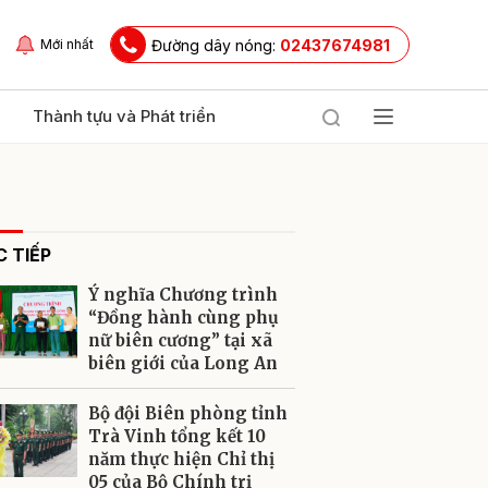
Đường dây nóng:
02437674981
Mới nhất
Thành tựu và Phát triển
 TIẾP
Ý nghĩa Chương trình
“Đồng hành cùng phụ
nữ biên cương” tại xã
biên giới của Long An
ửi
Bộ đội Biên phòng tỉnh
Trà Vinh tổng kết 10
năm thực hiện Chỉ thị
05 của Bộ Chính trị