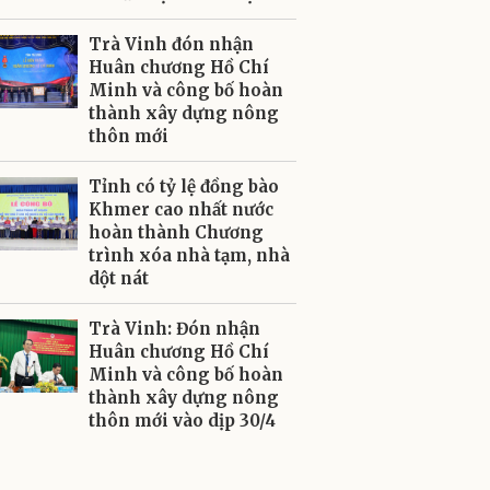
Trà Vinh đón nhận
Huân chương Hồ Chí
Minh và công bố hoàn
thành xây dựng nông
thôn mới
Tỉnh có tỷ lệ đồng bào
Khmer cao nhất nước
hoàn thành Chương
trình xóa nhà tạm, nhà
dột nát
Trà Vinh: Đón nhận
Huân chương Hồ Chí
Minh và công bố hoàn
thành xây dựng nông
thôn mới vào dịp 30/4