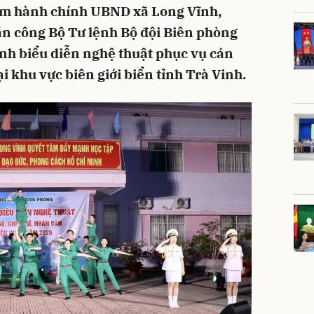
 tâm hành chính UBND xã Long Vĩnh,
n công Bộ Tư lệnh Bộ đội Biên phòng
nh biểu diễn nghệ thuật phục vụ cán
ại khu vực biên giới biển tỉnh Trà Vinh.