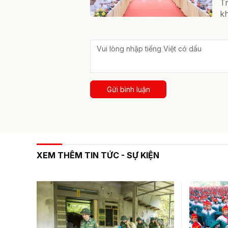
Tr
kh
Gửi bình luận
XEM THÊM TIN TỨC - SỰ KIỆN