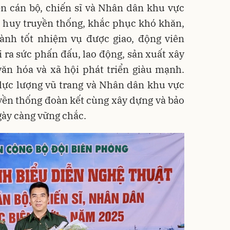
ên cán bộ, chiến sĩ và Nhân dân khu vực
át huy truyền thống, khắc phục khó khăn,
ành tốt nhiệm vụ được giao, động viên
 ra sức phấn đấu, lao động, sản xuất xây
ăn hóa và xã hội phát triển giàu mạnh.
 lực lượng vũ trang và Nhân dân khu vực
uyền thống đoàn kết cùng xây dựng và bảo
gày càng vững chắc.