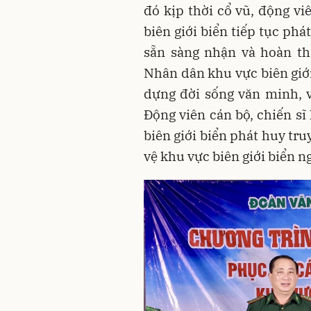
đó kịp thời cổ vũ, động vi
biên giới biển tiếp tục ph
sẵn sàng nhận và hoàn th
Nhân dân khu vực biên giới
dựng đời sống văn minh, v
Động viên cán bộ, chiến sĩ
biên giới biển phát huy tr
vệ khu vực biên giới biển n