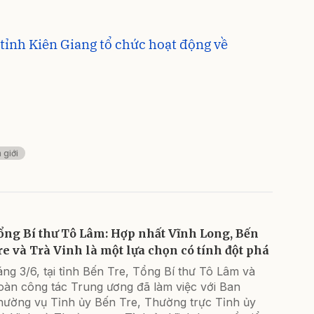
 tỉnh Kiên Giang tổ chức hoạt động về
 giới
ổng Bí thư Tô Lâm: Hợp nhất Vĩnh Long, Bến
re và Trà Vinh là một lựa chọn có tính đột phá
ng 3/6, tại tỉnh Bến Tre, Tổng Bí thư Tô Lâm và
oàn công tác Trung ương đã làm việc với Ban
hường vụ Tỉnh ủy Bến Tre, Thường trực Tỉnh ủy