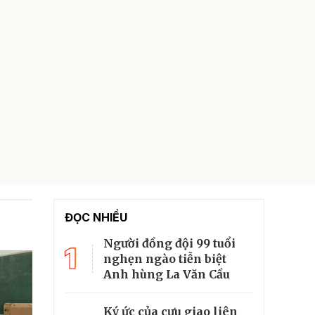
ĐỌC NHIỀU
Người đồng đội 99 tuổi
1
nghẹn ngào tiễn biệt
Anh hùng La Văn Cầu
Ký ức của cựu giao liên