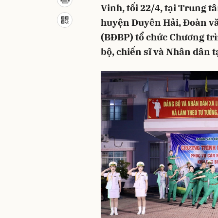
Vinh, tối 22/4, tại Trung
huyện Duyên Hải, Đoàn vă
(BĐBP) tổ chức Chương trì
bộ, chiến sĩ và Nhân dân t