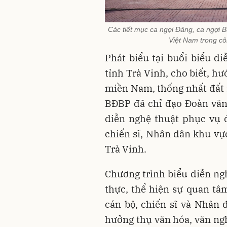
Các tiết mục ca ngợi Đảng, ca ngợi 
Việt Nam trong c
Phát biểu tại buổi biểu d
tỉnh Trà Vinh, cho biết, h
miền Nam, thống nhất đất 
BĐBP đã chỉ đạo Đoàn văn
diễn nghệ thuật phục vụ đ
chiến sĩ, Nhân dân khu vực
Trà Vinh.
Chương trình biểu diễn ngh
thực, thể hiện sự quan tâ
cán bộ, chiến sĩ và Nhân 
hưởng thụ văn hóa, văn ngh