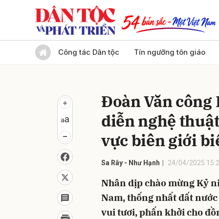
Gửi 
Công tác Dân tộc
Tín ngưỡng tôn giáo
Đoàn Văn công 
diễn nghệ thuậ
vực biên giới b
Sa Rây - Như Hạnh
24/04/2025 15:
Nhân dịp chào mừng Kỷ n
Nam, thống nhất đất nước 
vui tươi, phấn khởi cho đồ