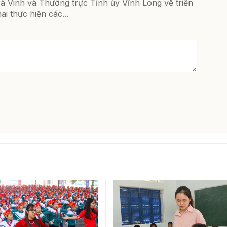
à Vinh và Thường trực Tỉnh ủy Vĩnh Long về triển
ai thực hiện các...