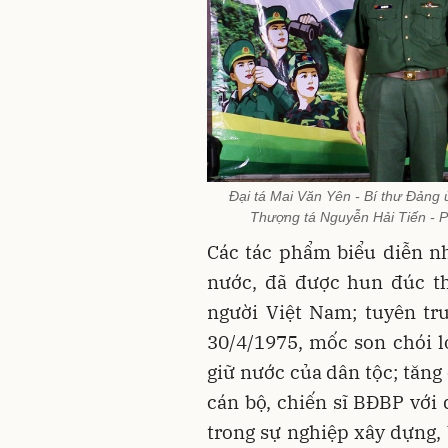
Đại tá Mai Văn Yên - Bí thư Đảng 
Thượng tá Nguyễn Hải Tiến - 
Các tác phẩm biểu diễn n
nước, đã được hun đúc th
người Việt Nam; tuyên tru
30/4/1975, mốc son chói l
giữ nước của dân tộc; tăng
cán bộ, chiến sĩ BĐBP với
trong sự nghiệp xây dựng, 