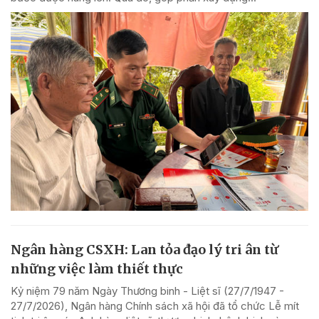
Ngân hàng CSXH: Lan tỏa đạo lý tri ân từ
những việc làm thiết thực
Kỷ niệm 79 năm Ngày Thương binh - Liệt sĩ (27/7/1947 -
27/7/2026), Ngân hàng Chính sách xã hội đã tổ chức Lễ mít