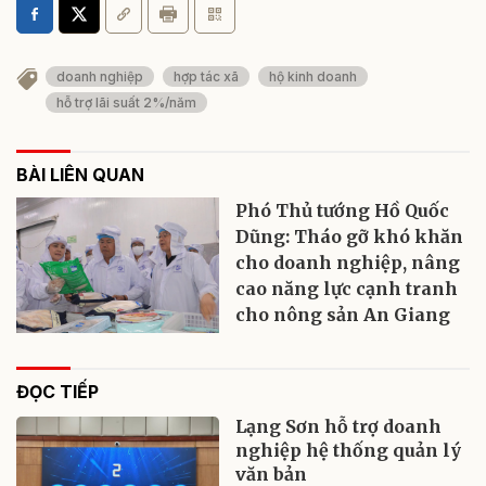
doanh nghiệp
hợp tác xã
hộ kinh doanh
hỗ trợ lãi suất 2%/năm
BÀI LIÊN QUAN
Phó Thủ tướng Hồ Quốc
Dũng: Tháo gỡ khó khăn
cho doanh nghiệp, nâng
cao năng lực cạnh tranh
cho nông sản An Giang
ĐỌC TIẾP
Lạng Sơn hỗ trợ doanh
nghiệp hệ thống quản lý
văn bản