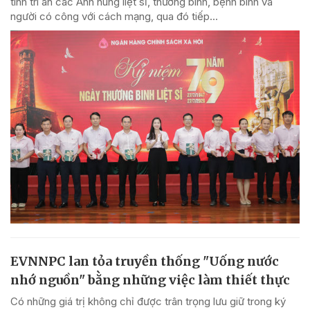
tinh tri ân các Anh hùng liệt sĩ, thương binh, bệnh binh và
người có công với cách mạng, qua đó tiếp...
EVNNPC lan tỏa truyền thống "Uống nước
nhớ nguồn" bằng những việc làm thiết thực
Có những giá trị không chỉ được trân trọng lưu giữ trong ký