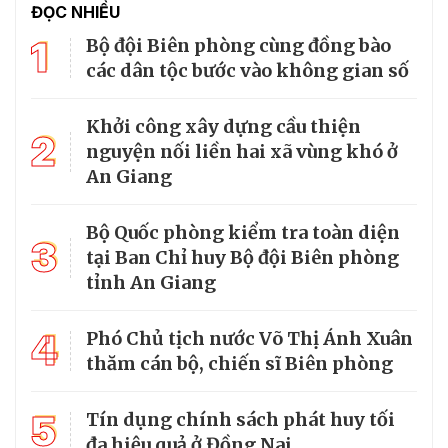
ĐỌC NHIỀU
1
Bộ đội Biên phòng cùng đồng bào
các dân tộc bước vào không gian số
Khởi công xây dựng cầu thiện
2
nguyện nối liền hai xã vùng khó ở
An Giang
Bộ Quốc phòng kiểm tra toàn diện
3
tại Ban Chỉ huy Bộ đội Biên phòng
tỉnh An Giang
4
Phó Chủ tịch nước Võ Thị Ánh Xuân
thăm cán bộ, chiến sĩ Biên phòng
5
Tín dụng chính sách phát huy tối
đa hiệu quả ở Đồng Nai