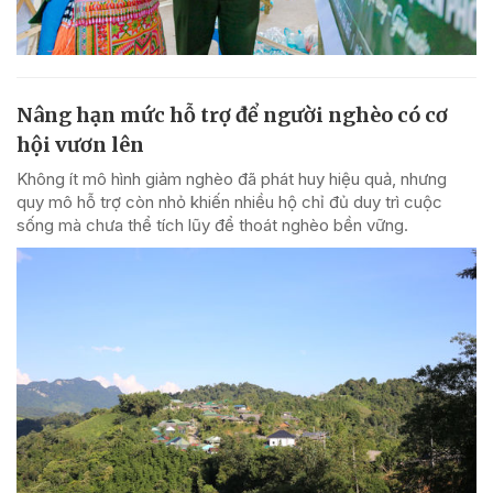
Nâng hạn mức hỗ trợ để người nghèo có cơ
hội vươn lên
Không ít mô hình giảm nghèo đã phát huy hiệu quả, nhưng
quy mô hỗ trợ còn nhỏ khiến nhiều hộ chỉ đủ duy trì cuộc
sống mà chưa thể tích lũy để thoát nghèo bền vững.