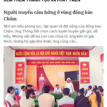
Người truyền cảm hứng ở vùng đồng bào
Chăm
Nhờ am hiểu phong tục, tập quán và đời sống của đồng bào
Chăm, ông Thông Sết chọn cách tuyên truyền gần gũi, dễ
hiểu, Những vấn đề bà con còn chưa rõ, ông kiên trì giải
thích; những hộ gặp khó khăn, ông cùng cán...