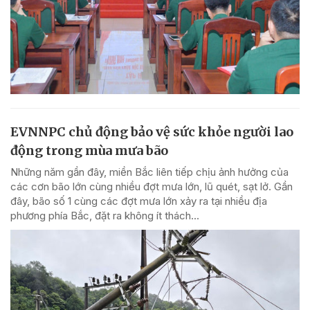
EVNNPC chủ động bảo vệ sức khỏe người lao
động trong mùa mưa bão
Những năm gần đây, miền Bắc liên tiếp chịu ảnh hưởng của
các cơn bão lớn cùng nhiều đợt mưa lớn, lũ quét, sạt lở. Gần
đây, bão số 1 cùng các đợt mưa lớn xảy ra tại nhiều địa
phương phía Bắc, đặt ra không ít thách...