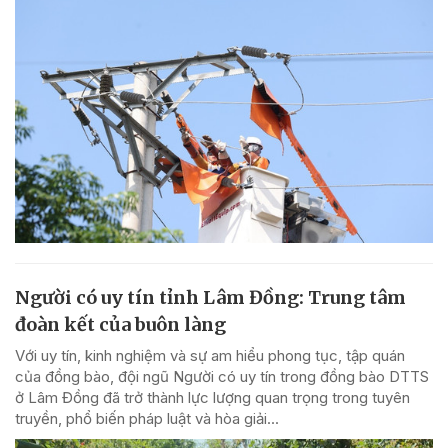
Người có uy tín tỉnh Lâm Đồng: Trung tâm
đoàn kết của buôn làng
Với uy tín, kinh nghiệm và sự am hiểu phong tục, tập quán
của đồng bào, đội ngũ Người có uy tín trong đồng bào DTTS
ở Lâm Đồng đã trở thành lực lượng quan trọng trong tuyên
truyền, phổ biến pháp luật và hòa giải...