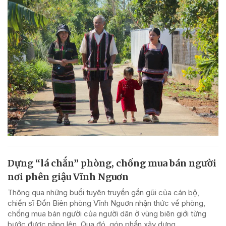
Dựng “lá chắn” phòng, chống mua bán người
nơi phên giậu Vĩnh Nguơn
Thông qua những buổi tuyên truyền gần gũi của cán bộ,
chiến sĩ Đồn Biên phòng Vĩnh Nguơn nhận thức về phòng,
chống mua bán người của người dân ở vùng biên giới từng
bước được nâng lên. Qua đó, góp phần xây dựng...