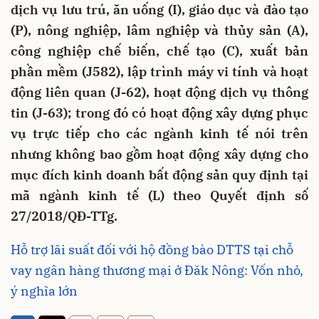
dịch vụ lưu trú, ăn uống (I), giáo dục và đào tạo
(P), nông nghiệp, lâm nghiệp và thủy sản (A),
công nghiệp chế biến, chế tạo (C), xuất bản
phần mềm (J582), lập trình máy vi tính và hoạt
động liên quan (J-62), hoạt động dịch vụ thông
tin (J-63); trong đó có hoạt động xây dựng phục
vụ trực tiếp cho các ngành kinh tế nói trên
nhưng không bao gồm hoạt động xây dựng cho
mục đích kinh doanh bất động sản quy định tại
mã ngành kinh tế (L) theo Quyết định số
27/2018/QĐ-TTg.
Hỗ trợ lãi suất đối với hộ đồng bào DTTS tại chỗ
vay ngân hàng thương mại ở Đăk Nông: Vốn nhỏ,
ý nghĩa lớn