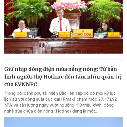
Giữ nhịp dòng điện mùa nắng nóng: Từ bản
lĩnh người thợ Hotline đến tầm nhìn quản trị
của EVNNPC
Trong bối cảnh phụ tải miền Bắc liên tiếp xô đổ mọi kỷ lục
lịch sử với công suất cực đại (Pmax) chạm mốc 20.471,92
MW và sản lượng ngày vượt ngưỡng 418 triệu kWh, công
nghệ sửa chữa điện nóng (Hotline) đang là một...