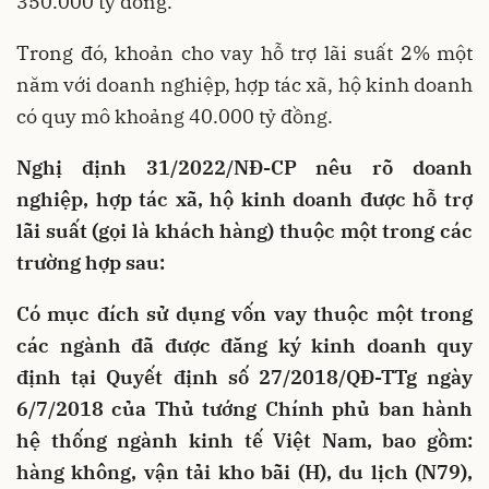
350.000 tỷ đồng.
Trong đó, khoản cho vay hỗ trợ lãi suất 2% một
năm với doanh nghiệp, hợp tác xã, hộ kinh doanh
có quy mô khoảng 40.000 tỷ đồng.
Nghị định 31/2022/NĐ-CP nêu rõ doanh
nghiệp, hợp tác xã, hộ kinh doanh được hỗ trợ
lãi suất (gọi là khách hàng) thuộc một trong các
trường hợp sau:
Có mục đích sử dụng vốn vay thuộc một trong
các ngành đã được đăng ký kinh doanh quy
định tại Quyết định số 27/2018/QĐ-TTg ngày
6/7/2018 của Thủ tướng Chính phủ ban hành
hệ thống ngành kinh tế Việt Nam, bao gồm:
hàng không, vận tải kho bãi (H), du lịch (N79),