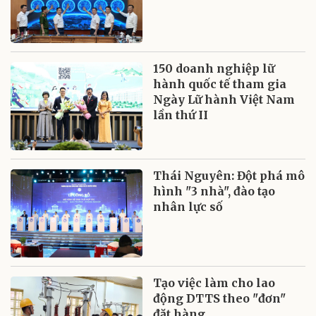
150 doanh nghiệp lữ
hành quốc tế tham gia
Ngày Lữ hành Việt Nam
lần thứ II
Thái Nguyên: Đột phá mô
hình "3 nhà", đào tạo
nhân lực số
Tạo việc làm cho lao
động DTTS theo "đơn"
đặt hàng