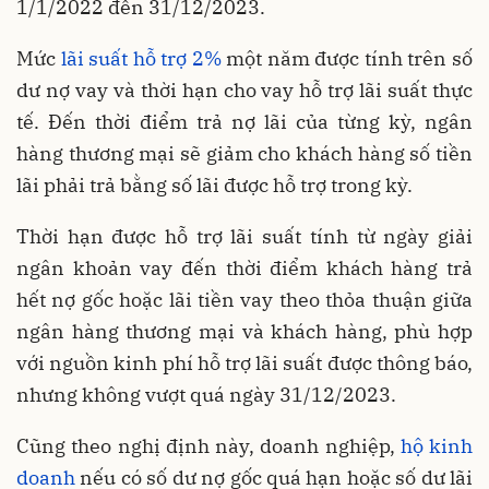
1/1/2022 đến 31/12/2023.
Mức
lãi suất hỗ trợ 2%
một năm được tính trên số
dư nợ vay và thời hạn cho vay hỗ trợ lãi suất thực
tế. Đến thời điểm trả nợ lãi của từng kỳ, ngân
hàng thương mại sẽ giảm cho khách hàng số tiền
lãi phải trả bằng số lãi được hỗ trợ trong kỳ.
Thời hạn được hỗ trợ lãi suất tính từ ngày giải
ngân khoản vay đến thời điểm khách hàng trả
hết nợ gốc hoặc lãi tiền vay theo thỏa thuận giữa
ngân hàng thương mại và khách hàng, phù hợp
với nguồn kinh phí hỗ trợ lãi suất được thông báo,
nhưng không vượt quá ngày 31/12/2023.
Cũng theo nghị định này, doanh nghiệp,
hộ kinh
doanh
nếu có số dư nợ gốc quá hạn hoặc số dư lãi