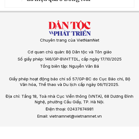
Chuyên trang của VietNamNet
Cơ quan chủ quản: Bộ Dân tộc và Tôn giáo
Số giấy phép: 146/GP-BVHTTDL, cấp ngày 17/10/2025
Tổng biên tập: Nguyễn Văn Bá
Giấy phép hoạt động báo chí số 57/GP-BC do Cục Báo chí, Bộ
Văn hóa, Thể thao và Du lịch cấp ngày 06/11/2025.
Địa chỉ: Tầng 18, Toà nhà Cục Viễn thông (VNTA), 68 Dương Đình
Nghệ, phường Cầu Giấy, TP. Hà Nội.
Điện thoại: 02437674981
Email: vietnamnet@vietnamnet.vn