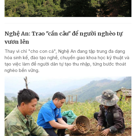
Nghệ An: Trao "cần câu" để người nghèo tự
vươn lên
Thay vì chỉ "cho con cá", Nghệ An đang tập trung đa dạng
hóa sinh kế, đào tạo nghề, chuyển giao khoa học kỹ thuật và
tạo việc làm để người dân tự tạo thu nhập, từng bước thoát
nghèo bền vững.