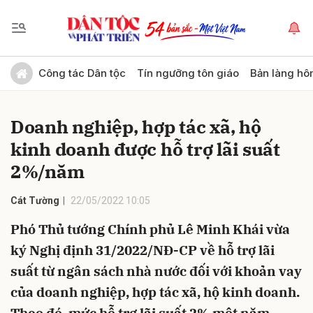
Gửi bình luận
Công tác Dân tộc
Tín ngưỡng tôn giáo
Bản làng hô
Doanh nghiệp, hợp tác xã, hộ
kinh doanh được hỗ trợ lãi suất
2%/năm
Cát Tường
22/05/2022 10:05
Hủy
Gửi
Phó Thủ tướng Chính phủ Lê Minh Khái vừa
ký Nghị định 31/2022/NĐ-CP về hỗ trợ lãi
suất từ ngân sách nhà nước đối với khoản vay
của doanh nghiệp, hợp tác xã, hộ kinh doanh.