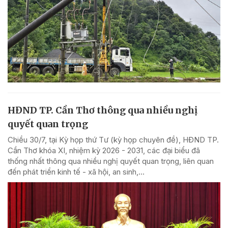
HĐND TP. Cần Thơ thông qua nhiều nghị
quyết quan trọng
Chiều 30/7, tại Kỳ họp thứ Tư (kỳ họp chuyên đề), HĐND TP.
Cần Thơ khóa XI, nhiệm kỳ 2026 - 2031, các đại biểu đã
thống nhất thông qua nhiều nghị quyết quan trọng, liên quan
đến phát triển kinh tế - xã hội, an sinh,...