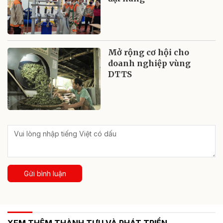
Mở rộng cơ hội cho
doanh nghiệp vùng
DTTS
Gửi bình luận
XEM THÊM THÀNH TỰU VÀ PHÁT TRIỂN