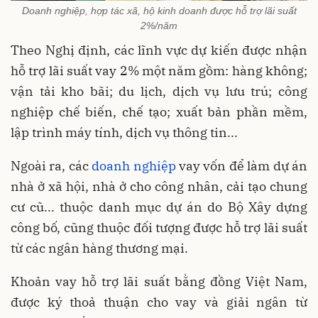
Doanh nghiệp, hợp tác xã, hộ kinh doanh được hỗ trợ lãi suất
2%/năm
Theo Nghị định, các lĩnh vực dự kiến được nhận
hỗ trợ lãi suất vay 2% một năm gồm: hàng không;
vận tải kho bãi; du lịch, dịch vụ lưu trú; công
nghiệp chế biến, chế tạo; xuất bản phần mềm,
lập trình máy tính, dịch vụ thông tin...
Ngoài ra, các
doanh nghiệp
vay vốn để làm dự án
nhà ở xã hội, nhà ở cho công nhân, cải tạo chung
cư cũ... thuộc danh mục dự án do Bộ Xây dựng
công bố, cũng thuộc đối tượng được hỗ trợ lãi suất
từ các ngân hàng thương mại.
Khoản vay hỗ trợ lãi suất bằng đồng Việt Nam,
được ký thoả thuận cho vay và giải ngân từ