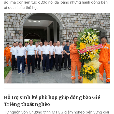
ức, mà còn liên tục được nối dài bằng những hành động bền
bỉ qua nhiều thế hệ.
Hỗ trợ sinh kế phù hợp giúp đồng bào Gié
Triêng thoát nghèo
Từ nguồn vốn Chương trình MTQG giảm nghèo bền vững giai