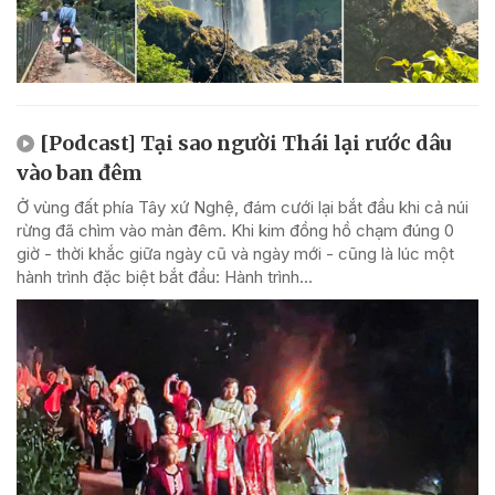
[Podcast] Tại sao người Thái lại rước dâu
vào ban đêm
Ở vùng đất phía Tây xứ Nghệ, đám cưới lại bắt đầu khi cả núi
rừng đã chìm vào màn đêm. Khi kim đồng hồ chạm đúng 0
giờ - thời khắc giữa ngày cũ và ngày mới - cũng là lúc một
hành trình đặc biệt bắt đầu: Hành trình...