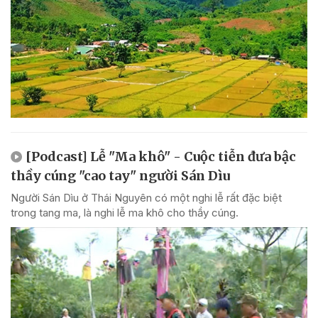
[Podcast] Lễ "Ma khô" - Cuộc tiễn đưa bậc
thầy cúng "cao tay" người Sán Dìu
Người Sán Dìu ở Thái Nguyên có một nghi lễ rất đặc biệt
trong tang ma, là nghi lễ ma khô cho thầy cúng.