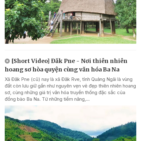
[Short Video] Đăk Pne - Nơi thiên nhiên
hoang sơ hòa quyện cùng văn hóa Ba Na
Xã Đăk Pne (cũ) nay là xã Đăk Rve, tỉnh Quảng Ngãi là vùng
đất còn lưu giữ gần như nguyên vẹn vẻ đẹp thiên nhiên hoang
sơ, cùng những giá trị văn hóa truyền thống đặc sắc của
đồng bào Ba Na. Từ những tiềm năng,...