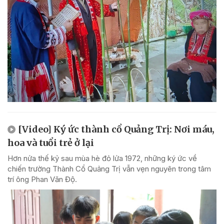
[Video] Ký ức thành cổ Quảng Trị: Nơi máu,
hoa và tuổi trẻ ở lại
Hơn nửa thế kỷ sau mùa hè đỏ lửa 1972, những ký ức về
chiến trường Thành Cổ Quảng Trị vẫn vẹn nguyên trong tâm
trí ông Phan Văn Độ.