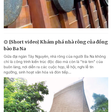
[Short video] Khám phá nhà rông của đồng
bào Ba Na
Giữa đại ngàn Tây Nguyên, nhà rông của người Ba Na không
chỉ là công trình kiến trúc độc đáo mà còn là "trái tim" của
buôn làng, nơi diễn ra các cuộc họp, lễ hội, nghi lễ tín
ngưỡng, sinh hoạt văn hóa và đón tiếp...