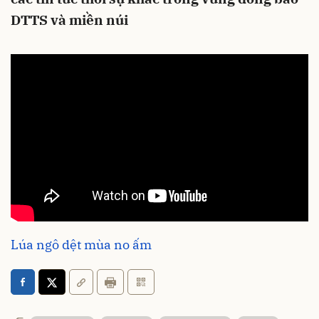
DTTS và miền núi
Lúa ngô dệt mùa no ấm