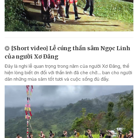
[Short video] Lễ cúng thần sâm Ngọc Linh
của người Xơ Đăng
Đây là nghi lễ quan trọng trong năm của người Xơ Đăng, thể
hiện lòng biết ơn đối với thần linh đã che chở... ban cho người
dân những mùa sâm tốt tươi và cuộc sống đủ đầy.