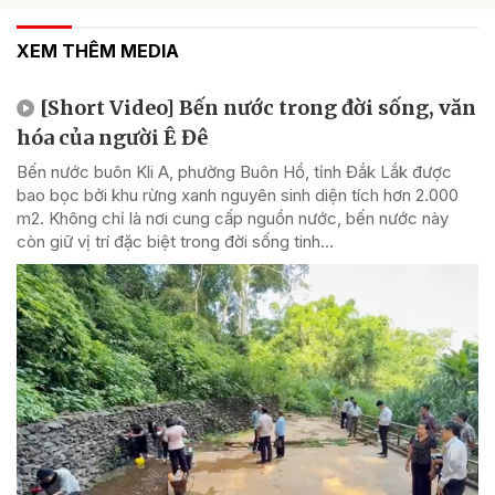
XEM THÊM MEDIA
[Short Video] Bến nước trong đời sống, văn
hóa của người Ê Đê
Bến nước buôn Kli A, phường Buôn Hồ, tỉnh Đắk Lắk được
bao bọc bởi khu rừng xanh nguyên sinh diện tích hơn 2.000
m2. Không chỉ là nơi cung cấp nguồn nước, bến nước này
còn giữ vị trí đặc biệt trong đời sống tinh...