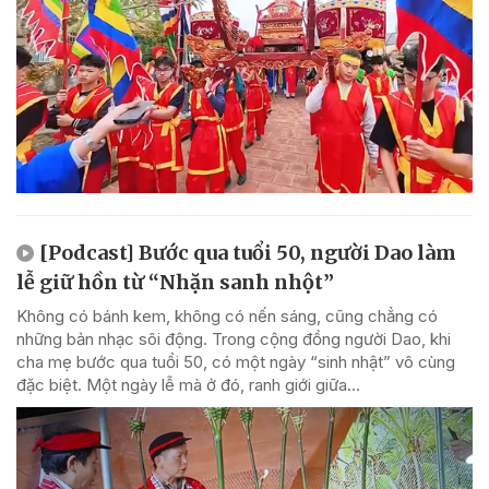
[Podcast] Bước qua tuổi 50, người Dao làm
lễ giữ hồn từ “Nhặn sanh nhột”
Không có bánh kem, không có nến sáng, cũng chẳng có
những bản nhạc sôi động. Trong cộng đồng người Dao, khi
cha mẹ bước qua tuổi 50, có một ngày “sinh nhật” vô cùng
đặc biệt. Một ngày lễ mà ở đó, ranh giới giữa...