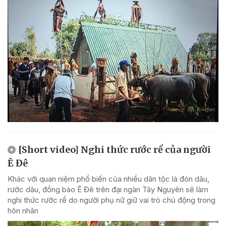
[Short video] Nghi thức rước rể của người
Ê Đê
Khác với quan niệm phổ biến của nhiều dân tộc là đón dâu,
rước dâu, đồng bào Ê Đê trên đại ngàn Tây Nguyên sẽ làm
nghi thức rước rể do người phụ nữ giữ vai trò chủ động trong
hôn nhân