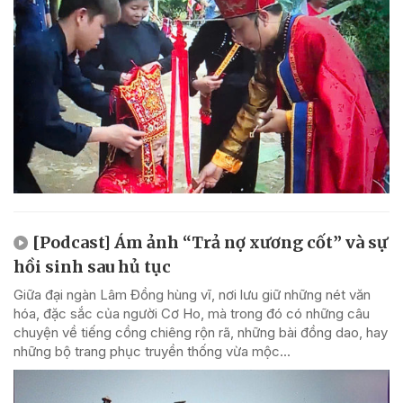
[Podcast] Ám ảnh “Trả nợ xương cốt” và sự
hồi sinh sau hủ tục
Giữa đại ngàn Lâm Đồng hùng vĩ, nơi lưu giữ những nét văn
hóa, đặc sắc của người Cơ Ho, mà trong đó có những câu
chuyện về tiếng cồng chiêng rộn rã, những bài đồng dao, hay
những bộ trang phục truyền thống vừa mộc...